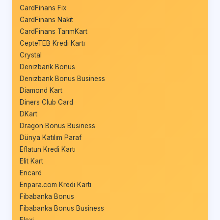
CardFinans Fix
CardFinans Nakit
CardFinans TarımKart
CepteTEB Kredi Kartı
Crystal
Denizbank Bonus
Denizbank Bonus Business
Diamond Kart
Diners Club Card
DKart
Dragon Bonus Business
Dünya Katılım Paraf
Eflatun Kredi Kartı
Elit Kart
Encard
Enpara.com Kredi Kartı
Fibabanka Bonus
Fibabanka Bonus Business