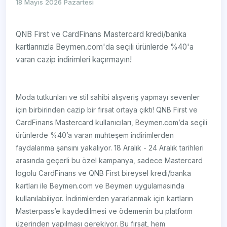
18 Mayıs 2026 Pazartesi
QNB First ve CardFinans Mastercard kredi/banka
kartlarınızla Beymen.com'da seçili ürünlerde %40'a
varan cazip indirimleri kaçırmayın!
Moda tutkunları ve stil sahibi alışveriş yapmayı sevenler
için birbirinden cazip bir fırsat ortaya çıktı! QNB First ve
CardFinans Mastercard kullanıcıları, Beymen.com’da seçili
ürünlerde %40’a varan muhteşem indirimlerden
faydalanma şansını yakalıyor. 18 Aralık - 24 Aralık tarihleri
arasında geçerli bu özel kampanya, sadece Mastercard
logolu CardFinans ve QNB First bireysel kredi/banka
kartları ile Beymen.com ve Beymen uygulamasında
kullanılabiliyor. İndirimlerden yararlanmak için kartların
Masterpass’e kaydedilmesi ve ödemenin bu platform
üzerinden yapılması gerekiyor. Bu fırsat, hem