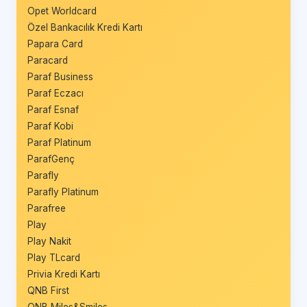
Opet Worldcard
Özel Bankacılık Kredi Kartı
Papara Card
Paracard
Paraf Business
Paraf Eczacı
Paraf Esnaf
Paraf Kobi
Paraf Platinum
ParafGenç
Parafly
Parafly Platinum
Parafree
Play
Play Nakit
Play TLcard
Privia Kredi Kartı
QNB First