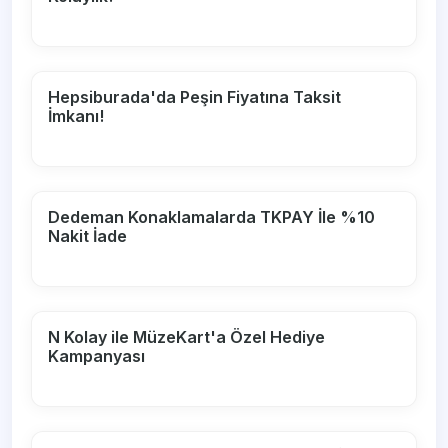
Hepsiburada'da Peşin Fiyatına Taksit
İmkanı!
Dedeman Konaklamalarda TKPAY İle %10
Nakit İade
N Kolay ile MüzeKart'a Özel Hediye
Kampanyası