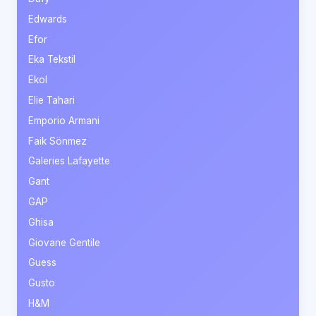
Edwards
Efor
Eka Tekstil
Ekol
Elie Tahari
Emporio Armani
Faik Sönmez
Galeries Lafayette
Gant
GAP
Ghisa
Giovane Gentile
Guess
Gusto
H&M