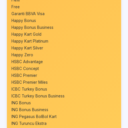
Flexi
Free
Garanti BBVA Visa
Happy Bonus
Happy Bonus Business
Happy Kart Gold
Happy Kart Platinum
Happy Kart Silver
Happy Zero
HSBC Advantage
HSBC Concept
HSBC Premier
HSBC Premier Miles
ICBC Turkey Bonus
ICBC Turkey Bonus Business
ING Bonus
ING Bonus Business
ING Pegasus BolBol Kart
ING Turuncu Ekstra