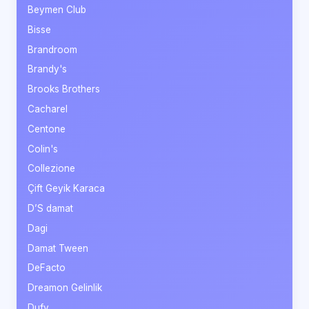
Beymen Club
Bisse
Brandroom
Brandy's
Brooks Brothers
Cacharel
Centone
Colin's
Collezione
Çift Geyik Karaca
D’S damat
Dagi
Damat Tween
DeFacto
Dreamon Gelinlik
Dufy