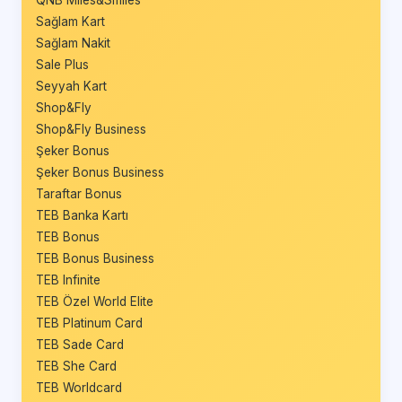
QNB Miles&Smiles
Sağlam Kart
Sağlam Nakit
Sale Plus
Seyyah Kart
Shop&Fly
Shop&Fly Business
Şeker Bonus
Şeker Bonus Business
Taraftar Bonus
TEB Banka Kartı
TEB Bonus
TEB Bonus Business
TEB Infinite
TEB Özel World Elite
TEB Platinum Card
TEB Sade Card
TEB She Card
TEB Worldcard