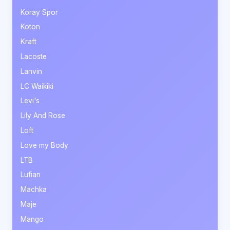
Koray Spor
Koton
Kraft
Lacoste
Lanvin
LC Waikiki
Levi's
Lily And Rose
Loft
Love my Body
LTB
Lufian
Machka
Maje
Mango