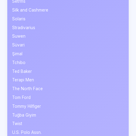
Setrms
Silk and Cashmere
Solaris
Stradivarius
Suwen
Süvari
Şimal
Tchibo
Ted Baker
Terapi Men
The North Face
Tom Ford
Tommy Hilfiger
Tuğba Giyim
Twist
U.S. Polo Assn.