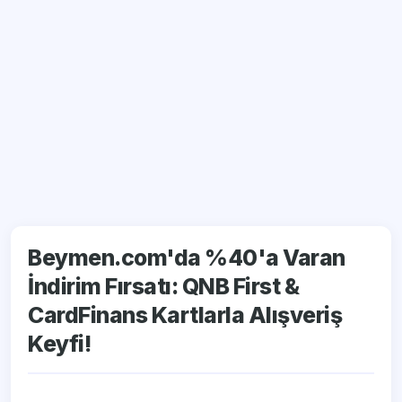
Beymen.com'da %40'a Varan
İndirim Fırsatı: QNB First &
CardFinans Kartlarla Alışveriş
Keyfi!