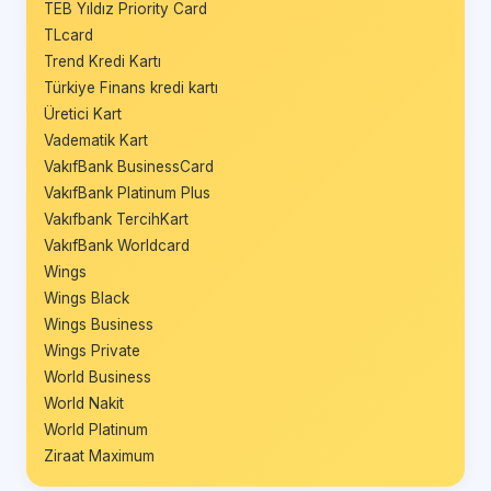
TEB Yıldız Priority Card
TLcard
Trend Kredi Kartı
Türkiye Finans kredi kartı
Üretici Kart
Vadematik Kart
VakıfBank BusinessCard
VakıfBank Platinum Plus
Vakıfbank TercihKart
VakıfBank Worldcard
Wings
Wings Black
Wings Business
Wings Private
World Business
World Nakit
World Platinum
Ziraat Maximum