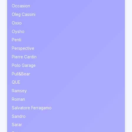
Occasion
Oleg Cassini
Oxxo
Oysho
Penti
Perspective
Pierre Cardin
Polo Garage
Pull&Bear
QUE
Ramsey
Roman
Salvatore Ferragamo
Sandro
Sarar