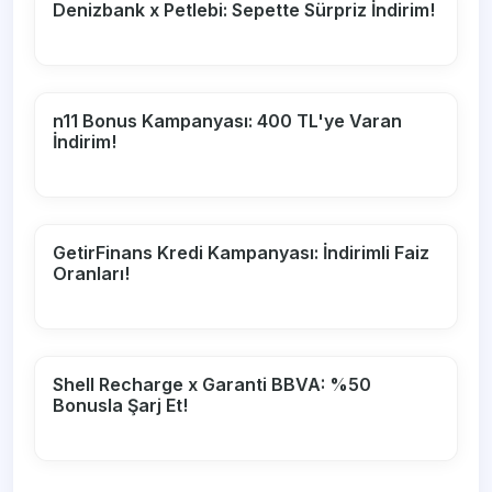
Denizbank x Petlebi: Sepette Sürpriz İndirim!
n11 Bonus Kampanyası: 400 TL'ye Varan
İndirim!
GetirFinans Kredi Kampanyası: İndirimli Faiz
Oranları!
Shell Recharge x Garanti BBVA: %50
Bonusla Şarj Et!