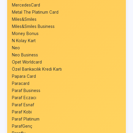
MercedesCard
Metal The Platinum Card
Miles&Smiles
Miles&Smiles Business
Money Bonus
N Kolay Kart
Neo
Neo Business
Opet Worldcard
Özel Bankacılık Kredi Kartı
Papara Card
Paracard
Paraf Business
Paraf Eczacı
Paraf Esnaf
Paraf Kobi
Paraf Platinum
ParafGenç