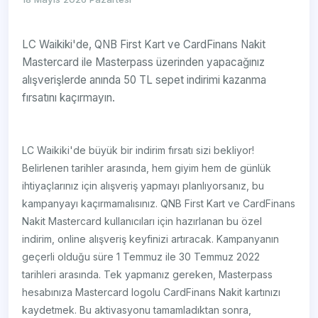
LC Waikiki'de, QNB First Kart ve CardFinans Nakit
Mastercard ile Masterpass üzerinden yapacağınız
alışverişlerde anında 50 TL sepet indirimi kazanma
fırsatını kaçırmayın.
LC Waikiki'de büyük bir indirim fırsatı sizi bekliyor!
Belirlenen tarihler arasında, hem giyim hem de günlük
ihtiyaçlarınız için alışveriş yapmayı planlıyorsanız, bu
kampanyayı kaçırmamalısınız. QNB First Kart ve CardFinans
Nakit Mastercard kullanıcıları için hazırlanan bu özel
indirim, online alışveriş keyfinizi artıracak. Kampanyanın
geçerli olduğu süre 1 Temmuz ile 30 Temmuz 2022
tarihleri arasında. Tek yapmanız gereken, Masterpass
hesabınıza Mastercard logolu CardFinans Nakit kartınızı
kaydetmek. Bu aktivasyonu tamamladıktan sonra,