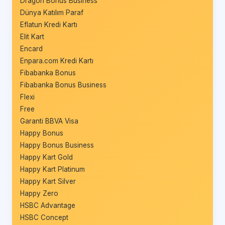
Dragon Bonus Business
Dünya Katılım Paraf
Eflatun Kredi Kartı
Elit Kart
Encard
Enpara.com Kredi Kartı
Fibabanka Bonus
Fibabanka Bonus Business
Flexi
Free
Garanti BBVA Visa
Happy Bonus
Happy Bonus Business
Happy Kart Gold
Happy Kart Platinum
Happy Kart Silver
Happy Zero
HSBC Advantage
HSBC Concept