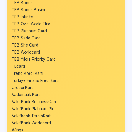
TEB Bonus
TEB Bonus Business
TEB Infinite
TEB Özel World Elite
TEB Platinum Card
TEB Sade Card
TEB She Card
TEB Worldcard
TEB Yıldız Priority Card
TLcard
Trend Kredi Kartı
Türkiye Finans kredi kartı
Üretici Kart
Vadematik Kart
VakıfBank BusinessCard
VakıfBank Platinum Plus
Vakıfbank TercihKart
VakıfBank Worldcard
Wings