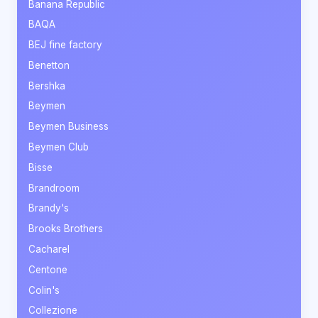
Banana Republic
BAQA
BEJ fine factory
Benetton
Bershka
Beymen
Beymen Business
Beymen Club
Bisse
Brandroom
Brandy's
Brooks Brothers
Cacharel
Centone
Colin's
Collezione