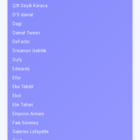
Çift Geyik Karaca
D’S damat
Dagi
Damat Tween
DeFacto
Dreamon Gelinlik
Dufy
Edwards
Efor
Eka Tekstil
Ekol
Elie Tahari
Emporio Armani
Faik Sönmez
Galeries Lafayette