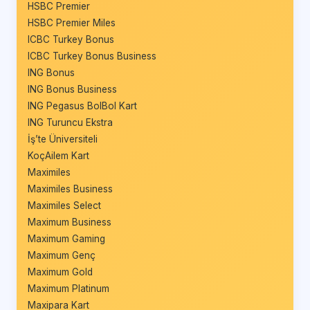
HSBC Premier
HSBC Premier Miles
ICBC Turkey Bonus
ICBC Turkey Bonus Business
ING Bonus
ING Bonus Business
ING Pegasus BolBol Kart
ING Turuncu Ekstra
İş’te Üniversiteli
KoçAilem Kart
Maximiles
Maximiles Business
Maximiles Select
Maximum Business
Maximum Gaming
Maximum Genç
Maximum Gold
Maximum Platinum
Maxipara Kart