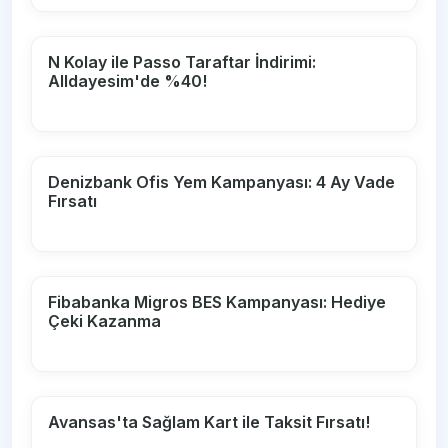
N Kolay ile Passo Taraftar İndirimi:
Alldayesim'de %40!
Denizbank Ofis Yem Kampanyası: 4 Ay Vade
Fırsatı
Fibabanka Migros BES Kampanyası: Hediye
Çeki Kazanma
Avansas'ta Sağlam Kart ile Taksit Fırsatı!