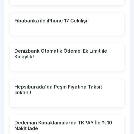
Fibabanka ile iPhone 17 Çekilişi!
Denizbank Otomatik Ödeme: Ek Limit ile
Kolaylık!
Hepsiburada'da Peşin Fiyatına Taksit
İmkanı!
Dedeman Konaklamalarda TKPAY İle %10
Nakit İade