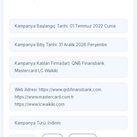
Kampanya Başlangıç Tarihi: 01 Temmuz 2022 Cuma
Kampanya Bitiş Tarihi: 31 Aralık 2026 Perşembe
Kampanya Katılan Firma(lar):
QNB Finansbank
Mastercard
LC Waikiki
Web Adresi:
https://www.qnbfinansbank.com
https://www.mastercard.com.tr
https://www.lcwaikiki.com
Kampanya Türü:
İndirim