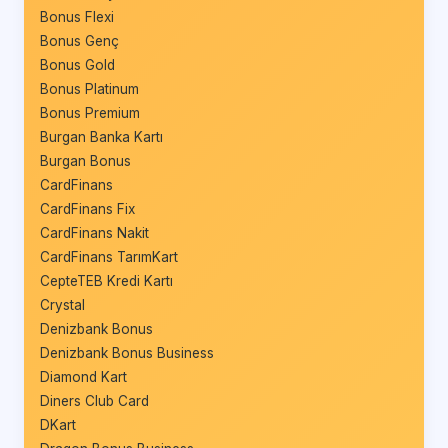
Bonus Flexi
Bonus Genç
Bonus Gold
Bonus Platinum
Bonus Premium
Burgan Banka Kartı
Burgan Bonus
CardFinans
CardFinans Fix
CardFinans Nakit
CardFinans TarımKart
CepteTEB Kredi Kartı
Crystal
Denizbank Bonus
Denizbank Bonus Business
Diamond Kart
Diners Club Card
DKart