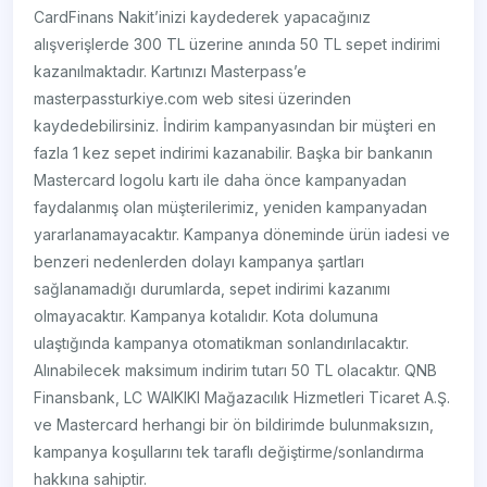
CardFinans Nakit’inizi kaydederek yapacağınız
alışverişlerde 300 TL üzerine anında 50 TL sepet indirimi
kazanılmaktadır. Kartınızı Masterpass’e
masterpassturkiye.com web sitesi üzerinden
kaydedebilirsiniz. İndirim kampanyasından bir müşteri en
fazla 1 kez sepet indirimi kazanabilir. Başka bir bankanın
Mastercard logolu kartı ile daha önce kampanyadan
faydalanmış olan müşterilerimiz, yeniden kampanyadan
yararlanamayacaktır. Kampanya döneminde ürün iadesi ve
benzeri nedenlerden dolayı kampanya şartları
sağlanamadığı durumlarda, sepet indirimi kazanımı
olmayacaktır. Kampanya kotalıdır. Kota dolumuna
ulaştığında kampanya otomatikman sonlandırılacaktır.
Alınabilecek maksimum indirim tutarı 50 TL olacaktır. QNB
Finansbank, LC WAIKIKI Mağazacılık Hizmetleri Ticaret A.Ş.
ve Mastercard herhangi bir ön bildirimde bulunmaksızın,
kampanya koşullarını tek taraflı değiştirme/sonlandırma
hakkına sahiptir.