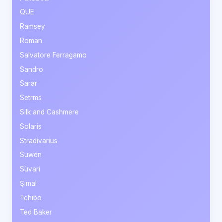
QUE
Ramsey
Roman
Salvatore Ferragamo
Sandro
Sarar
Setrms
Silk and Cashmere
Solaris
Stradivarius
Suwen
Süvari
Şimal
Tchibo
Ted Baker