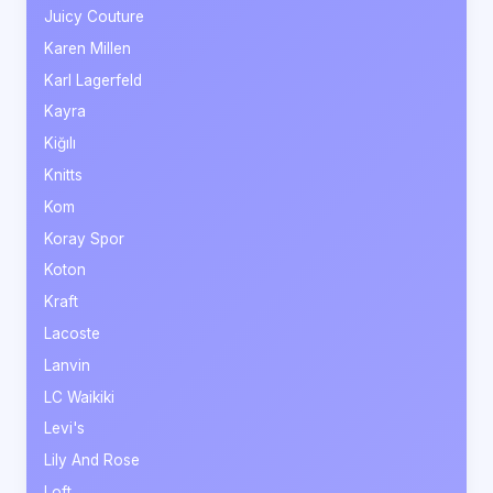
Juicy Couture
Karen Millen
Karl Lagerfeld
Kayra
Kiğılı
Knitts
Kom
Koray Spor
Koton
Kraft
Lacoste
Lanvin
LC Waikiki
Levi's
Lily And Rose
Loft