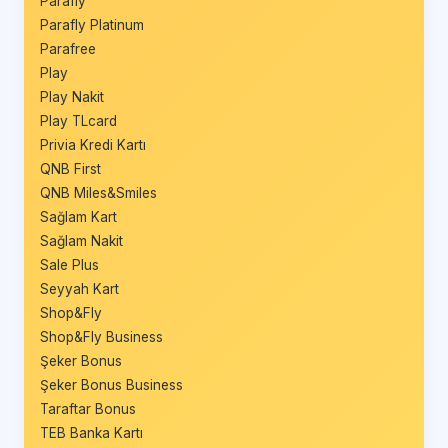
Parafly
Parafly Platinum
Parafree
Play
Play Nakit
Play TLcard
Privia Kredi Kartı
QNB First
QNB Miles&Smiles
Sağlam Kart
Sağlam Nakit
Sale Plus
Seyyah Kart
Shop&Fly
Shop&Fly Business
Şeker Bonus
Şeker Bonus Business
Taraftar Bonus
TEB Banka Kartı