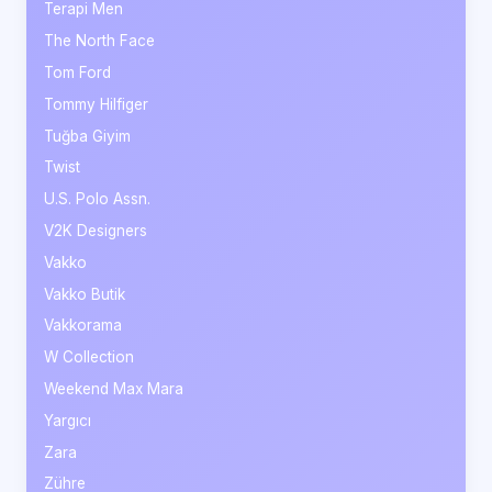
Terapi Men
The North Face
Tom Ford
Tommy Hilfiger
Tuğba Giyim
Twist
U.S. Polo Assn.
V2K Designers
Vakko
Vakko Butik
Vakkorama
W Collection
Weekend Max Mara
Yargıcı
Zara
Zühre