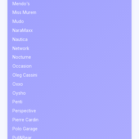
Mendo's
Miss Murem
Mudo
NaraMaxx
Nautica
Network
Nocturne
Occasion
Oleg Cassini
Oxxo
Oysho
Penti
Perspective
Pierre Cardin
Polo Garage
Pull&Bear