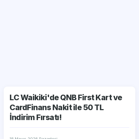
LC Waikiki'de QNB First Kart ve
CardFinans Nakit ile 50 TL
İndirim Fırsatı!
18 Mayıs 2026 Pazartesi