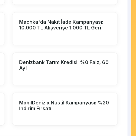
Machka'da Nakit İade Kampanyası:
10.000 TL Alışverişe 1.000 TL Geri!
Denizbank Tarım Kredisi: %0 Faiz, 60
Ay!
MobilDeniz x Nustil Kampanyası: %20
İndirim Fırsatı