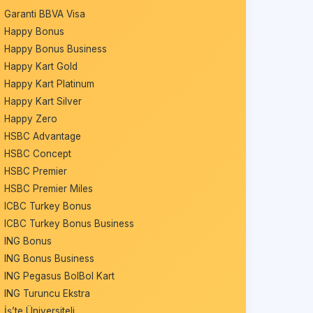
Garanti BBVA Visa
Happy Bonus
Happy Bonus Business
Happy Kart Gold
Happy Kart Platinum
Happy Kart Silver
Happy Zero
HSBC Advantage
HSBC Concept
HSBC Premier
HSBC Premier Miles
ICBC Turkey Bonus
ICBC Turkey Bonus Business
ING Bonus
ING Bonus Business
ING Pegasus BolBol Kart
ING Turuncu Ekstra
İş’te Üniversiteli