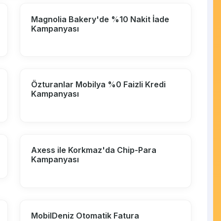
Magnolia Bakery'de %10 Nakit İade
Kampanyası
Özturanlar Mobilya %0 Faizli Kredi
Kampanyası
Axess ile Korkmaz'da Chip-Para
Kampanyası
MobilDeniz Otomatik Fatura