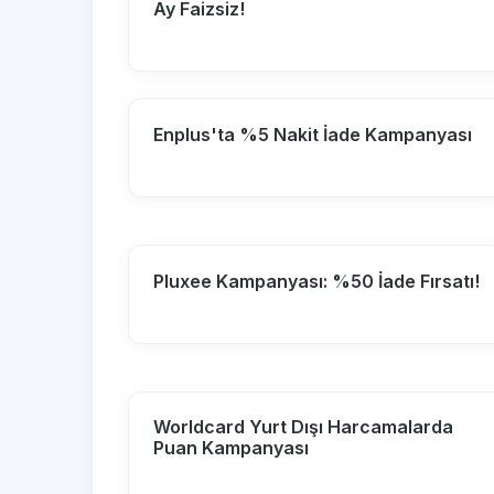
Ay Faizsiz!
Enplus'ta %5 Nakit İade Kampanyası
Pluxee Kampanyası: %50 İade Fırsatı!
Worldcard Yurt Dışı Harcamalarda
Puan Kampanyası