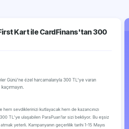
irst Kart ile CardFinans'tan 300
neler Günü'ne özel harcamalarıyla 300 TL'ye varan
 kaçırmayın.
e hem sevdiklerinizi kutlayacak hem de kazancınızı
 300 TL'ye ulaşabilen ParaPuan’lar sizi bekliyor. Bu eşsiz
tmak yeterli. Kampanyanın geçerlilik tarihi 1-15 Mayıs