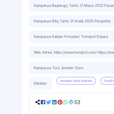
Kampanya Başlangıç Tarihi: 01 Mayıs 2023 Pazar
Kampanya Bitiş Tarihi: 31 Aralık 2026 Perşembe
Kampanya Katılan Firma(lar):
Trendyol
Enpara
Web Adresi:
https://www.trendyol.com/
https://w
Kampanya Türü:
Anneler Günü
Anneler Günü İndirimi
ParaP
Etiketler: