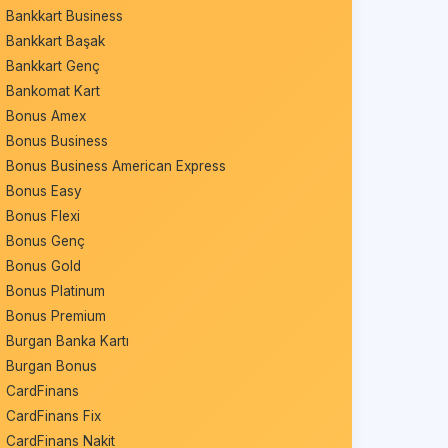
Bankkart Business
Bankkart Başak
Bankkart Genç
Bankomat Kart
Bonus Amex
Bonus Business
Bonus Business American Express
Bonus Easy
Bonus Flexi
Bonus Genç
Bonus Gold
Bonus Platinum
Bonus Premium
Burgan Banka Kartı
Burgan Bonus
CardFinans
CardFinans Fix
CardFinans Nakit