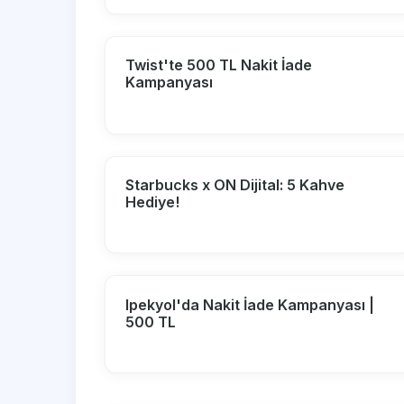
Twist'te 500 TL Nakit İade
Kampanyası
Starbucks x ON Dijital: 5 Kahve
Hediye!
Ipekyol'da Nakit İade Kampanyası |
500 TL