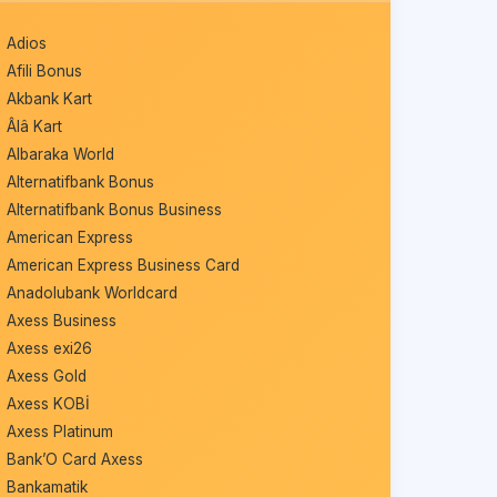
Adios
Afili Bonus
Akbank Kart
Âlâ Kart
Albaraka World
Alternatifbank Bonus
Alternatifbank Bonus Business
American Express
American Express Business Card
Anadolubank Worldcard
Axess Business
Axess exi26
Axess Gold
Axess KOBİ
Axess Platinum
Bank’O Card Axess
Bankamatik