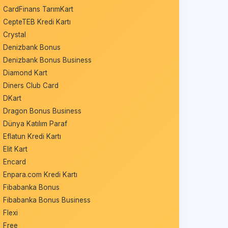
CardFinans TarımKart
CepteTEB Kredi Kartı
Crystal
Denizbank Bonus
Denizbank Bonus Business
Diamond Kart
Diners Club Card
DKart
Dragon Bonus Business
Dünya Katılım Paraf
Eflatun Kredi Kartı
Elit Kart
Encard
Enpara.com Kredi Kartı
Fibabanka Bonus
Fibabanka Bonus Business
Flexi
Free