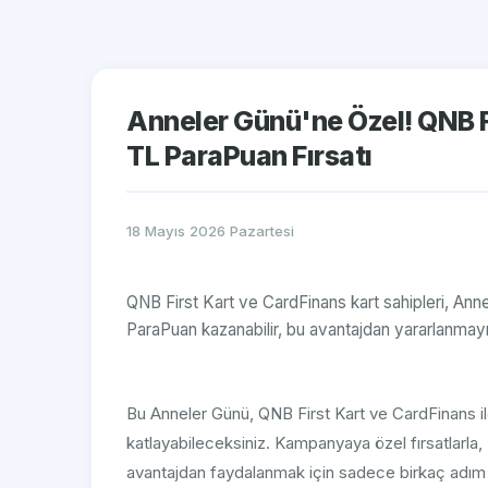
Anneler Günü'ne Özel! QNB F
TL ParaPuan Fırsatı
18 Mayıs 2026 Pazartesi
QNB First Kart ve CardFinans kart sahipleri, An
ParaPuan kazanabilir, bu avantajdan yararlanmayı
Bu Anneler Günü, QNB First Kart ve CardFinans il
katlayabileceksiniz. Kampanyaya özel fırsatlarla,
avantajdan faydalanmak için sadece birkaç adım a