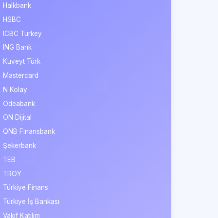
Halkbank
HSBC
ICBC Turkey
ING Bank
Kuveyt Türk
Mastercard
N Kolay
Odeabank
ON Dijital
QNB Finansbank
Şekerbank
TEB
TROY
Türkiye Finans
Türkiye İş Bankası
Vakıf Katılım