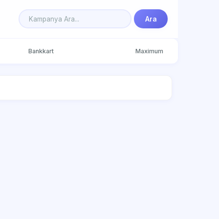
Ara
Bankkart
Maximum