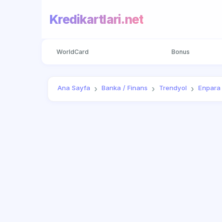
Kredikartlari.net
WorldCard
Bonus
Ana Sayfa
Banka / Finans
Trendyol
Enpara