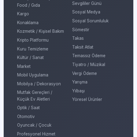
Sevgililer Günü
Food / Gıda
Sosyal Medya
Kargo
Sosyal Sorumluluk
Konaklama
Sömestir
Kozmetik / Kişisel Bakım
Takas
Kripto Platformu
Taksit Atlat
Kuru Temizleme
Temassız Ödeme
Kültür / Sanat
Tiyatro / Müzikal
Market
Vergi Ödeme
Mobil Uygulama
Yarışma
Mobilya / Dekorasyon
Yılbaşı
Mutfak Gereçleri /
Küçük Ev Aletleri
Yöresel Ürünler
Optik / Saat
Otomotiv
Oyuncak / Çocuk
Profesyonel Hizmet