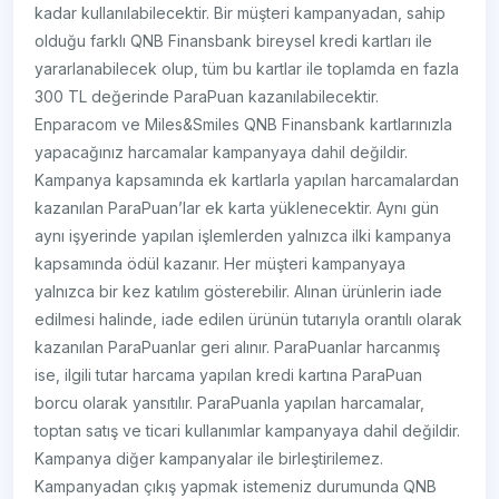
kadar kullanılabilecektir. Bir müşteri kampanyadan, sahip
olduğu farklı QNB Finansbank bireysel kredi kartları ile
yararlanabilecek olup, tüm bu kartlar ile toplamda en fazla
300 TL değerinde ParaPuan kazanılabilecektir.
Enparacom ve Miles&Smiles QNB Finansbank kartlarınızla
yapacağınız harcamalar kampanyaya dahil değildir.
Kampanya kapsamında ek kartlarla yapılan harcamalardan
kazanılan ParaPuan’lar ek karta yüklenecektir. Aynı gün
aynı işyerinde yapılan işlemlerden yalnızca ilki kampanya
kapsamında ödül kazanır. Her müşteri kampanyaya
yalnızca bir kez katılım gösterebilir. Alınan ürünlerin iade
edilmesi halinde, iade edilen ürünün tutarıyla orantılı olarak
kazanılan ParaPuanlar geri alınır. ParaPuanlar harcanmış
ise, ilgili tutar harcama yapılan kredi kartına ParaPuan
borcu olarak yansıtılır. ParaPuanla yapılan harcamalar,
toptan satış ve ticari kullanımlar kampanyaya dahil değildir.
Kampanya diğer kampanyalar ile birleştirilemez.
Kampanyadan çıkış yapmak istemeniz durumunda QNB