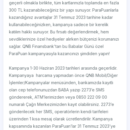
geçerli olmakla birlikte, tüm kartlarınızla toplamda en fazla
300 TL kazanabileceğiniz bir yapı sunuyor. ParaPuanlarla
kazandığınız avantajlar 31 Temmuz 2023 tarihine kadar
kullanabileceğinizken, kampanya sadece bir kerelik
katılım hakkı sunuyor. Bu fırsatı değerlendirmek, hem
sevdiklerinize özel hediyeler alırken bütçenizi korumanızı
sağlar. QNB Finansbank'tan bu Babalar Günü özel
ParaPuan kampanyasıyla kazancınızı şimdiden yapın!
Kampanya 1-30 Haziran 2023 tarihleri arasında geçerlidir.
Kampanyaya harcama yapmadan önce QNB Mobil/Diğer
İşlemler/Kampanyalar menüsünden, bankamızda kayıtlı
olan cep telefonunuzdan BABA yazıp 2273’e SMS
göndererek, ATM’lerimizden veya 0850 222 09 00
numaralı Çağrı Merkezimizden kayıt olabilirsiniz. 2273’e
gönderilecek her SMS, operatörlerin kendi tarifeleri
üzerinden 1 kısa mesaj olarak ücretlendirilir. Kampanya
kapsamında kazanılan ParaPuan’lar 31 Temmuz 2023’ye