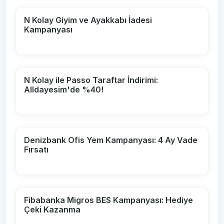
N Kolay Giyim ve Ayakkabı İadesi
Kampanyası
N Kolay ile Passo Taraftar İndirimi:
Alldayesim'de %40!
Denizbank Ofis Yem Kampanyası: 4 Ay Vade
Fırsatı
Fibabanka Migros BES Kampanyası: Hediye
Çeki Kazanma