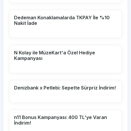
Dedeman Konaklamalarda TKPAY İle %10
Nakit İade
N Kolay ile MüzeKart'a Özel Hediye
Kampanyası
Denizbank x Petlebi: Sepette Sürpriz İndirim!
n11 Bonus Kampanyası: 400 TL'ye Varan
İndirim!