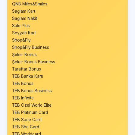
QNB Miles&Smiles
Sağlam Kart
Sağlam Nakit
Sale Plus
Seyyah Kart
Shop&Fly
Shop&Fly Business
Şeker Bonus
Şeker Bonus Business
Taraftar Bonus
TEB Banka Kartı
TEB Bonus
TEB Bonus Business
TEB Infinite
TEB Özel World Elite
TEB Platinum Card
TEB Sade Card
TEB She Card
TEB Worldcard