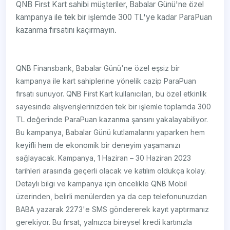
QNB First Kart sahibi müşteriler, Babalar Günü'ne özel
kampanya ile tek bir işlemde 300 TL'ye kadar ParaPuan
kazanma fırsatını kaçırmayın.
QNB Finansbank, Babalar Günü'ne özel eşsiz bir
kampanya ile kart sahiplerine yönelik cazip ParaPuan
fırsatı sunuyor. QNB First Kart kullanıcıları, bu özel etkinlik
sayesinde alışverişlerinizden tek bir işlemle toplamda 300
TL değerinde ParaPuan kazanma şansını yakalayabiliyor.
Bu kampanya, Babalar Günü kutlamalarını yaparken hem
keyifli hem de ekonomik bir deneyim yaşamanızı
sağlayacak. Kampanya, 1 Haziran – 30 Haziran 2023
tarihleri arasında geçerli olacak ve katılım oldukça kolay.
Detaylı bilgi ve kampanya için öncelikle QNB Mobil
üzerinden, belirli menülerden ya da cep telefonunuzdan
BABA yazarak 2273'e SMS göndererek kayıt yaptırmanız
gerekiyor. Bu fırsat, yalnızca bireysel kredi kartınızla