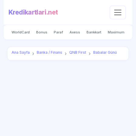
Kredikartlari.net
WorldCard
Bonus
Paraf
Axess
Bankkart
Maximum
Ana Sayfa
Banka / Finans
QNB First
Babalar Günü