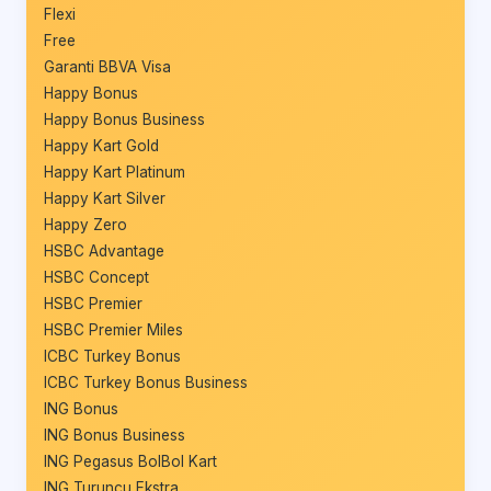
Flexi
Free
Garanti BBVA Visa
Happy Bonus
Happy Bonus Business
Happy Kart Gold
Happy Kart Platinum
Happy Kart Silver
Happy Zero
HSBC Advantage
HSBC Concept
HSBC Premier
HSBC Premier Miles
ICBC Turkey Bonus
ICBC Turkey Bonus Business
ING Bonus
ING Bonus Business
ING Pegasus BolBol Kart
ING Turuncu Ekstra