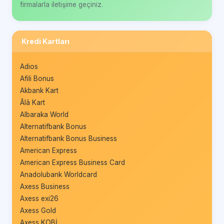
firmalarla iletişime geçiniz.
Kredi Kartları
Adios
Afili Bonus
Akbank Kart
Âlâ Kart
Albaraka World
Alternatifbank Bonus
Alternatifbank Bonus Business
American Express
American Express Business Card
Anadolubank Worldcard
Axess Business
Axess exi26
Axess Gold
Axess KOBİ