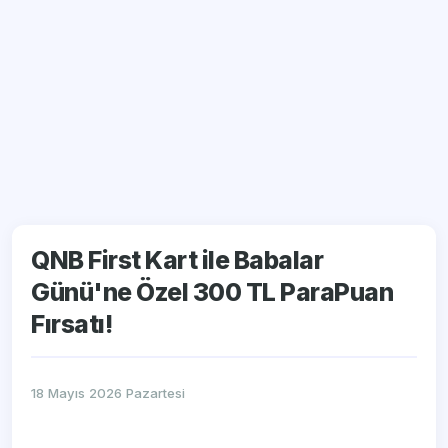
QNB First Kart ile Babalar
Günü'ne Özel 300 TL ParaPuan
Fırsatı!
18 Mayıs 2026 Pazartesi