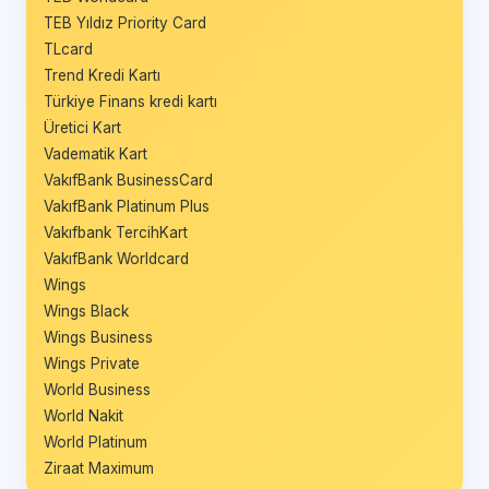
TEB Yıldız Priority Card
TLcard
Trend Kredi Kartı
Türkiye Finans kredi kartı
Üretici Kart
Vadematik Kart
VakıfBank BusinessCard
VakıfBank Platinum Plus
Vakıfbank TercihKart
VakıfBank Worldcard
Wings
Wings Black
Wings Business
Wings Private
World Business
World Nakit
World Platinum
Ziraat Maximum