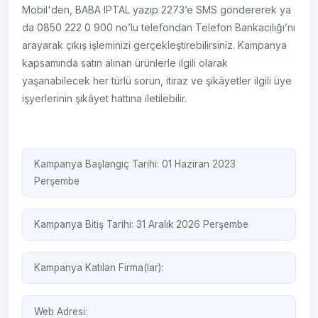
Mobil'den, BABA IPTAL yazıp 2273’e SMS göndererek ya
da 0850 222 0 900 no’lu telefondan Telefon Bankacılığı’nı
arayarak çıkış işleminizi gerçekleştirebilirsiniz. Kampanya
kapsamında satın alınan ürünlerle ilgili olarak
yaşanabilecek her türlü sorun, itiraz ve şikâyetler ilgili üye
işyerlerinin şikâyet hattına iletilebilir.
Kampanya Başlangıç Tarihi: 01 Haziran 2023
Perşembe
Kampanya Bitiş Tarihi: 31 Aralık 2026 Perşembe
Kampanya Katılan Firma(lar):
Web Adresi: