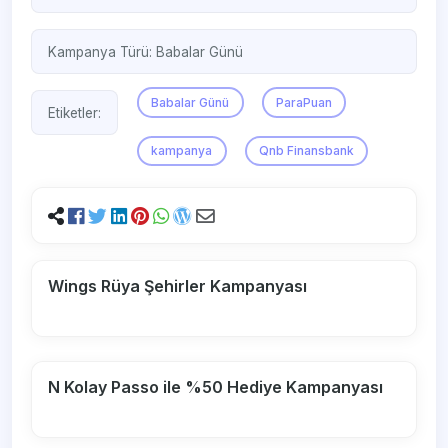
Kampanya Türü:
Babalar Günü
Babalar Günü
ParaPuan
Etiketler:
kampanya
Qnb Finansbank
Wings Rüya Şehirler Kampanyası
N Kolay Passo ile %50 Hediye Kampanyası