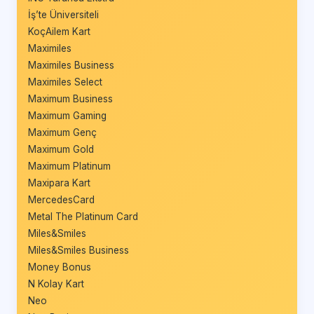
İş’te Üniversiteli
KoçAilem Kart
Maximiles
Maximiles Business
Maximiles Select
Maximum Business
Maximum Gaming
Maximum Genç
Maximum Gold
Maximum Platinum
Maxipara Kart
MercedesCard
Metal The Platinum Card
Miles&Smiles
Miles&Smiles Business
Money Bonus
N Kolay Kart
Neo