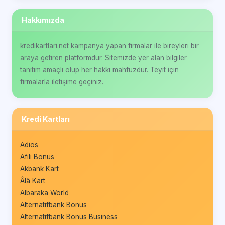
Hakkımızda
kredikartlari.net kampanya yapan firmalar ile bireyleri bir
araya getiren platformdur. Sitemizde yer alan bilgiler
tanıtım amaçlı olup her hakkı mahfuzdur. Teyit için
firmalarla iletişime geçiniz.
Kredi Kartları
Adios
Afili Bonus
Akbank Kart
Âlâ Kart
Albaraka World
Alternatifbank Bonus
Alternatifbank Bonus Business