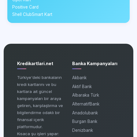
Positive Card
Shell ClubSmart Kart
Kredikartlari.net
Banka Kampanyaları
Türkiye'deki bankaların
Akbank
kredi kartlarını ve bu
Aktif Bank
kartlara ait güncel
Albaraka Türk
kampanyaları bir araya
AlternatifBank
getiren, karşılaştırma ve
bilgilendirme odaklı bir
Anadolubank
finansal içerik
Burgan Bank
platformudur.
Denizbank
Kısaca şu işleri yapar: