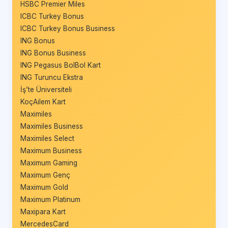
HSBC Premier Miles
ICBC Turkey Bonus
ICBC Turkey Bonus Business
ING Bonus
ING Bonus Business
ING Pegasus BolBol Kart
ING Turuncu Ekstra
İş’te Üniversiteli
KoçAilem Kart
Maximiles
Maximiles Business
Maximiles Select
Maximum Business
Maximum Gaming
Maximum Genç
Maximum Gold
Maximum Platinum
Maxipara Kart
MercedesCard