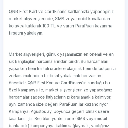
QNB First Kart ve CardFinans kartlarınızla yapacağınız
market alışverişlerinde, SMS veya mobil kanallardan
kolayca katılarak 100 TL'ye varan ParaPuan kazanma
fırsatını yakalayın.
Market alışverişleri, günlük yaşamımızın en önemli ve en
sık karşılaşılan harcamalarından biridir. Bu harcamaları
yaparken hem kaliteli ürünlere ulaşmak hem de bütçenizi
zorlamamak adına bir fırsat yakalamak her zaman
önemlidir. QNB First Kart ve CardFinans'ın sunduğu bu
özel kampanya ile, market alışverişlerinize yapacağınız
harcamalar sadece ihtiyaçlarınızı karşılamakla kalmıyor,
aynı zamanda size değerli ParaPuan'lar kazandırıyor.
Kampanya, Ağustos ayı boyunca geçerli olmak üzere
tasarlanmıştır. Belirtilen yöntemlerle (SMS veya mobil
bankacılık) kampanyaya katılım sağlayarak, yaptığınız