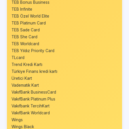
TEB Bonus Business
TEB Infinite
TEB Özel World Elite
TEB Platinum Card
TEB Sade Card
TEB She Card
TEB Worldcard
TEB Yıldız Priority Card
TLcard
Trend Kredi Kartı
Türkiye Finans kredi kartı
Üretici Kart
Vadematik Kart
VakıfBank BusinessCard
VakıfBank Platinum Plus
Vakıfbank TercihKart
VakıfBank Worldcard
Wings
Wings Black