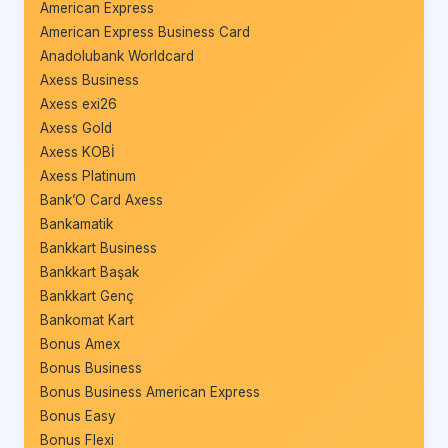
American Express
American Express Business Card
Anadolubank Worldcard
Axess Business
Axess exi26
Axess Gold
Axess KOBİ
Axess Platinum
Bank’O Card Axess
Bankamatik
Bankkart Business
Bankkart Başak
Bankkart Genç
Bankomat Kart
Bonus Amex
Bonus Business
Bonus Business American Express
Bonus Easy
Bonus Flexi