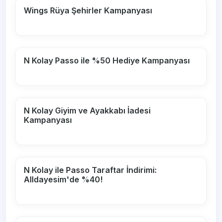
Wings Rüya Şehirler Kampanyası
N Kolay Passo ile %50 Hediye Kampanyası
N Kolay Giyim ve Ayakkabı İadesi
Kampanyası
N Kolay ile Passo Taraftar İndirimi:
Alldayesim'de %40!