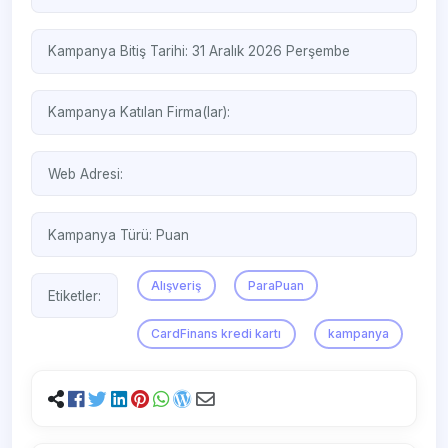
Kampanya Bitiş Tarihi: 31 Aralık 2026 Perşembe
Kampanya Katılan Firma(lar):
Web Adresi:
Kampanya Türü:
Puan
Alışveriş
ParaPuan
Etiketler:
CardFinans kredi kartı
kampanya