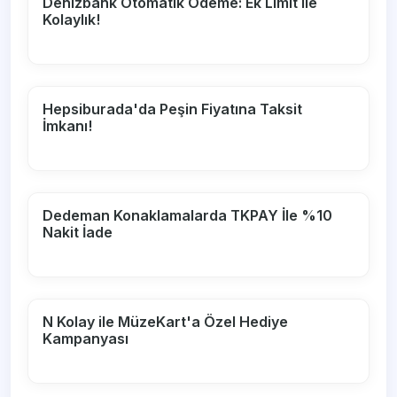
Denizbank Otomatik Ödeme: Ek Limit ile
Kolaylık!
Hepsiburada'da Peşin Fiyatına Taksit
İmkanı!
Dedeman Konaklamalarda TKPAY İle %10
Nakit İade
N Kolay ile MüzeKart'a Özel Hediye
Kampanyası