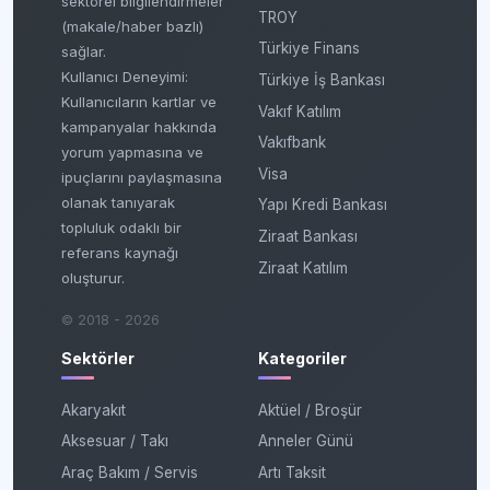
sektörel bilgilendirmeler
TROY
(makale/haber bazlı)
Türkiye Finans
sağlar.
Kullanıcı Deneyimi:
Türkiye İş Bankası
Kullanıcıların kartlar ve
Vakıf Katılım
kampanyalar hakkında
Vakıfbank
yorum yapmasına ve
Visa
ipuçlarını paylaşmasına
olanak tanıyarak
Yapı Kredi Bankası
topluluk odaklı bir
Ziraat Bankası
referans kaynağı
Ziraat Katılım
oluşturur.
© 2018 - 2026
Sektörler
Kategoriler
Akaryakıt
Aktüel / Broşür
Aksesuar / Takı
Anneler Günü
Araç Bakım / Servis
Artı Taksit