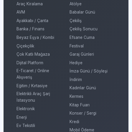
Araç Kiralama
Atölye
AVM
Babalar Günü
Ayakkabı / Çanta
Çekiliş
Banka / Finans
Çekiliş Sonucu
Beyaz Eşya / Kombi
Efsane Cuma
Çiçekçilik
Festival
Çok Katlı Mağaza
Garaj Günleri
Dijital Platform
Hediye
E-Ticaret / Online
İmza Günü / Söyleşi
Alışveriş
İndirim
Eğitim / Kırtasiye
Kadınlar Günü
Elektrikli Araç Şarj
Kermes
İstasyonu
Kitap Fuarı
Elektronik
Konser / Sergi
Enerji
Kredi
Ev Tekstili
Mobil Ödeme