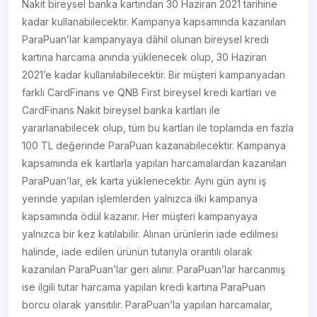
Nakit bireysel banka kartından 30 Haziran 2021 tarihine
kadar kullanabilecektir. Kampanya kapsamında kazanılan
ParaPuan’lar kampanyaya dâhil olunan bireysel kredi
kartına harcama anında yüklenecek olup, 30 Haziran
2021’e kadar kullanılabilecektir. Bir müşteri kampanyadan
farklı CardFinans ve QNB First bireysel kredi kartları ve
CardFinans Nakit bireysel banka kartları ile
yararlanabilecek olup, tüm bu kartları ile toplamda en fazla
100 TL değerinde ParaPuan kazanabilecektir. Kampanya
kapsamında ek kartlarla yapılan harcamalardan kazanılan
ParaPuan’lar, ek karta yüklenecektir. Aynı gün aynı iş
yerinde yapılan işlemlerden yalnızca ilki kampanya
kapsamında ödül kazanır. Her müşteri kampanyaya
yalnızca bir kez katılabilir. Alınan ürünlerin iade edilmesi
halinde, iade edilen ürünün tutarıyla orantılı olarak
kazanılan ParaPuan’lar geri alınır. ParaPuan’lar harcanmış
ise ilgili tutar harcama yapılan kredi kartına ParaPuan
borcu olarak yansıtılır. ParaPuan’la yapılan harcamalar,