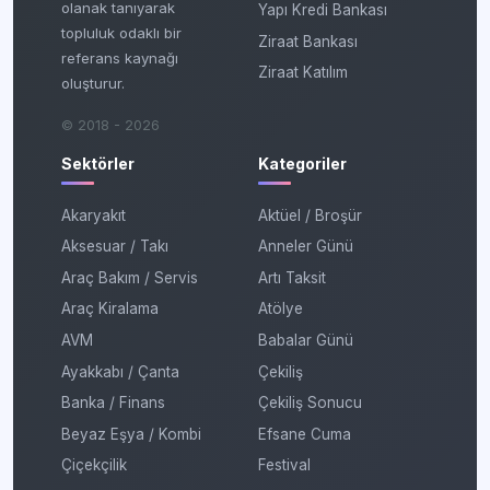
olanak tanıyarak
Yapı Kredi Bankası
topluluk odaklı bir
Ziraat Bankası
referans kaynağı
Ziraat Katılım
oluşturur.
© 2018 - 2026
Sektörler
Kategoriler
Akaryakıt
Aktüel / Broşür
Aksesuar / Takı
Anneler Günü
Araç Bakım / Servis
Artı Taksit
Araç Kiralama
Atölye
AVM
Babalar Günü
Ayakkabı / Çanta
Çekiliş
Banka / Finans
Çekiliş Sonucu
Beyaz Eşya / Kombi
Efsane Cuma
Çiçekçilik
Festival