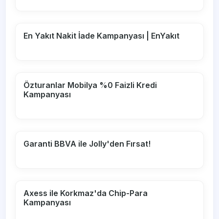
En Yakıt Nakit İade Kampanyası | EnYakıt
Özturanlar Mobilya %0 Faizli Kredi
Kampanyası
Garanti BBVA ile Jolly'den Fırsat!
Axess ile Korkmaz'da Chip-Para
Kampanyası