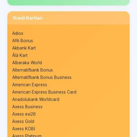
Kredi Kartları
Adios
Afili Bonus
Akbank Kart
Âlâ Kart
Albaraka World
Alternatifbank Bonus
Alternatifbank Bonus Business
American Express
American Express Business Card
Anadolubank Worldcard
Axess Business
Axess exi26
Axess Gold
Axess KOBİ
Axess Platinum