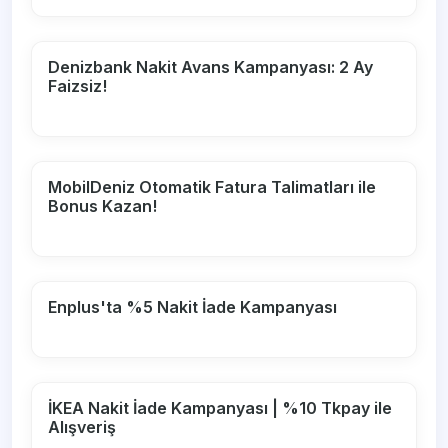
Denizbank Nakit Avans Kampanyası: 2 Ay
Faizsiz!
MobilDeniz Otomatik Fatura Talimatları ile
Bonus Kazan!
Enplus'ta %5 Nakit İade Kampanyası
İKEA Nakit İade Kampanyası | %10 Tkpay ile
Alışveriş