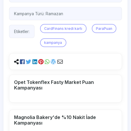
Kampanya Türü:
Ramazan
CardFinans kredi kartı
ParaPuan
Etiketler:
kampanya
Opet Tokenflex Fasty Market Puan
Kampanyası
Magnolia Bakery'de %10 Nakit İade
Kampanyası