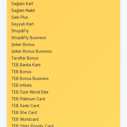
Sağlam Kart
Sağlam Nakit
Sale Plus
Seyyah Kart
Shop&Fly
Shop&Fly Business
Şeker Bonus
Şeker Bonus Business
Taraftar Bonus
TEB Banka Kartı
TEB Bonus
TEB Bonus Business
TEB Infinite
TEB Özel World Elite
TEB Platinum Card
TEB Sade Card
TEB She Card
TEB Worldcard
TEB Yıldız Priority Card