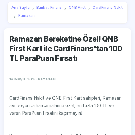
Ana Sayfa
Banka / Finans
QNB First
CardFinans Nakit
Ramazan
Ramazan Bereketine Özel! QNB
First Kart ile CardFinans'tan 100
TL ParaPuan Fırsatı
18 Mayıs 2026 Pazartesi
CardFinans Nakit ve QNB First Kart sahipleri, Ramazan
ayı boyunca harcamalarına özel, en fazla 100 TL’ye
varan ParaPuan fırsatını kaçırmayın!