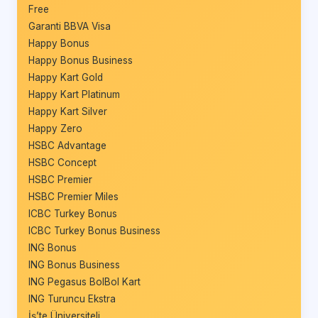
Free
Garanti BBVA Visa
Happy Bonus
Happy Bonus Business
Happy Kart Gold
Happy Kart Platinum
Happy Kart Silver
Happy Zero
HSBC Advantage
HSBC Concept
HSBC Premier
HSBC Premier Miles
ICBC Turkey Bonus
ICBC Turkey Bonus Business
ING Bonus
ING Bonus Business
ING Pegasus BolBol Kart
ING Turuncu Ekstra
İş’te Üniversiteli