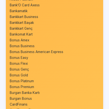
Bank’O Card Axess
Bankamatik
Bankkart Business
Bankkart Başak
Bankkart Genç
Bankomat Kart
Bonus Amex
Bonus Business
Bonus Business American Express
Bonus Easy
Bonus Flexi
Bonus Genç
Bonus Gold
Bonus Platinum
Bonus Premium
Burgan Banka Kartı
Burgan Bonus
CardFinans