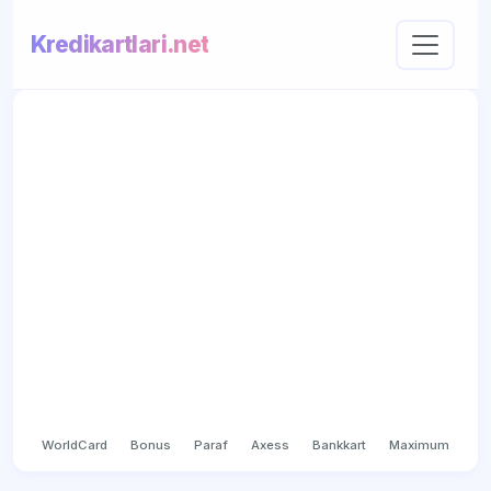
Kredikartlari.net
WorldCard
Bonus
Paraf
Axess
Bankkart
Maximum