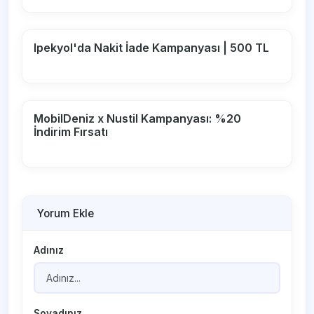
Ipekyol'da Nakit İade Kampanyası | 500 TL
MobilDeniz x Nustil Kampanyası: %20
İndirim Fırsatı
Yorum Ekle
Adınız
Soyadınız