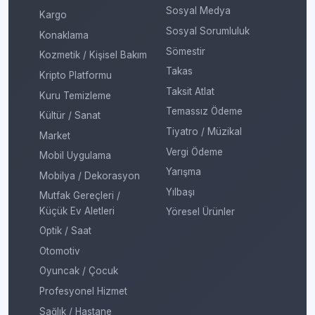
Sosyal Medya
Kargo
Sosyal Sorumluluk
Konaklama
Sömestir
Kozmetik / Kişisel Bakım
Takas
Kripto Platformu
Taksit Atlat
Kuru Temizleme
Temassız Ödeme
Kültür / Sanat
Tiyatro / Müzikal
Market
Vergi Ödeme
Mobil Uygulama
Yarışma
Mobilya / Dekorasyon
Yılbaşı
Mutfak Gereçleri /
Küçük Ev Aletleri
Yöresel Ürünler
Optik / Saat
Otomotiv
Oyuncak / Çocuk
Profesyonel Hizmet
Sağlık / Hastane