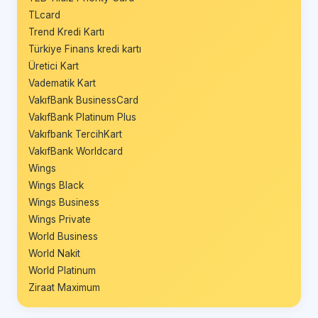
TLcard
Trend Kredi Kartı
Türkiye Finans kredi kartı
Üretici Kart
Vadematik Kart
VakıfBank BusinessCard
VakıfBank Platinum Plus
Vakıfbank TercihKart
VakıfBank Worldcard
Wings
Wings Black
Wings Business
Wings Private
World Business
World Nakit
World Platinum
Ziraat Maximum