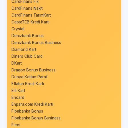
CardFinans Fix
CardFinans Nakit
CardFinans TarımKart
CepteTEB Kredi Kartı
Crystal
Denizbank Bonus
Denizbank Bonus Business
Diamond Kart
Diners Club Card
DKart
Dragon Bonus Business
Dünya Katılım Paraf
Eflatun Kredi Kartı
Elit Kart
Encard
Enpara.com Kredi Kartı
Fibabanka Bonus
Fibabanka Bonus Business
Flexi