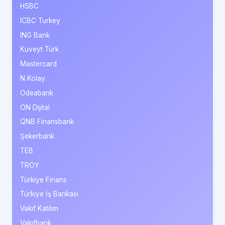
HSBC
ICBC Turkey
ING Bank
Kuveyt Türk
Mastercard
N Kolay
Odeabank
ON Dijital
QNB Finansbank
Şekerbank
TEB
TROY
Türkiye Finans
Türkiye İş Bankası
Vakıf Katılım
Vakıfbank