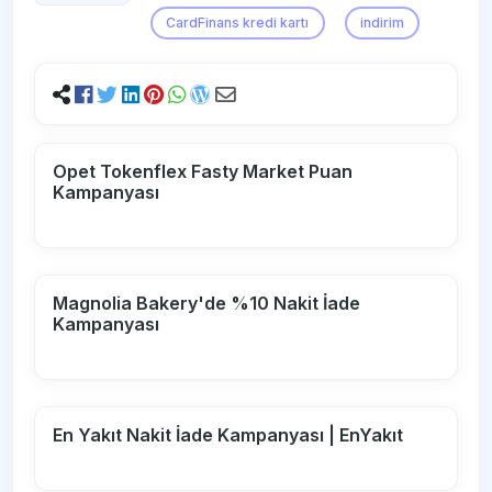
CardFinans kredi kartı
indirim
Opet Tokenflex Fasty Market Puan
Kampanyası
Magnolia Bakery'de %10 Nakit İade
Kampanyası
En Yakıt Nakit İade Kampanyası | EnYakıt