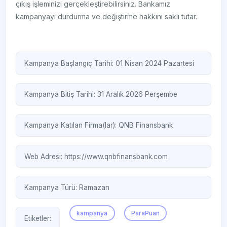
çıkış işleminizi gerçekleştirebilirsiniz. Bankamız
kampanyayı durdurma ve değiştirme hakkını saklı tutar.
Kampanya Başlangıç Tarihi: 01 Nisan 2024 Pazartesi
Kampanya Bitiş Tarihi: 31 Aralık 2026 Perşembe
Kampanya Katılan Firma(lar):
QNB Finansbank
Web Adresi:
https://www.qnbfinansbank.com
Kampanya Türü:
Ramazan
kampanya
ParaPuan
Etiketler: