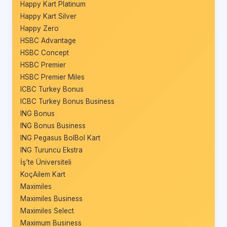
Happy Kart Platinum
Happy Kart Silver
Happy Zero
HSBC Advantage
HSBC Concept
HSBC Premier
HSBC Premier Miles
ICBC Turkey Bonus
ICBC Turkey Bonus Business
ING Bonus
ING Bonus Business
ING Pegasus BolBol Kart
ING Turuncu Ekstra
İş’te Üniversiteli
KoçAilem Kart
Maximiles
Maximiles Business
Maximiles Select
Maximum Business