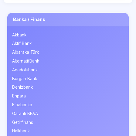
Banka / Finans
Akbank
Aktif Bank
Albaraka Türk
AlternatifBank
Anadolubank
Burgan Bank
Denizbank
Enpara
Fibabanka
Garanti BBVA
Getirfinans
Halkbank