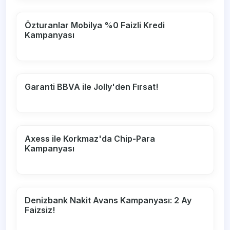
Özturanlar Mobilya %0 Faizli Kredi
Kampanyası
Garanti BBVA ile Jolly'den Fırsat!
Axess ile Korkmaz'da Chip-Para
Kampanyası
Denizbank Nakit Avans Kampanyası: 2 Ay
Faizsiz!