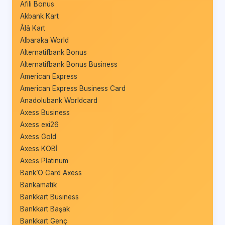
Afili Bonus
Akbank Kart
Âlâ Kart
Albaraka World
Alternatifbank Bonus
Alternatifbank Bonus Business
American Express
American Express Business Card
Anadolubank Worldcard
Axess Business
Axess exi26
Axess Gold
Axess KOBİ
Axess Platinum
Bank’O Card Axess
Bankamatik
Bankkart Business
Bankkart Başak
Bankkart Genç