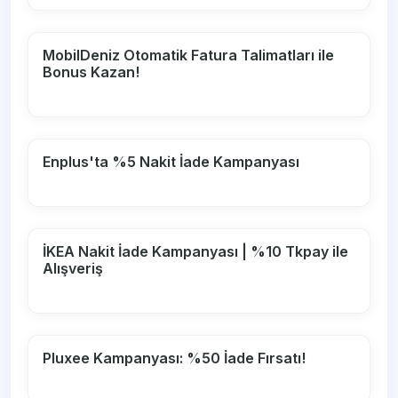
MobilDeniz Otomatik Fatura Talimatları ile
Bonus Kazan!
Enplus'ta %5 Nakit İade Kampanyası
İKEA Nakit İade Kampanyası | %10 Tkpay ile
Alışveriş
Pluxee Kampanyası: %50 İade Fırsatı!