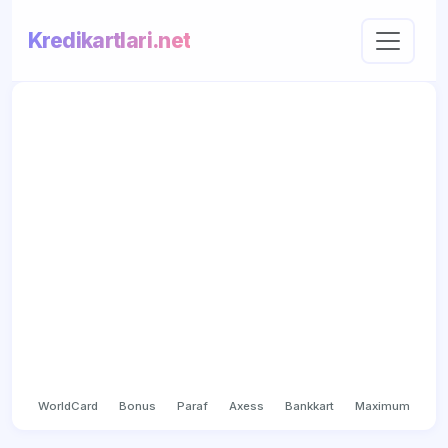
Kredikartlari.net
WorldCard
Bonus
Paraf
Axess
Bankkart
Maximum