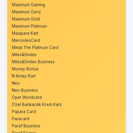
Maximum Gaming
Maximum Genç
Maximum Gold
Maximum Platinum
Maxipara Kart
MercedesCard
Metal The Platinum Card
Miles&Smiles
Miles&Smiles Business
Money Bonus
N Kolay Kart
Neo
Neo Business
Opet Worldcard
Özel Bankacılık Kredi Kartı
Papara Card
Paracard
Paraf Business