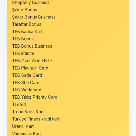
Shop&Fly Business
Şeker Bonus
Şeker Bonus Business
Taraftar Bonus
TEB Banka Kartı
TEB Bonus
TEB Bonus Business
TEB Infinite
TEB Özel World Elite
TEB Platinum Card
TEB Sade Card
TEB She Card
TEB Worldcard
TEB Yıldız Priority Card
TLcard
Trend Kredi Kartı
Türkiye Finans kredi kartı
Üretici Kart
Vadematik Kart