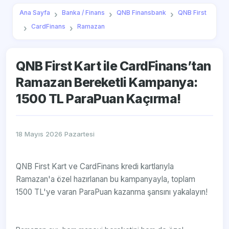
Ana Sayfa
Banka / Finans
QNB Finansbank
QNB First
CardFinans
Ramazan
QNB First Kart ile CardFinans’tan
Ramazan Bereketli Kampanya:
1500 TL ParaPuan Kaçırma!
18 Mayıs 2026 Pazartesi
QNB First Kart ve CardFinans kredi kartlarıyla
Ramazan'a özel hazırlanan bu kampanyayla, toplam
1500 TL'ye varan ParaPuan kazanma şansını yakalayın!