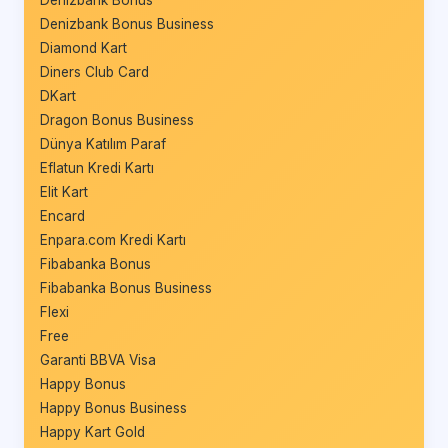
Denizbank Bonus
Denizbank Bonus Business
Diamond Kart
Diners Club Card
DKart
Dragon Bonus Business
Dünya Katılım Paraf
Eflatun Kredi Kartı
Elit Kart
Encard
Enpara.com Kredi Kartı
Fibabanka Bonus
Fibabanka Bonus Business
Flexi
Free
Garanti BBVA Visa
Happy Bonus
Happy Bonus Business
Happy Kart Gold