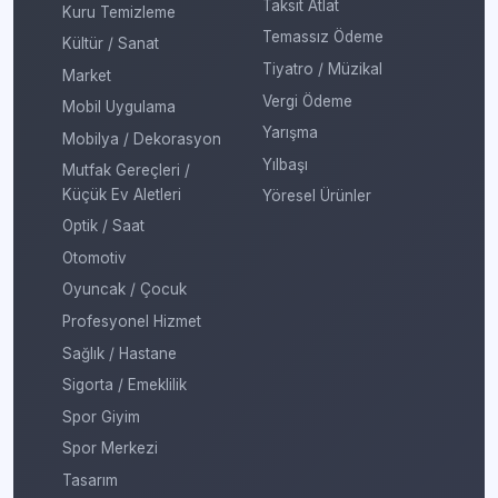
Taksit Atlat
Kuru Temizleme
Temassız Ödeme
Kültür / Sanat
Tiyatro / Müzikal
Market
Vergi Ödeme
Mobil Uygulama
Yarışma
Mobilya / Dekorasyon
Yılbaşı
Mutfak Gereçleri /
Küçük Ev Aletleri
Yöresel Ürünler
Optik / Saat
Otomotiv
Oyuncak / Çocuk
Profesyonel Hizmet
Sağlık / Hastane
Sigorta / Emeklilik
Spor Giyim
Spor Merkezi
Tasarım