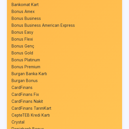
Bankomat Kart
Bonus Amex
Bonus Business
Bonus Business American Express
Bonus Easy
Bonus Flexi
Bonus Genç
Bonus Gold
Bonus Platinum
Bonus Premium
Burgan Banka Kartı
Burgan Bonus
CardFinans
CardFinans Fix
CardFinans Nakit
CardFinans TarımKart
CepteTEB Kredi Kartı
Crystal