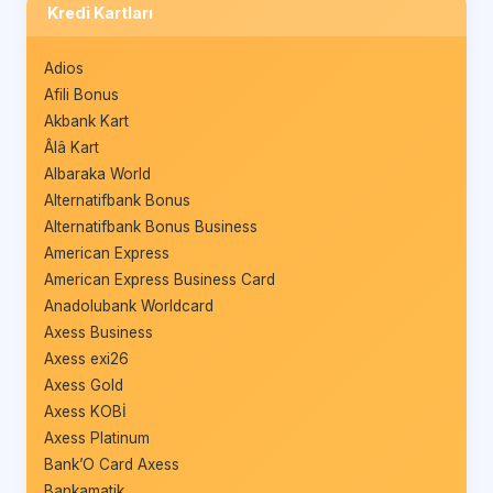
Kredi Kartları
Adios
Afili Bonus
Akbank Kart
Âlâ Kart
Albaraka World
Alternatifbank Bonus
Alternatifbank Bonus Business
American Express
American Express Business Card
Anadolubank Worldcard
Axess Business
Axess exi26
Axess Gold
Axess KOBİ
Axess Platinum
Bank’O Card Axess
Bankamatik