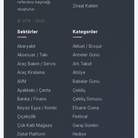
referans kaynağı
Ziraat Katılım
oluşturur.
© 2018 - 2026
Sektörler
Kategoriler
Akaryakıt
Aktüel / Broşür
Aksesuar / Takı
Anneler Günü
Araç Bakım / Servis
Artı Taksit
Araç Kiralama
Atölye
AVM
Babalar Günü
Ayakkabı / Çanta
Çekiliş
Banka / Finans
Çekiliş Sonucu
Beyaz Eşya / Kombi
Efsane Cuma
Çiçekçilik
Festival
Çok Katlı Mağaza
Garaj Günleri
Dijital Platform
Hediye