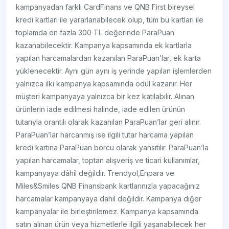
kampanyadan farklı CardFinans ve QNB First bireysel
kredi kartları ile yararlanabilecek olup, tüm bu kartları ile
toplamda en fazla 300 TL değerinde ParaPuan
kazanabilecektir. Kampanya kapsamında ek kartlarla
yapılan harcamalardan kazanılan ParaPuan’lar, ek karta
yüklenecektir. Aynı gün aynı iş yerinde yapılan işlemlerden
yalnızca ilki kampanya kapsamında ödül kazanır. Her
müşteri kampanyaya yalnızca bir kez katılabilir. Alınan
ürünlerin iade edilmesi halinde, iade edilen ürünün
tutarıyla orantılı olarak kazanılan ParaPuan’lar geri alınır.
ParaPuan’lar harcanmış ise ilgili tutar harcama yapılan
kredi kartına ParaPuan borcu olarak yansıtılır. ParaPuan’la
yapılan harcamalar, toptan alışveriş ve ticari kullanımlar,
kampanyaya dâhil değildir. Trendyol,Enpara ve
Miles&Smiles QNB Finansbank kartlarınızla yapacağınız
harcamalar kampanyaya dahil değildir. Kampanya diğer
kampanyalar ile birleştirilemez. Kampanya kapsamında
satın alınan ürün veya hizmetlerle ilgili yaşanabilecek her