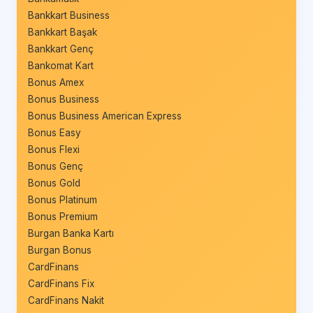
Bankkart Business
Bankkart Başak
Bankkart Genç
Bankomat Kart
Bonus Amex
Bonus Business
Bonus Business American Express
Bonus Easy
Bonus Flexi
Bonus Genç
Bonus Gold
Bonus Platinum
Bonus Premium
Burgan Banka Kartı
Burgan Bonus
CardFinans
CardFinans Fix
CardFinans Nakit