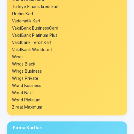
Türkiye Finans kredi kartı
Üretici Kart
Vadematik Kart
VakıfBank BusinessCard
VakıfBank Platinum Plus
Vakıfbank TercihKart
VakıfBank Worldcard
Wings
Wings Black
Wings Business
Wings Private
World Business
World Nakit
World Platinum
Ziraat Maximum
Firma Kartları