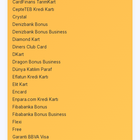
CardFinans TarımKart
CepteTEB Kredi Kartı
Crystal
Denizbank Bonus
Denizbank Bonus Business
Diamond Kart
Diners Club Card
DKart
Dragon Bonus Business
Dünya Katılım Paraf
Eflatun Kredi Kartı
Elit Kart
Encard
Enpara.com Kredi Kartı
Fibabanka Bonus
Fibabanka Bonus Business
Flexi
Free
Garanti BBVA Visa