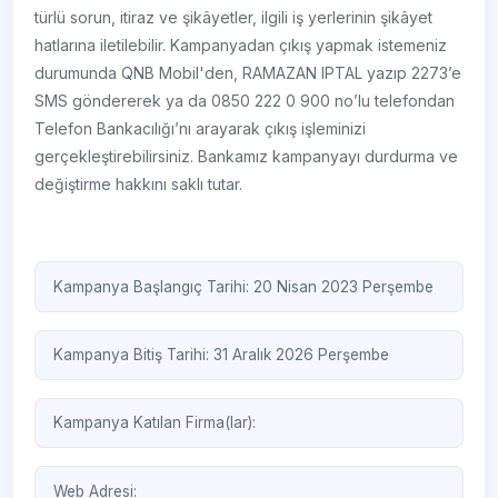
türlü sorun, itiraz ve şikâyetler, ilgili iş yerlerinin şikâyet
hatlarına iletilebilir. Kampanyadan çıkış yapmak istemeniz
durumunda QNB Mobil'den, RAMAZAN IPTAL yazıp 2273’e
SMS göndererek ya da 0850 222 0 900 no’lu telefondan
Telefon Bankacılığı’nı arayarak çıkış işleminizi
gerçekleştirebilirsiniz. Bankamız kampanyayı durdurma ve
değiştirme hakkını saklı tutar.
Kampanya Başlangıç Tarihi: 20 Nisan 2023 Perşembe
Kampanya Bitiş Tarihi: 31 Aralık 2026 Perşembe
Kampanya Katılan Firma(lar):
Web Adresi: