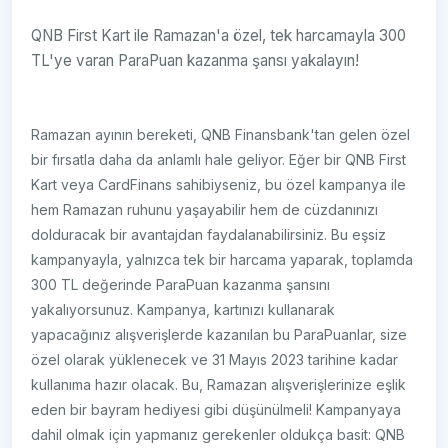
QNB First Kart ile Ramazan'a özel, tek harcamayla 300
TL'ye varan ParaPuan kazanma şansı yakalayın!
Ramazan ayının bereketi, QNB Finansbank'tan gelen özel
bir fırsatla daha da anlamlı hale geliyor. Eğer bir QNB First
Kart veya CardFinans sahibiyseniz, bu özel kampanya ile
hem Ramazan ruhunu yaşayabilir hem de cüzdanınızı
dolduracak bir avantajdan faydalanabilirsiniz. Bu eşsiz
kampanyayla, yalnızca tek bir harcama yaparak, toplamda
300 TL değerinde ParaPuan kazanma şansını
yakalıyorsunuz. Kampanya, kartınızı kullanarak
yapacağınız alışverişlerde kazanılan bu ParaPuanlar, size
özel olarak yüklenecek ve 31 Mayıs 2023 tarihine kadar
kullanıma hazır olacak. Bu, Ramazan alışverişlerinize eşlik
eden bir bayram hediyesi gibi düşünülmeli! Kampanyaya
dahil olmak için yapmanız gerekenler oldukça basit: QNB