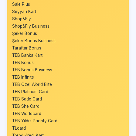
Sale Plus
Seyyah Kart
Shop&Fly
Shop&Fly Business
Şeker Bonus
Şeker Bonus Business
Taraftar Bonus
TEB Banka Kartı
TEB Bonus
TEB Bonus Business
TEB Infinite
TEB Özel World Elite
TEB Platinum Card
TEB Sade Card
TEB She Card
TEB Worldcard
TEB Yıldız Priority Card
TLcard
Trend Kredi Kartı