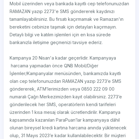
Mobil üzerinden veya bankada kayıtlı cep telefonunuzdan
RAMAZAN yazıp 2273'e SMS göndererek kaydınızı
tamamlayabilirsiniz. Bu fırsatı kaçırmamak ve Ramazan'ın
bereketini cebinize taşımak için detayları kaçırmayın.
Detaylı bilgi ve katılım işlemleri için en kısa sürede
bankanızla iletişime geçmenizi tavsiye ederiz.
Kampanya 20 Nisan'a kadar geçerlidir. Kampanyaya
harcama yapmadan önce QNB Mobil/Diğer
İşlemler/Kampanyalar menüsünden, bankamızda kayıtlı
olan cep telefonunuzdan RAMAZAN yazıp 2273’e SMS
göndererek, ATM’lerimizden veya 0850 222 09 00
numaralı Çağrı Merkezimizden kayıt olabilirsiniz. 2273’e
gönderilecek her SMS, operatörlerin kendi tarifeleri
üzerinden 1 kısa mesaj olarak ücretlendirilir. Kampanya
kapsamında kazanılan ParaPuan’lar kampanyaya dâhil
olunan bireysel kredi kartına harcama anında yüklenecek
olup, 31 Mayıs 2023’e kadar kullanılabilecektir. Bir müşteri