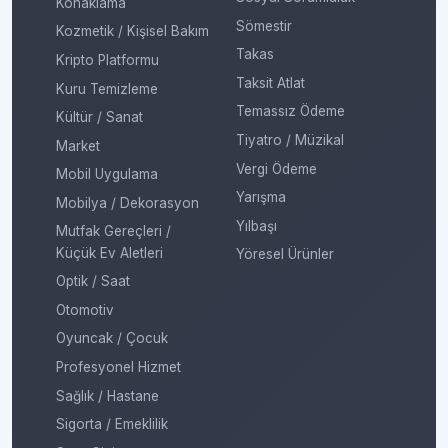
Konaklama
Sömestir
Kozmetik / Kişisel Bakım
Takas
Kripto Platformu
Taksit Atlat
Kuru Temizleme
Temassız Ödeme
Kültür / Sanat
Tiyatro / Müzikal
Market
Vergi Ödeme
Mobil Uygulama
Yarışma
Mobilya / Dekorasyon
Yılbaşı
Mutfak Gereçleri /
Küçük Ev Aletleri
Yöresel Ürünler
Optik / Saat
Otomotiv
Oyuncak / Çocuk
Profesyonel Hizmet
Sağlık / Hastane
Sigorta / Emeklilik