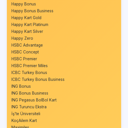
Happy Bonus
Happy Bonus Business
Happy Kart Gold
Happy Kart Platinum
Happy Kart Silver
Happy Zero
HSBC Advantage
HSBC Concept
HSBC Premier
HSBC Premier Miles
ICBC Turkey Bonus
ICBC Turkey Bonus Business
ING Bonus
ING Bonus Business
ING Pegasus BolBol Kart
ING Turuncu Ekstra
İş’te Üniversiteli
KoçAilem Kart
Maximiles