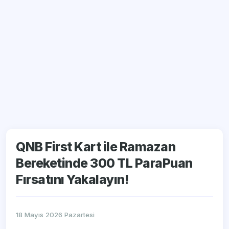
QNB First Kart ile Ramazan
Bereketinde 300 TL ParaPuan
Fırsatını Yakalayın!
18 Mayıs 2026 Pazartesi