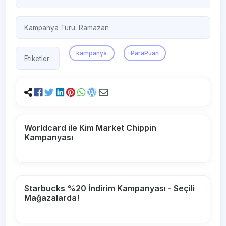
Kampanya Türü:
Ramazan
kampanya
ParaPuan
Etiketler:
Worldcard ile Kim Market Chippin
Kampanyası
Starbucks %20 İndirim Kampanyası - Seçili
Mağazalarda!