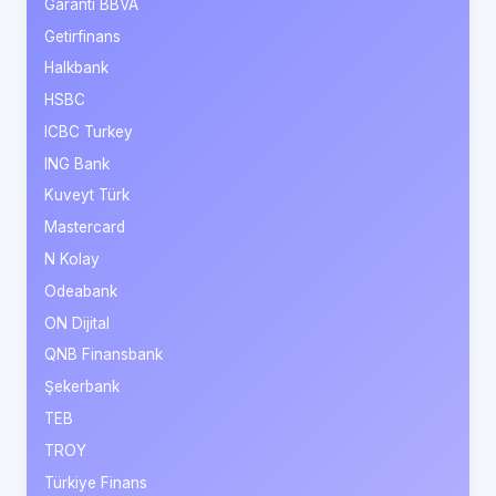
Garanti BBVA
Getirfinans
Halkbank
HSBC
ICBC Turkey
ING Bank
Kuveyt Türk
Mastercard
N Kolay
Odeabank
ON Dijital
QNB Finansbank
Şekerbank
TEB
TROY
Türkiye Finans