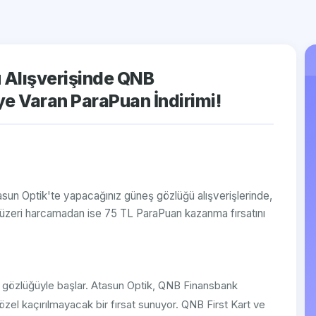
 Alışverişinde QNB
ye Varan ParaPuan İndirimi!
tasun Optik'te yapacağınız güneş gözlüğü alışverişlerinde,
üzeri harcamadan ise 75 TL ParaPuan kazanma fırsatını
eş gözlüğüyle başlar. Atasun Optik, QNB Finansbank
 özel kaçırılmayacak bir fırsat sunuyor. QNB First Kart ve