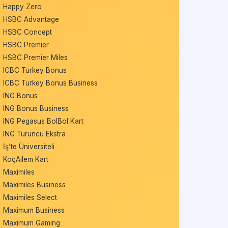
Happy Zero
HSBC Advantage
HSBC Concept
HSBC Premier
HSBC Premier Miles
ICBC Turkey Bonus
ICBC Turkey Bonus Business
ING Bonus
ING Bonus Business
ING Pegasus BolBol Kart
ING Turuncu Ekstra
İş’te Üniversiteli
KoçAilem Kart
Maximiles
Maximiles Business
Maximiles Select
Maximum Business
Maximum Gaming