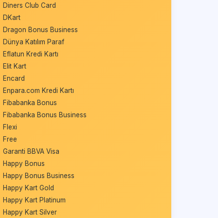
Diners Club Card
DKart
Dragon Bonus Business
Dünya Katılım Paraf
Eflatun Kredi Kartı
Elit Kart
Encard
Enpara.com Kredi Kartı
Fibabanka Bonus
Fibabanka Bonus Business
Flexi
Free
Garanti BBVA Visa
Happy Bonus
Happy Bonus Business
Happy Kart Gold
Happy Kart Platinum
Happy Kart Silver