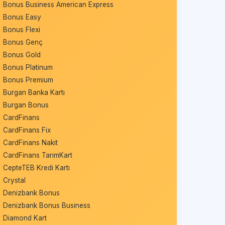
Bonus Business American Express
Bonus Easy
Bonus Flexi
Bonus Genç
Bonus Gold
Bonus Platinum
Bonus Premium
Burgan Banka Kartı
Burgan Bonus
CardFinans
CardFinans Fix
CardFinans Nakit
CardFinans TarımKart
CepteTEB Kredi Kartı
Crystal
Denizbank Bonus
Denizbank Bonus Business
Diamond Kart