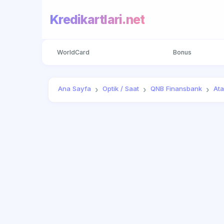
Kredikartlari.net
WorldCard
Bonus
Ana Sayfa
Optik / Saat
QNB Finansbank
Ata