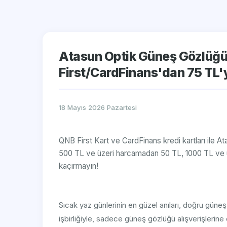
Atasun Optik Güneş Gözlüğü
First/CardFinans'dan 75 TL'
18 Mayıs 2026 Pazartesi
QNB First Kart ve CardFinans kredi kartları ile A
500 TL ve üzeri harcamadan 50 TL, 1000 TL ve 
kaçırmayın!
Sıcak yaz günlerinin en güzel anıları, doğru gün
işbirliğiyle, sadece güneş gözlüğü alışverişlerine