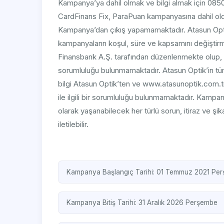
Kampanya’ya dahil olmak ve bilgi almak için 0850 
CardFinans Fix, ParaPuan kampanyasına dahil oldu
Kampanya’dan çıkış yapamamaktadır. Atasun Opt
kampanyaların koşul, süre ve kapsamını değişti
Finansbank A.Ş. tarafından düzenlenmekte olup, 
sorumluluğu bulunmamaktadır. Atasun Optik’in tü
bilgi Atasun Optik’ten ve www.atasunoptik.com.tr
ile ilgili bir sorumluluğu bulunmamaktadır. Kampan
olarak yaşanabilecek her türlü sorun, itiraz ve şi
iletilebilir.
Kampanya Başlangıç Tarihi: 01 Temmuz 2021 Pe
Kampanya Bitiş Tarihi: 31 Aralık 2026 Perşembe