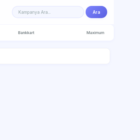
Ara
Bankkart
Maximum