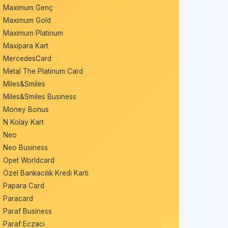
Maximum Genç
Maximum Gold
Maximum Platinum
Maxipara Kart
MercedesCard
Metal The Platinum Card
Miles&Smiles
Miles&Smiles Business
Money Bonus
N Kolay Kart
Neo
Neo Business
Opet Worldcard
Özel Bankacılık Kredi Kartı
Papara Card
Paracard
Paraf Business
Paraf Eczacı