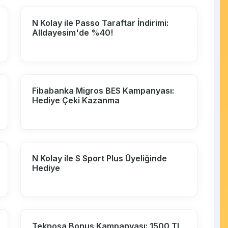
N Kolay ile Passo Taraftar İndirimi:
Alldayesim'de %40!
Fibabanka Migros BES Kampanyası:
Hediye Çeki Kazanma
N Kolay ile S Sport Plus Üyeliğinde
Hediye
Teknosa Bonus Kampanyası: 1500 TL