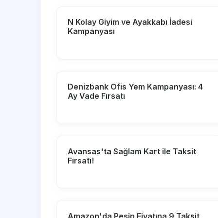
N Kolay Giyim ve Ayakkabı İadesi
Kampanyası
Denizbank Ofis Yem Kampanyası: 4
Ay Vade Fırsatı
Avansas'ta Sağlam Kart ile Taksit
Fırsatı!
Amazon'da Peşin Fiyatına 9 Taksit