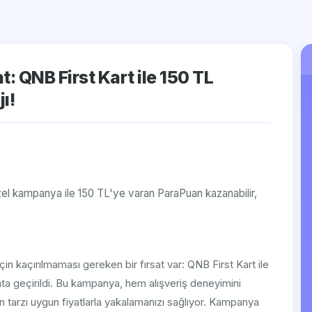
 QNB First Kart ile 150 TL
ı!
el kampanya ile 150 TL'ye varan ParaPuan kazanabilir,
çin kaçırılmaması gereken bir fırsat var: QNB First Kart ile
ta geçirildi. Bu kampanya, hem alışveriş deneyimini
 tarzı uygun fiyatlarla yakalamanızı sağlıyor. Kampanya