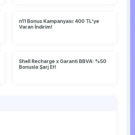
n11 Bonus Kampanyası: 400 TL'ye
Varan İndirim!
Shell Recharge x Garanti BBVA: %50
Bonusla Şarj Et!