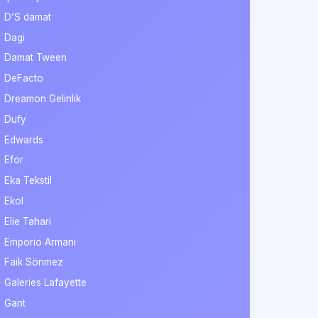
D’S damat
Dagi
Damat Tween
DeFacto
Dreamon Gelinlik
Dufy
Edwards
Efor
Eka Tekstil
Ekol
Elie Tahari
Emporio Armani
Faik Sönmez
Galeries Lafayette
Gant