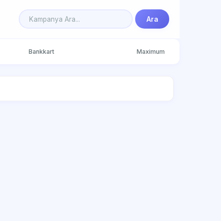
Ara
Bankkart
Maximum