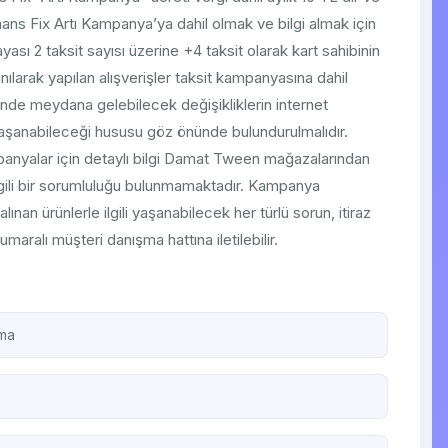
inans Fix Artı Kampanya’ya dahil olmak ve bilgi almak için
yası 2 taksit sayısı üzerine +4 taksit olarak kart sahibinin
ılarak yapılan alışverişler taksit kampanyasına dahil
inde meydana gelebilecek değişikliklerin internet
yaşanabileceği hususu göz önünde bulundurulmalıdır.
nyalar için detaylı bilgi Damat Tween mağazalarından
ilgili bir sorumluluğu bulunmamaktadır. Kampanya
n ürünlerle ilgili yaşanabilecek her türlü sorun, itiraz
ralı müşteri danışma hattına iletilebilir.
uma