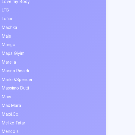
Love my Body
LTB
Lufian
Machka
Maje
Mango
Mapa Giyim
Marella
Marina Rinaldi
Marks&Spencer
Massimo Dutti
Mavi
Max Mara
Max&Co.
Melike Tatar
Mendo's