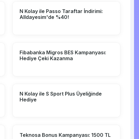
N Kolay ile Passo Taraftar İndirimi:
Alldayesim'de %40!
Fibabanka Migros BES Kampanyası:
Hediye Çeki Kazanma
N Kolay ile S Sport Plus Üyeliğinde
Hediye
Teknosa Bonus Kampanyası: 1500 TL