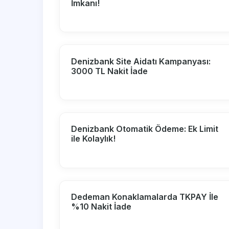
İmkanı!
Denizbank Site Aidatı Kampanyası:
3000 TL Nakit İade
Denizbank Otomatik Ödeme: Ek Limit
ile Kolaylık!
Dedeman Konaklamalarda TKPAY İle
%10 Nakit İade