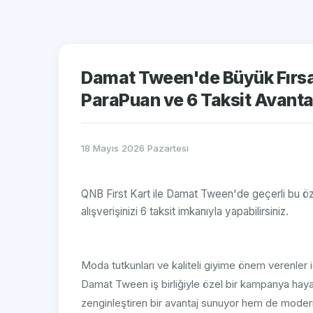
Damat Tween'de Büyük Fırsat:
ParaPuan ve 6 Taksit Avantaj
18 Mayıs 2026 Pazartesi
QNB First Kart ile Damat Tween'de geçerli bu öz
alışverişinizi 6 taksit imkanıyla yapabilirsiniz.
Moda tutkunları ve kaliteli giyime önem verenler i
Damat Tween iş birliğiyle özel bir kampanya haya
zenginleştiren bir avantaj sunuyor hem de modern