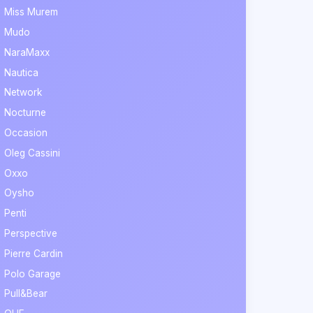
Miss Murem
Mudo
NaraMaxx
Nautica
Network
Nocturne
Occasion
Oleg Cassini
Oxxo
Oysho
Penti
Perspective
Pierre Cardin
Polo Garage
Pull&Bear