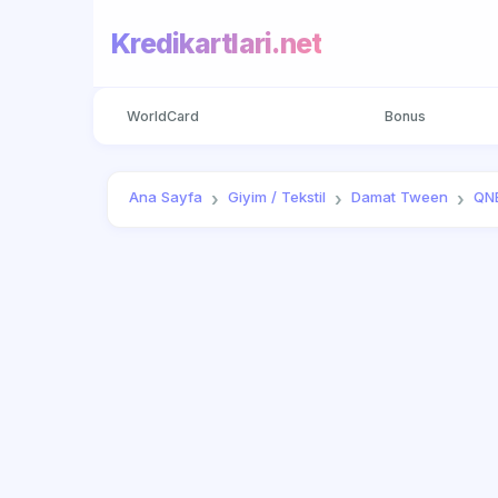
Kredikartlari.net
WorldCard
Bonus
Ana Sayfa
Giyim / Tekstil
Damat Tween
QNB