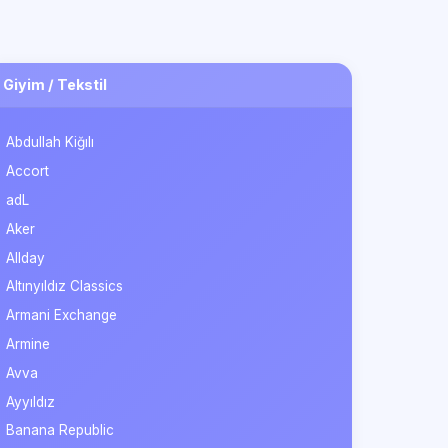
Giyim / Tekstil
Abdullah Kiğılı
Accort
adL
Aker
Allday
Altınyıldız Classics
Armani Exchange
Armine
Avva
Ayyıldız
Banana Republic