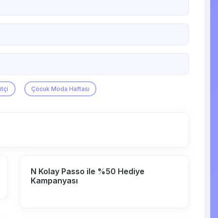
itçi
Çocuk Moda Haftası
N Kolay Passo ile %50 Hediye
Kampanyası