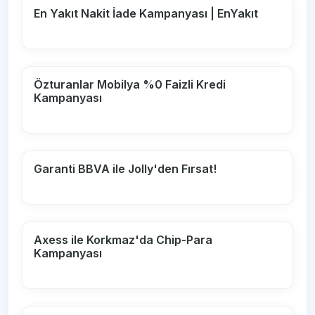
En Yakıt Nakit İade Kampanyası | EnYakıt
Özturanlar Mobilya %0 Faizli Kredi
Kampanyası
Garanti BBVA ile Jolly'den Fırsat!
Axess ile Korkmaz'da Chip-Para
Kampanyası