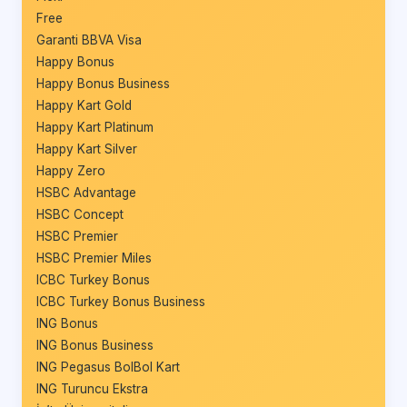
Free
Garanti BBVA Visa
Happy Bonus
Happy Bonus Business
Happy Kart Gold
Happy Kart Platinum
Happy Kart Silver
Happy Zero
HSBC Advantage
HSBC Concept
HSBC Premier
HSBC Premier Miles
ICBC Turkey Bonus
ICBC Turkey Bonus Business
ING Bonus
ING Bonus Business
ING Pegasus BolBol Kart
ING Turuncu Ekstra