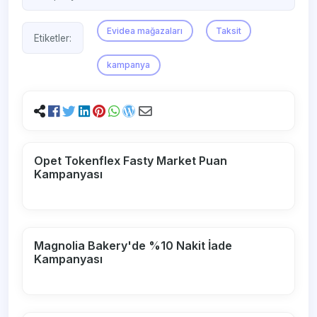
Evidea mağazaları
Taksit
Etiketler:
kampanya
Opet Tokenflex Fasty Market Puan
Kampanyası
Magnolia Bakery'de %10 Nakit İade
Kampanyası