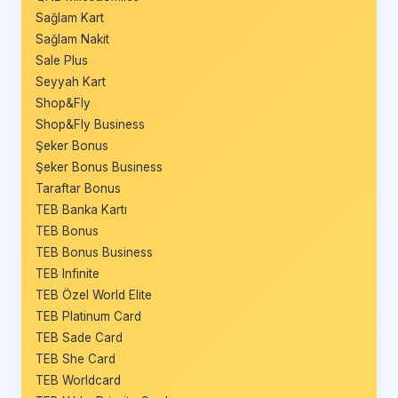
Sağlam Kart
Sağlam Nakit
Sale Plus
Seyyah Kart
Shop&Fly
Shop&Fly Business
Şeker Bonus
Şeker Bonus Business
Taraftar Bonus
TEB Banka Kartı
TEB Bonus
TEB Bonus Business
TEB Infinite
TEB Özel World Elite
TEB Platinum Card
TEB Sade Card
TEB She Card
TEB Worldcard