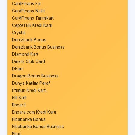
CardFinans Fix
CardFinans Nakit
CardFinans TarımKart
CepteTEB Kredi Kartı
Crystal
Denizbank Bonus
Denizbank Bonus Business
Diamond Kart
Diners Club Card
DKart
Dragon Bonus Business
Dünya Katılım Paraf
Eflatun Kredi Kartı
Elit Kart
Encard
Enpara.com Kredi Kartı
Fibabanka Bonus
Fibabanka Bonus Business
Flexi