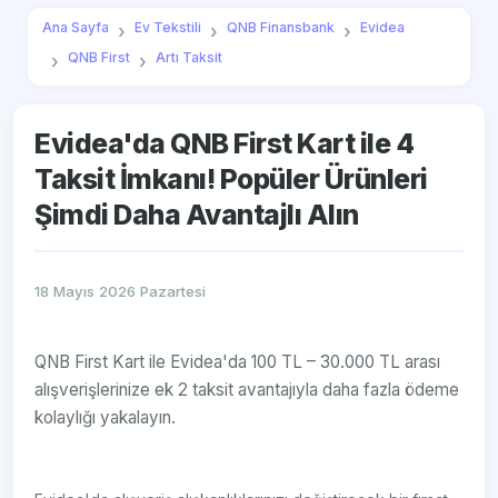
Ana Sayfa
Ev Tekstili
QNB Finansbank
Evidea
QNB First
Artı Taksit
Evidea'da QNB First Kart ile 4
Taksit İmkanı! Popüler Ürünleri
Şimdi Daha Avantajlı Alın
18 Mayıs 2026 Pazartesi
QNB First Kart ile Evidea'da 100 TL – 30.000 TL arası
alışverişlerinize ek 2 taksit avantajıyla daha fazla ödeme
kolaylığı yakalayın.