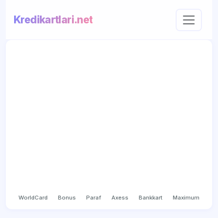
Kredikartlari.net
WorldCard
Bonus
Paraf
Axess
Bankkart
Maximum