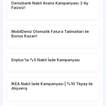
Denizbank Nakit Avans Kampanyası: 2 Ay
Faizsiz!
MobilDeniz Otomatik Fatura Talimatları ile
Bonus Kazan!
Enplus'ta %5 Nakit İade Kampanyası
İKEA Nakit İade Kampanyası | %10 Tkpay ile
Alışveriş