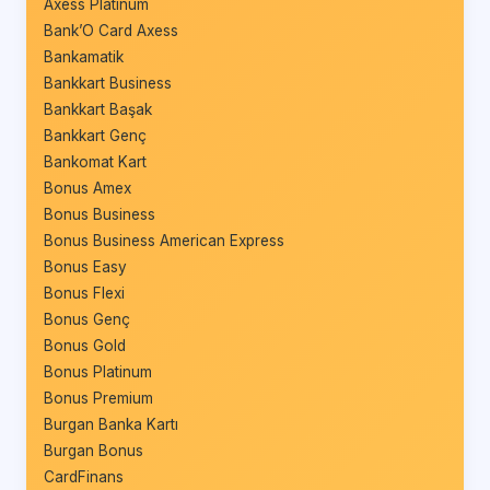
Axess Platinum
Bank’O Card Axess
Bankamatik
Bankkart Business
Bankkart Başak
Bankkart Genç
Bankomat Kart
Bonus Amex
Bonus Business
Bonus Business American Express
Bonus Easy
Bonus Flexi
Bonus Genç
Bonus Gold
Bonus Platinum
Bonus Premium
Burgan Banka Kartı
Burgan Bonus
CardFinans