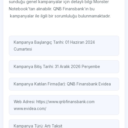
sunduğu genel kampanyalar için detaylı bilgi Monster
Notebook'tan alınabilir. QNB Finansbank’ın bu
kampanyalar ile ilgili bir sorumluluğu bulunmamaktadır.
Kampanya Başlangıç Tarihi: 01 Haziran 2024
Cumartesi
Kampanya Bitiş Tarihi: 31 Aralık 2026 Perşembe
Kampanya Katılan Firma(lar):
QNB Finansbank
Evidea
Web Adresi:
https://www.qnbfinansbank.com
www.evidea.com/‎
Kampanya Türü:
Artı Taksit