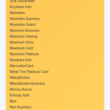
İş’te Üniversiteli
KoçAilem Kart
Maximiles
Maximiles Business
Maximiles Select
Maximum Business
Maximum Gaming
Maximum Genç
Maximum Gold
Maximum Platinum
Maxipara Kart
MercedesCard
Metal The Platinum Card
Miles&Smiles
Miles&Smiles Business
Money Bonus
N Kolay Kart
Neo
Neo Business