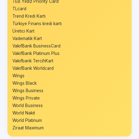
TEB Yıldız Priority Card
TLcard
Trend Kredi Kartı
Türkiye Finans kredi kartı
Üretici Kart
Vadematik Kart
VakıfBank BusinessCard
VakıfBank Platinum Plus
Vakıfbank TercihKart
VakıfBank Worldcard
Wings
Wings Black
Wings Business
Wings Private
World Business
World Nakit
World Platinum
Ziraat Maximum