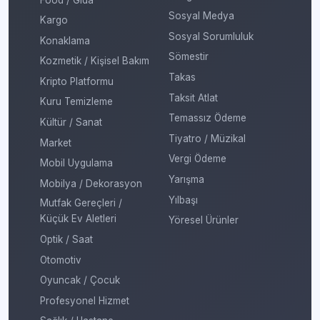
Sosyal Medya
Kargo
Sosyal Sorumluluk
Konaklama
Sömestir
Kozmetik / Kişisel Bakım
Takas
Kripto Platformu
Taksit Atlat
Kuru Temizleme
Temassız Ödeme
Kültür / Sanat
Tiyatro / Müzikal
Market
Vergi Ödeme
Mobil Uygulama
Yarışma
Mobilya / Dekorasyon
Yılbaşı
Mutfak Gereçleri /
Küçük Ev Aletleri
Yöresel Ürünler
Optik / Saat
Otomotiv
Oyuncak / Çocuk
Profesyonel Hizmet