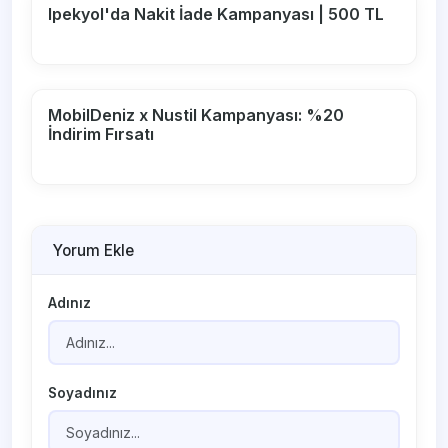
Ipekyol'da Nakit İade Kampanyası | 500 TL
MobilDeniz x Nustil Kampanyası: %20
İndirim Fırsatı
Yorum Ekle
Adınız
Soyadınız