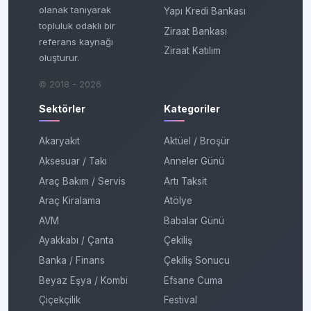
olanak tanıyarak
Yapı Kredi Bankası
topluluk odaklı bir
Ziraat Bankası
referans kaynağı
Ziraat Katılım
oluşturur.
© 2018 - 2026
Sektörler
Kategoriler
Akaryakıt
Aktüel / Broşür
Aksesuar / Takı
Anneler Günü
Araç Bakım / Servis
Artı Taksit
Araç Kiralama
Atölye
AVM
Babalar Günü
Ayakkabı / Çanta
Çekiliş
Banka / Finans
Çekiliş Sonucu
Beyaz Eşya / Kombi
Efsane Cuma
Çiçekçilik
Festival