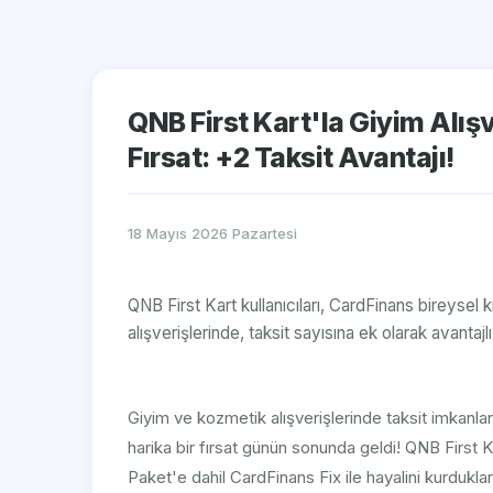
QNB First Kart'la Giyim Alış
Fırsat: +2 Taksit Avantajı!
18 Mayıs 2026 Pazartesi
QNB First Kart kullanıcıları, CardFinans bireysel k
alışverişlerinde, taksit sayısına ek olarak avantajlı 
Giyim ve kozmetik alışverişlerinde taksit imkan
harika bir fırsat günün sonunda geldi! QNB First Kar
Paket'e dahil CardFinans Fix ile hayalini kurdukları