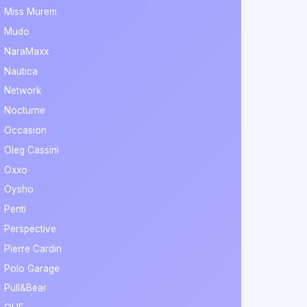
Miss Murem
Mudo
NaraMaxx
Nautica
Network
Nocturne
Occasion
Oleg Cassini
Oxxo
Oysho
Penti
Perspective
Pierre Cardin
Polo Garage
Pull&Bear