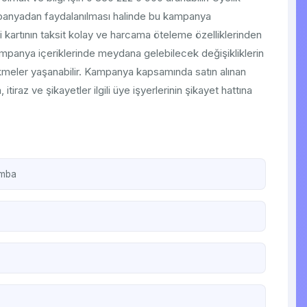
Kampanyadan faydalanılması halinde bu kampanya
 kartının taksit kolay ve harcama öteleme özelliklerinden
kampanya içeriklerinde meydana gelebilecek değişikliklerin
ikmeler yaşanabilir. Kampanya kapsamında satın alınan
 itiraz ve şikayetler ilgili üye işyerlerinin şikayet hattına
amba