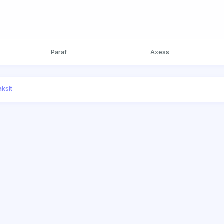
Paraf
Axess
aksit