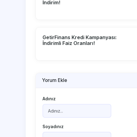
İndirim!
GetirFinans Kredi Kampanyası:
İndirimli Faiz Oranları!
Yorum Ekle
Adınız
Soyadınız