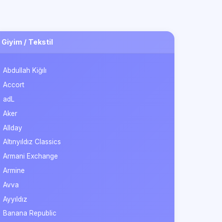
Giyim / Tekstil
Abdullah Kiğılı
Accort
adL
Aker
Allday
Altınyıldız Classics
Armani Exchange
Armine
Avva
Ayyıldız
Banana Republic