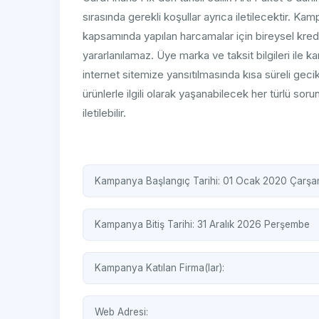
sırasında gerekli koşullar ayrıca iletilecektir. 
kapsamında yapılan harcamalar için bireysel kredi
yararlanılamaz. Üye marka ve taksit bilgileri ile 
internet sitemize yansıtılmasında kısa süreli gec
ürünlerle ilgili olarak yaşanabilecek her türlü sorun,
iletilebilir.
Kampanya Başlangıç Tarihi: 01 Ocak 2020 Çarş
Kampanya Bitiş Tarihi: 31 Aralık 2026 Perşembe
Kampanya Katılan Firma(lar):
Web Adresi: