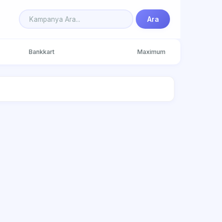
Ara
Bankkart
Maximum