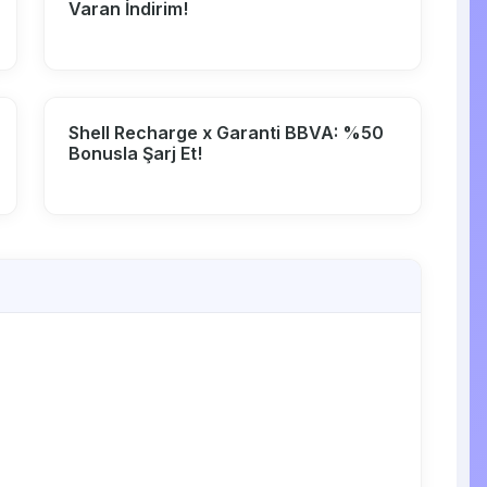
Varan İndirim!
Shell Recharge x Garanti BBVA: %50
Bonusla Şarj Et!