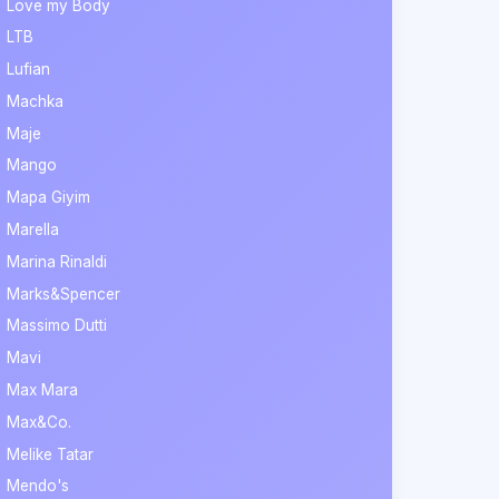
Love my Body
LTB
Lufian
Machka
Maje
Mango
Mapa Giyim
Marella
Marina Rinaldi
Marks&Spencer
Massimo Dutti
Mavi
Max Mara
Max&Co.
Melike Tatar
Mendo's