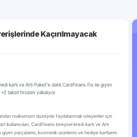
verişlerinde Kaçırılmayacak
redi kartı ve Artı Paket'e dahil CardFinans Fix ile giyim
+2 taksit fırsatını yakalıyor.
larından maksimum düzeyde faydalanmak isteyenler için
t kullanıcıları, CardFinans bireysel kredi kartı ve Artı
 giyim parçalarını, kozmetik ürünlerini ve hediye kartlarını