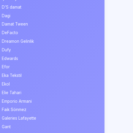
D’S damat
Dagi
Damat Tween
DeFacto
Dreamon Gelinlik
Dufy
Edwards
Efor
Eka Tekstil
Ekol
Elie Tahari
Emporio Armani
Faik Sönmez
Galeries Lafayette
Gant