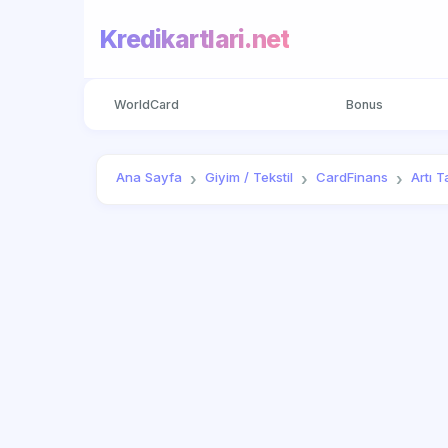
Kredikartlari.net
WorldCard
Bonus
Ana Sayfa
Giyim / Tekstil
CardFinans
Artı T