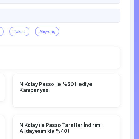
Taksit
Alışveriş
N Kolay Passo ile %50 Hediye
Kampanyası
N Kolay ile Passo Taraftar İndirimi:
Alldayesim'de %40!