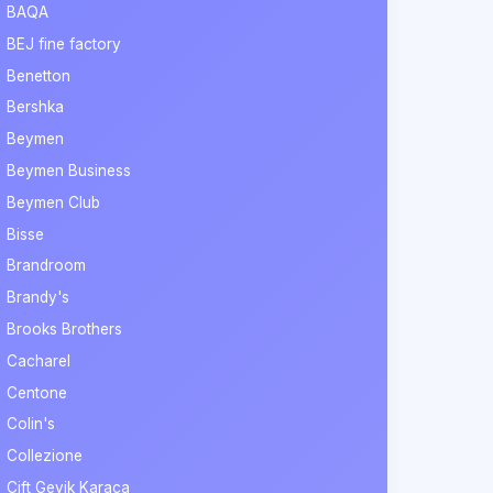
BAQA
BEJ fine factory
Benetton
Bershka
Beymen
Beymen Business
Beymen Club
Bisse
Brandroom
Brandy's
Brooks Brothers
Cacharel
Centone
Colin's
Collezione
Çift Geyik Karaca