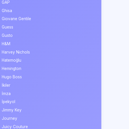
GAP
Ghisa
Giovane Gentile
Guess
Gusto
H&M
Harvey Nichols
Hatemoğlu
Hemington
Hugo Boss
İkiler
İmza
İpekyol
Jimmy Key
Journey
Juicy Couture