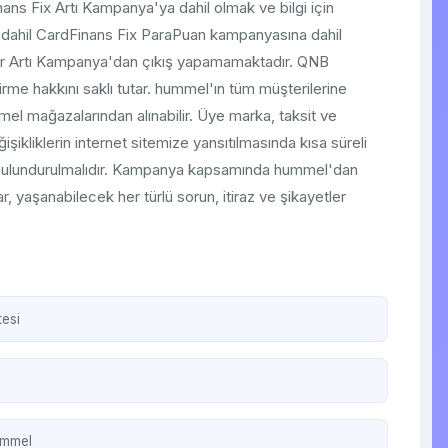
inans Fix Artı Kampanya'ya dahil olmak ve bilgi için
 dahil CardFinans Fix ParaPuan kampanyasına dahil
dar Artı Kampanya'dan çıkış yapamamaktadır. QNB
me hakkını saklı tutar. hummel'ın tüm müşterilerine
el mağazalarından alınabilir. Üye marka, taksit ve
kliklerin internet sitemize yansıtılmasında kısa süreli
bulundurulmalıdır. Kampanya kapsamında hummel'dan
ar, yaşanabilecek her türlü sorun, itiraz ve şikayetler
esi
mmel