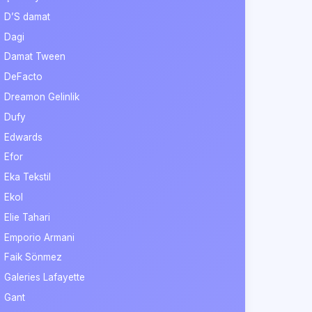
D’S damat
Dagi
Damat Tween
DeFacto
Dreamon Gelinlik
Dufy
Edwards
Efor
Eka Tekstil
Ekol
Elie Tahari
Emporio Armani
Faik Sönmez
Galeries Lafayette
Gant