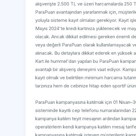
alışverişte 2.500 TL ve üzeri harcamalarda 250
ParaPuan avantajından yararlanmak için, müşterile
yoluyla sisteme kayıt olmaları gerekiyor. Kayıt işl
Mayıs 2024'te kredi kartınıza yüklenecek ve ma
olacak. Ancak dikkat edilmesi gereken önemli deta
veya değerli ParaPuan olarak kullanılamayacak ve
alınacak. Bu detaylara dikkat ederek en yüksek
Kart ile hummel'dan yapılan bu ParaPuan kampan
avantajlı bir alışveriş deneyimi vaat ediyor. Kam
kayıt olmak ve belirtilen minimum harcama tutarın
tarzınıza hem de cebinize hitap eden sportif ürünle
ParaPuan kampanyasına katılmak için 01 Nisan–3
sisteminde kayıtlı cep telefonu numaralarından 2
kampanya katılım teyit mesajının ardından kampa
operatörlerin kendi kampanya katılım mesaj tarife
kampanyasına katılmak isteyen müşterilerin k