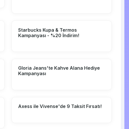
Starbucks Kupa & Termos
Kampanyası - %20 İndirim!
Gloria Jeans'te Kahve Alana Hediye
Kampanyası
Axess ile Vivense'de 9 Taksit Fırsatı!