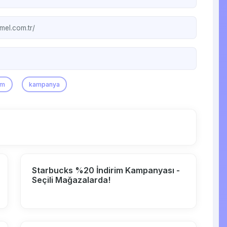
el.com.tr/
im
kampanya
Starbucks %20 İndirim Kampanyası -
Seçili Mağazalarda!