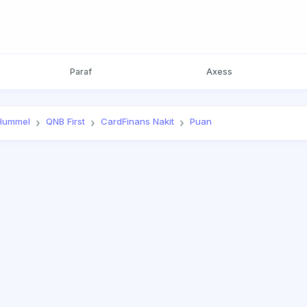
Paraf
Axess
Hummel
QNB First
CardFinans Nakit
Puan