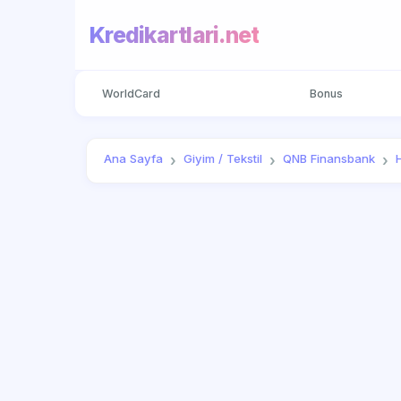
Kredikartlari.net
WorldCard
Bonus
Ana Sayfa
Giyim / Tekstil
QNB Finansbank