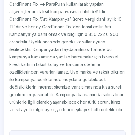
CardFinans Fix ve ParaPuan kullanılarak yapılan
alışverişler artı taksit kampanyasına dahil değildir.
CardFinans Fix “Artı Kampanya” ücreti vergi dahil aylık 10
TL'dir ve her ay CardFinans Fix'den tahsil edilir. Artı
Kampanya'ya dahil olmak ve bilgi için 0 850 222 0 900
aranabilir. Üyelik sırasında gerekli koşullar ayrıca
iletilecektir. Kampanyadan faydalanılması halinde bu
kampanya kapsamında yapılan harcamalar için bireysel
kredi kartının taksit kolay ve harcama öteleme
özelliklerinden yararlanılamaz. Üye marka ve taksit bilgileri
ile kampanya içeriklerinde meydana gelebilecek
değişikliklerin internet sitemize yansıtılmasında kısa süreli
gecikmeler yaşanabilir. Kampanya kapsamında satın alınan
ürünlerle ilgili olarak yaşanabilecek her türlü sorun, itiraz
ve şikayetler ilgili üye işyerlerinin şikayet hattına iletilebilir.