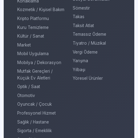
Konaklama
Sömestir
Kozmetik / Kişisel Bakım
Takas
Kripto Platformu
Taksit Atlat
Kuru Temizleme
Temassız Ödeme
Kültür / Sanat
Tiyatro / Müzikal
Market
Vergi Ödeme
Mobil Uygulama
Yarışma
Mobilya / Dekorasyon
Yılbaşı
Mutfak Gereçleri /
Küçük Ev Aletleri
Yöresel Ürünler
Optik / Saat
Otomotiv
Oyuncak / Çocuk
Profesyonel Hizmet
Sağlık / Hastane
Sigorta / Emeklilik