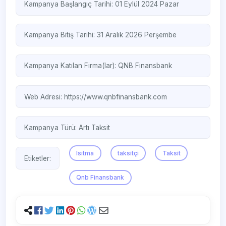
Kampanya Başlangıç Tarihi: 01 Eylül 2024 Pazar
Kampanya Bitiş Tarihi: 31 Aralık 2026 Perşembe
Kampanya Katılan Firma(lar):
QNB Finansbank
Web Adresi:
https://www.qnbfinansbank.com
Kampanya Türü:
Artı Taksit
Isıtma
taksitçi
Taksit
Etiketler:
Qnb Finansbank