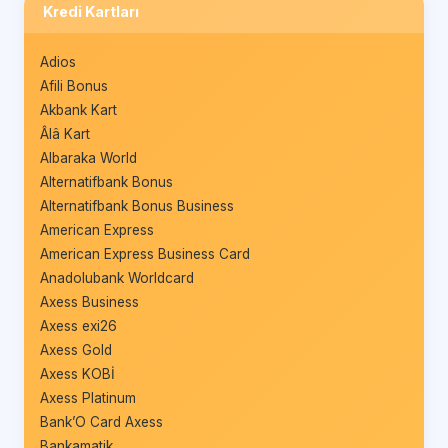
Kredi Kartları
Adios
Afili Bonus
Akbank Kart
Âlâ Kart
Albaraka World
Alternatifbank Bonus
Alternatifbank Bonus Business
American Express
American Express Business Card
Anadolubank Worldcard
Axess Business
Axess exi26
Axess Gold
Axess KOBİ
Axess Platinum
Bank’O Card Axess
Bankamatik