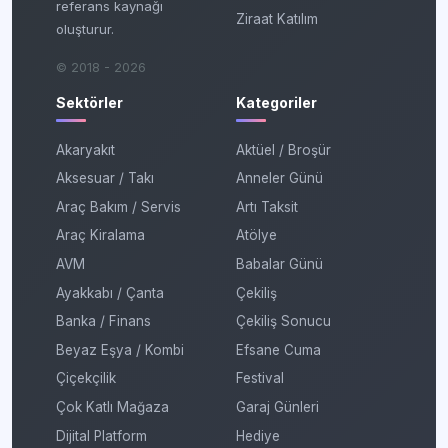
referans kaynağı
Ziraat Katılım
oluşturur.
© 2018 - 2026
Sektörler
Kategoriler
Akaryakıt
Aktüel / Broşür
Aksesuar / Takı
Anneler Günü
Araç Bakım / Servis
Artı Taksit
Araç Kiralama
Atölye
AVM
Babalar Günü
Ayakkabı / Çanta
Çekiliş
Banka / Finans
Çekiliş Sonucu
Beyaz Eşya / Kombi
Efsane Cuma
Çiçekçilik
Festival
Çok Katlı Mağaza
Garaj Günleri
Dijital Platform
Hediye