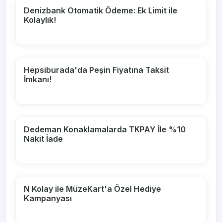
Denizbank Otomatik Ödeme: Ek Limit ile
Kolaylık!
Hepsiburada'da Peşin Fiyatına Taksit
İmkanı!
Dedeman Konaklamalarda TKPAY İle %10
Nakit İade
N Kolay ile MüzeKart'a Özel Hediye
Kampanyası