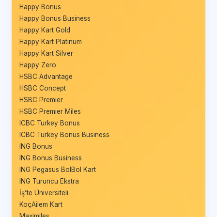
Happy Bonus
Happy Bonus Business
Happy Kart Gold
Happy Kart Platinum
Happy Kart Silver
Happy Zero
HSBC Advantage
HSBC Concept
HSBC Premier
HSBC Premier Miles
ICBC Turkey Bonus
ICBC Turkey Bonus Business
ING Bonus
ING Bonus Business
ING Pegasus BolBol Kart
ING Turuncu Ekstra
İş’te Üniversiteli
KoçAilem Kart
Maximiles