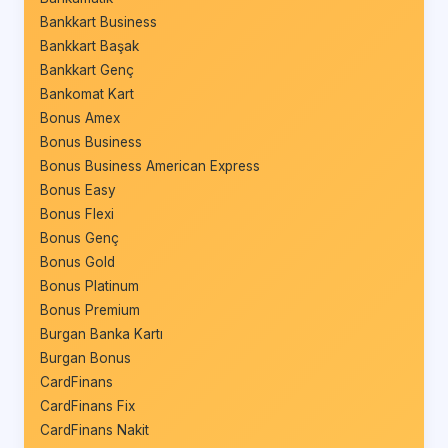
Bankkart Business
Bankkart Başak
Bankkart Genç
Bankomat Kart
Bonus Amex
Bonus Business
Bonus Business American Express
Bonus Easy
Bonus Flexi
Bonus Genç
Bonus Gold
Bonus Platinum
Bonus Premium
Burgan Banka Kartı
Burgan Bonus
CardFinans
CardFinans Fix
CardFinans Nakit