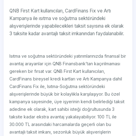
QNB First Kart kullanıcıları, CardFinans Fix ve Artı
Kampanya ile ısıtma ve soğutma sektöründeki
alışverişlerinde yapabilecekleri taksit sayısına ek olarak
3 taksite kadar avantajlı taksit imkanından faydalanabilir.
Isıtma ve soğutma sektöründeki yatırımlarınızda finansal bir
avantaj arayanlar için QNB Finansbank’tan kaçırılmaması
gereken bir fırsat var. QNB First Kart kullanıcıları,
CardFinans bireysel kredi kartları ve Artı Kampanya dahil
CardFinans Fix ile, Isıtma-Soğutma sektöründeki
alışverişlerinde büyük bir kolaylıkla karşılaşıyor. Bu özel
kampanya sayesinde, üye işyerinin kendi belirlediği taksit
adedine ek olarak, kart sahibi isteği doğrultusunda 3
taksite kadar ekstra avantaj yakalayabiliyor. 100 TL ile
30.000 TL arasındaki harcamalarda geçerli olan bu
avantajlı taksit imkanı, sezonluk büyük alışverişlerin