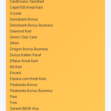
CardFinans TarımKart
CepteTEB Kredi Kartı
Crystal
Denizbank Bonus
Denizbank Bonus Business
Diamond Kart
Diners Club Card
DKart
Dragon Bonus Business
Dünya Katılım Paraf
Eflatun Kredi Kartı
Elit Kart
Encard
Enpara.com Kredi Kartı
Fibabanka Bonus
Fibabanka Bonus Business
Flexi
Free
Garanti BBVA Visa