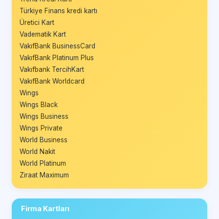
Türkiye Finans kredi kartı
Üretici Kart
Vadematik Kart
VakıfBank BusinessCard
VakıfBank Platinum Plus
Vakıfbank TercihKart
VakıfBank Worldcard
Wings
Wings Black
Wings Business
Wings Private
World Business
World Nakit
World Platinum
Ziraat Maximum
Firma Kartları