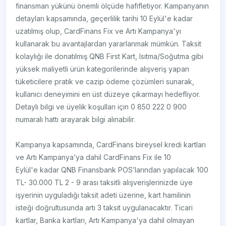
finansman yükünü önemli ölçüde hafifletiyor. Kampanyanın
detayları kapsamında, geçerlilik tarihi 10 Eylül'e kadar
uzatılmış olup, CardFinans Fix ve Artı Kampanya'yı
kullanarak bu avantajlardan yararlanmak mümkün. Taksit
kolaylığı ile donatılmış QNB First Kart, Isıtma/Soğutma gibi
yüksek maliyetli ürün kategorilerinde alışveriş yapan
tüketicilere pratik ve cazip ödeme çözümleri sunarak,
kullanıcı deneyimini en üst düzeye çıkarmayı hedefliyor.
Detaylı bilgi ve üyelik koşulları için 0 850 222 0 900
numaralı hattı arayarak bilgi alınabilir.
Kampanya kapsamında, CardFinans bireysel kredi kartları
ve Artı Kampanya’ya dahil CardFinans Fix ile 10
Eylül'e kadar QNB Finansbank POS’larından yapılacak 100
TL- 30.000 TL 2 - 9 arası taksitli alışverişlerinizde üye
işyerinin uyguladığı taksit adeti üzerine, kart hamilinin
isteği doğrultusunda artı 3 taksit uygulanacaktır. Ticari
kartlar, Banka kartları, Artı Kampanya'ya dahil olmayan