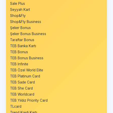
Sale Plus
Seyyah Kart
Shop&Fly
Shop&Fly Business
Şeker Bonus
Şeker Bonus Business
Taraftar Bonus
TEB Banka Kartı
TEB Bonus
TEB Bonus Business
TEB Infinite
TEB Özel World Elite
TEB Platinum Card
TEB Sade Card
TEB She Card
TEB Worldcard
TEB Yıldız Priority Card
TLcard
Trend Kredi Kartı