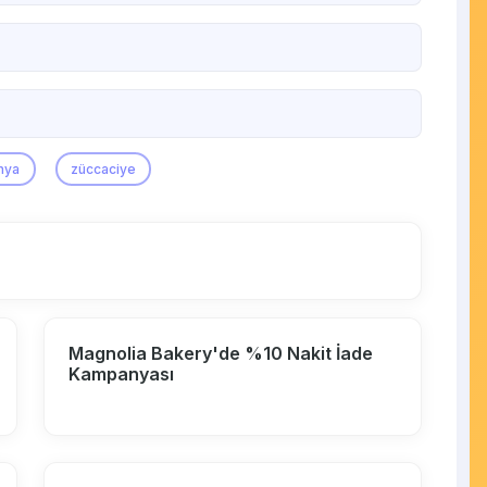
nya
züccaciye
Magnolia Bakery'de %10 Nakit İade
Kampanyası