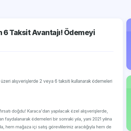
n 6 Taksit Avantajı! Ödemeyi
zeri alışverişlerde 2 veya 6 taksiti kullanarak ödemeleri
ş fırsatı doğdu! Karaca'dan yapılacak özel alışverişlerde,
 faydalanarak ödemeleri bir sonraki yıla, yani 2021 yılına
 hem mağaza içi satış görevlileriniz aracılığıyla hem de