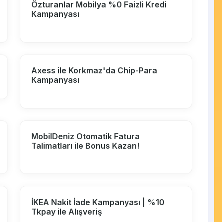
Özturanlar Mobilya %0 Faizli Kredi
Kampanyası
Axess ile Korkmaz'da Chip-Para
Kampanyası
MobilDeniz Otomatik Fatura
Talimatları ile Bonus Kazan!
İKEA Nakit İade Kampanyası | %10
Tkpay ile Alışveriş