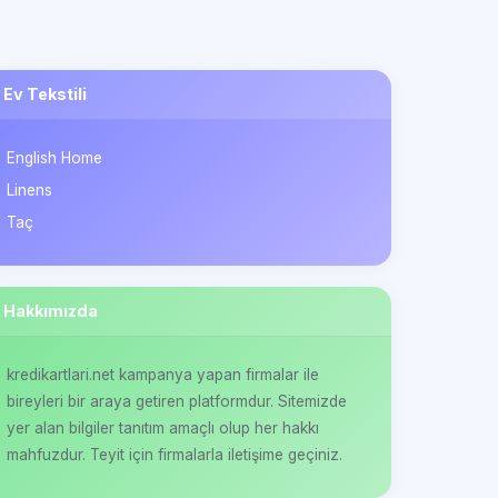
Ev Tekstili
English Home
Linens
Taç
Hakkımızda
kredikartlari.net kampanya yapan firmalar ile
bireyleri bir araya getiren platformdur. Sitemizde
yer alan bilgiler tanıtım amaçlı olup her hakkı
mahfuzdur. Teyit için firmalarla iletişime geçiniz.