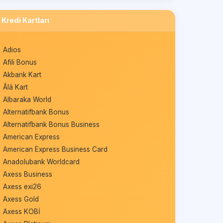
Kredi Kartları
Adios
Afili Bonus
Akbank Kart
Âlâ Kart
Albaraka World
Alternatifbank Bonus
Alternatifbank Bonus Business
American Express
American Express Business Card
Anadolubank Worldcard
Axess Business
Axess exi26
Axess Gold
Axess KOBİ