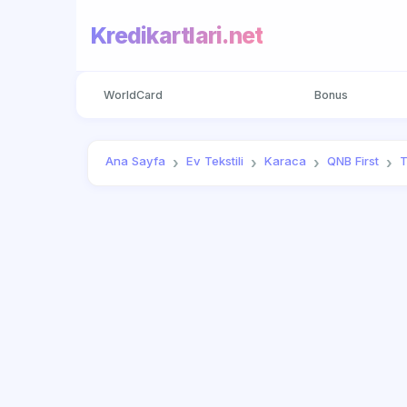
Kredikartlari.net
WorldCard
Bonus
Ana Sayfa
Ev Tekstili
Karaca
QNB First
T