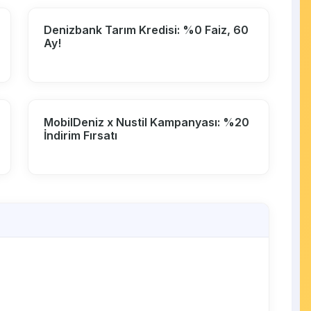
Denizbank Tarım Kredisi: %0 Faiz, 60
Ay!
MobilDeniz x Nustil Kampanyası: %20
İndirim Fırsatı