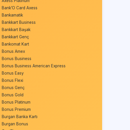
Axess Platinum
Bank’O Card Axess
Bankamatik
Bankkart Business
Bankkart Başak
Bankkart Genç
Bankomat Kart
Bonus Amex
Bonus Business
Bonus Business American Express
Bonus Easy
Bonus Flexi
Bonus Genç
Bonus Gold
Bonus Platinum
Bonus Premium
Burgan Banka Kartı
Burgan Bonus