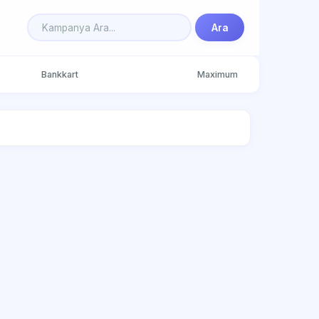
Ara
Bankkart
Maximum