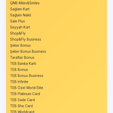
QNB Miles&Smiles
Sağlam Kart
Sağlam Nakit
Sale Plus
Seyyah Kart
Shop&Fly
Shop&Fly Business
Şeker Bonus
Şeker Bonus Business
Taraftar Bonus
TEB Banka Kartı
TEB Bonus
TEB Bonus Business
TEB Infinite
TEB Özel World Elite
TEB Platinum Card
TEB Sade Card
TEB She Card
TEB Worldcard