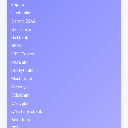
Enpara
Fibabanka
Garanti BBVA
Getirfinans
Halkbank
HSBC
ICBC Turkey
ING Bank
Kuveyt Türk
Mastercard
N Kolay
Odeabank
ON Dijital
QNB Finansbank
Şekerbank