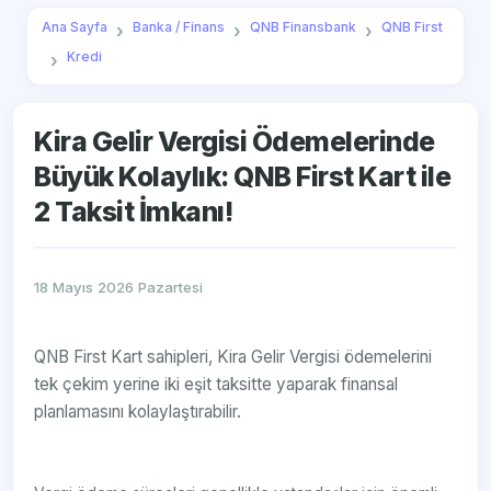
Ana Sayfa
Banka / Finans
QNB Finansbank
QNB First
Kredi
Kira Gelir Vergisi Ödemelerinde
Büyük Kolaylık: QNB First Kart ile
2 Taksit İmkanı!
18 Mayıs 2026 Pazartesi
QNB First Kart sahipleri, Kira Gelir Vergisi ödemelerini
tek çekim yerine iki eşit taksitte yaparak finansal
planlamasını kolaylaştırabilir.