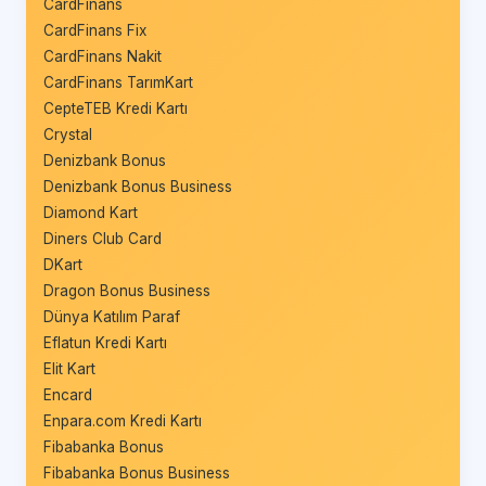
CardFinans
CardFinans Fix
CardFinans Nakit
CardFinans TarımKart
CepteTEB Kredi Kartı
Crystal
Denizbank Bonus
Denizbank Bonus Business
Diamond Kart
Diners Club Card
DKart
Dragon Bonus Business
Dünya Katılım Paraf
Eflatun Kredi Kartı
Elit Kart
Encard
Enpara.com Kredi Kartı
Fibabanka Bonus
Fibabanka Bonus Business