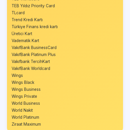
TEB Yıldız Priority Card
TLcard
Trend Kredi Kartı
Türkiye Finans kredi kartı
Üretici Kart
Vadematik Kart
VakıfBank BusinessCard
VakıfBank Platinum Plus
Vakıfbank TercihKart
VakıfBank Worldcard
Wings
Wings Black
Wings Business
Wings Private
World Business
World Nakit
World Platinum
Ziraat Maximum