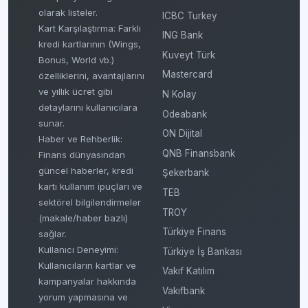
olarak listeler.
ICBC Turkey
Kart Karşılaştırma: Farklı
ING Bank
kredi kartlarının (Wings,
Kuveyt Türk
Bonus, World vb.)
Mastercard
özelliklerini, avantajlarını
ve yıllık ücret gibi
N Kolay
detaylarını kullanıcılara
Odeabank
sunar.
ON Dijital
Haber ve Rehberlik:
QNB Finansbank
Finans dünyasından
güncel haberler, kredi
Şekerbank
kartı kullanım ipuçları ve
TEB
sektörel bilgilendirmeler
TROY
(makale/haber bazlı)
Türkiye Finans
sağlar.
Kullanıcı Deneyimi:
Türkiye İş Bankası
Kullanıcıların kartlar ve
Vakıf Katılım
kampanyalar hakkında
Vakıfbank
yorum yapmasına ve