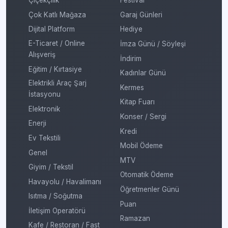
Çiçekçilik
Festival
Çok Katlı Mağaza
Garaj Günleri
Dijital Platform
Hediye
E-Ticaret / Online
İmza Günü / Söyleşi
Alışveriş
İndirim
Eğitim / Kırtasiye
Kadınlar Günü
Elektrikli Araç Şarj
Kermes
İstasyonu
Kitap Fuarı
Elektronik
Konser / Sergi
Enerji
Kredi
Ev Tekstili
Mobil Ödeme
Genel
MTV
Giyim / Tekstil
Otomatik Ödeme
Havayolu / Havalimanı
Öğretmenler Günü
Isıtma / Soğutma
Puan
İletişim Operatörü
Ramazan
Kafe / Restoran / Fast