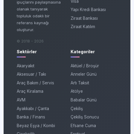
Visa
ipuçlarını paylaşmasına
olanak tanıyarak
Yapı Kredi Bankası
topluluk odaklı bir
Ziraat Bankası
referans kaynağı
Ziraat Katılım
oluşturur.
© 2018 - 2026
Sektörler
Kategoriler
Akaryakıt
Aktüel / Broşür
Aksesuar / Takı
Anneler Günü
Araç Bakım / Servis
Artı Taksit
Araç Kiralama
Atölye
AVM
Babalar Günü
Ayakkabı / Çanta
Çekiliş
Banka / Finans
Çekiliş Sonucu
Beyaz Eşya / Kombi
Efsane Cuma