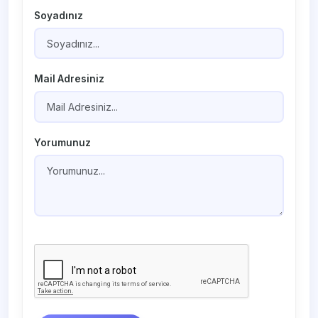
Soyadınız
Mail Adresiniz
Yorumunuz