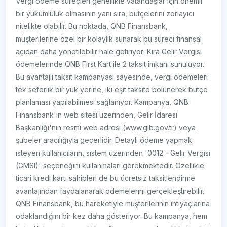
Vergi ödeme süreçleri genellikle vatandaşlar için önemli
bir yükümlülük olmasının yanı sıra, bütçelerini zorlayıcı
nitelikte olabilir. Bu noktada, QNB Finansbank,
müşterilerine özel bir kolaylık sunarak bu süreci finansal
açıdan daha yönetilebilir hale getiriyor: Kira Gelir Vergisi
ödemelerinde QNB First Kart ile 2 taksit imkanı sunuluyor.
Bu avantajlı taksit kampanyası sayesinde, vergi ödemeleri
tek seferlik bir yük yerine, iki eşit taksite bölünerek bütçe
planlaması yapılabilmesi sağlanıyor. Kampanya, QNB
Finansbank'ın web sitesi üzerinden, Gelir İdaresi
Başkanlığı'nın resmi web adresi (www.gib.gov.tr) veya
şubeler aracılığıyla geçerlidir. Detaylı ödeme yapmak
isteyen kullanıcıların, sistem üzerinden '0012 - Gelir Vergisi
(GMSI)' seçeneğini kullanmaları gerekmektedir. Özellikle
ticari kredi kartı sahipleri de bu ücretsiz taksitlendirme
avantajından faydalanarak ödemelerini gerçekleştirebilir.
QNB Finansbank, bu hareketiyle müşterilerinin ihtiyaçlarına
odaklandığını bir kez daha gösteriyor. Bu kampanya, hem