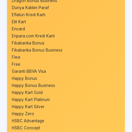
Dragon Bonus Business
Dünya Katılım Paraf
Eflatun Kredi Kartı
Elit Kart
Encard
Enpara.com Kredi Kartı
Fibabanka Bonus
Fibabanka Bonus Business
Flexi
Free
Garanti BBVA Visa
Happy Bonus
Happy Bonus Business
Happy Kart Gold
Happy Kart Platinum
Happy Kart Silver
Happy Zero
HSBC Advantage
HSBC Concept