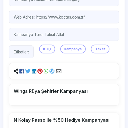
Web Adresi:
https://www.koctas.com.tr/
Kampanya Türü:
Taksit Atlat
KOÇ
kampanya
Taksit
Etiketler:
Wings Rüya Şehirler Kampanyası
N Kolay Passo ile %50 Hediye Kampanyası