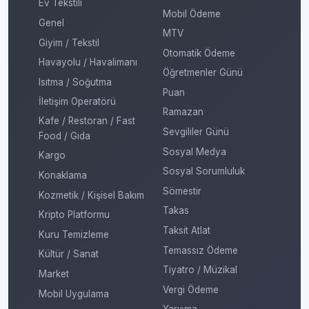
Ev Tekstili
Mobil Ödeme
Genel
MTV
Giyim / Tekstil
Otomatik Ödeme
Havayolu / Havalimanı
Öğretmenler Günü
Isıtma / Soğutma
Puan
İletişim Operatörü
Ramazan
Kafe / Restoran / Fast
Sevgililer Günü
Food / Gıda
Sosyal Medya
Kargo
Sosyal Sorumluluk
Konaklama
Sömestir
Kozmetik / Kişisel Bakım
Takas
Kripto Platformu
Taksit Atlat
Kuru Temizleme
Temassız Ödeme
Kültür / Sanat
Tiyatro / Müzikal
Market
Vergi Ödeme
Mobil Uygulama