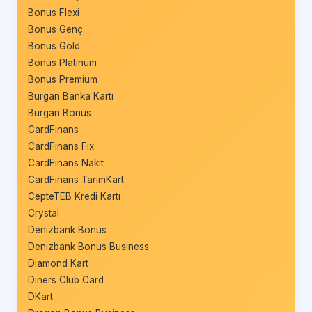
Bonus Flexi
Bonus Genç
Bonus Gold
Bonus Platinum
Bonus Premium
Burgan Banka Kartı
Burgan Bonus
CardFinans
CardFinans Fix
CardFinans Nakit
CardFinans TarımKart
CepteTEB Kredi Kartı
Crystal
Denizbank Bonus
Denizbank Bonus Business
Diamond Kart
Diners Club Card
DKart