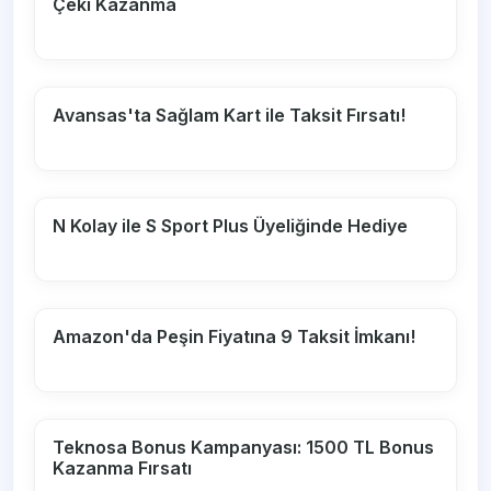
Çeki Kazanma
Avansas'ta Sağlam Kart ile Taksit Fırsatı!
N Kolay ile S Sport Plus Üyeliğinde Hediye
Amazon'da Peşin Fiyatına 9 Taksit İmkanı!
Teknosa Bonus Kampanyası: 1500 TL Bonus
Kazanma Fırsatı