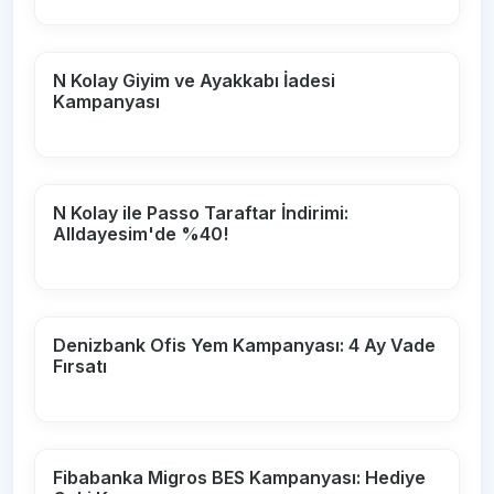
N Kolay Giyim ve Ayakkabı İadesi
Kampanyası
N Kolay ile Passo Taraftar İndirimi:
Alldayesim'de %40!
Denizbank Ofis Yem Kampanyası: 4 Ay Vade
Fırsatı
Fibabanka Migros BES Kampanyası: Hediye