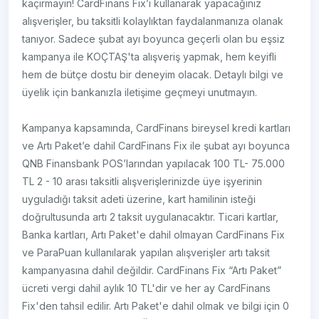
kaçırmayın! CardFinans Fix’i kullanarak yapacağınız
alışverişler, bu taksitli kolaylıktan faydalanmanıza olanak
tanıyor. Sadece şubat ayı boyunca geçerli olan bu eşsiz
kampanya ile KOÇTAŞ'ta alışveriş yapmak, hem keyifli
hem de bütçe dostu bir deneyim olacak. Detaylı bilgi ve
üyelik için bankanızla iletişime geçmeyi unutmayın.
Kampanya kapsamında, CardFinans bireysel kredi kartları
ve Artı Paket’e dahil CardFinans Fix ile şubat ayı boyunca
QNB Finansbank POS’larından yapılacak 100 TL- 75.000
TL 2 - 10 arası taksitli alışverişlerinizde üye işyerinin
uyguladığı taksit adeti üzerine, kart hamilinin isteği
doğrultusunda artı 2 taksit uygulanacaktır. Ticari kartlar,
Banka kartları, Artı Paket'e dahil olmayan CardFinans Fix
ve ParaPuan kullanılarak yapılan alışverişler artı taksit
kampanyasına dahil değildir. CardFinans Fix “Artı Paket”
ücreti vergi dahil aylık 10 TL'dir ve her ay CardFinans
Fix'den tahsil edilir. Artı Paket'e dahil olmak ve bilgi için 0