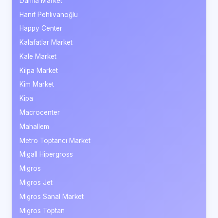
Damla Market
Hanif Pehlivanoğlu
Happy Center
Kalafatlar Market
Kale Market
Kilpa Market
Kim Market
Kipa
Macrocenter
Mahallem
Metro Toptancı Market
Migall Hipergross
Migros
Migros Jet
Migros Sanal Market
Migros Toptan