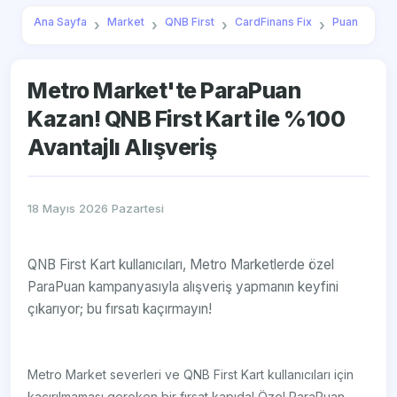
Ana Sayfa
Market
QNB First
CardFinans Fix
Puan
Metro Market'te ParaPuan
Kazan! QNB First Kart ile %100
Avantajlı Alışveriş
18 Mayıs 2026 Pazartesi
QNB First Kart kullanıcıları, Metro Marketlerde özel
ParaPuan kampanyasıyla alışveriş yapmanın keyfini
çıkarıyor; bu fırsatı kaçırmayın!
Metro Market severleri ve QNB First Kart kullanıcıları için
kaçırılmaması gereken bir fırsat kapıda! Özel ParaPuan