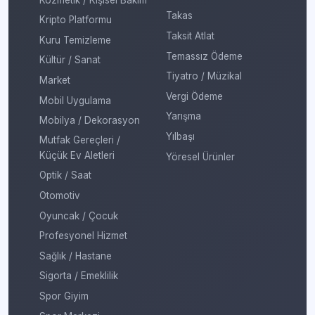
Takas
Kripto Platformu
Taksit Atlat
Kuru Temizleme
Temassız Ödeme
Kültür / Sanat
Tiyatro / Müzikal
Market
Vergi Ödeme
Mobil Uygulama
Yarışma
Mobilya / Dekorasyon
Yılbaşı
Mutfak Gereçleri /
Küçük Ev Aletleri
Yöresel Ürünler
Optik / Saat
Otomotiv
Oyuncak / Çocuk
Profesyonel Hizmet
Sağlık / Hastane
Sigorta / Emeklilik
Spor Giyim