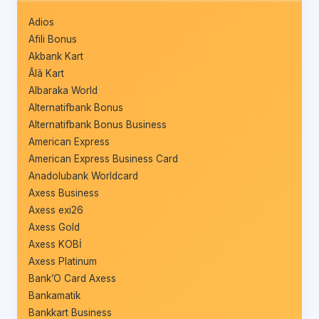
Adios
Afili Bonus
Akbank Kart
Âlâ Kart
Albaraka World
Alternatifbank Bonus
Alternatifbank Bonus Business
American Express
American Express Business Card
Anadolubank Worldcard
Axess Business
Axess exi26
Axess Gold
Axess KOBİ
Axess Platinum
Bank’O Card Axess
Bankamatik
Bankkart Business