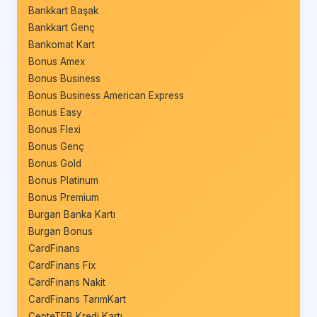
Bankkart Başak
Bankkart Genç
Bankomat Kart
Bonus Amex
Bonus Business
Bonus Business American Express
Bonus Easy
Bonus Flexi
Bonus Genç
Bonus Gold
Bonus Platinum
Bonus Premium
Burgan Banka Kartı
Burgan Bonus
CardFinans
CardFinans Fix
CardFinans Nakit
CardFinans TarımKart
CepteTEB Kredi Kartı