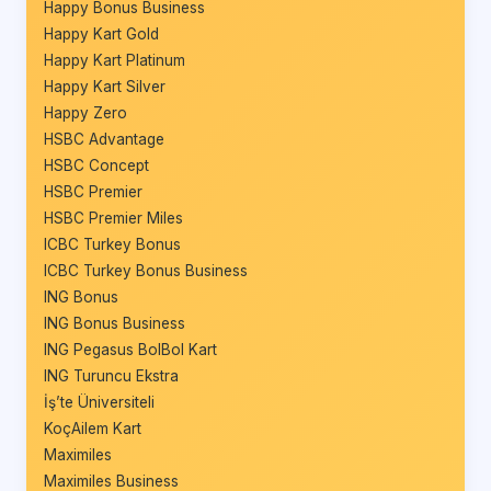
Happy Bonus Business
Happy Kart Gold
Happy Kart Platinum
Happy Kart Silver
Happy Zero
HSBC Advantage
HSBC Concept
HSBC Premier
HSBC Premier Miles
ICBC Turkey Bonus
ICBC Turkey Bonus Business
ING Bonus
ING Bonus Business
ING Pegasus BolBol Kart
ING Turuncu Ekstra
İş’te Üniversiteli
KoçAilem Kart
Maximiles
Maximiles Business