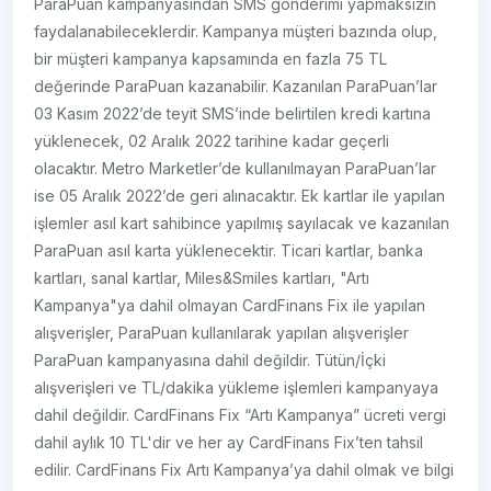
ParaPuan kampanyasından SMS gönderimi yapmaksızın
faydalanabileceklerdir. Kampanya müşteri bazında olup,
bir müşteri kampanya kapsamında en fazla 75 TL
değerinde ParaPuan kazanabilir. Kazanılan ParaPuan’lar
03 Kasım 2022’de teyit SMS’inde belirtilen kredi kartına
yüklenecek, 02 Aralık 2022 tarihine kadar geçerli
olacaktır. Metro Marketler’de kullanılmayan ParaPuan’lar
ise 05 Aralık 2022’de geri alınacaktır. Ek kartlar ile yapılan
işlemler asıl kart sahibince yapılmış sayılacak ve kazanılan
ParaPuan asıl karta yüklenecektir. Ticari kartlar, banka
kartları, sanal kartlar, Miles&Smiles kartları, "Artı
Kampanya"ya dahil olmayan CardFinans Fix ile yapılan
alışverişler, ParaPuan kullanılarak yapılan alışverişler
ParaPuan kampanyasına dahil değildir. Tütün/İçki
alışverişleri ve TL/dakika yükleme işlemleri kampanyaya
dahil değildir. CardFinans Fix “Artı Kampanya” ücreti vergi
dahil aylık 10 TL'dir ve her ay CardFinans Fix’ten tahsil
edilir. CardFinans Fix Artı Kampanya’ya dahil olmak ve bilgi