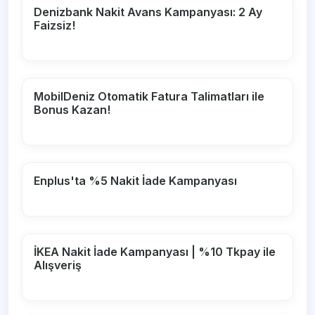
Denizbank Nakit Avans Kampanyası: 2 Ay
Faizsiz!
MobilDeniz Otomatik Fatura Talimatları ile
Bonus Kazan!
Enplus'ta %5 Nakit İade Kampanyası
İKEA Nakit İade Kampanyası | %10 Tkpay ile
Alışveriş