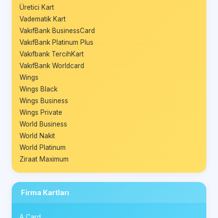
Üretici Kart
Vadematik Kart
VakıfBank BusinessCard
VakıfBank Platinum Plus
Vakıfbank TercihKart
VakıfBank Worldcard
Wings
Wings Black
Wings Business
Wings Private
World Business
World Nakit
World Platinum
Ziraat Maximum
Firma Kartları
A Card