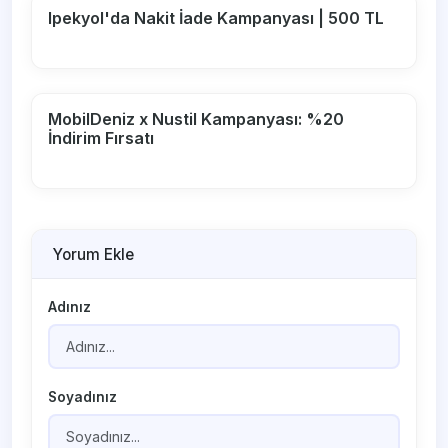
Ipekyol'da Nakit İade Kampanyası | 500 TL
MobilDeniz x Nustil Kampanyası: %20
İndirim Fırsatı
Yorum Ekle
Adınız
Soyadınız