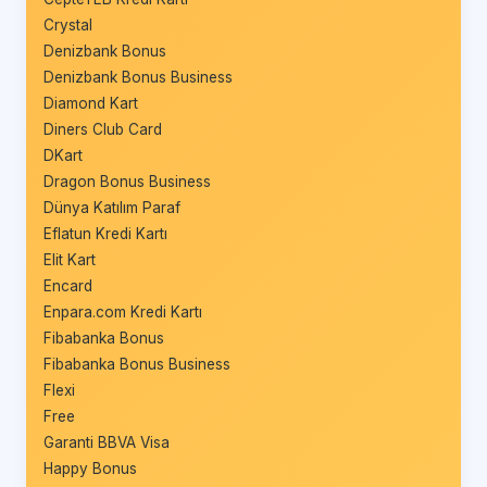
Crystal
Denizbank Bonus
Denizbank Bonus Business
Diamond Kart
Diners Club Card
DKart
Dragon Bonus Business
Dünya Katılım Paraf
Eflatun Kredi Kartı
Elit Kart
Encard
Enpara.com Kredi Kartı
Fibabanka Bonus
Fibabanka Bonus Business
Flexi
Free
Garanti BBVA Visa
Happy Bonus