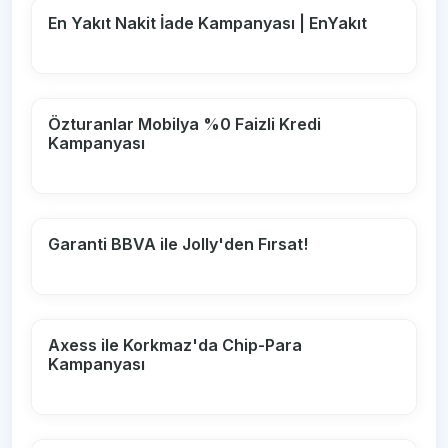
En Yakıt Nakit İade Kampanyası | EnYakıt
Özturanlar Mobilya %0 Faizli Kredi
Kampanyası
Garanti BBVA ile Jolly'den Fırsat!
Axess ile Korkmaz'da Chip-Para
Kampanyası