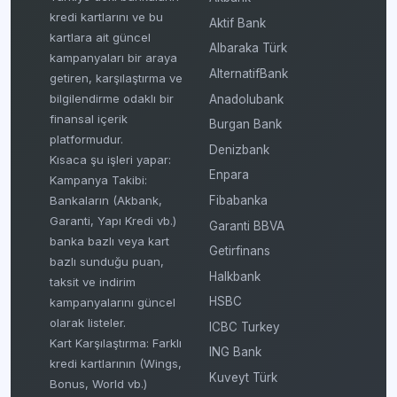
kredi kartlarını ve bu
Aktif Bank
kartlara ait güncel
Albaraka Türk
kampanyaları bir araya
AlternatifBank
getiren, karşılaştırma ve
bilgilendirme odaklı bir
Anadolubank
finansal içerik
Burgan Bank
platformudur.
Denizbank
Kısaca şu işleri yapar:
Enpara
Kampanya Takibi:
Fibabanka
Bankaların (Akbank,
Garanti, Yapı Kredi vb.)
Garanti BBVA
banka bazlı veya kart
Getirfinans
bazlı sunduğu puan,
Halkbank
taksit ve indirim
HSBC
kampanyalarını güncel
olarak listeler.
ICBC Turkey
Kart Karşılaştırma: Farklı
ING Bank
kredi kartlarının (Wings,
Kuveyt Türk
Bonus, World vb.)