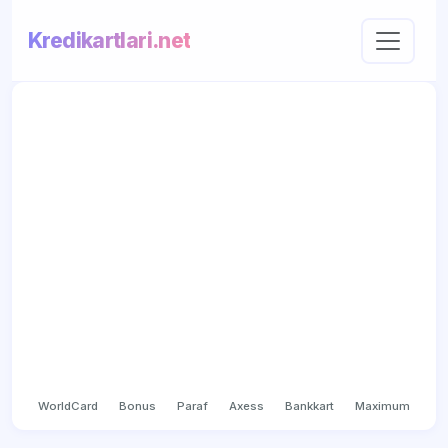
Kredikartlari.net
WorldCard
Bonus
Paraf
Axess
Bankkart
Maximum