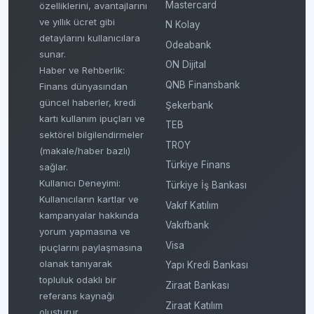
Mastercard
özelliklerini, avantajlarını
ve yıllık ücret gibi
N Kolay
detaylarını kullanıcılara
Odeabank
sunar.
ON Dijital
Haber ve Rehberlik:
QNB Finansbank
Finans dünyasından
güncel haberler, kredi
Şekerbank
kartı kullanım ipuçları ve
TEB
sektörel bilgilendirmeler
TROY
(makale/haber bazlı)
Türkiye Finans
sağlar.
Kullanıcı Deneyimi:
Türkiye İş Bankası
Kullanıcıların kartlar ve
Vakıf Katılım
kampanyalar hakkında
Vakıfbank
yorum yapmasına ve
Visa
ipuçlarını paylaşmasına
olanak tanıyarak
Yapı Kredi Bankası
topluluk odaklı bir
Ziraat Bankası
referans kaynağı
Ziraat Katılım
oluşturur.