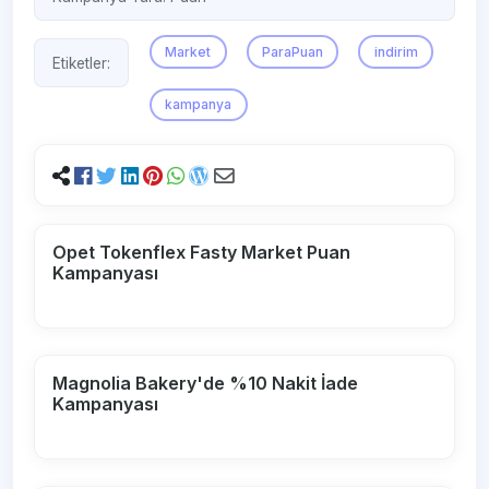
Market
ParaPuan
indirim
Etiketler:
kampanya
Opet Tokenflex Fasty Market Puan
Kampanyası
Magnolia Bakery'de %10 Nakit İade
Kampanyası