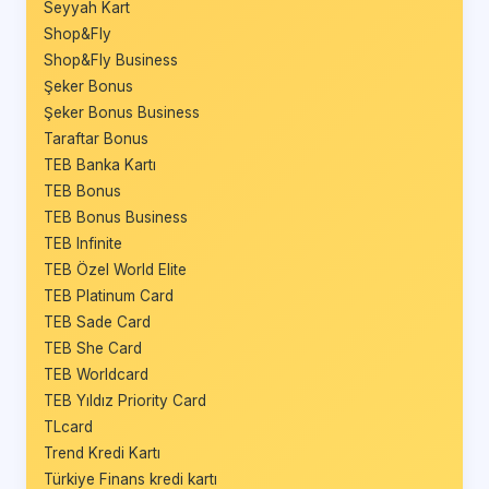
Seyyah Kart
Shop&Fly
Shop&Fly Business
Şeker Bonus
Şeker Bonus Business
Taraftar Bonus
TEB Banka Kartı
TEB Bonus
TEB Bonus Business
TEB Infinite
TEB Özel World Elite
TEB Platinum Card
TEB Sade Card
TEB She Card
TEB Worldcard
TEB Yıldız Priority Card
TLcard
Trend Kredi Kartı
Türkiye Finans kredi kartı