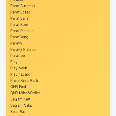
Paraf Business
Paraf Eczacı
Paraf Esnaf
Paraf Kobi
Paraf Platinum
ParafGenç
Parafly
Parafly Platinum
Parafree
Play
Play Nakit
Play TLcard
Privia Kredi Kartı
QNB First
QNB Miles&Smiles
Sağlam Kart
Sağlam Nakit
Sale Plus