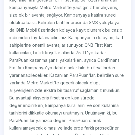
kampanyasıyla Metro Market’te yaptığınız her alışveriş,
size ek bir avantaj sağlıyor. Kampanyaya katılım süreci
oldukça basit: Belirtilen tarihler arasında SMS yoluyla ya
da QNB Mobil üzerinden kolayca kayıt olunarak bu cazip
indirimden faydalanabilirsiniz. Kampanyanın detayları, kart
sahiplerine önemli avantajlar sunuyor. QNB First Kart
kullanıcıları, belirli koşullar altında 75 TL'ye kadar
ParaPuan kazanma şansı yakalarken, ayrıca CardFinans
Fix 'Artı Kampanya'ya dahil olanlar bile bu fırsatlardan
yararlanabilecekler. Kazanılan ParaPuan'lar, belirtilen süre
zarfında Metro Market'te geçerli olacak olup,
alışverişlerinizde ekstra bir tasarruf sağlamanız mümkün.
Bu avantajlı alışveriş fırsatını en kısa sürede
değerlendirirken, kampanya kurallarını ve son kullanma
tarihlerini dikkatle okumayı unutmayın. Unutmayın ki, bu
ParaPuan'lar yalnızca değerli ParaPuan olarak
kullanılamayacak olması ve iadelerde farklı prosedürler