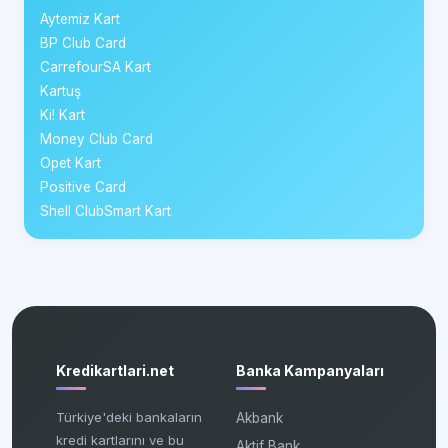
Aytemiz Kart
BP Club Card
CarrefourSA Kart
Kartuş
Ki! Kart
Money Club Card
Opet Kart
Positive Card
Shell ClubSmart Kart
Kredikartlari.net
Banka Kampanyaları
Türkiye'deki bankaların
Akbank
kredi kartlarını ve bu
Aktif Bank