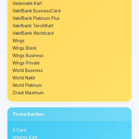
Vadematik Kart
VakıfBank BusinessCard
VakıfBank Platinum Plus
Vakıfbank TercihKart
VakıfBank Worldcard
Wings
Wings Black
Wings Business
Wings Private
World Business
World Nakit
World Platinum
Ziraat Maximum
Firma Kartları
A Card
Antares Kart