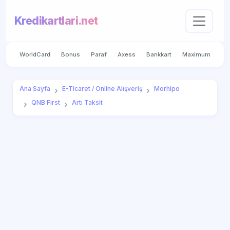
Kredikartlari.net
WorldCard
Bonus
Paraf
Axess
Bankkart
Maximum
Ana Sayfa
E-Ticaret / Online Alışveriş
Morhipo
QNB First
Artı Taksit