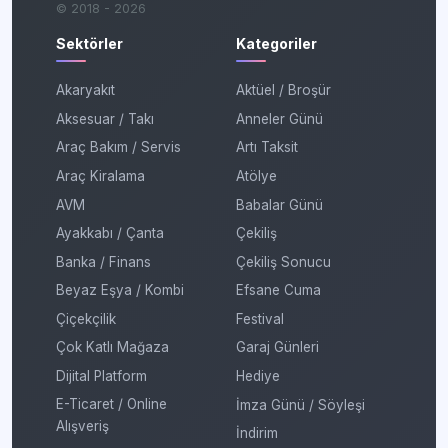
© 2018 - 2026
Sektörler
Kategoriler
Akaryakıt
Aktüel / Broşür
Aksesuar / Takı
Anneler Günü
Araç Bakım / Servis
Artı Taksit
Araç Kiralama
Atölye
AVM
Babalar Günü
Ayakkabı / Çanta
Çekiliş
Banka / Finans
Çekiliş Sonucu
Beyaz Eşya / Kombi
Efsane Cuma
Çiçekçilik
Festival
Çok Katlı Mağaza
Garaj Günleri
Dijital Platform
Hediye
E-Ticaret / Online
İmza Günü / Söyleşi
Alışveriş
İndirim