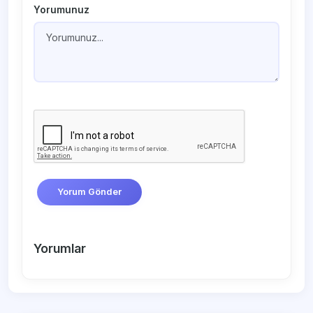
Yorumunuz
Yorum Gönder
Yorumlar