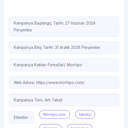
Kampanya Başlangıç Tarihi: 27 Haziran 2024
Perşembe
Kampanya Bitiş Tarihi: 31 Aralık 2026 Perşembe
Kampanya Katılan Firma(lar):
Morhipo
Web Adresi:
https://www.morhipo.com/
Kampanya Türü:
Artı Taksit
Morhipo.com
taksitçi
Etiketler: