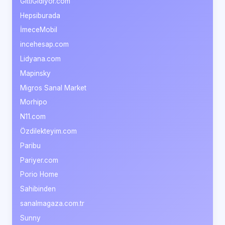
GittiGidiyor.com
Hepsiburada
İmeceMobil
incehesap.com
Lidyana.com
Mapinsky
Migros Sanal Market
Morhipo
N11.com
Özdilekteyim.com
Paribu
Pariyer.com
Porio Home
Sahibinden
sanalmagaza.com.tr
Sunny