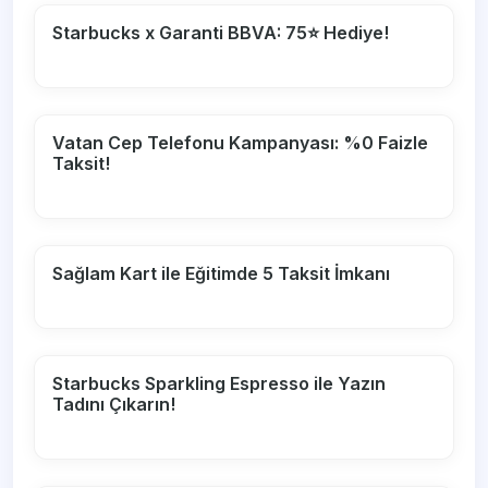
Starbucks x Garanti BBVA: 75⭐ Hediye!
Vatan Cep Telefonu Kampanyası: %0 Faizle
Taksit!
Sağlam Kart ile Eğitimde 5 Taksit İmkanı
Starbucks Sparkling Espresso ile Yazın
Tadını Çıkarın!