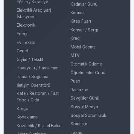
Eğitim / Kırtasiye
Kadınlar Günü
Elektrikli Araç Şarj
Kermes
İstasyonu
Kitap Fuarı
Elektronik
Konser / Sergi
Enerji
Kredi
Ev Tekstili
Mobil Ödeme
Genel
MTV
Giyim / Tekstil
Otomatik Ödeme
Havayolu / Havalimanı
Öğretmenler Günü
Isıtma / Soğutma
Puan
İletişim Operatörü
Ramazan
Kafe / Restoran / Fast
Sevgililer Günü
Food / Gıda
Sosyal Medya
Kargo
Sosyal Sorumluluk
Konaklama
Sömestir
Kozmetik / Kişisel Bakım
Takas