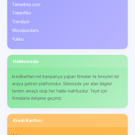
Tamadres.com
Tokenflex
Trendyol
Woodpeckers
Yukko
Hakkımızda
kredikartlari.net kampanya yapan firmalar ile bireyleri bir
araya getiren platformdur. Sitemizde yer alan bilgiler
tanıtım amaçlı olup her hakkı mahfuzdur. Teyit için
firmalarla iletişime geçiniz.
Kredi Kartları