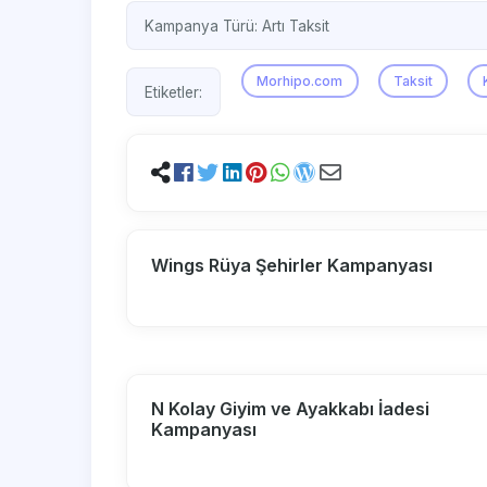
Kampanya Türü:
Artı Taksit
Morhipo.com
Taksit
Etiketler:
Wings Rüya Şehirler Kampanyası
N Kolay Giyim ve Ayakkabı İadesi
Kampanyası