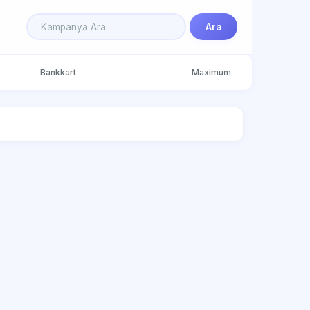
Ara
Bankkart
Maximum