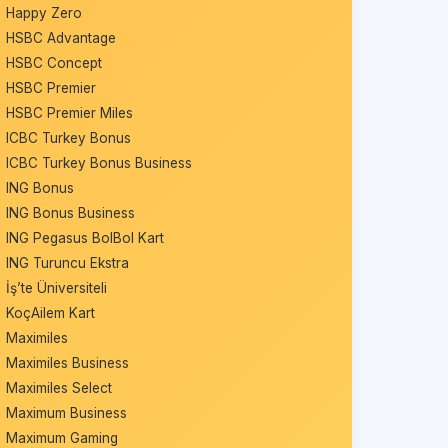
Happy Zero
HSBC Advantage
HSBC Concept
HSBC Premier
HSBC Premier Miles
ICBC Turkey Bonus
ICBC Turkey Bonus Business
ING Bonus
ING Bonus Business
ING Pegasus BolBol Kart
ING Turuncu Ekstra
İş’te Üniversiteli
KoçAilem Kart
Maximiles
Maximiles Business
Maximiles Select
Maximum Business
Maximum Gaming