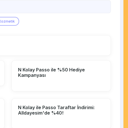
Kozmetik
N Kolay Passo ile %50 Hediye
Kampanyası
N Kolay ile Passo Taraftar İndirimi:
Alldayesim'de %40!