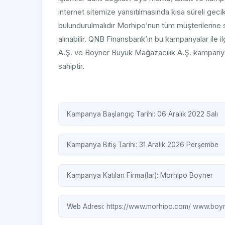
internet sitemize yansıtılmasında kısa süreli g
bulundurulmalıdır Morhipo’nun tüm müşterilerine 
alınabilir. QNB Finansbank’ın bu kampanyalar ile 
A.Ş. ve Boyner Büyük Mağazacılık A.Ş. kampanyal
sahiptir.
Kampanya Başlangıç Tarihi: 06 Aralık 2022 Salı
Kampanya Bitiş Tarihi: 31 Aralık 2026 Perşembe
Kampanya Katılan Firma(lar):
Morhipo
Boyner
Web Adresi:
https://www.morhipo.com/
www.boyn