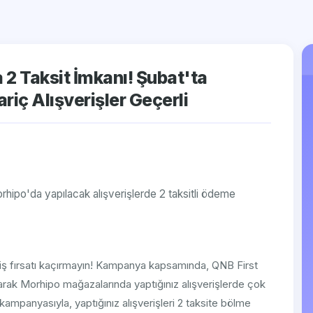
 2 Taksit İmkanı! Şubat'ta
iç Alışverişler Geçerli
rhipo'da yapılacak alışverişlerde 2 taksitli ödeme
riş fırsatı kaçırmayın! Kampanya kapsamında, QNB First
anarak Morhipo mağazalarında yaptığınız alışverişlerde çok
it kampanyasıyla, yaptığınız alışverişleri 2 taksite bölme