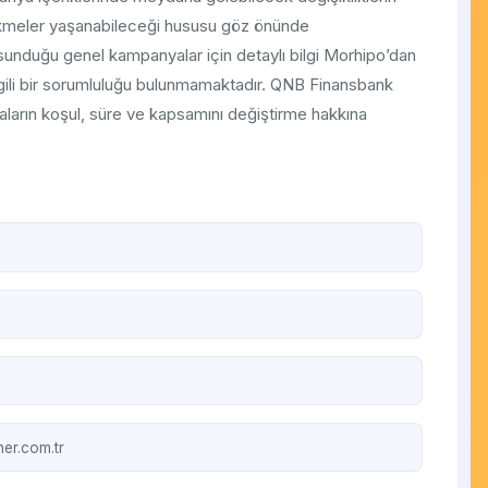
ecikmeler yaşanabileceği hususu göz önünde
sunduğu genel kampanyalar için detaylı bilgi Morhipo’dan
ilgili bir sorumluluğu bulunmamaktadır. QNB Finansbank
arın koşul, süre ve kapsamını değiştirme hakkına
er.com.tr