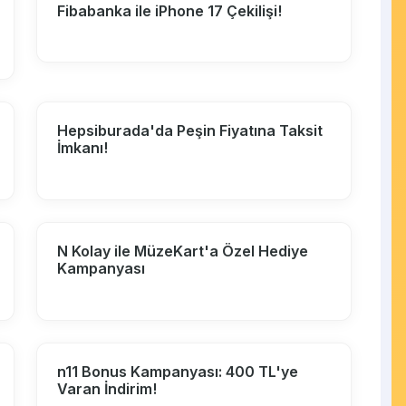
Fibabanka ile iPhone 17 Çekilişi!
Hepsiburada'da Peşin Fiyatına Taksit
İmkanı!
N Kolay ile MüzeKart'a Özel Hediye
Kampanyası
n11 Bonus Kampanyası: 400 TL'ye
Varan İndirim!