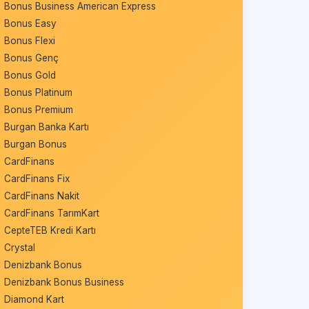
Bonus Business American Express
Bonus Easy
Bonus Flexi
Bonus Genç
Bonus Gold
Bonus Platinum
Bonus Premium
Burgan Banka Kartı
Burgan Bonus
CardFinans
CardFinans Fix
CardFinans Nakit
CardFinans TarımKart
CepteTEB Kredi Kartı
Crystal
Denizbank Bonus
Denizbank Bonus Business
Diamond Kart