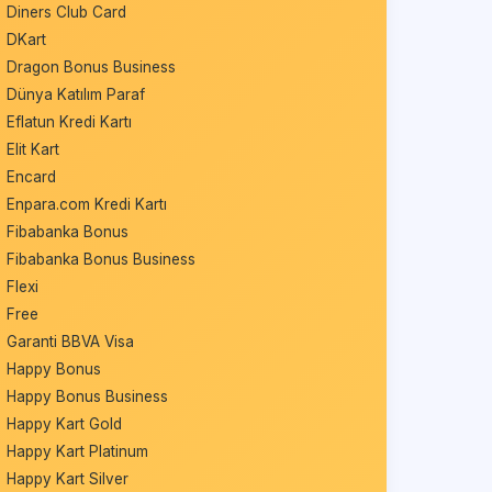
Diners Club Card
DKart
Dragon Bonus Business
Dünya Katılım Paraf
Eflatun Kredi Kartı
Elit Kart
Encard
Enpara.com Kredi Kartı
Fibabanka Bonus
Fibabanka Bonus Business
Flexi
Free
Garanti BBVA Visa
Happy Bonus
Happy Bonus Business
Happy Kart Gold
Happy Kart Platinum
Happy Kart Silver