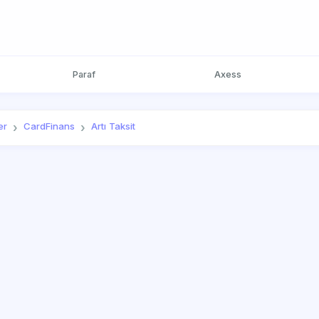
Paraf
Axess
er
CardFinans
Artı Taksit