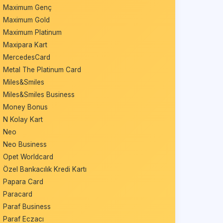
Maximum Genç
Maximum Gold
Maximum Platinum
Maxipara Kart
MercedesCard
Metal The Platinum Card
Miles&Smiles
Miles&Smiles Business
Money Bonus
N Kolay Kart
Neo
Neo Business
Opet Worldcard
Özel Bankacılık Kredi Kartı
Papara Card
Paracard
Paraf Business
Paraf Eczacı