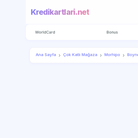
Kredikartlari.net
WorldCard
Bonus
Ana Sayfa
Çok Katlı Mağaza
Morhipo
Boyn