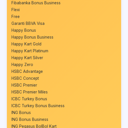
Fibabanka Bonus Business
Flexi
Free
Garanti BBVA Visa
Happy Bonus
Happy Bonus Business
Happy Kart Gold
Happy Kart Platinum
Happy Kart Silver
Happy Zero
HSBC Advantage
HSBC Concept
HSBC Premier
HSBC Premier Miles
ICBC Turkey Bonus
ICBC Turkey Bonus Business
ING Bonus
ING Bonus Business
ING Pegasus BolBol Kart