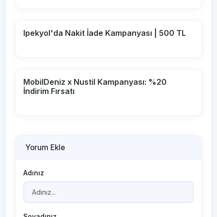
Ipekyol'da Nakit İade Kampanyası | 500 TL
MobilDeniz x Nustil Kampanyası: %20
İndirim Fırsatı
Yorum Ekle
Adınız
Soyadınız