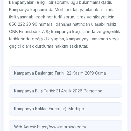
kampanyalar ile ilgili bir sorumluluğu bulunmamaktadır.
Kampanya kapsamında Morhipo‘dan yapılacak alımlarla
ilgili yaşanabilecek her türlü sorun, itiraz ve şikayet için
850 222 30 90 numaralı danışma hattından ulaşabilirsiniz.
QNB Finansbank A.Ş.; kampanya koşullarında ve geçerlilik
tarihlerinde değişiklik yapma, kampanyayı tamamen veya
geçici olarak durdurma hakkını saklı tutar.
Kampanya Başlangıç Tarihi: 22 Kasım 2019 Cuma
Kampanya Bitiş Tarihi: 31 Aralık 2026 Perşembe
Kampanya Katılan Firma(lar):
Morhipo
Web Adresi:
https://www.morhipo.com/