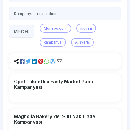
Kampanya Türü:
İndirim
Morhipo.com
indirim
Etiketler:
kampanya
Alışveriş
Opet Tokenflex Fasty Market Puan
Kampanyası
Magnolia Bakery'de %10 Nakit İade
Kampanyası