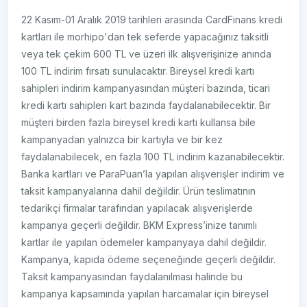
22 Kasım-01 Aralık 2019 tarihleri arasında CardFinans kredi
kartları ile morhipo'dan tek seferde yapacağınız taksitli
veya tek çekim 600 TL ve üzeri ilk alışverişinize anında
100 TL indirim fırsatı sunulacaktır. Bireysel kredi kartı
sahipleri indirim kampanyasından müşteri bazında, ticari
kredi kartı sahipleri kart bazında faydalanabilecektir. Bir
müşteri birden fazla bireysel kredi kartı kullansa bile
kampanyadan yalnızca bir kartıyla ve bir kez
faydalanabilecek, en fazla 100 TL indirim kazanabilecektir.
Banka kartları ve ParaPuan’la yapılan alışverişler indirim ve
taksit kampanyalarına dahil değildir. Ürün teslimatının
tedarikçi firmalar tarafından yapılacak alışverişlerde
kampanya geçerli değildir. BKM Express’inize tanımlı
kartlar ile yapılan ödemeler kampanyaya dahil değildir.
Kampanya, kapıda ödeme seçeneğinde geçerli değildir.
Taksit kampanyasından faydalanılması halinde bu
kampanya kapsamında yapılan harcamalar için bireysel