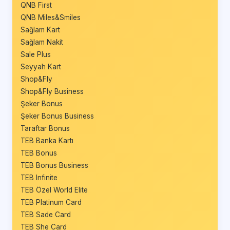
QNB First
QNB Miles&Smiles
Sağlam Kart
Sağlam Nakit
Sale Plus
Seyyah Kart
Shop&Fly
Shop&Fly Business
Şeker Bonus
Şeker Bonus Business
Taraftar Bonus
TEB Banka Kartı
TEB Bonus
TEB Bonus Business
TEB Infinite
TEB Özel World Elite
TEB Platinum Card
TEB Sade Card
TEB She Card