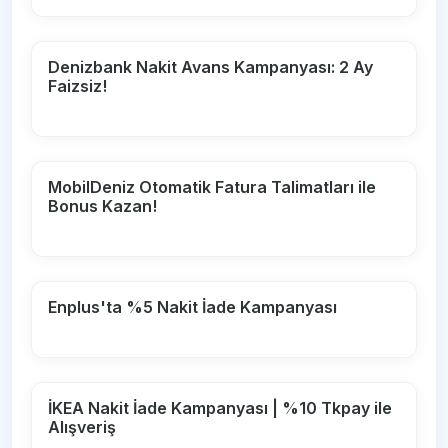
Denizbank Nakit Avans Kampanyası: 2 Ay
Faizsiz!
MobilDeniz Otomatik Fatura Talimatları ile
Bonus Kazan!
Enplus'ta %5 Nakit İade Kampanyası
İKEA Nakit İade Kampanyası | %10 Tkpay ile
Alışveriş