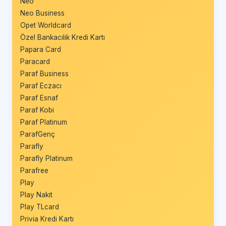
Neo
Neo Business
Opet Worldcard
Özel Bankacılık Kredi Kartı
Papara Card
Paracard
Paraf Business
Paraf Eczacı
Paraf Esnaf
Paraf Kobi
Paraf Platinum
ParafGenç
Parafly
Parafly Platinum
Parafree
Play
Play Nakit
Play TLcard
Privia Kredi Kartı