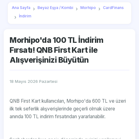
Ana Sayfa
Beyaz Eşya / Kombi
Morhipo
CardFinans
İndirim
Morhipo'da 100 TL İndirim
Fırsatı! QNB First Kart ile
Alışverişinizi Büyütün
18 Mayıs 2026 Pazartesi
QNB First Kart kullanıcıları, Morhipo'da 600 TL ve üzeri
ilk tek seferlik alışverişlerinde geçerli olmak üzere
anında 100 TL indirim fırsatından yararlanabilir.