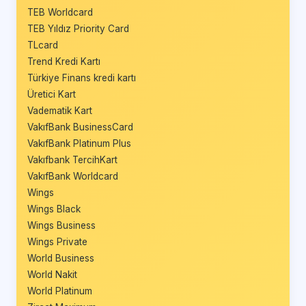
TEB Worldcard
TEB Yıldız Priority Card
TLcard
Trend Kredi Kartı
Türkiye Finans kredi kartı
Üretici Kart
Vadematik Kart
VakıfBank BusinessCard
VakıfBank Platinum Plus
Vakıfbank TercihKart
VakıfBank Worldcard
Wings
Wings Black
Wings Business
Wings Private
World Business
World Nakit
World Platinum