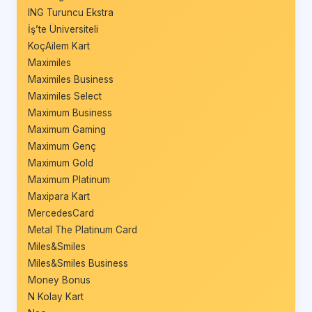
ING Turuncu Ekstra
İş’te Üniversiteli
KoçAilem Kart
Maximiles
Maximiles Business
Maximiles Select
Maximum Business
Maximum Gaming
Maximum Genç
Maximum Gold
Maximum Platinum
Maxipara Kart
MercedesCard
Metal The Platinum Card
Miles&Smiles
Miles&Smiles Business
Money Bonus
N Kolay Kart