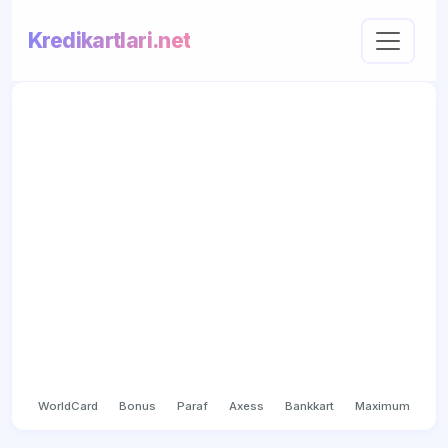
Kredikartlari.net
WorldCard
Bonus
Paraf
Axess
Bankkart
Maximum