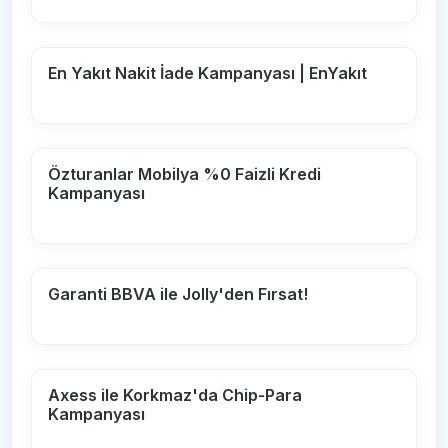
En Yakıt Nakit İade Kampanyası | EnYakıt
Özturanlar Mobilya %0 Faizli Kredi
Kampanyası
Garanti BBVA ile Jolly'den Fırsat!
Axess ile Korkmaz'da Chip-Para
Kampanyası