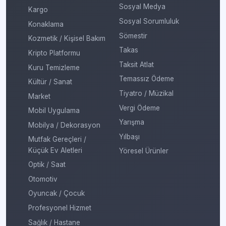
Sosyal Medya
Kargo
Sosyal Sorumluluk
Konaklama
Sömestir
Kozmetik / Kişisel Bakım
Takas
Kripto Platformu
Taksit Atlat
Kuru Temizleme
Temassız Ödeme
Kültür / Sanat
Tiyatro / Müzikal
Market
Vergi Ödeme
Mobil Uygulama
Yarışma
Mobilya / Dekorasyon
Yılbaşı
Mutfak Gereçleri /
Küçük Ev Aletleri
Yöresel Ürünler
Optik / Saat
Otomotiv
Oyuncak / Çocuk
Profesyonel Hizmet
Sağlık / Hastane