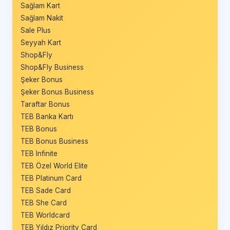
Sağlam Kart
Sağlam Nakit
Sale Plus
Seyyah Kart
Shop&Fly
Shop&Fly Business
Şeker Bonus
Şeker Bonus Business
Taraftar Bonus
TEB Banka Kartı
TEB Bonus
TEB Bonus Business
TEB Infinite
TEB Özel World Elite
TEB Platinum Card
TEB Sade Card
TEB She Card
TEB Worldcard
TEB Yıldız Priority Card