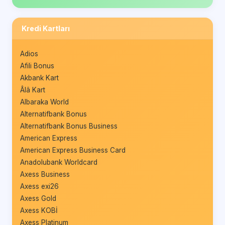
Kredi Kartları
Adios
Afili Bonus
Akbank Kart
Âlâ Kart
Albaraka World
Alternatifbank Bonus
Alternatifbank Bonus Business
American Express
American Express Business Card
Anadolubank Worldcard
Axess Business
Axess exi26
Axess Gold
Axess KOBİ
Axess Platinum