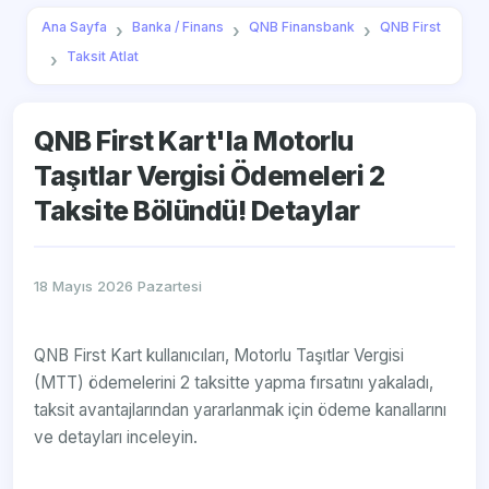
Ana Sayfa
Banka / Finans
QNB Finansbank
QNB First
Taksit Atlat
QNB First Kart'la Motorlu
Taşıtlar Vergisi Ödemeleri 2
Taksite Bölündü! Detaylar
18 Mayıs 2026 Pazartesi
QNB First Kart kullanıcıları, Motorlu Taşıtlar Vergisi
(MTT) ödemelerini 2 taksitte yapma fırsatını yakaladı,
taksit avantajlarından yararlanmak için ödeme kanallarını
ve detayları inceleyin.