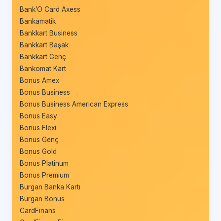
Bank’O Card Axess
Bankamatik
Bankkart Business
Bankkart Başak
Bankkart Genç
Bankomat Kart
Bonus Amex
Bonus Business
Bonus Business American Express
Bonus Easy
Bonus Flexi
Bonus Genç
Bonus Gold
Bonus Platinum
Bonus Premium
Burgan Banka Kartı
Burgan Bonus
CardFinans