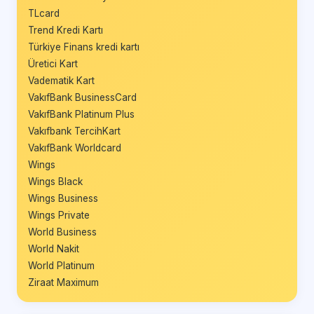
TLcard
Trend Kredi Kartı
Türkiye Finans kredi kartı
Üretici Kart
Vadematik Kart
VakıfBank BusinessCard
VakıfBank Platinum Plus
Vakıfbank TercihKart
VakıfBank Worldcard
Wings
Wings Black
Wings Business
Wings Private
World Business
World Nakit
World Platinum
Ziraat Maximum