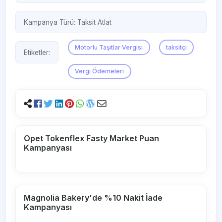
Kampanya Türü:
Taksit Atlat
Motorlu Taşıtlar Vergisi
taksitçi
Etiketler:
Vergi Ödemeleri
Opet Tokenflex Fasty Market Puan
Kampanyası
Magnolia Bakery'de %10 Nakit İade
Kampanyası