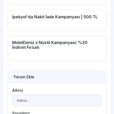
Ipekyol'da Nakit İade Kampanyası | 500 TL
MobilDeniz x Nustil Kampanyası: %20
İndirim Fırsatı
Yorum Ekle
Adınız
Soyadınız