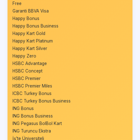
Free
Garanti BBVA Visa
Happy Bonus
Happy Bonus Business
Happy Kart Gold
Happy Kart Platinum
Happy Kart Silver
Happy Zero
HSBC Advantage
HSBC Concept
HSBC Premier
HSBC Premier Miles
ICBC Turkey Bonus
ICBC Turkey Bonus Business
ING Bonus
ING Bonus Business
ING Pegasus BolBol Kart
ING Turuncu Ekstra
İş’te Üniversiteli