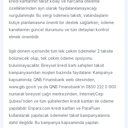
kredi kartlarının taksit kolay ve harcama öteleme
özelliklerinden ayrı olarak faydalanılamayacağı
vurgulanmıştır. Bu vergi ödemesi taksiti, vatandaşların
bütçe planlamasına önemli bir destek sağlarken, ödeme
kanallarının güncel durumunu ve tüm detayları kontrol
etmek önemlidir.
İlgili dönem içerisinde tüm tek çekim ödemeler 2 taksite
bölünecek olup, tek çekim ödeme opsiyonu
bulunmayacaktır. Bireysel kredi kartı sahipleri taksit
kampanyasından müşteri bazında faydalanır. Kampanya
kapsamında; QNB Finansbank web sitesinden,
www.gib.gov.tr ya da QNB Finansbank’ın 0850 222 0 900
numaralı bireysel çağrı merkezinden, İnternet/Cep
Şubesi’nden ve tüm şubelerden kredi kartları ile ödeme
yapılabilir. Enpara.com kredi kartları ve ParaPuan
kullanılarak yapılacak ödemeler taksit kampanyalarına
dahil değildir. Bu kampanya kapsamında yapılan