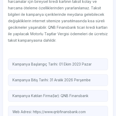
harcamalar için bireysel kredi kartının taksit kolay ve
harcama öteleme özelliklerinden yararlanılamaz. Taksit
bilgileri ile kampanya içeriklerinde meydana gelebilecek
değişikliklerin internet sitemize yansıtılmasında kısa süreli
gecikmeler yaşanabilir. QNB Finansbank ticari kredi kartları
ile yapılacak Motorlu Taşıtlar Vergisi ödemeleri de ücretsiz
taksit kampanyasına dahildir.
Kampanya Başlangıç Tarihi: 01 Ekim 2023 Pazar
Kampanya Bitiş Tarihi: 31 Aralık 2026 Perşembe
Kampanya Katılan Firma(lar):
QNB Finansbank
Web Adresi:
https://www.qnbfinansbank.com