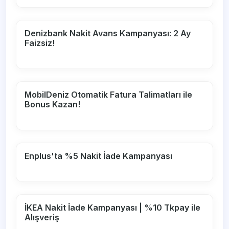
Denizbank Nakit Avans Kampanyası: 2 Ay
Faizsiz!
MobilDeniz Otomatik Fatura Talimatları ile
Bonus Kazan!
Enplus'ta %5 Nakit İade Kampanyası
İKEA Nakit İade Kampanyası | %10 Tkpay ile
Alışveriş