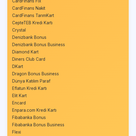
CardFinans Fix
CardFinans Nakit
CardFinans TarımKart
CepteTEB Kredi Kartı
Crystal
Denizbank Bonus
Denizbank Bonus Business
Diamond Kart
Diners Club Card
DKart
Dragon Bonus Business
Dünya Katılım Paraf
Eflatun Kredi Kartı
Elit Kart
Encard
Enpara.com Kredi Kartı
Fibabanka Bonus
Fibabanka Bonus Business
Flexi