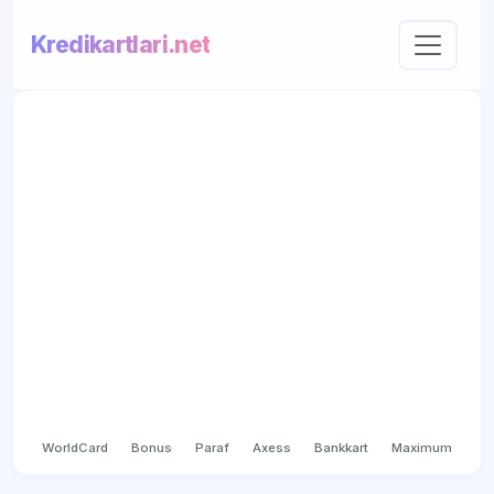
Kredikartlari.net
WorldCard
Bonus
Paraf
Axess
Bankkart
Maximum