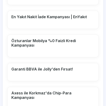
En Yakıt Nakit İade Kampanyası | EnYakıt
Özturanlar Mobilya %0 Faizli Kredi
Kampanyası
Garanti BBVA ile Jolly'den Fırsat!
Axess ile Korkmaz'da Chip-Para
Kampanyası