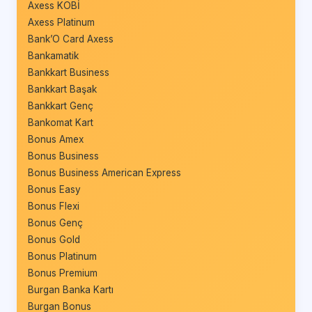
Axess KOBİ
Axess Platinum
Bank’O Card Axess
Bankamatik
Bankkart Business
Bankkart Başak
Bankkart Genç
Bankomat Kart
Bonus Amex
Bonus Business
Bonus Business American Express
Bonus Easy
Bonus Flexi
Bonus Genç
Bonus Gold
Bonus Platinum
Bonus Premium
Burgan Banka Kartı
Burgan Bonus