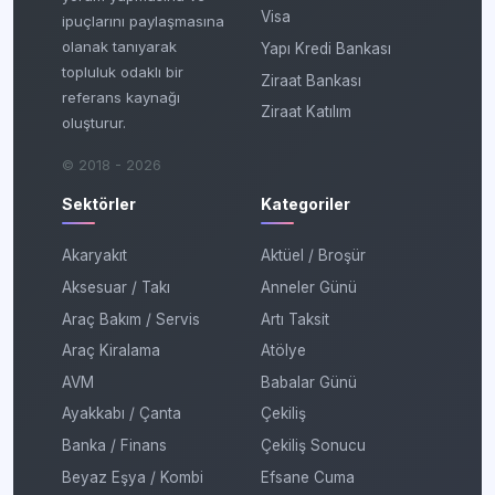
Visa
ipuçlarını paylaşmasına
olanak tanıyarak
Yapı Kredi Bankası
topluluk odaklı bir
Ziraat Bankası
referans kaynağı
Ziraat Katılım
oluşturur.
© 2018 - 2026
Sektörler
Kategoriler
Akaryakıt
Aktüel / Broşür
Aksesuar / Takı
Anneler Günü
Araç Bakım / Servis
Artı Taksit
Araç Kiralama
Atölye
AVM
Babalar Günü
Ayakkabı / Çanta
Çekiliş
Banka / Finans
Çekiliş Sonucu
Beyaz Eşya / Kombi
Efsane Cuma