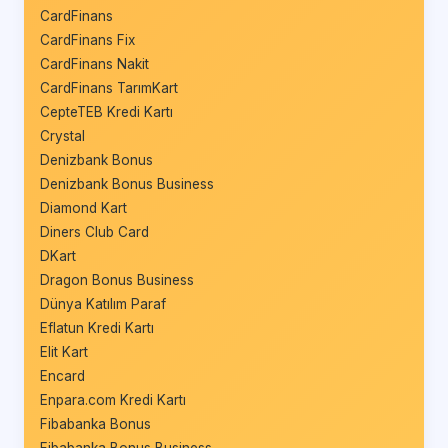
CardFinans
CardFinans Fix
CardFinans Nakit
CardFinans TarımKart
CepteTEB Kredi Kartı
Crystal
Denizbank Bonus
Denizbank Bonus Business
Diamond Kart
Diners Club Card
DKart
Dragon Bonus Business
Dünya Katılım Paraf
Eflatun Kredi Kartı
Elit Kart
Encard
Enpara.com Kredi Kartı
Fibabanka Bonus