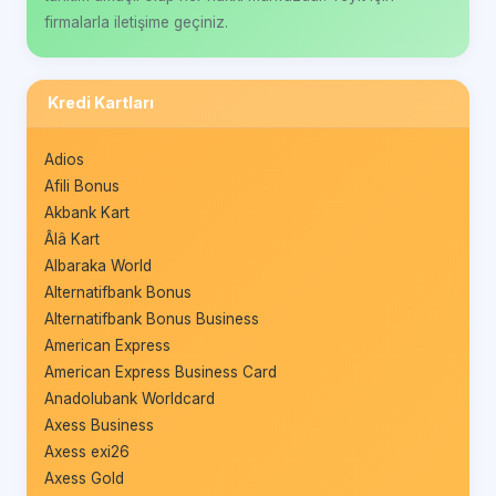
firmalarla iletişime geçiniz.
Kredi Kartları
Adios
Afili Bonus
Akbank Kart
Âlâ Kart
Albaraka World
Alternatifbank Bonus
Alternatifbank Bonus Business
American Express
American Express Business Card
Anadolubank Worldcard
Axess Business
Axess exi26
Axess Gold