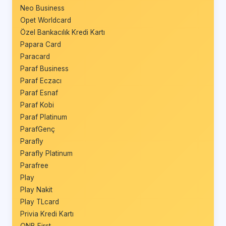
Neo Business
Opet Worldcard
Özel Bankacılık Kredi Kartı
Papara Card
Paracard
Paraf Business
Paraf Eczacı
Paraf Esnaf
Paraf Kobi
Paraf Platinum
ParafGenç
Parafly
Parafly Platinum
Parafree
Play
Play Nakit
Play TLcard
Privia Kredi Kartı