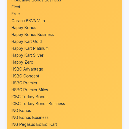
Fibabanka Bonus Business
Flexi
Free
Garanti BBVA Visa
Happy Bonus
Happy Bonus Business
Happy Kart Gold
Happy Kart Platinum
Happy Kart Silver
Happy Zero
HSBC Advantage
HSBC Concept
HSBC Premier
HSBC Premier Miles
ICBC Turkey Bonus
ICBC Turkey Bonus Business
ING Bonus
ING Bonus Business
ING Pegasus BolBol Kart