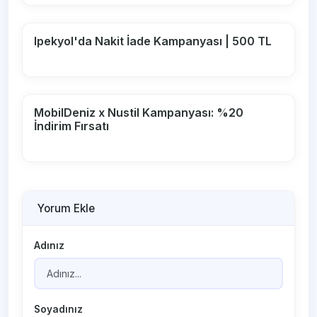
Ipekyol'da Nakit İade Kampanyası | 500 TL
MobilDeniz x Nustil Kampanyası: %20
İndirim Fırsatı
Yorum Ekle
Adınız
Soyadınız