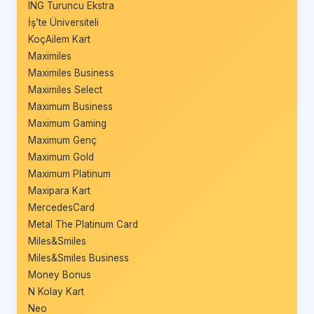
ING Turuncu Ekstra
İş’te Üniversiteli
KoçAilem Kart
Maximiles
Maximiles Business
Maximiles Select
Maximum Business
Maximum Gaming
Maximum Genç
Maximum Gold
Maximum Platinum
Maxipara Kart
MercedesCard
Metal The Platinum Card
Miles&Smiles
Miles&Smiles Business
Money Bonus
N Kolay Kart
Neo