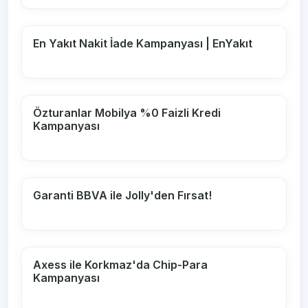
En Yakıt Nakit İade Kampanyası | EnYakıt
Özturanlar Mobilya %0 Faizli Kredi
Kampanyası
Garanti BBVA ile Jolly'den Fırsat!
Axess ile Korkmaz'da Chip-Para
Kampanyası