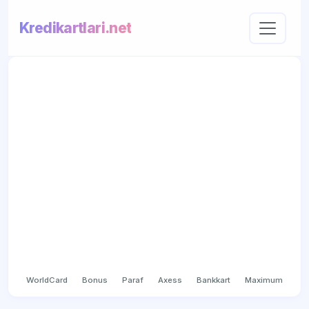
Kredikartlari.net
WorldCard
Bonus
Paraf
Axess
Bankkart
Maximum