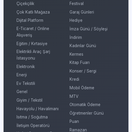
Çiçekçilik
Festival
Çok Katlı Mağaza
Garaj Günleri
Dijital Platform
Hediye
E-Ticaret / Online
İmza Günü / Söyleşi
Alışveriş
İndirim
Eğitim / Kırtasiye
Kadınlar Günü
Elektrikli Araç Şarj
Kermes
İstasyonu
Kitap Fuarı
Elektronik
Konser / Sergi
Enerji
Kredi
Ev Tekstili
Mobil Ödeme
Genel
MTV
Giyim / Tekstil
Otomatik Ödeme
Havayolu / Havalimanı
Öğretmenler Günü
Isıtma / Soğutma
Puan
İletişim Operatörü
Ramazan