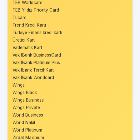
TEB Worldcard
TEB Yıldız Priority Card
TLcard
Trend Kredi Kartı
Türkiye Finans kredi kartı
Üretici Kart
Vadematik Kart
VakıfBank BusinessCard
VakıfBank Platinum Plus
Vakıfbank TercihKart
VakıfBank Worldcard
Wings
Wings Black
Wings Business
Wings Private
World Business
World Nakit
World Platinum
Ziraat Maximum