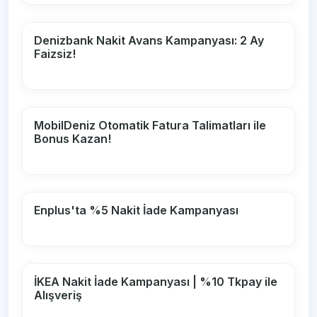
Denizbank Nakit Avans Kampanyası: 2 Ay
Faizsiz!
MobilDeniz Otomatik Fatura Talimatları ile
Bonus Kazan!
Enplus'ta %5 Nakit İade Kampanyası
İKEA Nakit İade Kampanyası | %10 Tkpay ile
Alışveriş