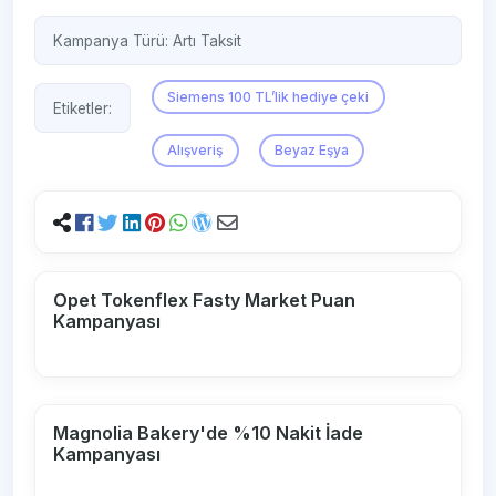
Kampanya Türü:
Artı Taksit
Siemens 100 TL’lik hediye çeki
Etiketler:
Alışveriş
Beyaz Eşya
Opet Tokenflex Fasty Market Puan
Kampanyası
Magnolia Bakery'de %10 Nakit İade
Kampanyası