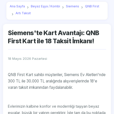
Ana Sayfa
Beyaz Eşya / Kombi
Siemens
QNB First
Artı Taksit
Siemens'te Kart Avantajı: QNB
First Kart ile 18 Taksit İmkanı!
18 Mayıs 2026 Pazartesi
QNB First Kart sahibi müşteriler, Siemens Ev Aletleri'nde
300 TL ile 30.000 TL aralığında alışverişlerinde 18'e
varan taksit imkanından faydalanabilir.
Evlerimizin kalbine konfor ve modernliği taşıyan beyaz
eşyalar, büyük bir yatırım gerektirir. İşte tam da bu noktada