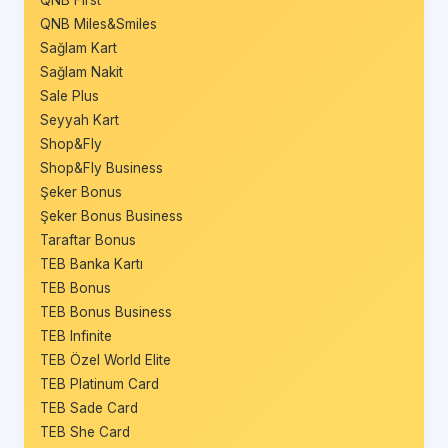
QNB First
QNB Miles&Smiles
Sağlam Kart
Sağlam Nakit
Sale Plus
Seyyah Kart
Shop&Fly
Shop&Fly Business
Şeker Bonus
Şeker Bonus Business
Taraftar Bonus
TEB Banka Kartı
TEB Bonus
TEB Bonus Business
TEB Infinite
TEB Özel World Elite
TEB Platinum Card
TEB Sade Card
TEB She Card