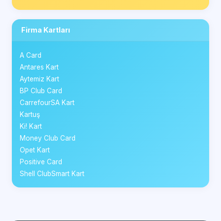
Firma Kartları
A Card
Antares Kart
Aytemiz Kart
BP Club Card
CarrefourSA Kart
Kartuş
Ki! Kart
Money Club Card
Opet Kart
Positive Card
Shell ClubSmart Kart