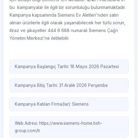
bu kampanyalar ile ilgili bir sorumluluğu bulunmamaktadır.
Kampanya kapsamında Siemens Ev Aletleri'nden satın
alınan ürünlerle ilgili olarak yaşanabilecek her türlü sorun,
itiraz ve şikayetler 444 6 688 numaralı Siemens Çağrı
Yönetim Merkezi’ne iletilebilir.
Kampanya Başlangıç Tarihi: 18 Mayıs 2026 Pazartesi
Kampanya Bitiş Tarihi: 31 Aralık 2026 Perşembe
Kampanya Katılan Firma(lar):
Siemens
Web Adresi:
https://www.siemens-home.bsh-
group.com/tr