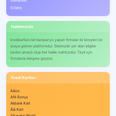
saat&saat
Solaris
Hakkımızda
kredikartlari.net kampanya yapan firmalar ile bireyleri bir
araya getiren platformdur. Sitemizde yer alan bilgiler
tanıtım amaçlı olup her hakkı mahfuzdur. Teyit için
firmalarla iletişime geçiniz.
Kredi Kartları
Adios
Afili Bonus
Akbank Kart
Âlâ Kart
Albaraka World