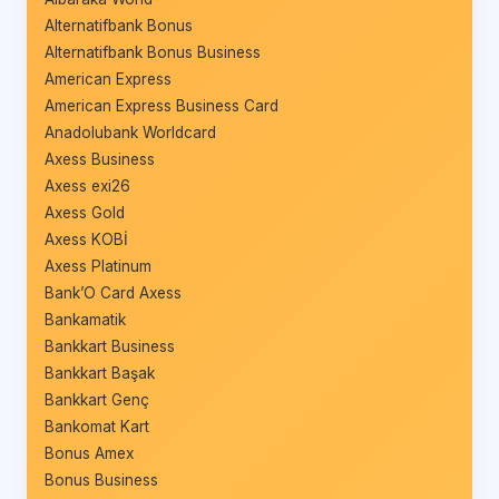
Alternatifbank Bonus
Alternatifbank Bonus Business
American Express
American Express Business Card
Anadolubank Worldcard
Axess Business
Axess exi26
Axess Gold
Axess KOBİ
Axess Platinum
Bank’O Card Axess
Bankamatik
Bankkart Business
Bankkart Başak
Bankkart Genç
Bankomat Kart
Bonus Amex
Bonus Business