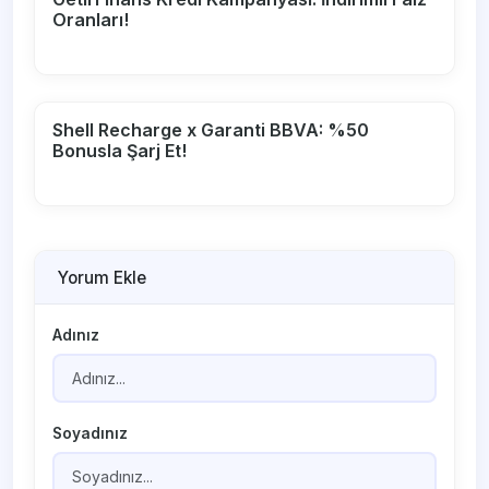
Oranları!
Shell Recharge x Garanti BBVA: %50
Bonusla Şarj Et!
Yorum Ekle
Adınız
Soyadınız