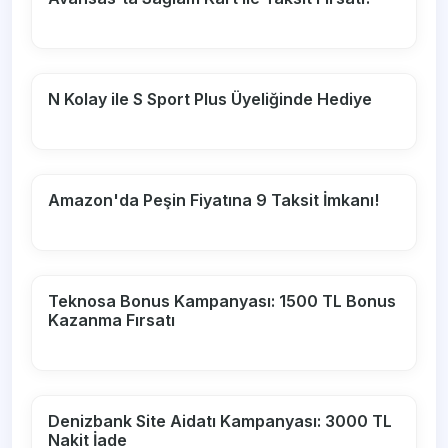
N Kolay ile S Sport Plus Üyeliğinde Hediye
Amazon'da Peşin Fiyatına 9 Taksit İmkanı!
Teknosa Bonus Kampanyası: 1500 TL Bonus
Kazanma Fırsatı
Denizbank Site Aidatı Kampanyası: 3000 TL
Nakit İade