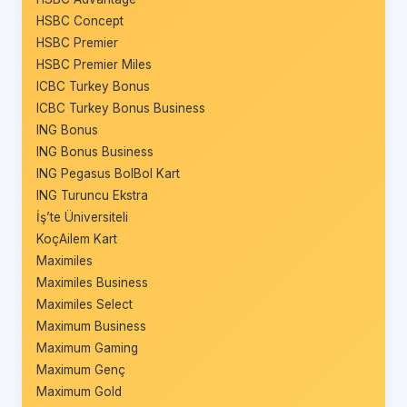
HSBC Concept
HSBC Premier
HSBC Premier Miles
ICBC Turkey Bonus
ICBC Turkey Bonus Business
ING Bonus
ING Bonus Business
ING Pegasus BolBol Kart
ING Turuncu Ekstra
İş’te Üniversiteli
KoçAilem Kart
Maximiles
Maximiles Business
Maximiles Select
Maximum Business
Maximum Gaming
Maximum Genç
Maximum Gold