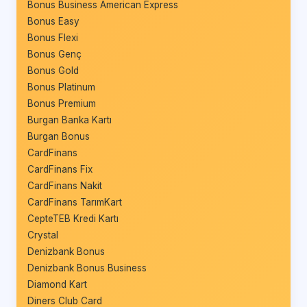
Bonus Business American Express
Bonus Easy
Bonus Flexi
Bonus Genç
Bonus Gold
Bonus Platinum
Bonus Premium
Burgan Banka Kartı
Burgan Bonus
CardFinans
CardFinans Fix
CardFinans Nakit
CardFinans TarımKart
CepteTEB Kredi Kartı
Crystal
Denizbank Bonus
Denizbank Bonus Business
Diamond Kart
Diners Club Card