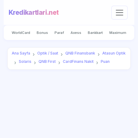
Kredikartlari.net
WorldCard
Bonus
Paraf
Axess
Bankkart
Maximum
Ana Sayfa
Optik / Saat
QNB Finansbank
Atasun Optik
Solaris
QNB First
CardFinans Nakit
Puan