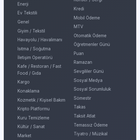
Enerji
Kredi
Ev Tekstili
Mobil Ödeme
Genel
MTV
Giyim / Tekstil
Otomatik Ödeme
Havayolu / Havalimanı
Öğretmenler Günü
Isıtma / Soğutma
Puan
İletişim Operatörü
Ramazan
Kafe / Restoran / Fast
Sevgililer Günü
Food / Gıda
Sosyal Medya
Kargo
Sosyal Sorumluluk
Konaklama
Sömestir
Kozmetik / Kişisel Bakım
Takas
Kripto Platformu
Taksit Atlat
Kuru Temizleme
Temassız Ödeme
Kültür / Sanat
Tiyatro / Müzikal
Market