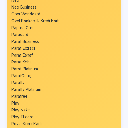
Neo
Neo Business
Opet Worldcard
Özel Bankacılık Kredi Kartı
Papara Card
Paracard
Paraf Business
Paraf Eczacı
Paraf Esnaf
Paraf Kobi
Paraf Platinum
ParafGenç
Parafly
Parafly Platinum
Parafree
Play
Play Nakit
Play TLcard
Privia Kredi Kartı