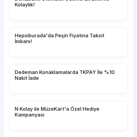
Kolaylık!
Hepsiburada'da Peşin Fiyatına Taksit
İmkanı!
Dedeman Konaklamalarda TKPAY İle %10
Nakit İade
N Kolay ile MüzeKart'a Özel Hediye
Kampanyası