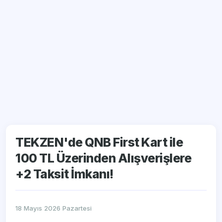
TEKZEN'de QNB First Kart ile
100 TL Üzerinden Alışverişlere
+2 Taksit İmkanı!
18 Mayıs 2026 Pazartesi