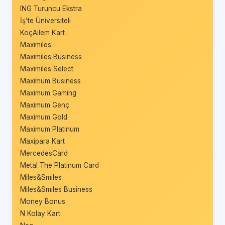
ING Turuncu Ekstra
İş’te Üniversiteli
KoçAilem Kart
Maximiles
Maximiles Business
Maximiles Select
Maximum Business
Maximum Gaming
Maximum Genç
Maximum Gold
Maximum Platinum
Maxipara Kart
MercedesCard
Metal The Platinum Card
Miles&Smiles
Miles&Smiles Business
Money Bonus
N Kolay Kart