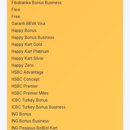
Fibabanka Bonus Business
Flexi
Free
Garanti BBVA Visa
Happy Bonus
Happy Bonus Business
Happy Kart Gold
Happy Kart Platinum
Happy Kart Silver
Happy Zero
HSBC Advantage
HSBC Concept
HSBC Premier
HSBC Premier Miles
ICBC Turkey Bonus
ICBC Turkey Bonus Business
ING Bonus
ING Bonus Business
ING Pegasus BolBol Kart