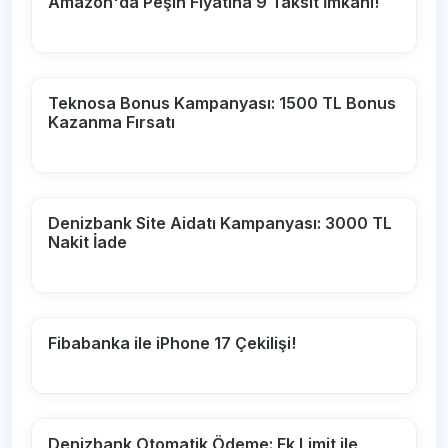
Amazon'da Peşin Fiyatına 9 Taksit İmkanı!
Teknosa Bonus Kampanyası: 1500 TL Bonus
Kazanma Fırsatı
Denizbank Site Aidatı Kampanyası: 3000 TL
Nakit İade
Fibabanka ile iPhone 17 Çekilişi!
Denizbank Otomatik Ödeme: Ek Limit ile