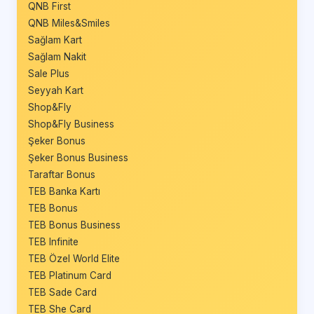
QNB First
QNB Miles&Smiles
Sağlam Kart
Sağlam Nakit
Sale Plus
Seyyah Kart
Shop&Fly
Shop&Fly Business
Şeker Bonus
Şeker Bonus Business
Taraftar Bonus
TEB Banka Kartı
TEB Bonus
TEB Bonus Business
TEB Infinite
TEB Özel World Elite
TEB Platinum Card
TEB Sade Card
TEB She Card