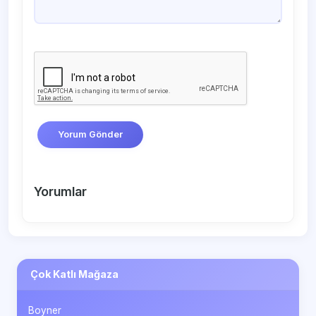
Yorum Gönder
Yorumlar
Çok Katlı Mağaza
Boyner