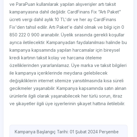
ve ParaPuan kullanılarak yapılan alışverişler artı taksit
kampanyasına dahil değildir. CardFinans Fix “Artı Paket”
ücreti vergi dahil aylık 10 TL'dir ve her ay CardFinans
Fix'den tahsil edilir. Artı Paket'e dahil olmak ve bilgi için 0
850 222 0 900 aranabilir. Üyelik sırasında gerekli koşullar
ayrıca iletilecektir. Kampanyadan faydalanılması halinde bu
kampanya kapsamında yapılan harcamalar için bireysel
kredi kartının taksit kolay ve harcama öteleme
özelliklerinden yararlanılamaz. Üye marka ve taksit bilgileri
ile kampanya içeriklerinde meydana gelebilecek
değişikliklerin internet sitemize yansıtılmasında kısa süreli
gecikmeler yaşanabilir. Kampanya kapsamında satın alınan
ürünlerle ilgili olarak yaşanabilecek her türlü sorun, itiraz
ve şikayetler ilgili üye işyerlerinin şikayet hattına iletilebilir.
Kampanya Başlangıç Tarihi: 01 Şubat 2024 Perşembe