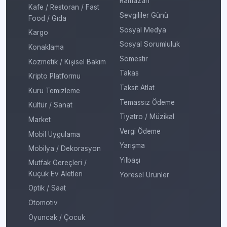
Ramazan
Kafe / Restoran / Fast
Sevgililer Günü
Food / Gıda
Sosyal Medya
Kargo
Sosyal Sorumluluk
Konaklama
Sömestir
Kozmetik / Kişisel Bakım
Takas
Kripto Platformu
Taksit Atlat
Kuru Temizleme
Temassız Ödeme
Kültür / Sanat
Tiyatro / Müzikal
Market
Vergi Ödeme
Mobil Uygulama
Yarışma
Mobilya / Dekorasyon
Yılbaşı
Mutfak Gereçleri /
Küçük Ev Aletleri
Yöresel Ürünler
Optik / Saat
Otomotiv
Oyuncak / Çocuk