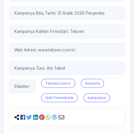
Kampanya Bitiş Tarihi: 31 Aralık 2026 Perşembe
Kampanya Katılan Firma(lar):
Tekzen
Web Adresi:
www.tekzen.com.tr/
Kampanya Türü:
Artı Taksit
Tekzen.com.tr
Alışveriş
Etiketler:
Qnb Finansbank
kampanya