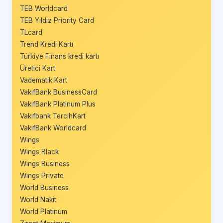
TEB Worldcard
TEB Yıldız Priority Card
TLcard
Trend Kredi Kartı
Türkiye Finans kredi kartı
Üretici Kart
Vadematik Kart
VakıfBank BusinessCard
VakıfBank Platinum Plus
Vakıfbank TercihKart
VakıfBank Worldcard
Wings
Wings Black
Wings Business
Wings Private
World Business
World Nakit
World Platinum