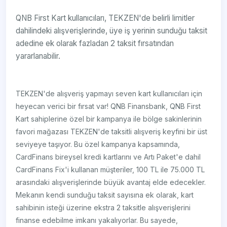
QNB First Kart kullanıcıları, TEKZEN'de belirli limitler
dahilindeki alışverişlerinde, üye iş yerinin sunduğu taksit
adedine ek olarak fazladan 2 taksit fırsatından
yararlanabilir.
TEKZEN'de alışveriş yapmayı seven kart kullanıcıları için
heyecan verici bir fırsat var! QNB Finansbank, QNB First
Kart sahiplerine özel bir kampanya ile bölge sakinlerinin
favori mağazası TEKZEN'de taksitli alışveriş keyfini bir üst
seviyeye taşıyor. Bu özel kampanya kapsamında,
CardFinans bireysel kredi kartlarını ve Artı Paket'e dahil
CardFinans Fix'i kullanan müşteriler, 100 TL ile 75.000 TL
arasındaki alışverişlerinde büyük avantaj elde edecekler.
Mekanın kendi sunduğu taksit sayısına ek olarak, kart
sahibinin isteği üzerine ekstra 2 taksitle alışverişlerini
finanse edebilme imkanı yakalıyorlar. Bu sayede,