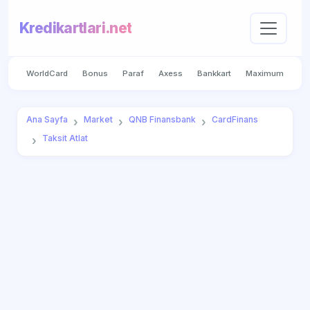
Kredikartlari.net
WorldCard
Bonus
Paraf
Axess
Bankkart
Maximum
Ana Sayfa
Market
QNB Finansbank
CardFinans
Taksit Atlat