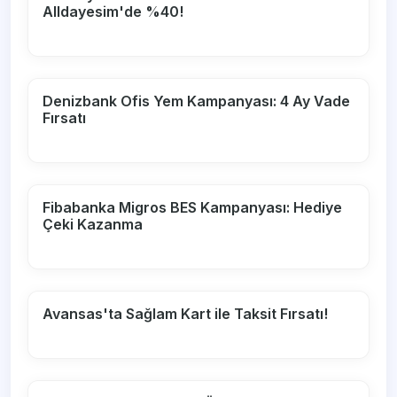
Alldayesim'de %40!
Denizbank Ofis Yem Kampanyası: 4 Ay Vade
Fırsatı
Fibabanka Migros BES Kampanyası: Hediye
Çeki Kazanma
Avansas'ta Sağlam Kart ile Taksit Fırsatı!