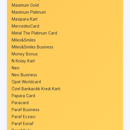
Maximum Gold
Maximum Platinum
Maxipara Kart
MercedesCard
Metal The Platinum Card
Miles&Smiles
Miles&Smiles Business
Money Bonus
N Kolay Kart
Neo
Neo Business
Opet Worldcard
Özel Bankacılık Kredi Kartı
Papara Card
Paracard
Paraf Business
Paraf Eczacı
Paraf Esnaf