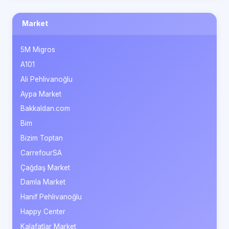
Market
5M Migros
A101
Ali Pehlivanoğlu
Aypa Market
Bakkaldan.com
Bim
Bizim Toptan
CarrefourSA
Çağdaş Market
Damla Market
Hanif Pehlivanoğlu
Happy Center
Kalafatlar Market