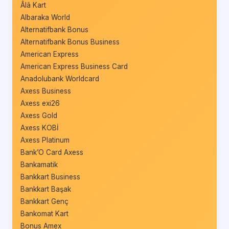
Âlâ Kart
Albaraka World
Alternatifbank Bonus
Alternatifbank Bonus Business
American Express
American Express Business Card
Anadolubank Worldcard
Axess Business
Axess exi26
Axess Gold
Axess KOBİ
Axess Platinum
Bank’O Card Axess
Bankamatik
Bankkart Business
Bankkart Başak
Bankkart Genç
Bankomat Kart
Bonus Amex