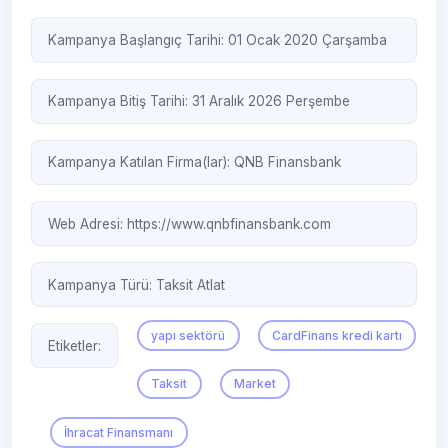
Kampanya Başlangıç Tarihi: 01 Ocak 2020 Çarşamba
Kampanya Bitiş Tarihi: 31 Aralık 2026 Perşembe
Kampanya Katılan Firma(lar):
QNB Finansbank
Web Adresi:
https://www.qnbfinansbank.com
Kampanya Türü:
Taksit Atlat
yapı sektörü
CardFinans kredi kartı
Etiketler:
Taksit
Market
İhracat Finansmanı