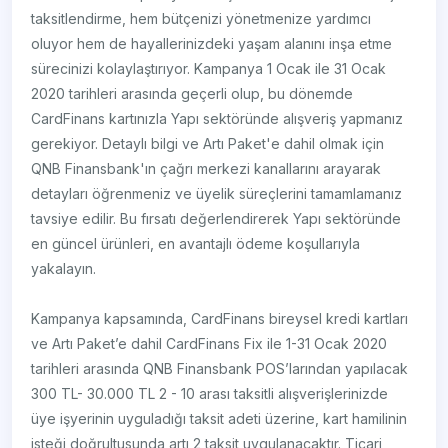
taksitlendirme, hem bütçenizi yönetmenize yardımcı
oluyor hem de hayallerinizdeki yaşam alanını inşa etme
sürecinizi kolaylaştırıyor. Kampanya 1 Ocak ile 31 Ocak
2020 tarihleri arasında geçerli olup, bu dönemde
CardFinans kartınızla Yapı sektöründe alışveriş yapmanız
gerekiyor. Detaylı bilgi ve Artı Paket'e dahil olmak için
QNB Finansbank'ın çağrı merkezi kanallarını arayarak
detayları öğrenmeniz ve üyelik süreçlerini tamamlamanız
tavsiye edilir. Bu fırsatı değerlendirerek Yapı sektöründe
en güncel ürünleri, en avantajlı ödeme koşullarıyla
yakalayın.
Kampanya kapsamında, CardFinans bireysel kredi kartları
ve Artı Paket’e dahil CardFinans Fix ile 1-31 Ocak 2020
tarihleri arasında QNB Finansbank POS’larından yapılacak
300 TL- 30.000 TL 2 - 10 arası taksitli alışverişlerinizde
üye işyerinin uyguladığı taksit adeti üzerine, kart hamilinin
isteği doğrultusunda artı 2 taksit uygulanacaktır. Ticari