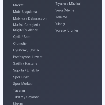
Tiyatro / Müzikal
Market
Vergi Ödeme
Mobil Uygulama
Yarışma
Mobilya / Dekorasyon
Yılbaşı
Mutfak Gereçleri /
Küçük Ev Aletleri
Yöresel Ürünler
Optik / Saat
Otomotiv
Oyuncak / Çocuk
Profesyonel Hizmet
Sağlık / Hastane
Sigorta / Emeklilik
Spor Giyim
Spor Merkezi
Tasarım
Turizm / Seyahat
Ulaşım