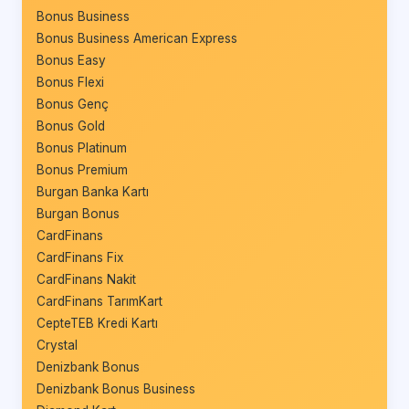
Bonus Business
Bonus Business American Express
Bonus Easy
Bonus Flexi
Bonus Genç
Bonus Gold
Bonus Platinum
Bonus Premium
Burgan Banka Kartı
Burgan Bonus
CardFinans
CardFinans Fix
CardFinans Nakit
CardFinans TarımKart
CepteTEB Kredi Kartı
Crystal
Denizbank Bonus
Denizbank Bonus Business