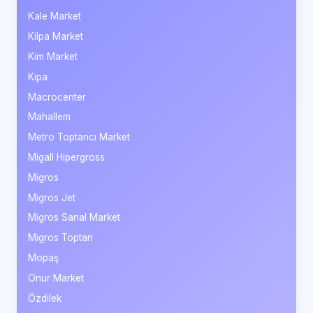
Kale Market
Kilpa Market
Kim Market
Kipa
Macrocenter
Mahallem
Metro Toptancı Market
Migall Hipergross
Migros
Migros Jet
Migros Sanal Market
Migros Toptan
Mopaş
Onur Market
Özdilek