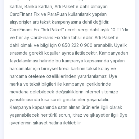
kartlar, Banka kartları, Artı Paket'e dahil olmayan
CardFinans Fix ve ParaPuan kullanılarak yapılan
alışverişler artı taksit kampanyasına dahil değildir.
CardFinans Fix “Artı Paket” ücreti vergi dahil aylık 10 TL'dir
ve her ay CardFinans Fix'den tahsil edilir. Artı Paket'e
dahil olmak ve bilgi için 0 850 222 0 900 aranabilir. Üyelik
sırasında gerekli koşullar ayrıca iletilecektir. Kampanyadan
faydalanılması halinde bu kampanya kapsamında yapılan
harcamalar için bireysel kredi kartının taksit kolay ve
harcama öteleme özelliklerinden yararlanılamaz. Üye
marka ve taksit bilgileri ile kampanya içeriklerinde
meydana gelebilecek değişikliklerin internet sitemize
yansıtılmasında kısa süreli gecikmeler yaşanabilir.
Kampanya kapsamında satın alınan ürünlerle ilgili olarak
yaşanabilecek her türlü sorun, itiraz ve şikayetler ilgili üye
işyerlerinin şikayet hattına iletilebilir.