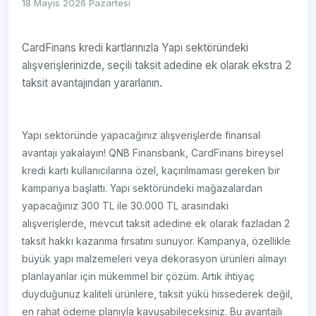
18 Mayıs 2026 Pazartesi
CardFinans kredi kartlarınızla Yapı sektöründeki
alışverişlerinizde, seçili taksit adedine ek olarak ekstra 2
taksit avantajından yararlanın.
Yapı sektöründe yapacağınız alışverişlerde finansal
avantajı yakalayın! QNB Finansbank, CardFinans bireysel
kredi kartı kullanıcılarına özel, kaçırılmaması gereken bir
kampanya başlattı. Yapı sektöründeki mağazalardan
yapacağınız 300 TL ile 30.000 TL arasındaki
alışverişlerde, mevcut taksit adedine ek olarak fazladan 2
taksit hakkı kazanma fırsatını sunuyor. Kampanya, özellikle
büyük yapı malzemeleri veya dekorasyon ürünleri almayı
planlayanlar için mükemmel bir çözüm. Artık ihtiyaç
duyduğunuz kaliteli ürünlere, taksit yükü hissederek değil,
en rahat ödeme planıyla kavuşabileceksiniz. Bu avantajlı