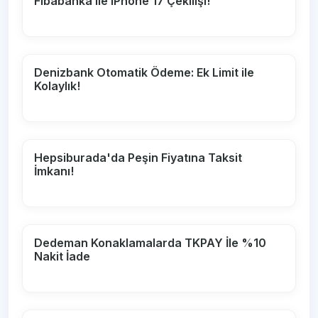
Fibabanka ile iPhone 17 Çekilişi!
Denizbank Otomatik Ödeme: Ek Limit ile
Kolaylık!
Hepsiburada'da Peşin Fiyatına Taksit
İmkanı!
Dedeman Konaklamalarda TKPAY İle %10
Nakit İade