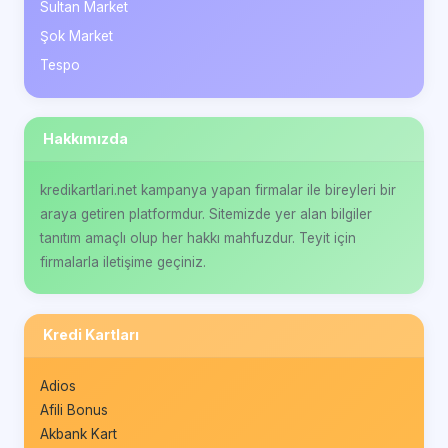
Sultan Market
Şok Market
Tespo
Hakkımızda
kredikartlari.net kampanya yapan firmalar ile bireyleri bir
araya getiren platformdur. Sitemizde yer alan bilgiler
tanıtım amaçlı olup her hakkı mahfuzdur. Teyit için
firmalarla iletişime geçiniz.
Kredi Kartları
Adios
Afili Bonus
Akbank Kart