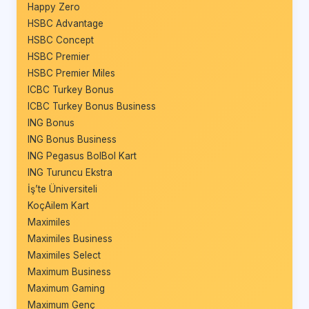
Happy Zero
HSBC Advantage
HSBC Concept
HSBC Premier
HSBC Premier Miles
ICBC Turkey Bonus
ICBC Turkey Bonus Business
ING Bonus
ING Bonus Business
ING Pegasus BolBol Kart
ING Turuncu Ekstra
İş’te Üniversiteli
KoçAilem Kart
Maximiles
Maximiles Business
Maximiles Select
Maximum Business
Maximum Gaming
Maximum Genç