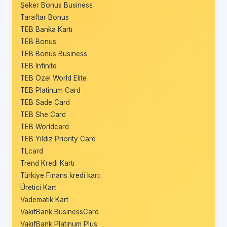
Şeker Bonus Business
Taraftar Bonus
TEB Banka Kartı
TEB Bonus
TEB Bonus Business
TEB Infinite
TEB Özel World Elite
TEB Platinum Card
TEB Sade Card
TEB She Card
TEB Worldcard
TEB Yıldız Priority Card
TLcard
Trend Kredi Kartı
Türkiye Finans kredi kartı
Üretici Kart
Vadematik Kart
VakıfBank BusinessCard
VakıfBank Platinum Plus