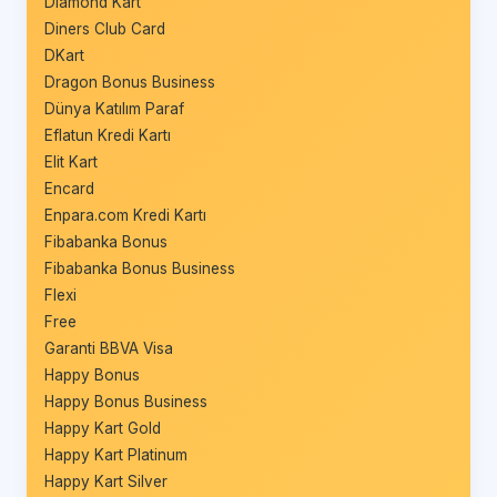
Diamond Kart
Diners Club Card
DKart
Dragon Bonus Business
Dünya Katılım Paraf
Eflatun Kredi Kartı
Elit Kart
Encard
Enpara.com Kredi Kartı
Fibabanka Bonus
Fibabanka Bonus Business
Flexi
Free
Garanti BBVA Visa
Happy Bonus
Happy Bonus Business
Happy Kart Gold
Happy Kart Platinum
Happy Kart Silver