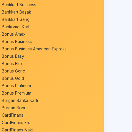
Bankkart Business
Bankkart Başak
Bankkart Genç
Bankomat Kart
Bonus Amex
Bonus Business
Bonus Business American Express
Bonus Easy
Bonus Flexi
Bonus Genç
Bonus Gold
Bonus Platinum
Bonus Premium
Burgan Banka Kartı
Burgan Bonus
CardFinans
CardFinans Fix
CardFinans Nakit