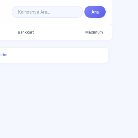
Ara
Bankkart
Maximum
dirim