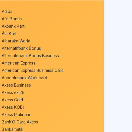
Adios
Afili Bonus
Akbank Kart
Âlâ Kart
Albaraka World
Alternatifbank Bonus
Alternatifbank Bonus Business
American Express
American Express Business Card
Anadolubank Worldcard
Axess Business
Axess exi26
Axess Gold
Axess KOBİ
Axess Platinum
Bank’O Card Axess
Bankamatik