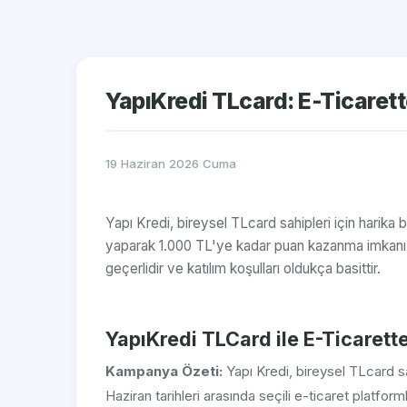
YapıKredi TLcard: E-Ticare
19 Haziran 2026 Cuma
Yapı Kredi, bireysel TLcard sahipleri için harika bi
yaparak 1.000 TL'ye kadar puan kazanma imkanı! 
geçerlidir ve katılım koşulları oldukça basittir.
YapıKredi TLCard ile E-Ticare
Kampanya Özeti:
Yapı Kredi, bireysel TLcard sah
Haziran tarihleri arasında seçili e-ticaret platfo