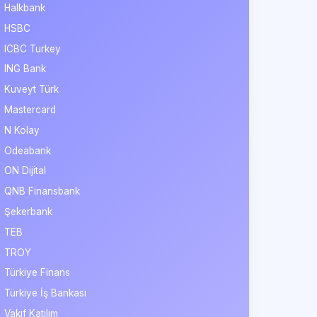
Halkbank
HSBC
ICBC Turkey
ING Bank
Kuveyt Türk
Mastercard
N Kolay
Odeabank
ON Dijital
QNB Finansbank
Şekerbank
TEB
TROY
Türkiye Finans
Türkiye İş Bankası
Vakıf Katılım