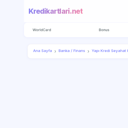
Kredikartlari.net
WorldCard
Bonus
Ana Sayfa
Banka / Finans
Yapı Kredi Seyahat H