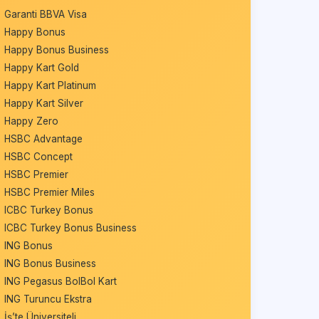
Garanti BBVA Visa
Happy Bonus
Happy Bonus Business
Happy Kart Gold
Happy Kart Platinum
Happy Kart Silver
Happy Zero
HSBC Advantage
HSBC Concept
HSBC Premier
HSBC Premier Miles
ICBC Turkey Bonus
ICBC Turkey Bonus Business
ING Bonus
ING Bonus Business
ING Pegasus BolBol Kart
ING Turuncu Ekstra
İş’te Üniversiteli