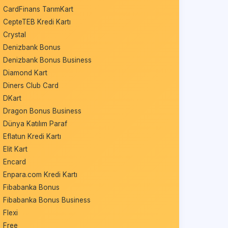
CardFinans TarımKart
CepteTEB Kredi Kartı
Crystal
Denizbank Bonus
Denizbank Bonus Business
Diamond Kart
Diners Club Card
DKart
Dragon Bonus Business
Dünya Katılım Paraf
Eflatun Kredi Kartı
Elit Kart
Encard
Enpara.com Kredi Kartı
Fibabanka Bonus
Fibabanka Bonus Business
Flexi
Free