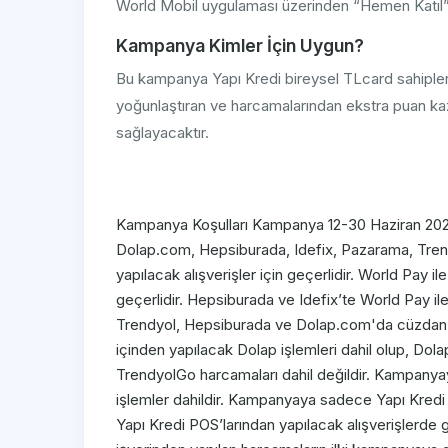
World Mobil uygulaması üzerinden “Hemen Katıl” bu
Kampanya Kimler İçin Uygun?
Bu kampanya Yapı Kredi bireysel TLcard sahipleri iç
yoğunlaştıran ve harcamalarından ekstra puan 
sağlayacaktır.
Kampanya Koşulları Kampanya 12-30 Haziran 2026 
Dolap.com, Hepsiburada, Idefix, Pazarama, Trend
yapılacak alışverişler için geçerlidir. World Pa
geçerlidir. Hepsiburada ve Idefix’te World Pay il
Trendyol, Hepsiburada ve Dolap.com'da cüzdan il
içinden yapılacak Dolap işlemleri dahil olup, Dola
TrendyolGo harcamaları dahil değildir. Kampanyay
işlemler dahildir. Kampanyaya sadece Yapı Kredi bi
Yapı Kredi POS’larından yapılacak alışverişlerde 