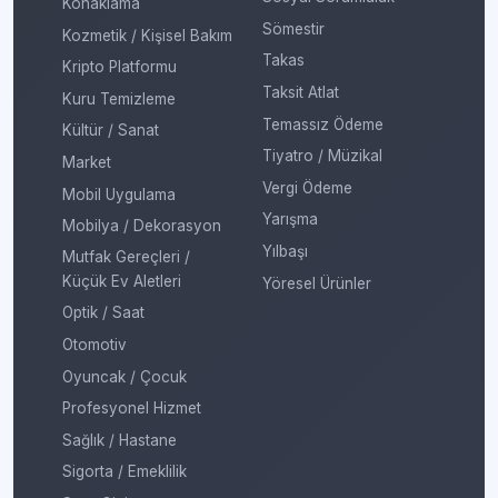
Konaklama
Sömestir
Kozmetik / Kişisel Bakım
Takas
Kripto Platformu
Taksit Atlat
Kuru Temizleme
Temassız Ödeme
Kültür / Sanat
Tiyatro / Müzikal
Market
Vergi Ödeme
Mobil Uygulama
Yarışma
Mobilya / Dekorasyon
Yılbaşı
Mutfak Gereçleri /
Küçük Ev Aletleri
Yöresel Ürünler
Optik / Saat
Otomotiv
Oyuncak / Çocuk
Profesyonel Hizmet
Sağlık / Hastane
Sigorta / Emeklilik