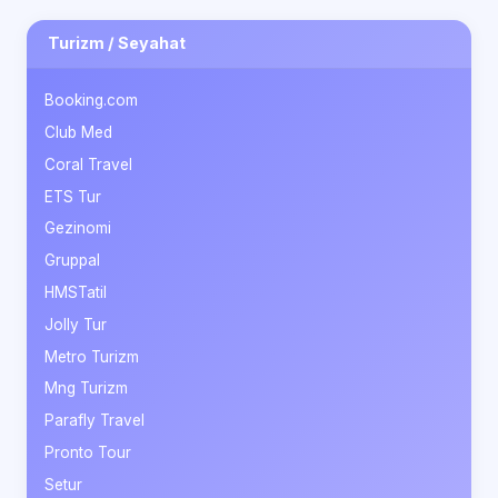
Turizm / Seyahat
Booking.com
Club Med
Coral Travel
ETS Tur
Gezinomi
Gruppal
HMSTatil
Jolly Tur
Metro Turizm
Mng Turizm
Parafly Travel
Pronto Tour
Setur