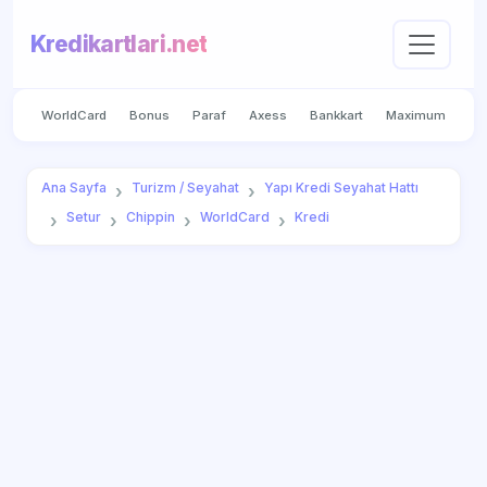
Kredikartlari.net
WorldCard
Bonus
Paraf
Axess
Bankkart
Maximum
Ana Sayfa
Turizm / Seyahat
Yapı Kredi Seyahat Hattı
Setur
Chippin
WorldCard
Kredi