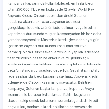
Kampanya kapsamında kullanılabilecek en fazla kredi
tutarı 250.000 TL ve en fazla vade 12 aydır. World Pay
Alışveriş Kredisi Chippin üzerinden direkt Setur’un
hesabına aktarılarak rezervasyonun ödemesi
gerçekleştirilecektir. Ürünün iade edilmesi veya kredinin
kapatılması durumunda müşteri kampanyadan bir kez daha
yararlanamayacaktır. Müşterinin kredi işleminden aynı gün
içerisinde cayması durumunda kredi iptal edilir ve
herhangi bir faiz alınmazken, ertesi gün yapılan iadelerde
tutar müşterinin hesabına aktarılır ve müşterinin açık
kredisini kapatması beklenir. Seyahatin iptal ve iadelerinde
Setur’un standart prosedürü geçerlidir. Seyahat için iptal /
iade alındığında kredi kapanmış sayılmaz. Alışveriş kredili
ödemelerde Chippin kazanımı olmayacaktır. Belirtilen
kampanya, Setur’un başka kampanya, kupon ve/veya
indirimleri ile beraber kullanılamaz. Katılım koşullarını
siteden takip etmek kullanıcının sorumluluğundadır. Kredi
başvuruları, bankamız kredi politikaları çerçevesinde