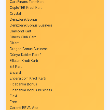
CardFinans TarımKart
CepteTEB Kredi Kartı
Crystal
Denizbank Bonus
Denizbank Bonus Business
Diamond Kart
Diners Club Card
DKart
Dragon Bonus Business
Dünya Katılım Paraf
Eflatun Kredi Kartı
Elit Kart
Encard
Enpara.com Kredi Kartı
Fibabanka Bonus
Fibabanka Bonus Business
Flexi
Free
Garanti BBVA Visa