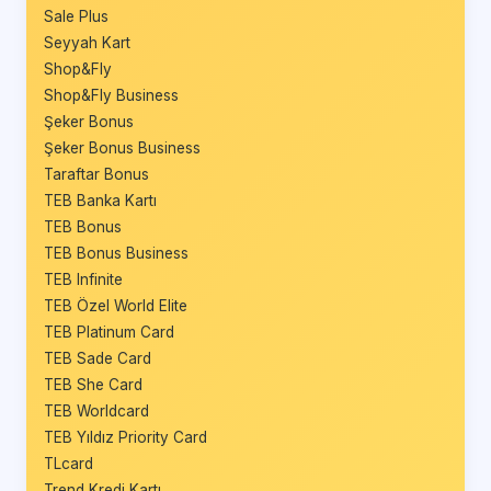
Sale Plus
Seyyah Kart
Shop&Fly
Shop&Fly Business
Şeker Bonus
Şeker Bonus Business
Taraftar Bonus
TEB Banka Kartı
TEB Bonus
TEB Bonus Business
TEB Infinite
TEB Özel World Elite
TEB Platinum Card
TEB Sade Card
TEB She Card
TEB Worldcard
TEB Yıldız Priority Card
TLcard
Trend Kredi Kartı