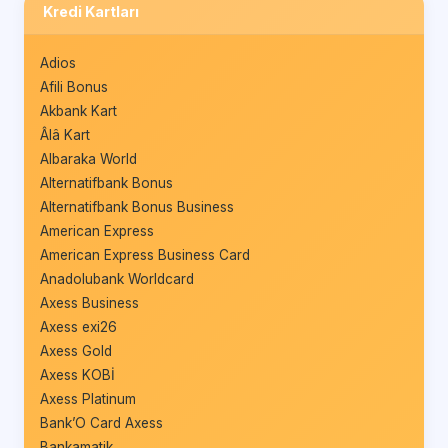
Kredi Kartları
Adios
Afili Bonus
Akbank Kart
Âlâ Kart
Albaraka World
Alternatifbank Bonus
Alternatifbank Bonus Business
American Express
American Express Business Card
Anadolubank Worldcard
Axess Business
Axess exi26
Axess Gold
Axess KOBİ
Axess Platinum
Bank’O Card Axess
Bankamatik