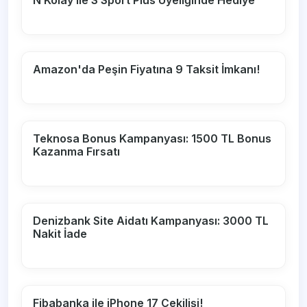
N Kolay ile S Sport Plus Üyeliğinde Hediye
Amazon'da Peşin Fiyatına 9 Taksit İmkanı!
Teknosa Bonus Kampanyası: 1500 TL Bonus
Kazanma Fırsatı
Denizbank Site Aidatı Kampanyası: 3000 TL
Nakit İade
Fibabanka ile iPhone 17 Çekilişi!