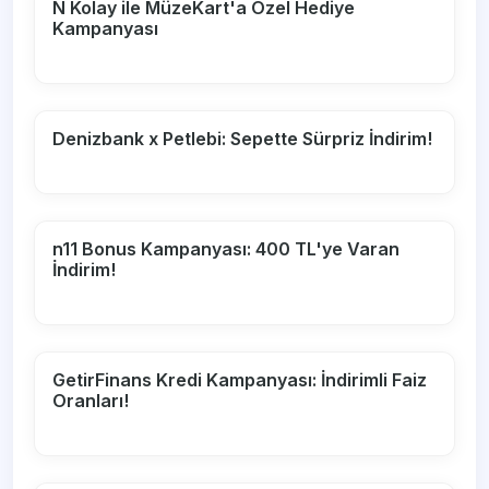
N Kolay ile MüzeKart'a Özel Hediye
Kampanyası
Denizbank x Petlebi: Sepette Sürpriz İndirim!
n11 Bonus Kampanyası: 400 TL'ye Varan
İndirim!
GetirFinans Kredi Kampanyası: İndirimli Faiz
Oranları!