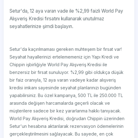
Setur'da, 12 aya varan vade ile %2,99 faizli World Pay
Alışveriş Kredisi fırsatını kullanarak unutulmaz
seyahatlerinize şimdi başlayın.
Setur'da kaçırılmaması gereken muhteşem bir fırsat var!
Seyahat hayallerinizi ertelememeniz için Yapı Kredi ve
Chippin işbirliğiyle World Pay Alışveriş Kredisi ile
benzersiz bir fırsat sunuluyor. %2,99 gibi oldukça düşük
bir faiz oranıyla, 12 aya varan vadeye kadar alışveriş
kredisi imkanı sayesinde seyahat planlarınızı bugünden
yapabilirsiniz. Bu özel kampanya, 500 TL ile 250.000 TL
arasında değişen harcamalarda geçerli olacak ve
müşterilere sadece bir kez yararlanma hakkı tanıyacak.
World Pay Alışveriş Kredisi, doğrudan Chippin üzerinden
Setur'un hesabına aktarılarak rezervasyon ödemelerinin
gerçekleştirilmesini sağlayacak. Bu sayede, en çok