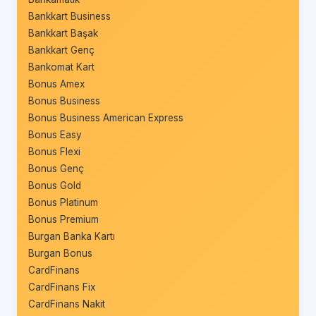
Bankkart Business
Bankkart Başak
Bankkart Genç
Bankomat Kart
Bonus Amex
Bonus Business
Bonus Business American Express
Bonus Easy
Bonus Flexi
Bonus Genç
Bonus Gold
Bonus Platinum
Bonus Premium
Burgan Banka Kartı
Burgan Bonus
CardFinans
CardFinans Fix
CardFinans Nakit