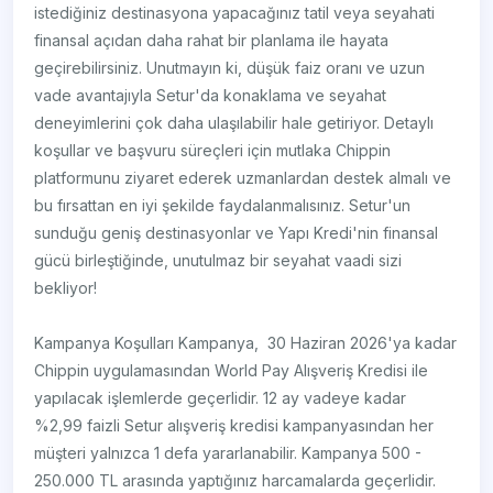
istediğiniz destinasyona yapacağınız tatil veya seyahati
finansal açıdan daha rahat bir planlama ile hayata
geçirebilirsiniz. Unutmayın ki, düşük faiz oranı ve uzun
vade avantajıyla Setur'da konaklama ve seyahat
deneyimlerini çok daha ulaşılabilir hale getiriyor. Detaylı
koşullar ve başvuru süreçleri için mutlaka Chippin
platformunu ziyaret ederek uzmanlardan destek almalı ve
bu fırsattan en iyi şekilde faydalanmalısınız. Setur'un
sunduğu geniş destinasyonlar ve Yapı Kredi'nin finansal
gücü birleştiğinde, unutulmaz bir seyahat vaadi sizi
bekliyor!
Kampanya Koşulları Kampanya, 30 Haziran 2026'ya kadar
Chippin uygulamasından World Pay Alışveriş Kredisi ile
yapılacak işlemlerde geçerlidir. 12 ay vadeye kadar
%2,99 faizli Setur alışveriş kredisi kampanyasından her
müşteri yalnızca 1 defa yararlanabilir. Kampanya 500 -
250.000 TL arasında yaptığınız harcamalarda geçerlidir.