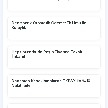
Denizbank Otomatik Ödeme: Ek Limit ile
Kolaylık!
Hepsiburada'da Peşin Fiyatına Taksit
İmkanı!
Dedeman Konaklamalarda TKPAY İle %10
Nakit İade