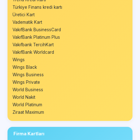
Türkiye Finans kredi kartı
Üretici Kart
Vadematik Kart
VakıfBank BusinessCard
VakıfBank Platinum Plus
Vakıfbank TercihKart
VakıfBank Worldcard
Wings
Wings Black
Wings Business
Wings Private
World Business
World Nakit
World Platinum
Ziraat Maximum
Firma Kartları