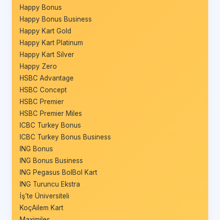
Happy Bonus
Happy Bonus Business
Happy Kart Gold
Happy Kart Platinum
Happy Kart Silver
Happy Zero
HSBC Advantage
HSBC Concept
HSBC Premier
HSBC Premier Miles
ICBC Turkey Bonus
ICBC Turkey Bonus Business
ING Bonus
ING Bonus Business
ING Pegasus BolBol Kart
ING Turuncu Ekstra
İş’te Üniversiteli
KoçAilem Kart
Maximiles