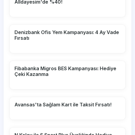
Alldayesim'de %40!
Denizbank Ofis Yem Kampanyası: 4 Ay Vade
Fırsatı
Fibabanka Migros BES Kampanyası: Hediye
Çeki Kazanma
Avansas'ta Sağlam Kart ile Taksit Fırsatı!