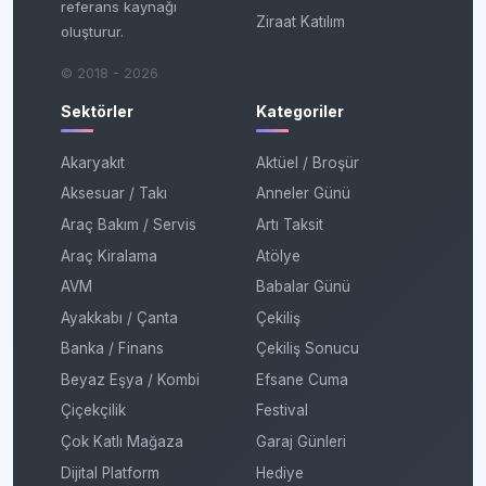
referans kaynağı
Ziraat Katılım
oluşturur.
© 2018 - 2026
Sektörler
Kategoriler
Akaryakıt
Aktüel / Broşür
Aksesuar / Takı
Anneler Günü
Araç Bakım / Servis
Artı Taksit
Araç Kiralama
Atölye
AVM
Babalar Günü
Ayakkabı / Çanta
Çekiliş
Banka / Finans
Çekiliş Sonucu
Beyaz Eşya / Kombi
Efsane Cuma
Çiçekçilik
Festival
Çok Katlı Mağaza
Garaj Günleri
Dijital Platform
Hediye