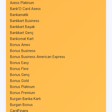
Axess Platinum
Bank’O Card Axess
Bankamatik
Bankkart Business
Bankkart Başak
Bankkart Genç
Bankomat Kart
Bonus Amex
Bonus Business
Bonus Business American Express
Bonus Easy
Bonus Flexi
Bonus Genç
Bonus Gold
Bonus Platinum
Bonus Premium
Burgan Banka Kartı
Burgan Bonus
CardFinans