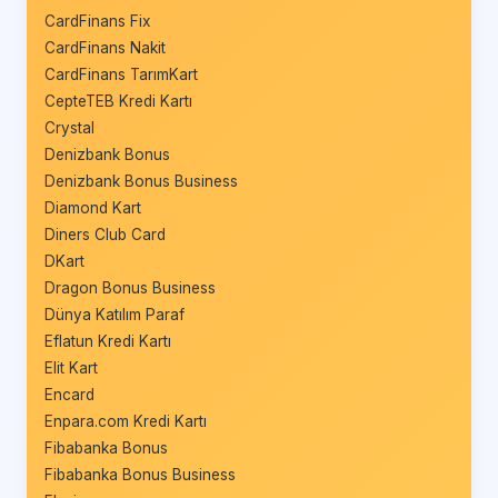
CardFinans Fix
CardFinans Nakit
CardFinans TarımKart
CepteTEB Kredi Kartı
Crystal
Denizbank Bonus
Denizbank Bonus Business
Diamond Kart
Diners Club Card
DKart
Dragon Bonus Business
Dünya Katılım Paraf
Eflatun Kredi Kartı
Elit Kart
Encard
Enpara.com Kredi Kartı
Fibabanka Bonus
Fibabanka Bonus Business