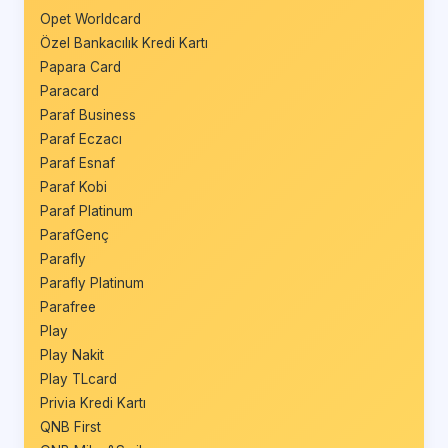
Opet Worldcard
Özel Bankacılık Kredi Kartı
Papara Card
Paracard
Paraf Business
Paraf Eczacı
Paraf Esnaf
Paraf Kobi
Paraf Platinum
ParafGenç
Parafly
Parafly Platinum
Parafree
Play
Play Nakit
Play TLcard
Privia Kredi Kartı
QNB First