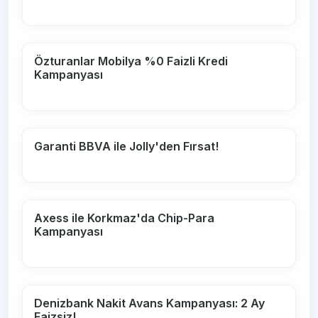
Özturanlar Mobilya %0 Faizli Kredi
Kampanyası
Garanti BBVA ile Jolly'den Fırsat!
Axess ile Korkmaz'da Chip-Para
Kampanyası
Denizbank Nakit Avans Kampanyası: 2 Ay
Faizsiz!