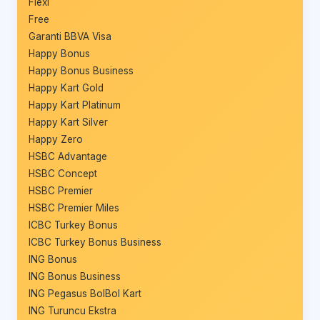
Flexi
Free
Garanti BBVA Visa
Happy Bonus
Happy Bonus Business
Happy Kart Gold
Happy Kart Platinum
Happy Kart Silver
Happy Zero
HSBC Advantage
HSBC Concept
HSBC Premier
HSBC Premier Miles
ICBC Turkey Bonus
ICBC Turkey Bonus Business
ING Bonus
ING Bonus Business
ING Pegasus BolBol Kart
ING Turuncu Ekstra