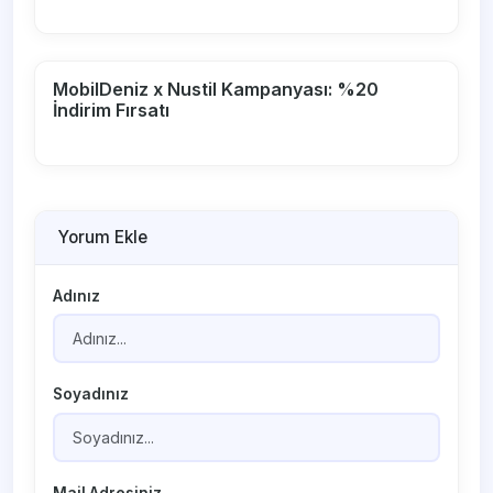
MobilDeniz x Nustil Kampanyası: %20
İndirim Fırsatı
Yorum Ekle
Adınız
Soyadınız
Mail Adresiniz