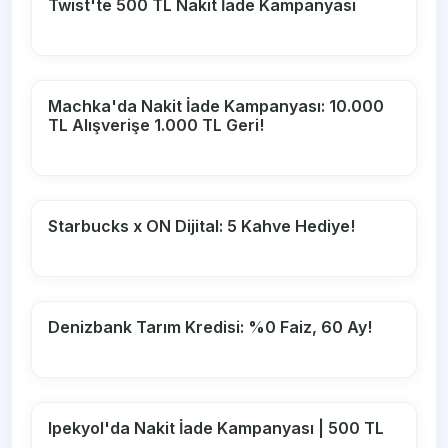
Twist'te 500 TL Nakit İade Kampanyası
Machka'da Nakit İade Kampanyası: 10.000
TL Alışverişe 1.000 TL Geri!
Starbucks x ON Dijital: 5 Kahve Hediye!
Denizbank Tarım Kredisi: %0 Faiz, 60 Ay!
Ipekyol'da Nakit İade Kampanyası | 500 TL