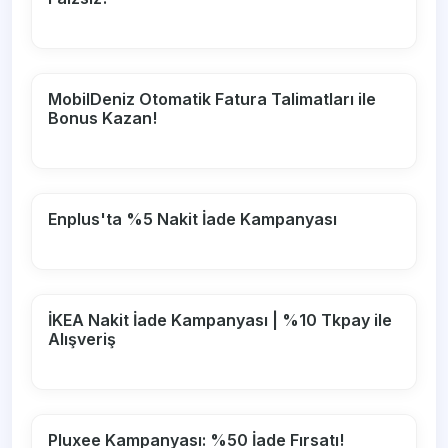
MobilDeniz Otomatik Fatura Talimatları ile
Bonus Kazan!
Enplus'ta %5 Nakit İade Kampanyası
İKEA Nakit İade Kampanyası | %10 Tkpay ile
Alışveriş
Pluxee Kampanyası: %50 İade Fırsatı!