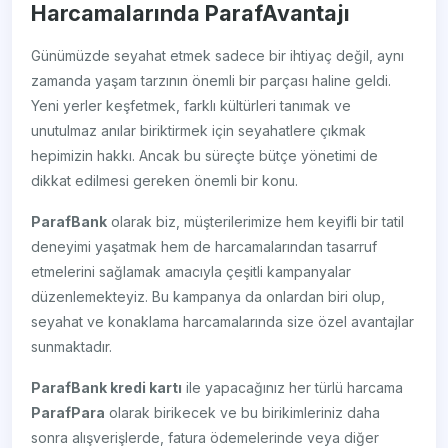
Harcamalarında ParafAvantajı
Günümüzde seyahat etmek sadece bir ihtiyaç değil, aynı
zamanda yaşam tarzının önemli bir parçası haline geldi.
Yeni yerler keşfetmek, farklı kültürleri tanımak ve
unutulmaz anılar biriktirmek için seyahatlere çıkmak
hepimizin hakkı. Ancak bu süreçte bütçe yönetimi de
dikkat edilmesi gereken önemli bir konu.
ParafBank
olarak biz, müşterilerimize hem keyifli bir tatil
deneyimi yaşatmak hem de harcamalarından tasarruf
etmelerini sağlamak amacıyla çeşitli kampanyalar
düzenlemekteyiz. Bu kampanya da onlardan biri olup,
seyahat ve konaklama harcamalarında size özel avantajlar
sunmaktadır.
ParafBank kredi kartı
ile yapacağınız her türlü harcama
ParafPara
olarak birikecek ve bu birikimleriniz daha
sonra alışverişlerde, fatura ödemelerinde veya diğer