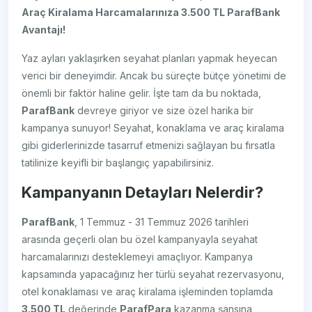
Araç Kiralama Harcamalarınıza 3.500 TL ParafBank
Avantajı!
Yaz ayları yaklaşırken seyahat planları yapmak heyecan
verici bir deneyimdir. Ancak bu süreçte bütçe yönetimi de
önemli bir faktör haline gelir. İşte tam da bu noktada,
ParafBank
devreye giriyor ve size özel harika bir
kampanya sunuyor! Seyahat, konaklama ve araç kiralama
gibi giderlerinizde tasarruf etmenizi sağlayan bu fırsatla
tatilinize keyifli bir başlangıç yapabilirsiniz.
Kampanyanın Detayları Nelerdir?
ParafBank
, 1 Temmuz - 31 Temmuz 2026 tarihleri
arasında geçerli olan bu özel kampanyayla seyahat
harcamalarınızı desteklemeyi amaçlıyor. Kampanya
kapsamında yapacağınız her türlü seyahat rezervasyonu,
otel konaklaması ve araç kiralama işleminden toplamda
3.500 TL
değerinde
ParafPara
kazanma şansına