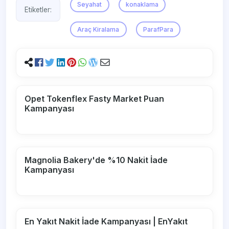
Seyahat
konaklama
Etiketler:
Araç Kiralama
ParafPara
Opet Tokenflex Fasty Market Puan
Kampanyası
Magnolia Bakery'de %10 Nakit İade
Kampanyası
En Yakıt Nakit İade Kampanyası | EnYakıt