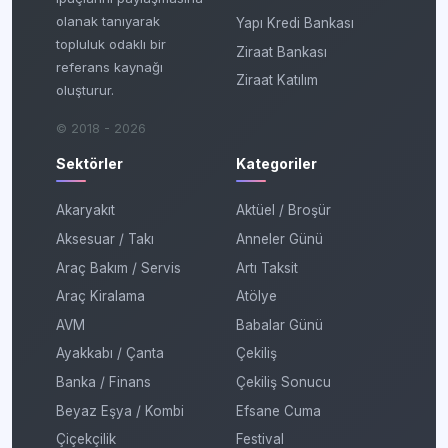
olanak tanıyarak
Yapı Kredi Bankası
topluluk odaklı bir
Ziraat Bankası
referans kaynağı
Ziraat Katılım
oluşturur.
© 2018 - 2026
Sektörler
Kategoriler
Akaryakıt
Aktüel / Broşür
Aksesuar / Takı
Anneler Günü
Araç Bakım / Servis
Artı Taksit
Araç Kiralama
Atölye
AVM
Babalar Günü
Ayakkabı / Çanta
Çekiliş
Banka / Finans
Çekiliş Sonucu
Beyaz Eşya / Kombi
Efsane Cuma
Çiçekçilik
Festival