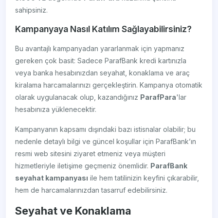
sahipsiniz.
Kampanyaya Nasıl Katılım Sağlayabilirsiniz?
Bu avantajlı kampanyadan yararlanmak için yapmanız
gereken çok basit: Sadece ParafBank kredi kartınızla
veya banka hesabınızdan seyahat, konaklama ve araç
kiralama harcamalarınızı gerçekleştirin. Kampanya otomatik
olarak uygulanacak olup, kazandığınız
ParafPara
'lar
hesabınıza yüklenecektir.
Kampanyanın kapsamı dışındaki bazı istisnalar olabilir; bu
nedenle detaylı bilgi ve güncel koşullar için ParafBank’ın
resmi web sitesini ziyaret etmeniz veya müşteri
hizmetleriyle iletişime geçmeniz önemlidir.
ParafBank
seyahat kampanyası
ile hem tatilinizin keyfini çıkarabilir,
hem de harcamalarınızdan tasarruf edebilirsiniz.
Seyahat ve Konaklama