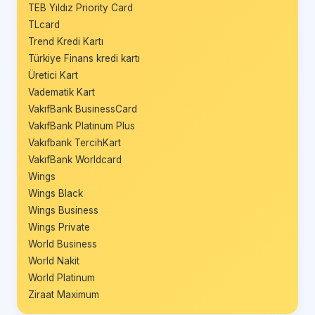
TEB Yıldız Priority Card
TLcard
Trend Kredi Kartı
Türkiye Finans kredi kartı
Üretici Kart
Vadematik Kart
VakıfBank BusinessCard
VakıfBank Platinum Plus
Vakıfbank TercihKart
VakıfBank Worldcard
Wings
Wings Black
Wings Business
Wings Private
World Business
World Nakit
World Platinum
Ziraat Maximum