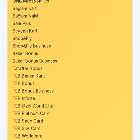
QNB Miles&Smiles
Sağlam Kart
Sağlam Nakit
Sale Plus
Seyyah Kart
Shop&Fly
Shop&Fly Business
Şeker Bonus
Şeker Bonus Business
Taraftar Bonus
TEB Banka Kartı
TEB Bonus
TEB Bonus Business
TEB Infinite
TEB Özel World Elite
TEB Platinum Card
TEB Sade Card
TEB She Card
TEB Worldcard