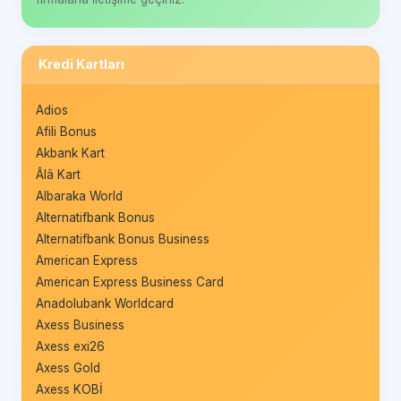
Kredi Kartları
Adios
Afili Bonus
Akbank Kart
Âlâ Kart
Albaraka World
Alternatifbank Bonus
Alternatifbank Bonus Business
American Express
American Express Business Card
Anadolubank Worldcard
Axess Business
Axess exi26
Axess Gold
Axess KOBİ