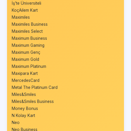
İş’te Üniversiteli
KoçAilem Kart
Maximiles
Maximiles Business
Maximiles Select
Maximum Business
Maximum Gaming
Maximum Genç
Maximum Gold
Maximum Platinum
Maxipara Kart
MercedesCard
Metal The Platinum Card
Miles&Smiles
Miles&Smiles Business
Money Bonus
N Kolay Kart
Neo
Neo Business