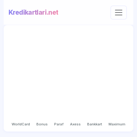
Kredikartlari.net
WorldCard
Bonus
Paraf
Axess
Bankkart
Maximum