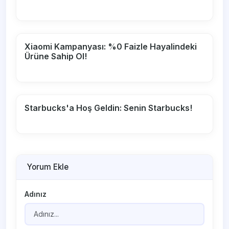
Xiaomi Kampanyası: %0 Faizle Hayalindeki
Ürüne Sahip Ol!
Starbucks'a Hoş Geldin: Senin Starbucks!
Yorum Ekle
Adınız