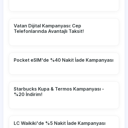
Vatan Dijital Kampanyası: Cep
Telefonlarında Avantajlı Taksit!
Pocket eSIM'de %40 Nakit İade Kampanyası
Starbucks Kupa & Termos Kampanyası -
%20 İndirim!
LC Waikiki'de %5 Nakit İade Kampanyası