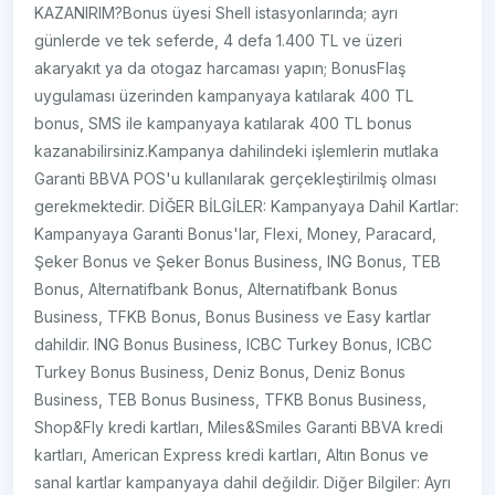
KAZANIRIM?Bonus üyesi Shell istasyonlarında; ayrı
günlerde ve tek seferde, 4 defa 1.400 TL ve üzeri
akaryakıt ya da otogaz harcaması yapın; BonusFlaş
uygulaması üzerinden kampanyaya katılarak 400 TL
bonus, SMS ile kampanyaya katılarak 400 TL bonus
kazanabilirsiniz.Kampanya dahilindeki işlemlerin mutlaka
Garanti BBVA POS'u kullanılarak gerçekleştirilmiş olması
gerekmektedir. DİĞER BİLGİLER: Kampanyaya Dahil Kartlar:
Kampanyaya Garanti Bonus'lar, Flexi, Money, Paracard,
Şeker Bonus ve Şeker Bonus Business, ING Bonus, TEB
Bonus, Alternatifbank Bonus, Alternatifbank Bonus
Business, TFKB Bonus, Bonus Business ve Easy kartlar
dahildir. ING Bonus Business, ICBC Turkey Bonus, ICBC
Turkey Bonus Business, Deniz Bonus, Deniz Bonus
Business, TEB Bonus Business, TFKB Bonus Business,
Shop&Fly kredi kartları, Miles&Smiles Garanti BBVA kredi
kartları, American Express kredi kartları, Altın Bonus ve
sanal kartlar kampanyaya dahil değildir. Diğer Bilgiler: Ayrı