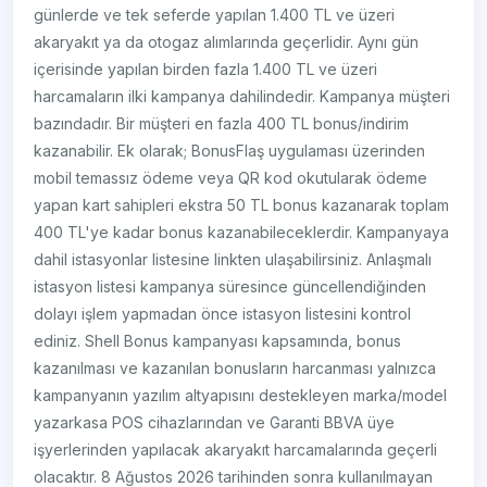
günlerde ve tek seferde yapılan 1.400 TL ve üzeri
akaryakıt ya da otogaz alımlarında geçerlidir. Aynı gün
içerisinde yapılan birden fazla 1.400 TL ve üzeri
harcamaların ilki kampanya dahilindedir. Kampanya müşteri
bazındadır. Bir müşteri en fazla 400 TL bonus/indirim
kazanabilir. Ek olarak; BonusFlaş uygulaması üzerinden
mobil temassız ödeme veya QR kod okutularak ödeme
yapan kart sahipleri ekstra 50 TL bonus kazanarak toplam
400 TL'ye kadar bonus kazanabileceklerdir. Kampanyaya
dahil istasyonlar listesine linkten ulaşabilirsiniz. Anlaşmalı
istasyon listesi kampanya süresince güncellendiğinden
dolayı işlem yapmadan önce istasyon listesini kontrol
ediniz. Shell Bonus kampanyası kapsamında, bonus
kazanılması ve kazanılan bonusların harcanması yalnızca
kampanyanın yazılım altyapısını destekleyen marka/model
yazarkasa POS cihazlarından ve Garanti BBVA üye
işyerlerinden yapılacak akaryakıt harcamalarında geçerli
olacaktır. 8 Ağustos 2026 tarihinden sonra kullanılmayan