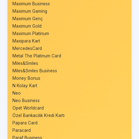
Maximum Business
Maximum Gaming
Maximum Genç
Maximum Gold
Maximum Platinum
Maxipara Kart
MercedesCard
Metal The Platinum Card
Miles&Smiles
Miles&Smiles Business
Money Bonus
N Kolay Kart
Neo
Neo Business
Opet Worldcard
Özel Bankacılık Kredi Kartı
Papara Card
Paracard
Paraf Business