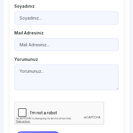
Soyadınız
Mail Adresiniz
Yorumunuz