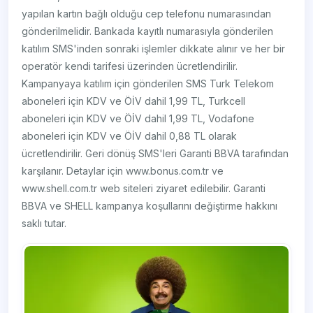
yapılan kartın bağlı olduğu cep telefonu numarasından
gönderilmelidir. Bankada kayıtlı numarasıyla gönderilen
katılım SMS'inden sonraki işlemler dikkate alınır ve her bir
operatör kendi tarifesi üzerinden ücretlendirilir.
Kampanyaya katılım için gönderilen SMS Turk Telekom
aboneleri için KDV ve ÖİV dahil 1,99 TL, Turkcell
aboneleri için KDV ve ÖİV dahil 1,99 TL, Vodafone
aboneleri için KDV ve ÖİV dahil 0,88 TL olarak
ücretlendirilir. Geri dönüş SMS'leri Garanti BBVA tarafından
karşılanır. Detaylar için www.bonus.com.tr ve
www.shell.com.tr web siteleri ziyaret edilebilir. Garanti
BBVA ve SHELL kampanya koşullarını değiştirme hakkını
saklı tutar.