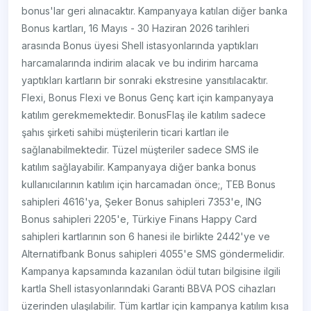
bonus'lar geri alınacaktır. Kampanyaya katılan diğer banka
Bonus kartları, 16 Mayıs - 30 Haziran 2026 tarihleri
arasında Bonus üyesi Shell istasyonlarında yaptıkları
harcamalarında indirim alacak ve bu indirim harcama
yaptıkları kartların bir sonraki ekstresine yansıtılacaktır.
Flexi, Bonus Flexi ve Bonus Genç kart için kampanyaya
katılım gerekmemektedir. BonusFlaş ile katılım sadece
şahıs şirketi sahibi müşterilerin ticari kartları ile
sağlanabilmektedir. Tüzel müşteriler sadece SMS ile
katılım sağlayabilir. Kampanyaya diğer banka bonus
kullanıcılarının katılım için harcamadan önce;, TEB Bonus
sahipleri 4616'ya, Şeker Bonus sahipleri 7353'e, ING
Bonus sahipleri 2205'e, Türkiye Finans Happy Card
sahipleri kartlarının son 6 hanesi ile birlikte 2442'ye ve
Alternatifbank Bonus sahipleri 4055'e SMS göndermelidir.
Kampanya kapsamında kazanılan ödül tutarı bilgisine ilgili
kartla Shell istasyonlarındaki Garanti BBVA POS cihazları
üzerinden ulaşılabilir. Tüm kartlar için kampanya katılım kısa