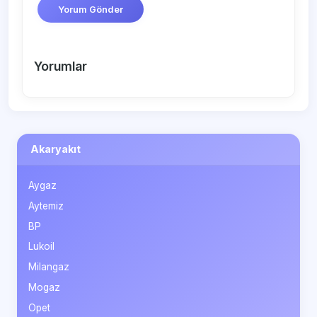
Yorum Gönder
Yorumlar
Akaryakıt
Aygaz
Aytemiz
BP
Lukoil
Milangaz
Mogaz
Opet