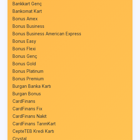
Bankkart Genç
Bankomat Kart
Bonus Amex
Bonus Business
Bonus Business American Express
Bonus Easy
Bonus Flexi
Bonus Genç
Bonus Gold
Bonus Platinum
Bonus Premium
Burgan Banka Kartı
Burgan Bonus
CardFinans
CardFinans Fix
CardFinans Nakit
CardFinans TarımKart
CepteTEB Kredi Kartı
Crystal