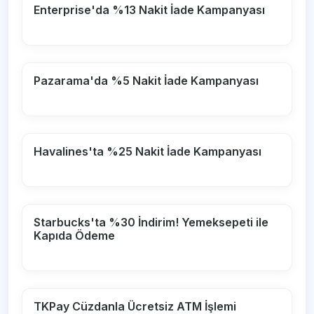
Enterprise'da %13 Nakit İade Kampanyası
Pazarama'da %5 Nakit İade Kampanyası
Havalines'ta %25 Nakit İade Kampanyası
Starbucks'ta %30 İndirim! Yemeksepeti ile
Kapıda Ödeme
TKPay Cüzdanla Ücretsiz ATM İşlemi