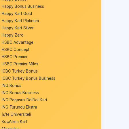
Happy Bonus Business
Happy Kart Gold
Happy Kart Platinum
Happy Kart Silver
Happy Zero
HSBC Advantage
HSBC Concept
HSBC Premier
HSBC Premier Miles
ICBC Turkey Bonus
ICBC Turkey Bonus Business
ING Bonus
ING Bonus Business
ING Pegasus BolBol Kart
ING Turuncu Ekstra
İş’te Üniversiteli
KoçAilem Kart
Maximiles