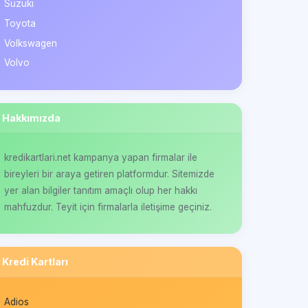
Suzuki
Toyota
Volkswagen
Volvo
Hakkımızda
kredikartlari.net kampanya yapan firmalar ile
bireyleri bir araya getiren platformdur. Sitemizde
yer alan bilgiler tanıtım amaçlı olup her hakkı
mahfuzdur. Teyit için firmalarla iletişime geçiniz.
Kredi Kartları
Adios