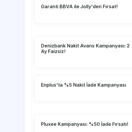
Garanti BBVA ile Jolly'den Fırsat!
Denizbank Nakit Avans Kampanyası: 2
Ay Faizsiz!
Enplus'ta %5 Nakit İade Kampanyası
Pluxee Kampanyası: %50 İade Fırsatı!