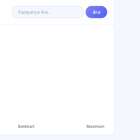
Ara
Bankkart
Maximum