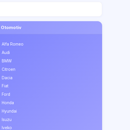
Otomotiv
Alfa Romeo
Audi
BMW
Citroen
Dacia
Fiat
Ford
Honda
Hyundai
Isuzu
Iveko