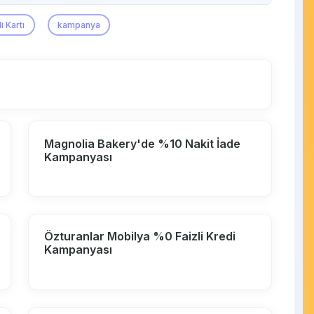
i Kartı
kampanya
Magnolia Bakery'de %10 Nakit İade
Kampanyası
Özturanlar Mobilya %0 Faizli Kredi
Kampanyası