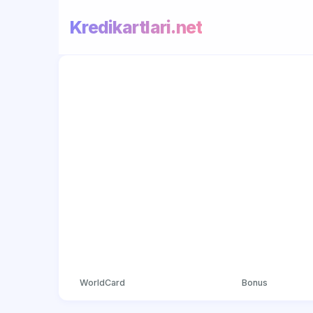
Kredikartlari.net
WorldCard
Bonus