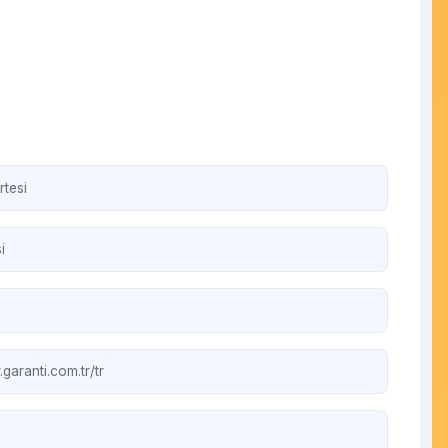
tesi
i
garanti.com.tr/tr