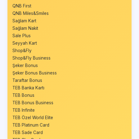
QNB First
QNB Miles&Smiles
Sağlam Kart
Sağlam Nakit
Sale Plus
Seyyah Kart
Shop&Fly
Shop&Fly Business
Şeker Bonus
Şeker Bonus Business
Taraftar Bonus
TEB Banka Kartı
TEB Bonus
TEB Bonus Business
TEB Infinite
TEB Özel World Elite
TEB Platinum Card
TEB Sade Card