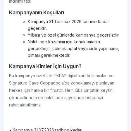
indirimli tatil.
Kampanyanın Koşulları
Kampanya 31 Temmuz 2026 tarihine kadar
geçerlidir.
Yılbaşı ve özel günlerde kampanya geçersizdir.
Nakit iade kazanımı için konaklamanın
gerçekleşmiş olması, iptal veya iade yapılmamış
olması gerekmektedir.
Kampanya Kimler İçin Uygun?
Bu kampanya özellikle TKPAY dijital kart kullanıcıları ve
Signature Cave Cappadocia’da konaklamayı planlayan
herkes için harika bir fırsattır. Hem lüks bir tatilin keyfini
çıkarabilir hem de nakit iade sayesinde bütçenizi
rahatlatabilirsiniz.
• Kampanya 31.07.2026 tarihine kadar