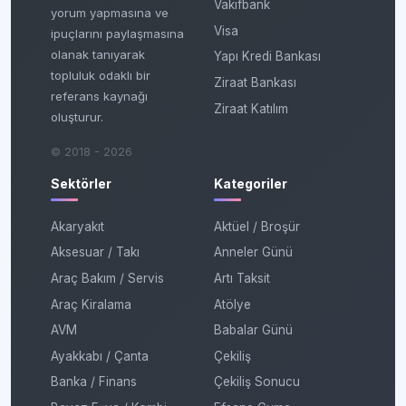
Vakıfbank
yorum yapmasına ve
Visa
ipuçlarını paylaşmasına
olanak tanıyarak
Yapı Kredi Bankası
topluluk odaklı bir
Ziraat Bankası
referans kaynağı
Ziraat Katılım
oluşturur.
© 2018 - 2026
Sektörler
Kategoriler
Akaryakıt
Aktüel / Broşür
Aksesuar / Takı
Anneler Günü
Araç Bakım / Servis
Artı Taksit
Araç Kiralama
Atölye
AVM
Babalar Günü
Ayakkabı / Çanta
Çekiliş
Banka / Finans
Çekiliş Sonucu