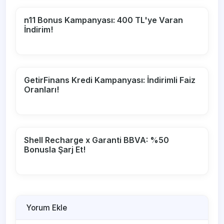
n11 Bonus Kampanyası: 400 TL'ye Varan
İndirim!
GetirFinans Kredi Kampanyası: İndirimli Faiz
Oranları!
Shell Recharge x Garanti BBVA: %50
Bonusla Şarj Et!
Yorum Ekle