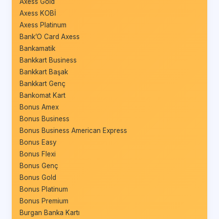
Axess Gold
Axess KOBİ
Axess Platinum
Bank’O Card Axess
Bankamatik
Bankkart Business
Bankkart Başak
Bankkart Genç
Bankomat Kart
Bonus Amex
Bonus Business
Bonus Business American Express
Bonus Easy
Bonus Flexi
Bonus Genç
Bonus Gold
Bonus Platinum
Bonus Premium
Burgan Banka Kartı