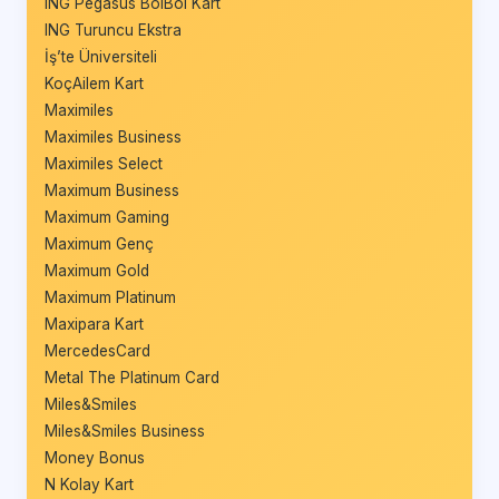
ING Pegasus BolBol Kart
ING Turuncu Ekstra
İş’te Üniversiteli
KoçAilem Kart
Maximiles
Maximiles Business
Maximiles Select
Maximum Business
Maximum Gaming
Maximum Genç
Maximum Gold
Maximum Platinum
Maxipara Kart
MercedesCard
Metal The Platinum Card
Miles&Smiles
Miles&Smiles Business
Money Bonus
N Kolay Kart