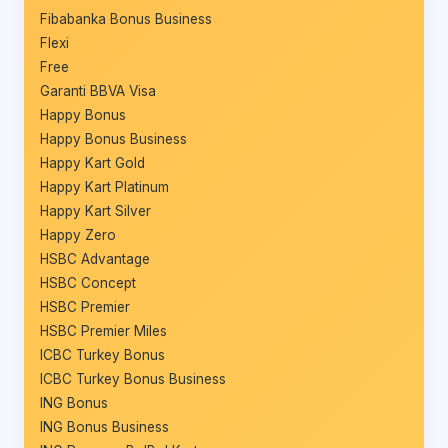
Fibabanka Bonus Business
Flexi
Free
Garanti BBVA Visa
Happy Bonus
Happy Bonus Business
Happy Kart Gold
Happy Kart Platinum
Happy Kart Silver
Happy Zero
HSBC Advantage
HSBC Concept
HSBC Premier
HSBC Premier Miles
ICBC Turkey Bonus
ICBC Turkey Bonus Business
ING Bonus
ING Bonus Business