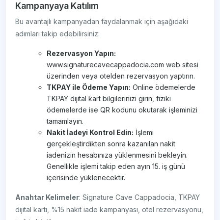
Kampanyaya Katılım
Bu avantajlı kampanyadan faydalanmak için aşağıdaki
adımları takip edebilirsiniz:
Rezervasyon Yapın:
www.signaturecavecappadocia.com web sitesi
üzerinden veya otelden rezervasyon yaptırın.
TKPAY ile Ödeme Yapın:
Online ödemelerde
TKPAY dijital kart bilgilerinizi girin, fiziki
ödemelerde ise QR kodunu okutarak işleminizi
tamamlayın.
Nakit İadeyi Kontrol Edin:
İşlemi
gerçekleştirdikten sonra kazanılan nakit
iadenizin hesabınıza yüklenmesini bekleyin.
Genellikle işlemi takip eden ayın 15. iş günü
içerisinde yüklenecektir.
Anahtar Kelimeler
: Signature Cave Cappadocia, TKPAY
dijital kartı, %15 nakit iade kampanyası, otel rezervasyonu,