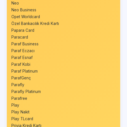
Neo
Neo Business
Opet Worldcard
Özel Bankacılık Kredi Kartı
Papara Card
Paracard
Paraf Business
Paraf Eczacı
Paraf Esnaf
Paraf Kobi
Paraf Platinum
ParafGenç
Parafly
Parafly Platinum
Parafree
Play
Play Nakit
Play TLcard
Privia Kredi Kartı