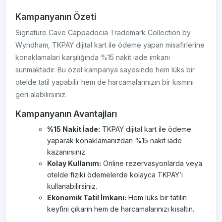
Kampanyanın Özeti
Signature Cave Cappadocia Trademark Collection by
Wyndham, TKPAY dijital kart ile ödeme yapan misafirlerine
konaklamaları karşılığında %15 nakit iade imkanı
sunmaktadır. Bu özel kampanya sayesinde hem lüks bir
otelde tatil yapabilir hem de harcamalarınızın bir kısmını
geri alabilirsiniz.
Kampanyanın Avantajları
%15 Nakit İade:
TKPAY dijital kart ile ödeme
yaparak konaklamanızdan %15 nakit iade
kazanırsınız.
Kolay Kullanım:
Online rezervasyonlarda veya
otelde fiziki ödemelerde kolayca TKPAY’ı
kullanabilirsiniz.
Ekonomik Tatil İmkanı:
Hem lüks bir tatilin
keyfini çıkarın hem de harcamalarınızı kısaltın.