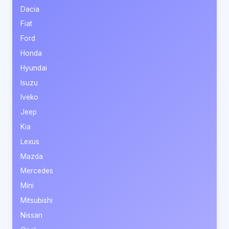
Dacia
Fiat
Ford
Honda
Hyundai
Isuzu
Iveko
Jeep
Kia
Lexus
Mazda
Mercedes
Mini
Mitsubishi
Nissan