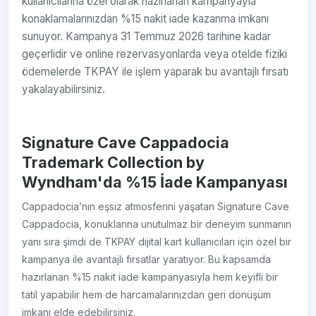
kullanıcılarına özel olarak hazırlanan kampanyayla
konaklamalarınızdan %15 nakit iade kazanma imkanı
sunuyor. Kampanya 31 Temmuz 2026 tarihine kadar
geçerlidir ve online rezervasyonlarda veya otelde fiziki
ödemelerde TKPAY ile işlem yaparak bu avantajlı fırsatı
yakalayabilirsiniz.
Signature Cave Cappadocia
Trademark Collection by
Wyndham'da %15 İade Kampanyası
Cappadocia’nın eşsiz atmosferini yaşatan Signature Cave
Cappadocia, konuklarına unutulmaz bir deneyim sunmanın
yanı sıra şimdi de TKPAY dijital kart kullanıcıları için özel bir
kampanya ile avantajlı fırsatlar yaratıyor. Bu kapsamda
hazırlanan %15 nakit iade kampanyasıyla hem keyifli bir
tatil yapabilir hem de harcamalarınızdan geri dönüşüm
imkanı elde edebilirsiniz.