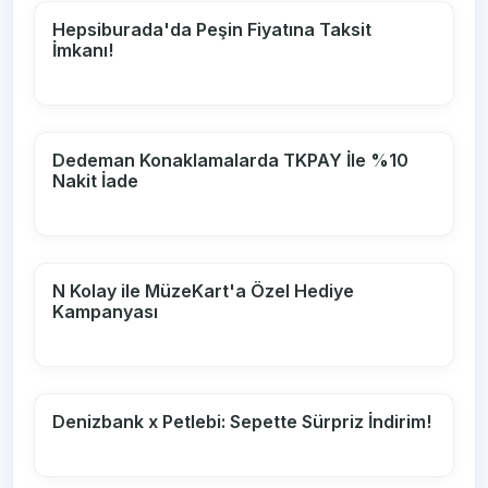
Hepsiburada'da Peşin Fiyatına Taksit
İmkanı!
Dedeman Konaklamalarda TKPAY İle %10
Nakit İade
N Kolay ile MüzeKart'a Özel Hediye
Kampanyası
Denizbank x Petlebi: Sepette Sürpriz İndirim!