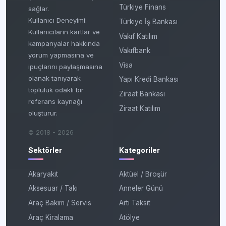
Türkiye Finans
sağlar.
Kullanıcı Deneyimi:
Türkiye İş Bankası
Kullanıcıların kartlar ve
Vakıf Katılım
kampanyalar hakkında
Vakıfbank
yorum yapmasına ve
Visa
ipuçlarını paylaşmasına
olanak tanıyarak
Yapı Kredi Bankası
topluluk odaklı bir
Ziraat Bankası
referans kaynağı
Ziraat Katılım
oluşturur.
© 2018 - 2026
Sektörler
Kategoriler
Akaryakıt
Aktüel / Broşür
Aksesuar / Takı
Anneler Günü
Araç Bakım / Servis
Artı Taksit
Araç Kiralama
Atölye