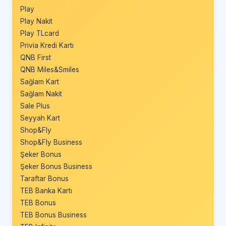
Play
Play Nakit
Play TLcard
Privia Kredi Kartı
QNB First
QNB Miles&Smiles
Sağlam Kart
Sağlam Nakit
Sale Plus
Seyyah Kart
Shop&Fly
Shop&Fly Business
Şeker Bonus
Şeker Bonus Business
Taraftar Bonus
TEB Banka Kartı
TEB Bonus
TEB Bonus Business