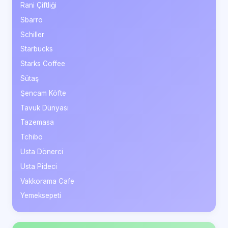
Rani Çiftliği
Sbarro
Schiller
Starbucks
Starks Coffee
Sütaş
Şencam Köfte
Tavuk Dünyası
Tazemasa
Tchibo
Usta Dönerci
Usta Pideci
Vakkorama Cafe
Yemeksepeti