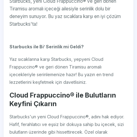
Starbucks, yeni Cloud Frappuccino® ve geri dönen
Tiramisu aromalı içeceği ailesiyle serinlik dolu bir
deneyim sunuyor. Bu yaz sıcaklara karşı en iyi çözüm
Starbucks'ta!
Starbucks ile Bi’ Serinlik mi Geldi?
Yaz sıcaklarına karşı Starbucks, yepyeni Cloud
Frappuccino® ve geri dönen Tiramisu aromalı
içecekleriyle serinlemenize hazır! Bu yazın en trend
lezzetlerini keşfetmek için davetlisiniz.
Cloud Frappuccino® ile Bulutların
Keyfini Çıkarın
Starbucks'un yeni Cloud Frappuccino®, adını hak ediyor.
Hafif, ferahlatıcı ve eşsiz bir dokuya sahip bu içecek, sizi
bulutların üzerinde gibi hissettirecek. Özel olarak