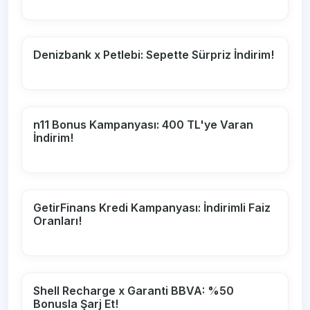
Denizbank x Petlebi: Sepette Sürpriz İndirim!
n11 Bonus Kampanyası: 400 TL'ye Varan
İndirim!
GetirFinans Kredi Kampanyası: İndirimli Faiz
Oranları!
Shell Recharge x Garanti BBVA: %50
Bonusla Şarj Et!