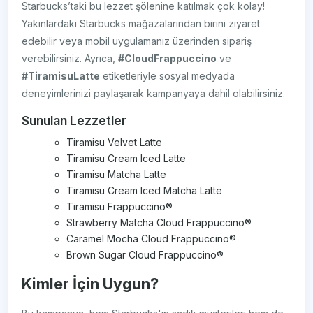
Starbucks’taki bu lezzet şölenine katılmak çok kolay!
Yakınlardaki Starbucks mağazalarından birini ziyaret
edebilir veya mobil uygulamanız üzerinden sipariş
verebilirsiniz. Ayrıca,
#CloudFrappuccino
ve
#TiramisuLatte
etiketleriyle sosyal medyada
deneyimlerinizi paylaşarak kampanyaya dahil olabilirsiniz.
Sunulan Lezzetler
Tiramisu Velvet Latte
Tiramisu Cream Iced Latte
Tiramisu Matcha Latte
Tiramisu Cream Iced Matcha Latte
Tiramisu Frappuccino®
Strawberry Matcha Cloud Frappuccino®
Caramel Mocha Cloud Frappuccino®
Brown Sugar Cloud Frappuccino®
Kimler İçin Uygun?