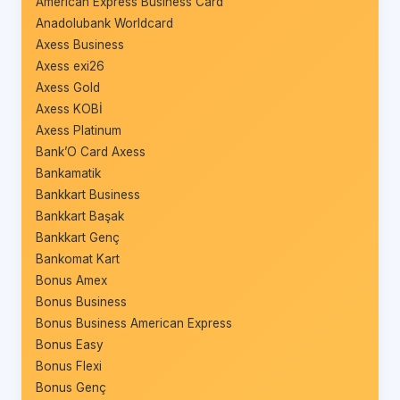
American Express Business Card
Anadolubank Worldcard
Axess Business
Axess exi26
Axess Gold
Axess KOBİ
Axess Platinum
Bank’O Card Axess
Bankamatik
Bankkart Business
Bankkart Başak
Bankkart Genç
Bankomat Kart
Bonus Amex
Bonus Business
Bonus Business American Express
Bonus Easy
Bonus Flexi
Bonus Genç