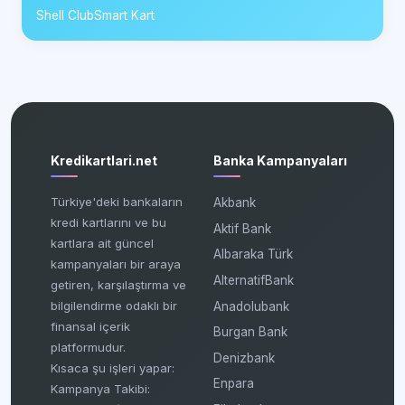
Shell ClubSmart Kart
Kredikartlari.net
Banka Kampanyaları
Türkiye'deki bankaların
Akbank
kredi kartlarını ve bu
Aktif Bank
kartlara ait güncel
Albaraka Türk
kampanyaları bir araya
AlternatifBank
getiren, karşılaştırma ve
bilgilendirme odaklı bir
Anadolubank
finansal içerik
Burgan Bank
platformudur.
Denizbank
Kısaca şu işleri yapar:
Enpara
Kampanya Takibi: