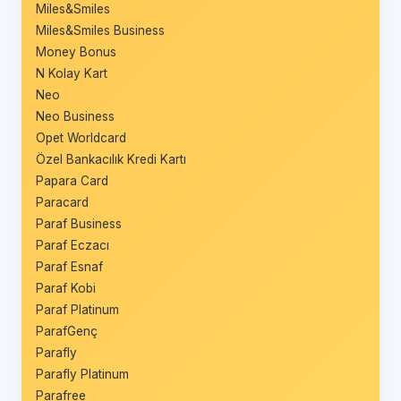
Miles&Smiles
Miles&Smiles Business
Money Bonus
N Kolay Kart
Neo
Neo Business
Opet Worldcard
Özel Bankacılık Kredi Kartı
Papara Card
Paracard
Paraf Business
Paraf Eczacı
Paraf Esnaf
Paraf Kobi
Paraf Platinum
ParafGenç
Parafly
Parafly Platinum
Parafree