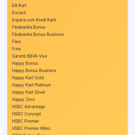
Elit Kart
Encard
Enpara.com Kredi Kartı
Fibabanka Bonus
Fibabanka Bonus Business
Flexi
Free
Garanti BBVA Visa
Happy Bonus
Happy Bonus Business
Happy Kart Gold
Happy Kart Platinum
Happy Kart Silver
Happy Zero
HSBC Advantage
HSBC Concept
HSBC Premier
HSBC Premier Miles