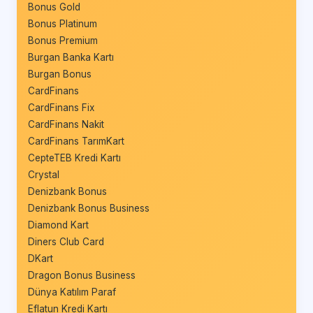
Bonus Gold
Bonus Platinum
Bonus Premium
Burgan Banka Kartı
Burgan Bonus
CardFinans
CardFinans Fix
CardFinans Nakit
CardFinans TarımKart
CepteTEB Kredi Kartı
Crystal
Denizbank Bonus
Denizbank Bonus Business
Diamond Kart
Diners Club Card
DKart
Dragon Bonus Business
Dünya Katılım Paraf
Eflatun Kredi Kartı