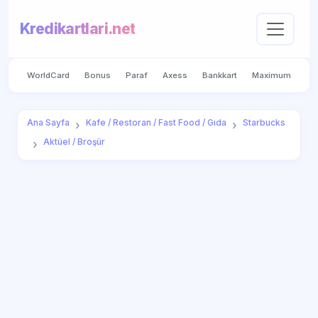
Kredikartlari.net
WorldCard
Bonus
Paraf
Axess
Bankkart
Maximum
Ana Sayfa
Kafe / Restoran / Fast Food / Gıda
Starbucks
Aktüel / Broşür