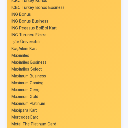
ICBC Turkey Bonus
ICBC Turkey Bonus Business
ING Bonus
ING Bonus Business
ING Pegasus BolBol Kart
ING Turuncu Ekstra
İş’te Üniversiteli
KoçAilem Kart
Maximiles
Maximiles Business
Maximiles Select
Maximum Business
Maximum Gaming
Maximum Genç
Maximum Gold
Maximum Platinum
Maxipara Kart
MercedesCard
Metal The Platinum Card