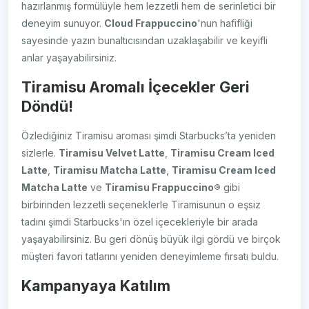
hazırlanmış formülüyle hem lezzetli hem de serinletici bir
deneyim sunuyor.
Cloud Frappuccino
'nun hafifliği
sayesinde yazın bunaltıcısından uzaklaşabilir ve keyifli
anlar yaşayabilirsiniz.
Tiramisu Aromalı İçecekler Geri
Döndü!
Özlediğiniz Tiramisu aroması şimdi Starbucks’ta yeniden
sizlerle.
Tiramisu Velvet Latte
,
Tiramisu Cream Iced
Latte
,
Tiramisu Matcha Latte
,
Tiramisu Cream Iced
Matcha Latte
ve
Tiramisu Frappuccino®
gibi
birbirinden lezzetli seçeneklerle Tiramisunun o eşsiz
tadını şimdi Starbucks'ın özel içecekleriyle bir arada
yaşayabilirsiniz. Bu geri dönüş büyük ilgi gördü ve birçok
müşteri favori tatlarını yeniden deneyimleme fırsatı buldu.
Kampanyaya Katılım