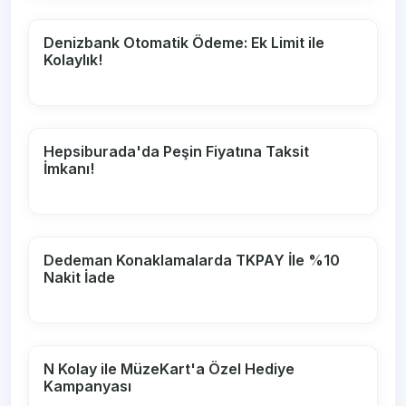
Denizbank Otomatik Ödeme: Ek Limit ile
Kolaylık!
Hepsiburada'da Peşin Fiyatına Taksit
İmkanı!
Dedeman Konaklamalarda TKPAY İle %10
Nakit İade
N Kolay ile MüzeKart'a Özel Hediye
Kampanyası