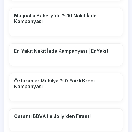
Magnolia Bakery'de %10 Nakit İade
Kampanyası
En Yakıt Nakit İade Kampanyası | EnYakıt
Özturanlar Mobilya %0 Faizli Kredi
Kampanyası
Garanti BBVA ile Jolly'den Fırsat!