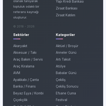
olanak tanıyarak
Yapı Kredi Bankası
topluluk odaklı bir
Ziraat Bankası
referans kaynağı
Ziraat Katılım
oluşturur.
© 2018 - 2026
Sektörler
Kategoriler
Akaryakıt
Aktüel / Broşür
Aksesuar / Takı
Anneler Günü
Araç Bakım / Servis
Artı Taksit
Araç Kiralama
Atölye
AVM
Babalar Günü
Ayakkabı / Çanta
Çekiliş
Banka / Finans
Çekiliş Sonucu
Beyaz Eşya / Kombi
Efsane Cuma
Çiçekçilik
Festival