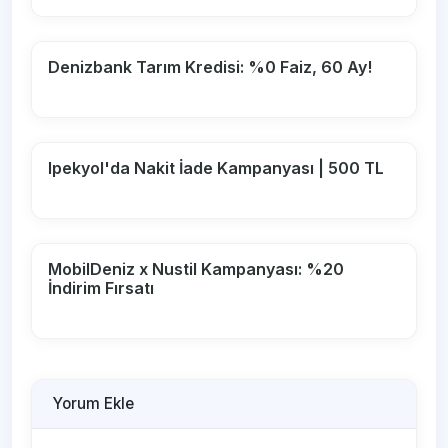
Denizbank Tarım Kredisi: %0 Faiz, 60 Ay!
Ipekyol'da Nakit İade Kampanyası | 500 TL
MobilDeniz x Nustil Kampanyası: %20
İndirim Fırsatı
Yorum Ekle