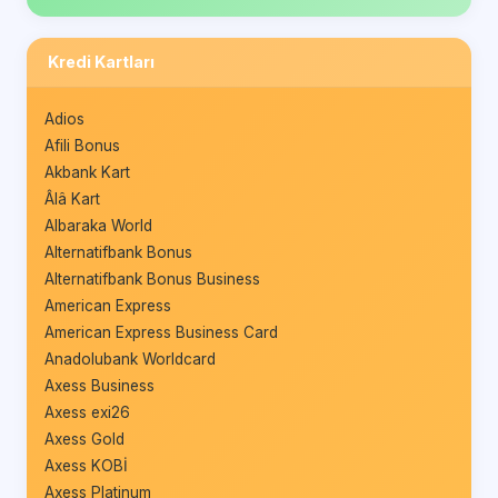
Kredi Kartları
Adios
Afili Bonus
Akbank Kart
Âlâ Kart
Albaraka World
Alternatifbank Bonus
Alternatifbank Bonus Business
American Express
American Express Business Card
Anadolubank Worldcard
Axess Business
Axess exi26
Axess Gold
Axess KOBİ
Axess Platinum