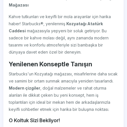
Mağazası
Kahve tutkunları ve keyifli bir mola arayanlar için harika
haber! Starbucks®, yenilenmiş
Kozyatağı Atatürk
Caddesi
mağazasıyla yepyeni bir soluk getiriyor. Bu
sadece bir kahve molası değil, aynı zamanda modern
tasarımı ve konforlu atmosferiyle sizi bambaşka bir
dünyaya davet eden özel bir deneyim.
Yenilenen Konseptle Tanışın
Starbucks'un Kozyatağı mağazası, misafirlerine daha sıcak
ve samimi bir ortam sunmak amacıyla yeniden tasarlandı.
Modern çizgiler
, doğal malzemeler ve rahat oturma
alanları ile dikkat çeken bu yeni konsept, hem iş
toplantıları için ideal bir mekan hem de arkadaşlarınızla
keyifli sohbetler etmek için harika bir buluşma noktası.
O Koltuk Sizi Bekliyor!