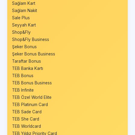
Sağlam Kart
Sağlam Nakit
Sale Plus
Seyyah Kart
Shop&Fly
Shop&Fly Business
Şeker Bonus
Şeker Bonus Business
Taraftar Bonus
TEB Banka Kartı
TEB Bonus
TEB Bonus Business
TEB Infinite
TEB Özel World Elite
TEB Platinum Card
TEB Sade Card
TEB She Card
TEB Worldcard
TEB Yıldız Priority Card