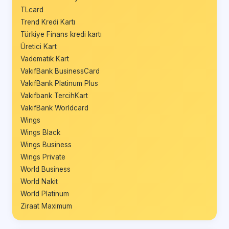
TLcard
Trend Kredi Kartı
Türkiye Finans kredi kartı
Üretici Kart
Vadematik Kart
VakıfBank BusinessCard
VakıfBank Platinum Plus
Vakıfbank TercihKart
VakıfBank Worldcard
Wings
Wings Black
Wings Business
Wings Private
World Business
World Nakit
World Platinum
Ziraat Maximum