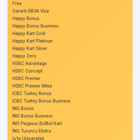
Free
Garanti BBVA Visa
Happy Bonus
Happy Bonus Business
Happy Kart Gold
Happy Kart Platinum
Happy Kart Silver
Happy Zero
HSBC Advantage
HSBC Concept
HSBC Premier
HSBC Premier Miles
ICBC Turkey Bonus
ICBC Turkey Bonus Business
ING Bonus
ING Bonus Business
ING Pegasus BolBol Kart
ING Turuncu Ekstra
İş’te Üniversiteli