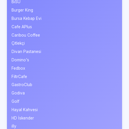
BiSU
Burger King
Bursa Kebap Evi
Cafe APlus
Caribou Coffee
Çitlekçi
Divan Pastanesi
Domino's
Fedbox
FiltrCafe
GastroClub
Godiva
Golf
Hayal Kahvesi
HD İskender
illy