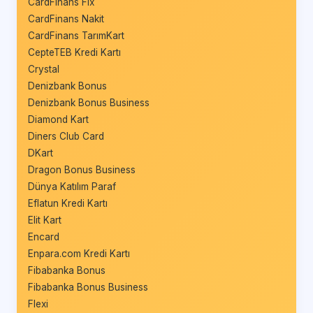
CardFinans Fix
CardFinans Nakit
CardFinans TarımKart
CepteTEB Kredi Kartı
Crystal
Denizbank Bonus
Denizbank Bonus Business
Diamond Kart
Diners Club Card
DKart
Dragon Bonus Business
Dünya Katılım Paraf
Eflatun Kredi Kartı
Elit Kart
Encard
Enpara.com Kredi Kartı
Fibabanka Bonus
Fibabanka Bonus Business
Flexi