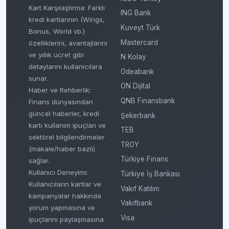
Kart Karşılaştırma: Farklı
ING Bank
kredi kartlarının (Wings,
Kuveyt Türk
Bonus, World vb.)
Mastercard
özelliklerini, avantajlarını
ve yıllık ücret gibi
N Kolay
detaylarını kullanıcılara
Odeabank
sunar.
ON Dijital
Haber ve Rehberlik:
QNB Finansbank
Finans dünyasından
güncel haberler, kredi
Şekerbank
kartı kullanım ipuçları ve
TEB
sektörel bilgilendirmeler
TROY
(makale/haber bazlı)
Türkiye Finans
sağlar.
Kullanıcı Deneyimi:
Türkiye İş Bankası
Kullanıcıların kartlar ve
Vakıf Katılım
kampanyalar hakkında
Vakıfbank
yorum yapmasına ve
Visa
ipuçlarını paylaşmasına