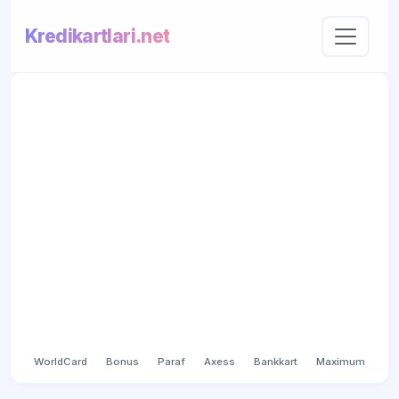
Kredikartlari.net
WorldCard
Bonus
Paraf
Axess
Bankkart
Maximum