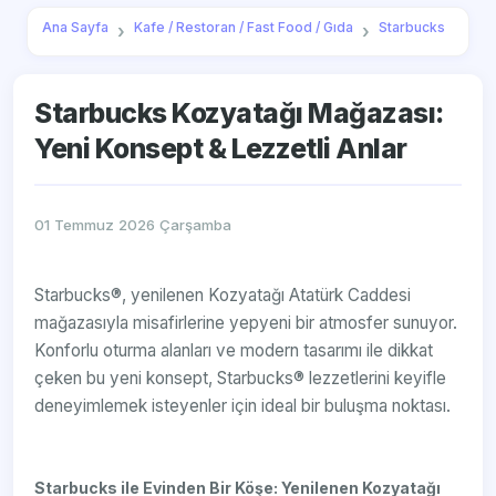
Ana Sayfa
Kafe / Restoran / Fast Food / Gıda
Starbucks
Starbucks Kozyatağı Mağazası:
Yeni Konsept & Lezzetli Anlar
01 Temmuz 2026 Çarşamba
Starbucks®, yenilenen Kozyatağı Atatürk Caddesi
mağazasıyla misafirlerine yepyeni bir atmosfer sunuyor.
Konforlu oturma alanları ve modern tasarımı ile dikkat
çeken bu yeni konsept, Starbucks® lezzetlerini keyifle
deneyimlemek isteyenler için ideal bir buluşma noktası.
Starbucks ile Evinden Bir Köşe: Yenilenen Kozyatağı