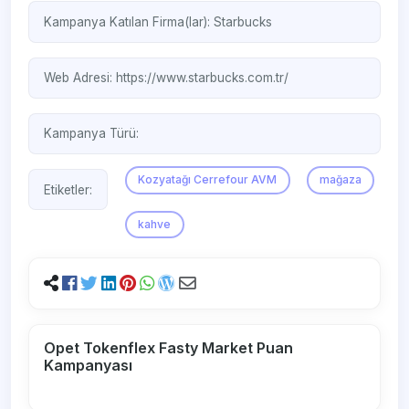
Kampanya Katılan Firma(lar):
Starbucks
Web Adresi:
https://www.starbucks.com.tr/
Kampanya Türü:
Kozyatağı Cerrefour AVM
mağaza
Etiketler:
kahve
Opet Tokenflex Fasty Market Puan
Kampanyası