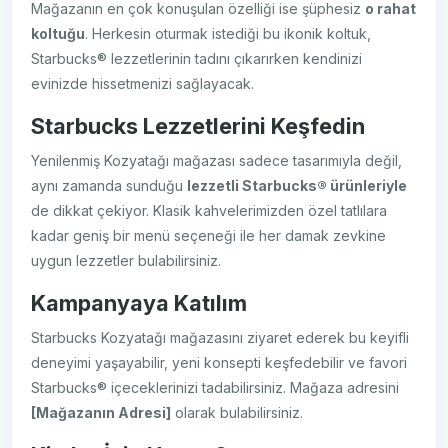
Mağazanın en çok konuşulan özelliği ise şüphesiz
o rahat
koltuğu
. Herkesin oturmak istediği bu ikonik koltuk,
Starbucks® lezzetlerinin tadını çıkarırken kendinizi
evinizde hissetmenizi sağlayacak.
Starbucks Lezzetlerini Keşfedin
Yenilenmiş Kozyatağı mağazası sadece tasarımıyla değil,
aynı zamanda sunduğu
lezzetli Starbucks® ürünleriyle
de dikkat çekiyor. Klasik kahvelerimizden özel tatlılara
kadar geniş bir menü seçeneği ile her damak zevkine
uygun lezzetler bulabilirsiniz.
Kampanyaya Katılım
Starbucks Kozyatağı mağazasını ziyaret ederek bu keyifli
deneyimi yaşayabilir, yeni konsepti keşfedebilir ve favori
Starbucks® içeceklerinizi tadabilirsiniz. Mağaza adresini
[Mağazanın Adresi]
olarak bulabilirsiniz.