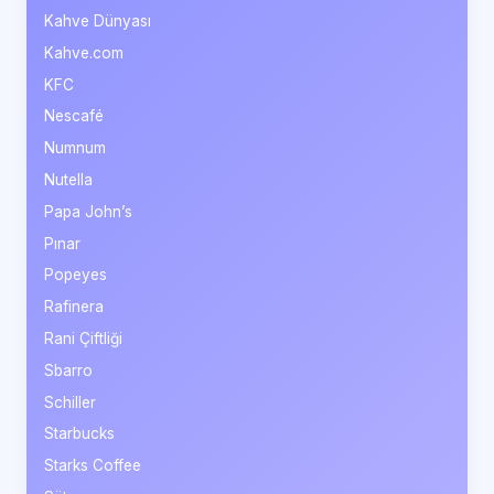
Kahve Dünyası
Kahve.com
KFC
Nescafé
Numnum
Nutella
Papa John’s
Pınar
Popeyes
Rafinera
Rani Çiftliği
Sbarro
Schiller
Starbucks
Starks Coffee