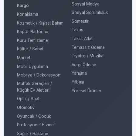
Sosyal Medya
Kargo
Sosyal Sorumluluk
Konaklama
Sömestir
Kozmetik / Kişisel Bakım
Takas
Kripto Platformu
Taksit Atlat
Kuru Temizleme
Temassız Ödeme
Kültür / Sanat
Tiyatro / Müzikal
Market
Vergi Ödeme
Mobil Uygulama
Yarışma
Mobilya / Dekorasyon
Yılbaşı
Mutfak Gereçleri /
Küçük Ev Aletleri
Yöresel Ürünler
Optik / Saat
Otomotiv
Oyuncak / Çocuk
Profesyonel Hizmet
Sağlık / Hastane