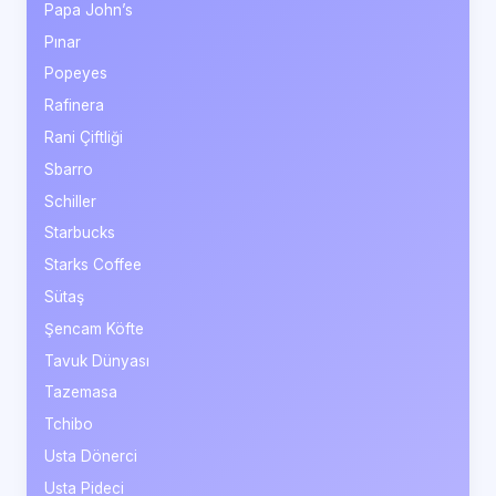
Papa John’s
Pınar
Popeyes
Rafinera
Rani Çiftliği
Sbarro
Schiller
Starbucks
Starks Coffee
Sütaş
Şencam Köfte
Tavuk Dünyası
Tazemasa
Tchibo
Usta Dönerci
Usta Pideci