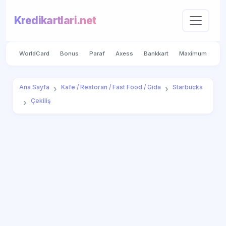
Kredikartlari.net
WorldCard
Bonus
Paraf
Axess
Bankkart
Maximum
Ana Sayfa
Kafe / Restoran / Fast Food / Gıda
Starbucks
Çekiliş