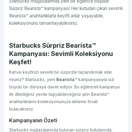
Starbucks mağazalarında yeni bir eğlence başladı:
Sürpriz Bearista™ kampanyası! Her kutudan çıkan sevimli
Bearista™ anahtarlıklarla keyifli anlar yaşayabilir,
koleksiyonunu tamamlayabilirsiniz.
Starbucks Sürpriz Bearista™
Kampanyası: Sevimli Koleksiyonu
Keşfet!
Kahve keyfinizi sevimli bir sürprizle taçlandırmak ister
misiniz? Starbucks, yeni
Bearista™
kampanyasıyla sizi
büyülü bir dünyaya davet ediyor. Bu eğlenceli kampanya
ile dilediğiniz yerde taşıyabileceğiniz şirin Bearista™
anahtarlıklarını koleksiyonunuza ekleme fırsatı
bulacaksınız.
Kampanyanın Özeti
Starbucks mağazalarında bulunan sürpriz kutularında,