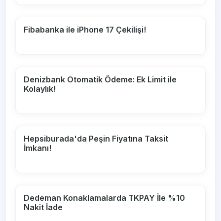
Fibabanka ile iPhone 17 Çekilişi!
Denizbank Otomatik Ödeme: Ek Limit ile
Kolaylık!
Hepsiburada'da Peşin Fiyatına Taksit
İmkanı!
Dedeman Konaklamalarda TKPAY İle %10
Nakit İade