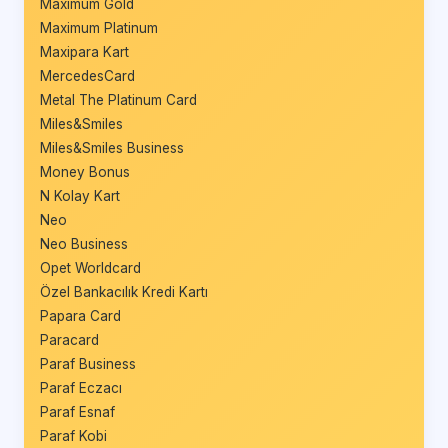
Maximum Gold
Maximum Platinum
Maxipara Kart
MercedesCard
Metal The Platinum Card
Miles&Smiles
Miles&Smiles Business
Money Bonus
N Kolay Kart
Neo
Neo Business
Opet Worldcard
Özel Bankacılık Kredi Kartı
Papara Card
Paracard
Paraf Business
Paraf Eczacı
Paraf Esnaf
Paraf Kobi