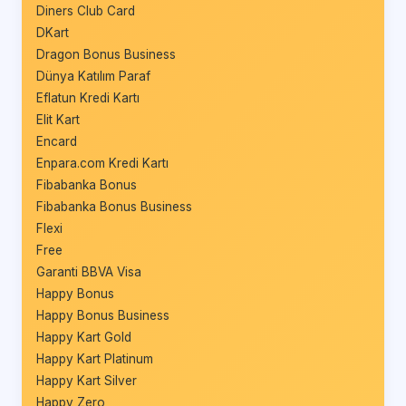
Diners Club Card
DKart
Dragon Bonus Business
Dünya Katılım Paraf
Eflatun Kredi Kartı
Elit Kart
Encard
Enpara.com Kredi Kartı
Fibabanka Bonus
Fibabanka Bonus Business
Flexi
Free
Garanti BBVA Visa
Happy Bonus
Happy Bonus Business
Happy Kart Gold
Happy Kart Platinum
Happy Kart Silver
Happy Zero