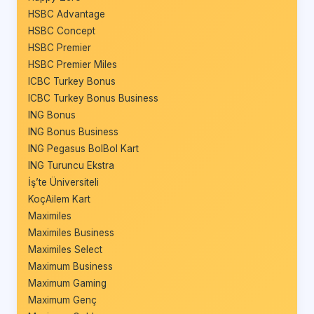
HSBC Advantage
HSBC Concept
HSBC Premier
HSBC Premier Miles
ICBC Turkey Bonus
ICBC Turkey Bonus Business
ING Bonus
ING Bonus Business
ING Pegasus BolBol Kart
ING Turuncu Ekstra
İş’te Üniversiteli
KoçAilem Kart
Maximiles
Maximiles Business
Maximiles Select
Maximum Business
Maximum Gaming
Maximum Genç