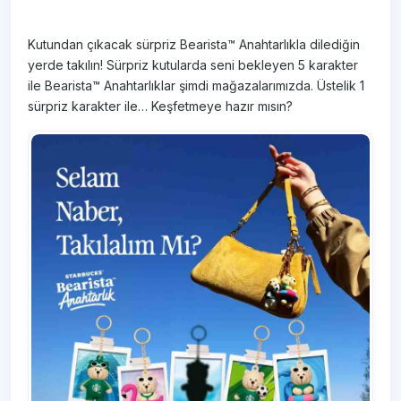
Kutundan çıkacak sürpriz Bearista™ Anahtarlıkla dilediğin
yerde takılın! Sürpriz kutularda seni bekleyen 5 karakter
ile Bearista™ Anahtarlıklar şimdi mağazalarımızda. Üstelik 1
sürpriz karakter ile… Keşfetmeye hazır mısın?