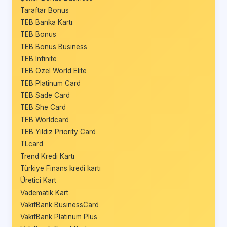
Taraftar Bonus
TEB Banka Kartı
TEB Bonus
TEB Bonus Business
TEB Infinite
TEB Özel World Elite
TEB Platinum Card
TEB Sade Card
TEB She Card
TEB Worldcard
TEB Yıldız Priority Card
TLcard
Trend Kredi Kartı
Türkiye Finans kredi kartı
Üretici Kart
Vadematik Kart
VakıfBank BusinessCard
VakıfBank Platinum Plus