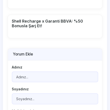
Shell Recharge x Garanti BBVA: %50
Bonusla Şarj Et!
Yorum Ekle
Adınız
Soyadınız