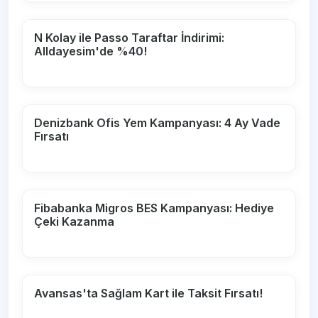
N Kolay ile Passo Taraftar İndirimi:
Alldayesim'de %40!
Denizbank Ofis Yem Kampanyası: 4 Ay Vade
Fırsatı
Fibabanka Migros BES Kampanyası: Hediye
Çeki Kazanma
Avansas'ta Sağlam Kart ile Taksit Fırsatı!