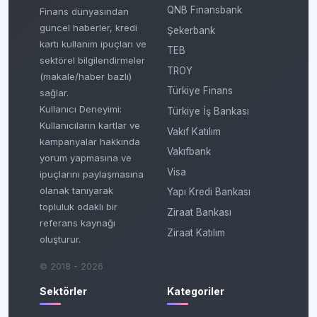
QNB Finansbank
Finans dünyasından
güncel haberler, kredi
Şekerbank
kartı kullanım ipuçları ve
TEB
sektörel bilgilendirmeler
TROY
(makale/haber bazlı)
Türkiye Finans
sağlar.
Kullanıcı Deneyimi:
Türkiye İş Bankası
Kullanıcıların kartlar ve
Vakıf Katılım
kampanyalar hakkında
Vakıfbank
yorum yapmasına ve
Visa
ipuçlarını paylaşmasına
olanak tanıyarak
Yapı Kredi Bankası
topluluk odaklı bir
Ziraat Bankası
referans kaynağı
Ziraat Katılım
oluşturur.
© 2018 - 2026
Sektörler
Kategoriler