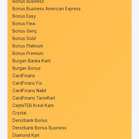
Bonus Business
Bonus Business American Express
Bonus Easy
Bonus Flexi
Bonus Genç
Bonus Gold
Bonus Platinum
Bonus Premium
Burgan Banka Kartı
Burgan Bonus
CardFinans
CardFinans Fix
CardFinans Nakit
CardFinans TarımKart
CepteTEB Kredi Kartı
Crystal
Denizbank Bonus
Denizbank Bonus Business
Diamond Kart