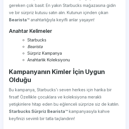
gereken çok basit: En yakın Starbucks mağazasına gidin
ve bir sürpriz kutusu satın alın. Kutunun içinden çıkan
Bearista™
anahtarlığıyla keyifli anlar yaşayın!
Anahtar Kelimeler
Starbucks
Bearista
Sürpriz Kampanya
Anahtarlık Koleksiyonu
Kampanyanın Kimler İçin Uygun
Olduğu
Bu kampanya, Starbucks'ı seven herkes için harika bir
fırsat! Özellikle çocuklara ve koleksiyona meraklı
yetişkinlere hitap eden bu eğlenceli sürprize siz de katılın.
Starbucks Sürpriz Bearista™
kampanyasıyla kahve
keyfinizi sevimli bir tatla taçlandırın!