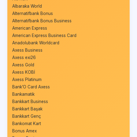
Albaraka World
Alternatifbank Bonus
Alternatifbank Bonus Business
American Express
American Express Business Card
Anadolubank Worldcard
Axess Business
Axess exi26
Axess Gold
Axess KOBİ
Axess Platinum
Bank’O Card Axess
Bankamatik
Bankkart Business
Bankkart Başak
Bankkart Genç
Bankomat Kart
Bonus Amex