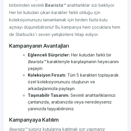
birbirinden sevimli
Bearista™
anahtarlıklar sizi bekliyor.
Her bir kutudan çıkan karakter farklı olduğu için
koleksiyonunuzu tamamlamak için birden fazla kutu
açmayı düşünebilirsiniz! Bu kampanya hem çocuklara hem
de Starbucks'ı seven yetişkinlere hitap ediyor.
Kampanyanın Avantajları
Eğlenceli Sürprizler:
Her kutudan farklı bir
Bearista™
karakteriyle karşılaşmanın heyecanını
yaşayın.
Koleksiyon Fırsatı:
Tüm 5 karakteri toplayarak
özel koleksiyonunuzu oluşturun ve
arkadaşlarınızla paylaşın.
Taşınabilir Tasarım:
Sevimli anahtarlıklarınızı
çantanızda, arabanızda veya neredeyseniz
yanınızda taşıyabilirsiniz.
Kampanyaya Katılım
Bearista™
sürpriz kutularına katılmak için yapmanız