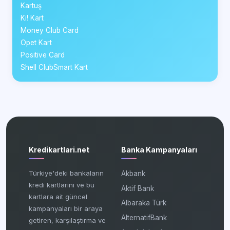
Kartuş
Ki! Kart
Money Club Card
Opet Kart
Positive Card
Shell ClubSmart Kart
Kredikartlari.net
Banka Kampanyaları
Türkiye'deki bankaların
Akbank
kredi kartlarını ve bu
Aktif Bank
kartlara ait güncel
Albaraka Türk
kampanyaları bir araya
AlternatifBank
getiren, karşılaştırma ve