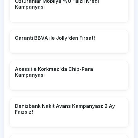
Özturanlar Mobilya %0 Faizli Kredi
Kampanyası
Garanti BBVA ile Jolly'den Fırsat!
Axess ile Korkmaz'da Chip-Para
Kampanyası
Denizbank Nakit Avans Kampanyası: 2 Ay
Faizsiz!