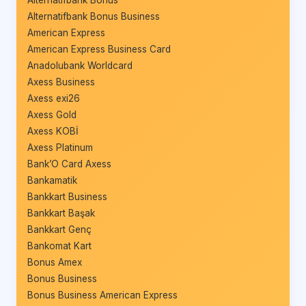
Alternatifbank Bonus
Alternatifbank Bonus Business
American Express
American Express Business Card
Anadolubank Worldcard
Axess Business
Axess exi26
Axess Gold
Axess KOBİ
Axess Platinum
Bank’O Card Axess
Bankamatik
Bankkart Business
Bankkart Başak
Bankkart Genç
Bankomat Kart
Bonus Amex
Bonus Business
Bonus Business American Express