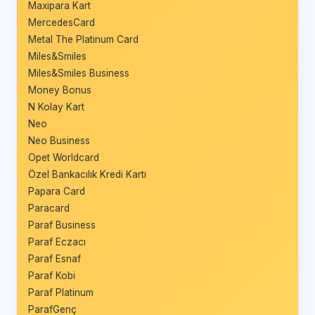
Maxipara Kart
MercedesCard
Metal The Platinum Card
Miles&Smiles
Miles&Smiles Business
Money Bonus
N Kolay Kart
Neo
Neo Business
Opet Worldcard
Özel Bankacılık Kredi Kartı
Papara Card
Paracard
Paraf Business
Paraf Eczacı
Paraf Esnaf
Paraf Kobi
Paraf Platinum
ParafGenç