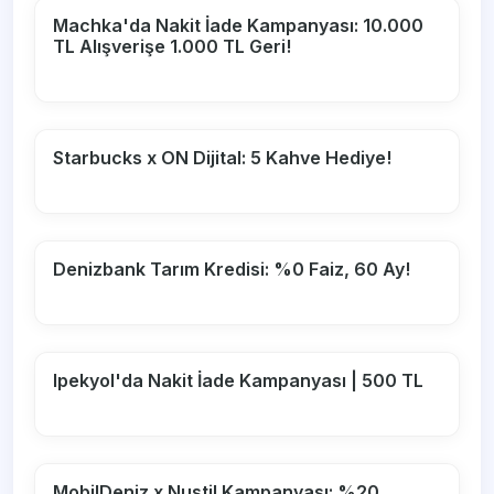
Machka'da Nakit İade Kampanyası: 10.000
TL Alışverişe 1.000 TL Geri!
Starbucks x ON Dijital: 5 Kahve Hediye!
Denizbank Tarım Kredisi: %0 Faiz, 60 Ay!
Ipekyol'da Nakit İade Kampanyası | 500 TL
MobilDeniz x Nustil Kampanyası: %20