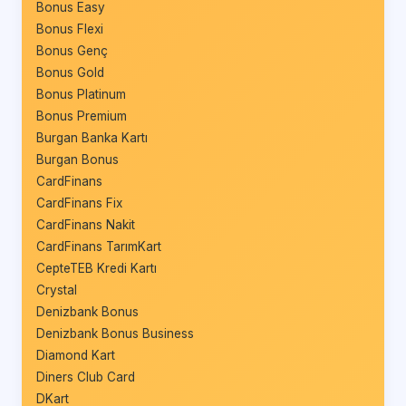
Bonus Easy
Bonus Flexi
Bonus Genç
Bonus Gold
Bonus Platinum
Bonus Premium
Burgan Banka Kartı
Burgan Bonus
CardFinans
CardFinans Fix
CardFinans Nakit
CardFinans TarımKart
CepteTEB Kredi Kartı
Crystal
Denizbank Bonus
Denizbank Bonus Business
Diamond Kart
Diners Club Card
DKart