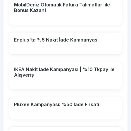
MobilDeniz Otomatik Fatura Talimatları ile
Bonus Kazan!
Enplus'ta %5 Nakit İade Kampanyası
İKEA Nakit İade Kampanyası | %10 Tkpay ile
Alışveriş
Pluxee Kampanyası: %50 İade Fırsatı!