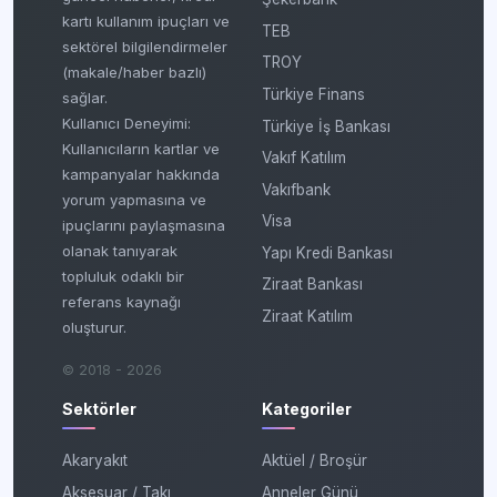
kartı kullanım ipuçları ve
TEB
sektörel bilgilendirmeler
TROY
(makale/haber bazlı)
Türkiye Finans
sağlar.
Kullanıcı Deneyimi:
Türkiye İş Bankası
Kullanıcıların kartlar ve
Vakıf Katılım
kampanyalar hakkında
Vakıfbank
yorum yapmasına ve
Visa
ipuçlarını paylaşmasına
olanak tanıyarak
Yapı Kredi Bankası
topluluk odaklı bir
Ziraat Bankası
referans kaynağı
Ziraat Katılım
oluşturur.
© 2018 - 2026
Sektörler
Kategoriler
Akaryakıt
Aktüel / Broşür
Aksesuar / Takı
Anneler Günü