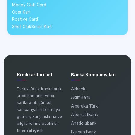
Money Club Card
Opet Kart
Positive Card
Shell ClubSmart Kart
Kredikartlari.net
Banka Kampanyaları
Türkiye'deki bankaların
Akbank
kredi kartlarını ve bu
Aktif Bank
kartlara ait güncel
Albaraka Türk
kampanyaları bir araya
AlternatifBank
getiren, karşılaştırma ve
bilgilendirme odaklı bir
Anadolubank
finansal içerik
Burgan Bank