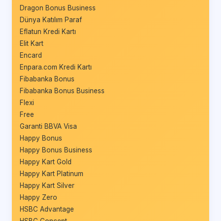
Dragon Bonus Business
Dünya Katılım Paraf
Eflatun Kredi Kartı
Elit Kart
Encard
Enpara.com Kredi Kartı
Fibabanka Bonus
Fibabanka Bonus Business
Flexi
Free
Garanti BBVA Visa
Happy Bonus
Happy Bonus Business
Happy Kart Gold
Happy Kart Platinum
Happy Kart Silver
Happy Zero
HSBC Advantage