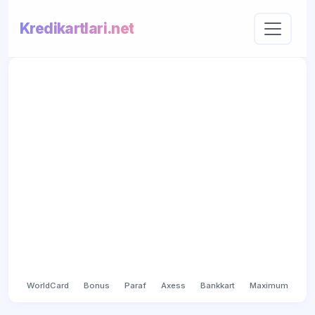
Kredikartlari.net
WorldCard
Bonus
Paraf
Axess
Bankkart
Maximum