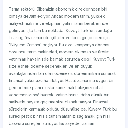
Tarım sektörü, ülkemizin ekonomik direklerinden biri
olmaya devam ediyor. Ancak modern tarım, yüksek
maliyetli makine ve ekipman yatırımlarını beraberinde
getiriyor. İşte tam bu noktada, Kuveyt Türk'ün sunduğu
Leasing finansmanı ile çiftçiler ve tarım girişimcileri için
'Büyüme Zamanı' başlıyor. Bu özel kampanya dönemi
boyunca, tarım makineleri, modern ekipman ve üretim
yatırımları hayalinizde kalmak zorunda değil. Kuveyt Türk,
size esnek ödeme seçenekleri ve en büyük
avantajlarından biri olan ödemesiz dönem imkanı sunarak
finansal yükünüzü hafifletiyor. Hasat zamanına uygun bir
geri ödeme planı oluşturmanız, nakit akışınızı rahat
yönetmenizi sağlayarak, yatırımlarınızı daha düşük bir
maliyetle hayata geçirmenize olanak tanıyor. Finansal
süreçlerin karmaşık olduğu düşünülse de, Kuveyt Türk bu
süreci pratik bir hızla tamamlamanızı sağlamak için hızlı
başvuru süreçleri sunuyor. Bu sayede, zaman