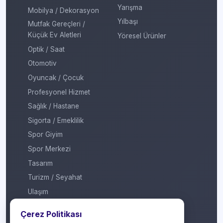
Yarışma
Mobilya / Dekorasyon
Yılbaşı
Mutfak Gereçleri /
Küçük Ev Aletleri
Yöresel Ürünler
Optik / Saat
Otomotiv
Oyuncak / Çocuk
Profesyonel Hizmet
Sağlık / Hastane
Sigorta / Emeklilik
Spor Giyim
Spor Merkezi
Tasarım
Turizm / Seyahat
Ulaşım
Veteriner / Pet Shop
Çerez Politikası
Yapı Marketi