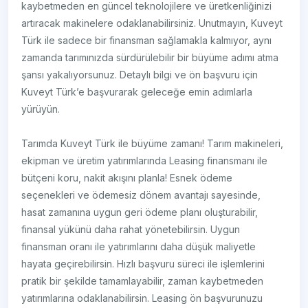
kaybetmeden en güncel teknolojilere ve üretkenliğinizi
artıracak makinelere odaklanabilirsiniz. Unutmayın, Kuveyt
Türk ile sadece bir finansman sağlamakla kalmıyor, aynı
zamanda tarımınızda sürdürülebilir bir büyüme adımı atma
şansı yakalıyorsunuz. Detaylı bilgi ve ön başvuru için
Kuveyt Türk’e başvurarak geleceğe emin adımlarla
yürüyün.
Tarımda Kuveyt Türk ile büyüme zamanı! Tarım makineleri,
ekipman ve üretim yatırımlarında Leasing finansmanı ile
bütçeni koru, nakit akışını planla! Esnek ödeme
seçenekleri ve ödemesiz dönem avantajı sayesinde,
hasat zamanına uygun geri ödeme planı oluşturabilir,
finansal yükünü daha rahat yönetebilirsin. Uygun
finansman oranı ile yatırımlarını daha düşük maliyetle
hayata geçirebilirsin. Hızlı başvuru süreci ile işlemlerini
pratik bir şekilde tamamlayabilir, zaman kaybetmeden
yatırımlarına odaklanabilirsin. Leasing ön başvurunuzu