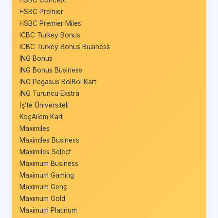
HSBC Concept
HSBC Premier
HSBC Premier Miles
ICBC Turkey Bonus
ICBC Turkey Bonus Business
ING Bonus
ING Bonus Business
ING Pegasus BolBol Kart
ING Turuncu Ekstra
İş’te Üniversiteli
KoçAilem Kart
Maximiles
Maximiles Business
Maximiles Select
Maximum Business
Maximum Gaming
Maximum Genç
Maximum Gold
Maximum Platinum