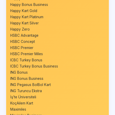
Happy Bonus Business
Happy Kart Gold
Happy Kart Platinum
Happy Kart Silver
Happy Zero
HSBC Advantage
HSBC Concept
HSBC Premier
HSBC Premier Miles
ICBC Turkey Bonus
ICBC Turkey Bonus Business
ING Bonus
ING Bonus Business
ING Pegasus BolBol Kart
ING Turuncu Ekstra
İş’te Üniversiteli
KoçAilem Kart
Maximiles