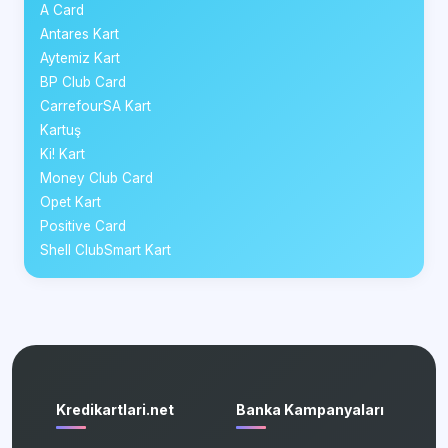
A Card
Antares Kart
Aytemiz Kart
BP Club Card
CarrefourSA Kart
Kartuş
Ki! Kart
Money Club Card
Opet Kart
Positive Card
Shell ClubSmart Kart
Kredikartlari.net
Banka Kampanyaları