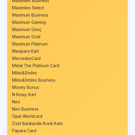
Maximiles Business
Maximiles Select
Maximum Business
Maximum Gaming
Maximum Genç
Maximum Gold
Maximum Platinum
Maxipara Kart
MercedesCard
Metal The Platinum Card
Miles&Smiles
Miles&Smiles Business
Money Bonus
N Kolay Kart
Neo
Neo Business
Opet Worldcard
Özel Bankacılık Kredi Kartı
Papara Card