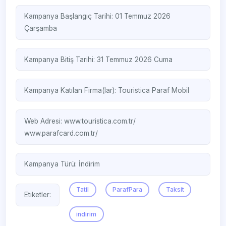
Kampanya Başlangıç Tarihi: 01 Temmuz 2026
Çarşamba
Kampanya Bitiş Tarihi: 31 Temmuz 2026 Cuma
Kampanya Katılan Firma(lar):
Touristica
Paraf Mobil
Web Adresi:
www.touristica.com.tr/
www.parafcard.com.tr/
Kampanya Türü:
İndirim
Tatil
ParafPara
Taksit
Etiketler:
indirim