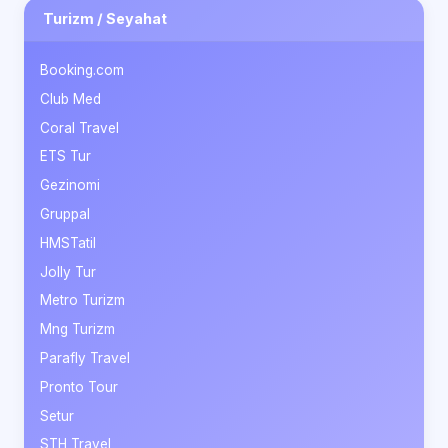
Turizm / Seyahat
Booking.com
Club Med
Coral Travel
ETS Tur
Gezinomi
Gruppal
HMSTatil
Jolly Tur
Metro Turizm
Mng Turizm
Parafly Travel
Pronto Tour
Setur
STH Travel