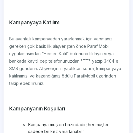
Kampanyaya Katılım
Bu avantajlı kampanyadan yararlanmak için yapmanız
gereken çok basit: İlk alışverişten önce Paraf Mobil
uygulamasından “Hemen Katıl” butonuna tıklayın veya
bankada kayıtlı cep telefonunuzdan "TT" yazıp 3404'e
SMS gönderin. Alışverişinizi yaptıktan sonra, kampanyaya
katılımınızı ve kazandığınız ödülü ParafMobil üzerinden
takip edebilirsiniz.
Kampanyanın Koşulları
Kampanya müşteri bazındadır; her müşteri
sadece bir kez yararlanabilir.