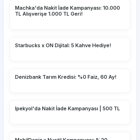
Machka'da Nakit İade Kampanyası: 10.000
TL Alışverişe 1.000 TL Geri!
Starbucks x ON Dijital: 5 Kahve Hediye!
Denizbank Tarım Kredisi: %0 Faiz, 60 Ay!
Ipekyol'da Nakit İade Kampanyası | 500 TL
MobilDeniz x Nustil Kampanyası: %20