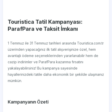
Touristica Tatil Kampanyası:
ParafPara ve Taksit İmkanı
1 Temmuz ile 31 Temmuz tarihleri arasında Touristica.com.tr
üzerinden yapacağınız ilk tatil alışverişinize özel, hem
avantajlı ödeme seçeneklerinden yararlanabilir hem de
cazip indirimler ve ParafPara kazanma fırsatını
yakalayabilirsiniz! Bu kampanya sayesinde
hayallerinizdeki tatile daha ekonomik bir şekilde ulaşmanız
mümkün.
Kampanyanın Özeti