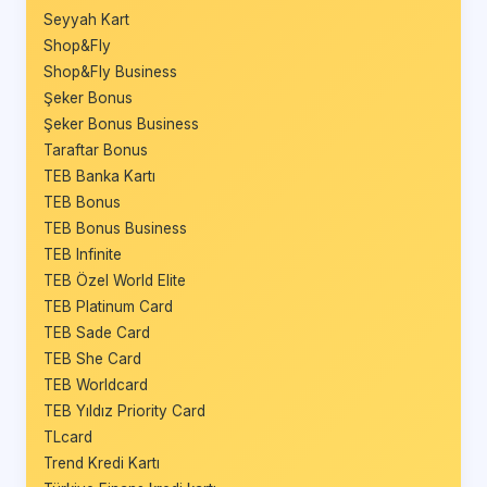
Seyyah Kart
Shop&Fly
Shop&Fly Business
Şeker Bonus
Şeker Bonus Business
Taraftar Bonus
TEB Banka Kartı
TEB Bonus
TEB Bonus Business
TEB Infinite
TEB Özel World Elite
TEB Platinum Card
TEB Sade Card
TEB She Card
TEB Worldcard
TEB Yıldız Priority Card
TLcard
Trend Kredi Kartı