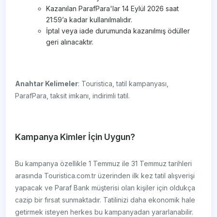
Kazanılan ParafPara'lar 14 Eylül 2026 saat
21:59’a kadar kullanılmalıdır.
İptal veya iade durumunda kazanılmış ödüller
geri alınacaktır.
Anahtar Kelimeler
: Touristica, tatil kampanyası,
ParafPara, taksit imkanı, indirimli tatil.
Kampanya Kimler İçin Uygun?
Bu kampanya özellikle 1 Temmuz ile 31 Temmuz tarihleri
arasında Touristica.com.tr üzerinden ilk kez tatil alışverişi
yapacak ve Paraf Bank müşterisi olan kişiler için oldukça
cazip bir fırsat sunmaktadır. Tatilinizi daha ekonomik hale
getirmek isteyen herkes bu kampanyadan yararlanabilir.