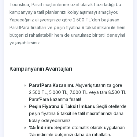
Touristica, Paraf müşterilerine özel olarak hazırladığı bu
kampanyayla tatil planlarınızı kolaylaştırmayı amaçlıyor.
Yapacağınız alışverişinize göre 2.500 TL'den başlayan
ParafPara fırsatları ve peşin fiyatına 9 taksit imkanı ile hem
bütçenizi rahatlatabilir hem de unutulmaz bir tatil deneyimi
yaşayabilirsiniz.
Kampanyanın Avantajları
ParafPara Kazanımı:
Alışveriş tutarınıza göre
2.500 TL, 5.000 TL, 7.000 TL veya tam 8.500 TL
ParafPara kazanma fırsatı!
Peşin Fiyatına 9 Taksit İmkanı:
Seçili otellerde
peşin fiyatına 9 taksit ile tatil masraflarınızı daha
kolay ödeyebilirsiniz.
%5 İndirim:
Sepette otomatik olarak uygulanan
%5 indirimle bütçenizi daha da rahatlatın.