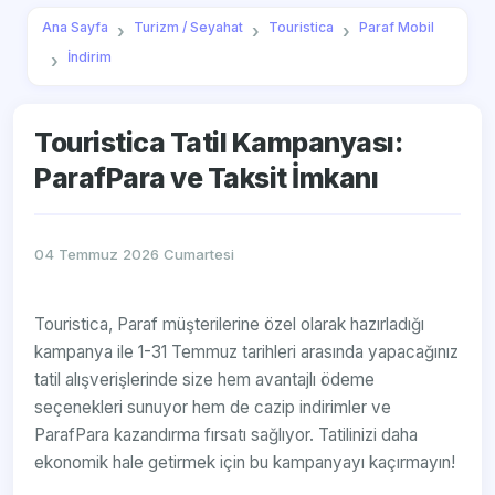
Ana Sayfa
Turizm / Seyahat
Touristica
Paraf Mobil
İndirim
Touristica Tatil Kampanyası:
ParafPara ve Taksit İmkanı
04 Temmuz 2026 Cumartesi
Touristica, Paraf müşterilerine özel olarak hazırladığı
kampanya ile 1-31 Temmuz tarihleri arasında yapacağınız
tatil alışverişlerinde size hem avantajlı ödeme
seçenekleri sunuyor hem de cazip indirimler ve
ParafPara kazandırma fırsatı sağlıyor. Tatilinizi daha
ekonomik hale getirmek için bu kampanyayı kaçırmayın!