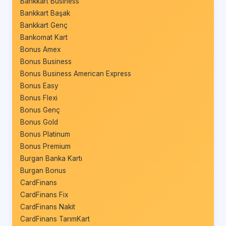
Bankkart Business
Bankkart Başak
Bankkart Genç
Bankomat Kart
Bonus Amex
Bonus Business
Bonus Business American Express
Bonus Easy
Bonus Flexi
Bonus Genç
Bonus Gold
Bonus Platinum
Bonus Premium
Burgan Banka Kartı
Burgan Bonus
CardFinans
CardFinans Fix
CardFinans Nakit
CardFinans TarımKart