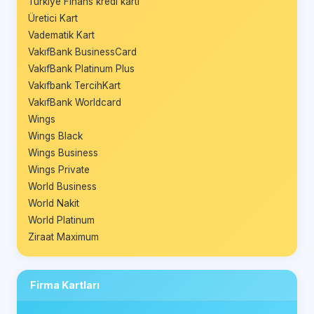
Türkiye Finans kredi kartı
Üretici Kart
Vadematik Kart
VakıfBank BusinessCard
VakıfBank Platinum Plus
Vakıfbank TercihKart
VakıfBank Worldcard
Wings
Wings Black
Wings Business
Wings Private
World Business
World Nakit
World Platinum
Ziraat Maximum
Firma Kartları