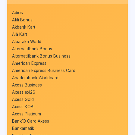
Adios
Afili Bonus
Akbank Kart
Âlâ Kart
Albaraka World
Alternatifbank Bonus
Alternatifbank Bonus Business
American Express
American Express Business Card
Anadolubank Worldcard
Axess Business
Axess exi26
Axess Gold
Axess KOBİ
Axess Platinum
Bank’O Card Axess
Bankamatik