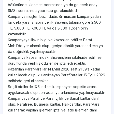
bölümünde izlenmesi sonrasında ya da gelecek onay
SMS’i sonrasında yapılması gerekmektedir.
Kampanya müşteri bazındadır. Bir müşteri kampanyadan
bir defa yararlanabilir ve ilk alışveriş tutarına göre 2.500
TL, 5.000 TL, 7.000 TL ya da 8.500 TL’den birini
kazanabilir.
Kampanyaya ilişkin bilgi ve kazanılan ödüller Paraf
Mobil’de yer alacak olup, geriye dönük yararlandırma ya
da değişiklik yapılmayacaktır.
Kampanya kapsamındaki alışverişlerin iptal/iade edilmesi
durumunda verilmiş ödüller de iptal edilecektir.
Kazanılan ParafPara’lar 14 Eylül 2026 saat 21:59’a kadar
kullanılacak olup, kullanılmayan ParafPara’lar 15 Eylül 2026
tarihinde geri alınacaktır.
Seçili otellerde %5 indirim kampanyası sepette anında
uygulanacak olup sonradan yararlandırma yapılmayacaktır.
Kampanyaya Paraf ve Parafly, Ek ve Sanal kartlar dahil
olup, Parafree, Business kartlar, Halkcardlar, ParafPara
kullanarak yapılan işlemler, iptal ve iade işlemleri dâhil