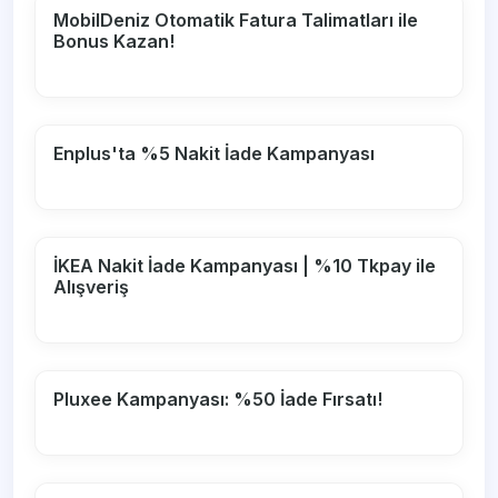
MobilDeniz Otomatik Fatura Talimatları ile
Bonus Kazan!
Enplus'ta %5 Nakit İade Kampanyası
İKEA Nakit İade Kampanyası | %10 Tkpay ile
Alışveriş
Pluxee Kampanyası: %50 İade Fırsatı!