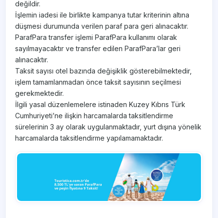
değildir.
İşlemin iadesi ile birlikte kampanya tutar kriterinin altına
düşmesi durumunda verilen paraf para geri alınacaktır.
ParafPara transfer işlemi ParafPara kullanımı olarak
sayılmayacaktır ve transfer edilen ParafPara’lar geri
alınacaktır.
Taksit sayısı otel bazında değişiklik gösterebilmektedir,
işlem tamamlanmadan önce taksit sayısının seçilmesi
gerekmektedir.
İlgili yasal düzenlemelere istinaden Kuzey Kıbrıs Türk
Cumhuriyeti’ne ilişkin harcamalarda taksitlendirme
sürelerinin 3 ay olarak uygulanmaktadır, yurt dışına yönelik
harcamalarda taksitlendirme yapılamamaktadır.