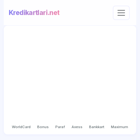
Kredikartlari.net
WorldCard
Bonus
Paraf
Axess
Bankkart
Maximum