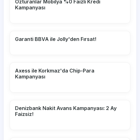
Özturanlar Mobilya %0 Faizli Kredi
Kampanyası
Garanti BBVA ile Jolly'den Fırsat!
Axess ile Korkmaz'da Chip-Para
Kampanyası
Denizbank Nakit Avans Kampanyası: 2 Ay
Faizsiz!