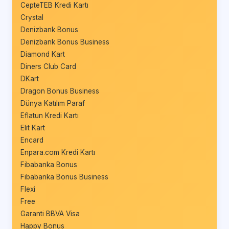
CepteTEB Kredi Kartı
Crystal
Denizbank Bonus
Denizbank Bonus Business
Diamond Kart
Diners Club Card
DKart
Dragon Bonus Business
Dünya Katılım Paraf
Eflatun Kredi Kartı
Elit Kart
Encard
Enpara.com Kredi Kartı
Fibabanka Bonus
Fibabanka Bonus Business
Flexi
Free
Garanti BBVA Visa
Happy Bonus