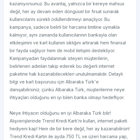
kazanıyorsunuz. Bu avantaj, yalnızca bir kereye mahsus
değil, her ay devam eden döngüsel bir fırsat sunarak
kullanıcılarını sürekli ödüllendirmeyi amaçlıyor. Bu
kampanya, sadece belirli bir harcama limitine uymakla
kalmıyor, aynı zamanda kullanıcılarının bankayla olan
etkileşimini ve kart kullanım sıklığını artırarak hem finansal
bir fayda sağlıyor hem de mobil iletişimi destekliyor.
Kampanyadan faydalanmak isteyen müşterilerin,
belirlenen adımları takip ederek bu değerli internet
paketine hak kazanabilecekleri unutulmamalıdır. Detaylı
bilgi ve kart başvurusu için Albaraka Türk'e
danışabilirsiniz; çünkü Albaraka Türk, müşterilerine neye
ihtiyaçları olduğunu en iyi bilen banka olmayı hedefliyor.
Neye ihtiyacın olduğunu en iyi Albaraka Türk bilir!
Alışverişlerinde Trend Kredi Kartı’nı kullan, internet paketi
hediyeni kap! Hem de bir kere değil, her ay kazanabilirsin!
Trend Kredi Kartın ile ayda 750 TL ve üzeri harcama yap,