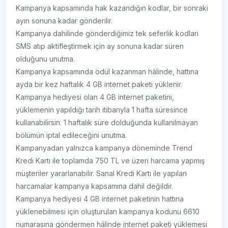
Kampanya kapsamında hak kazandığın kodlar, bir sonraki
ayın sonuna kadar gönderilir.
Kampanya dahilinde gönderdiğimiz tek seferlik kodları
SMS atıp aktifleştirmek için ay sonuna kadar süren
olduğunu unutma.
Kampanya kapsamında ödül kazanman hâlinde, hattına
ayda bir kez haftalık 4 GB internet paketi yüklenir.
Kampanya hediyesi olan 4 GB internet paketini,
yüklemenin yapıldığı tarih itibarıyla 1 hafta süresince
kullanabilirsin. 1 haftalık süre dolduğunda kullanılmayan
bölümün iptal edileceğini unutma.
Kampanyadan yalnızca kampanya döneminde Trend
Kredi Kartı ile toplamda 750 TL ve üzeri harcama yapmış
müşteriler yararlanabilir. Sanal Kredi Kartı ile yapılan
harcamalar kampanya kapsamına dahil değildir.
Kampanya hediyesi 4 GB internet paketinin hattına
yüklenebilmesi için oluşturulan kampanya kodunu 6610
numarasına göndermen hâlinde internet paketi yüklemesi