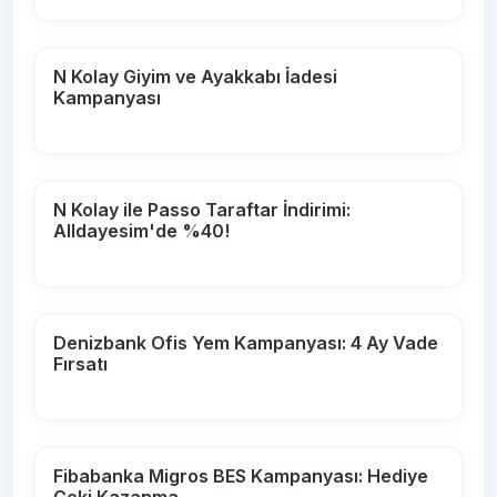
N Kolay Giyim ve Ayakkabı İadesi
Kampanyası
N Kolay ile Passo Taraftar İndirimi:
Alldayesim'de %40!
Denizbank Ofis Yem Kampanyası: 4 Ay Vade
Fırsatı
Fibabanka Migros BES Kampanyası: Hediye