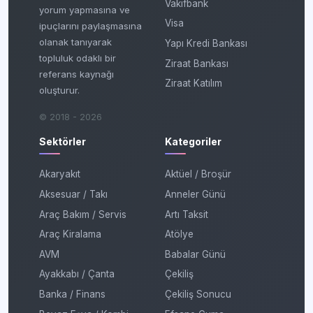
Vakıfbank
yorum yapmasına ve
Visa
ipuçlarını paylaşmasına
olanak tanıyarak
Yapı Kredi Bankası
topluluk odaklı bir
Ziraat Bankası
referans kaynağı
Ziraat Katılım
oluşturur.
© 2018 - 2026
Sektörler
Kategoriler
Akaryakıt
Aktüel / Broşür
Aksesuar / Takı
Anneler Günü
Araç Bakım / Servis
Artı Taksit
Araç Kiralama
Atölye
AVM
Babalar Günü
Ayakkabı / Çanta
Çekiliş
Banka / Finans
Çekiliş Sonucu