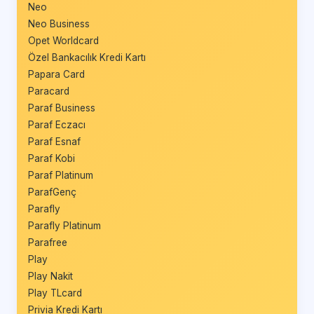
Neo
Neo Business
Opet Worldcard
Özel Bankacılık Kredi Kartı
Papara Card
Paracard
Paraf Business
Paraf Eczacı
Paraf Esnaf
Paraf Kobi
Paraf Platinum
ParafGenç
Parafly
Parafly Platinum
Parafree
Play
Play Nakit
Play TLcard
Privia Kredi Kartı