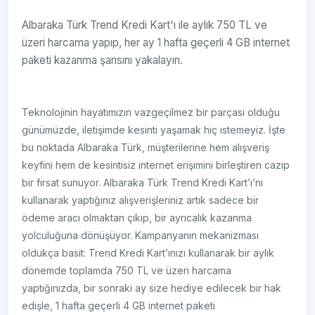
Albaraka Türk Trend Kredi Kart'ı ile aylık 750 TL ve
üzeri harcama yapıp, her ay 1 hafta geçerli 4 GB internet
paketi kazanma şansını yakalayın.
Teknolojinin hayatımızın vazgeçilmez bir parçası olduğu
günümüzde, iletişimde kesinti yaşamak hiç istemeyiz. İşte
bu noktada Albaraka Türk, müşterilerine hem alışveriş
keyfini hem de kesintisiz internet erişimini birleştiren cazip
bir fırsat sunuyor. Albaraka Türk Trend Kredi Kart’ı’nı
kullanarak yaptığınız alışverişleriniz artık sadece bir
ödeme aracı olmaktan çıkıp, bir ayrıcalık kazanma
yolculuğuna dönüşüyor. Kampanyanın mekanizması
oldukça basit: Trend Kredi Kart’ınızı kullanarak bir aylık
dönemde toplamda 750 TL ve üzeri harcama
yaptığınızda, bir sonraki ay size hediye edilecek bir hak
edişle, 1 hafta geçerli 4 GB internet paketi