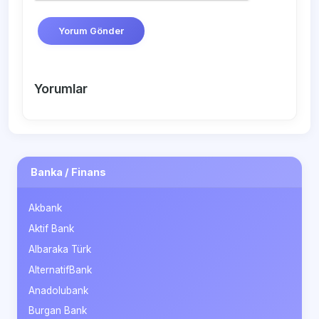
Yorum Gönder
Yorumlar
Banka / Finans
Akbank
Aktif Bank
Albaraka Türk
AlternatifBank
Anadolubank
Burgan Bank