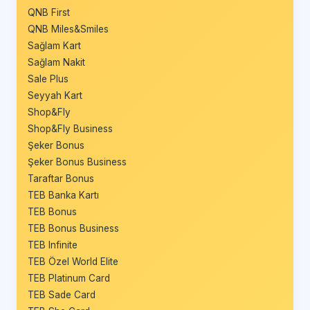
QNB First
QNB Miles&Smiles
Sağlam Kart
Sağlam Nakit
Sale Plus
Seyyah Kart
Shop&Fly
Shop&Fly Business
Şeker Bonus
Şeker Bonus Business
Taraftar Bonus
TEB Banka Kartı
TEB Bonus
TEB Bonus Business
TEB Infinite
TEB Özel World Elite
TEB Platinum Card
TEB Sade Card