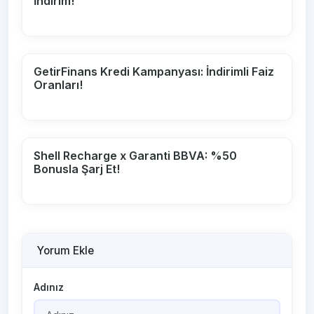
İndirim!
GetirFinans Kredi Kampanyası: İndirimli Faiz
Oranları!
Shell Recharge x Garanti BBVA: %50
Bonusla Şarj Et!
Yorum Ekle
Adınız