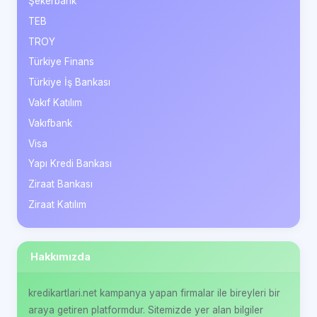
Şekerbank
TEB
TROY
Türkiye Finans
Türkiye İş Bankası
Vakıf Katılım
Vakıfbank
Visa
Yapı Kredi Bankası
Ziraat Bankası
Ziraat Katılım
Hakkımızda
kredikartlari.net kampanya yapan firmalar ile bireyleri bir
araya getiren platformdur. Sitemizde yer alan bilgiler