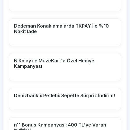
Dedeman Konaklamalarda TKPAY İle %10
Nakit İade
N Kolay ile MüzeKart'a Özel Hediye
Kampanyası
Denizbank x Petlebi: Sepette Sürpriz İndirim!
n11 Bonus Kampanyası: 400 TL'ye Varan