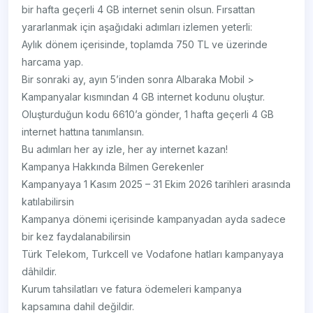
bir hafta geçerli 4 GB internet senin olsun. Fırsattan
yararlanmak için aşağıdaki adımları izlemen yeterli:
Aylık dönem içerisinde, toplamda 750 TL ve üzerinde
harcama yap.
Bir sonraki ay, ayın 5’inden sonra Albaraka Mobil >
Kampanyalar kısmından 4 GB internet kodunu oluştur.
Oluşturduğun kodu 6610’a gönder, 1 hafta geçerli 4 GB
internet hattına tanımlansın.
Bu adımları her ay izle, her ay internet kazan!
Kampanya Hakkında Bilmen Gerekenler
Kampanyaya 1 Kasım 2025 – 31 Ekim 2026 tarihleri arasında
katılabilirsin
Kampanya dönemi içerisinde kampanyadan ayda sadece
bir kez faydalanabilirsin
Türk Telekom, Turkcell ve Vodafone hatları kampanyaya
dâhildir.
Kurum tahsilatları ve fatura ödemeleri kampanya
kapsamına dahil değildir.