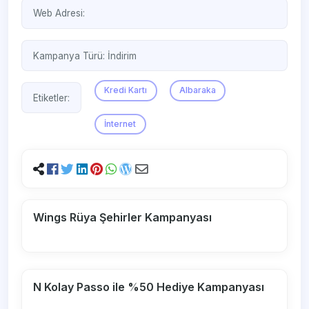
Web Adresi:
Kampanya Türü:
İndirim
Kredi Kartı
Albaraka
Etiketler:
İnternet
Wings Rüya Şehirler Kampanyası
N Kolay Passo ile %50 Hediye Kampanyası