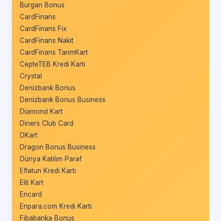
Burgan Bonus
CardFinans
CardFinans Fix
CardFinans Nakit
CardFinans TarımKart
CepteTEB Kredi Kartı
Crystal
Denizbank Bonus
Denizbank Bonus Business
Diamond Kart
Diners Club Card
DKart
Dragon Bonus Business
Dünya Katılım Paraf
Eflatun Kredi Kartı
Elit Kart
Encard
Enpara.com Kredi Kartı
Fibabanka Bonus