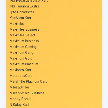
ING Pegasus BolBol Kart
ING Turuncu Ekstra
İş’te Üniversiteli
KoçAilem Kart
Maximiles
Maximiles Business
Maximiles Select
Maximum Business
Maximum Gaming
Maximum Genç
Maximum Gold
Maximum Platinum
Maxipara Kart
MercedesCard
Metal The Platinum Card
Miles&Smiles
Miles&Smiles Business
Money Bonus
N Kolay Kart