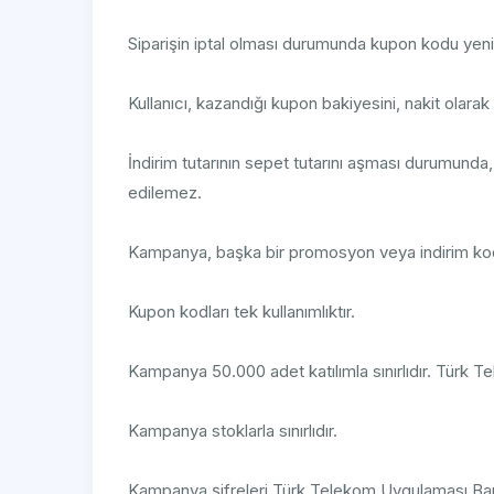
Siparişin iptal olması durumunda kupon kodu yenid
Kullanıcı, kazandığı kupon bakiyesini, nakit olar
İndirim tutarının sepet tutarını aşması durumunda,
edilemez.
Kampanya, başka bir promosyon veya indirim kodu
Kupon kodları tek kullanımlıktır.
Kampanya 50.000 adet katılımla sınırlıdır. Türk Te
Kampanya stoklarla sınırlıdır.
Kampanya şifreleri Türk Telekom Uygulaması Bana