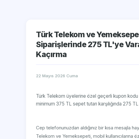
Türk Telekom ve Yemeksepeti
Siparişlerinde 275 TL'ye Va
Kaçırma
22 Mayıs 2026 Cuma
Türk Telekom üyelerine özel geçerli kupon kodu
minimum 375 TL sepet tutarı karşılığında 275 TL in
Cep telefonunuzdan aldığınız bir kısa mesajla hayat
Telekom ve Yemeksepeti, mobil kullanıcılarına öze