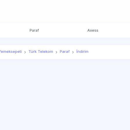
Paraf
Axess
Yemeksepeti
Türk Telekom
Paraf
İndirim