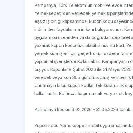
Kampanya, Türk Telekom'un mobil ve evde internet
Yemeksepeti'den verilecek yemek siparişlerinde g
eşsiz iş birliği kapsamında, kupon kodu sayesi
indirimden faydalanma imkanı buluyorsunuz. Ka
uygulaması üzerinden ya da doğrudan cep tel
yazarak kupon kodunuzu alabilirsiniz. Bu kod, Y
yemek siparişleri için geçerli olup, sadece onlin
yapılan alışverişlerde kullanılabilir. Kampanyanın 
taşıyor. Kuponlar 9 Şubat 2026 ile 31 Mayıs 2026 ta
verecek veya son 365 gündür sipariş vermemiş kullan
Unutmayın ki bu kupon kodları tek kullanımlık olup
kullanılabilir. Bu fırsatı kaçırmamak ve yemek ke
Kampanya kodları 9.02.2026 - 31.05.2026 tarihleri
Kupon kodu Yemeksepeti mobil uygulamalarından v