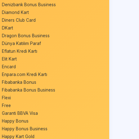
Denizbank Bonus Business
Diamond Kart
Diners Club Card
DKart
Dragon Bonus Business
Dünya Katılım Paraf
Eflatun Kredi Kartı
Elit Kart
Encard
Enpara.com Kredi Kartı
Fibabanka Bonus
Fibabanka Bonus Business
Flexi
Free
Garanti BBVA Visa
Happy Bonus
Happy Bonus Business
Happy Kart Gold