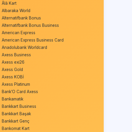
Âlâ Kart
Albaraka World
Alternatifbank Bonus
Alternatifbank Bonus Business
American Express
American Express Business Card
Anadolubank Worldcard
Axess Business
Axess exi26
Axess Gold
Axess KOBİ
Axess Platinum
Bank’O Card Axess
Bankamatik
Bankkart Business
Bankkart Başak
Bankkart Genç
Bankomat Kart