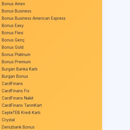
Bonus Amex
Bonus Business
Bonus Business American Express
Bonus Easy
Bonus Flexi
Bonus Genç
Bonus Gold
Bonus Platinum
Bonus Premium
Burgan Banka Kartı
Burgan Bonus
CardFinans
CardFinans Fix
CardFinans Nakit
CardFinans TarımKart
CepteTEB Kredi Kartı
Crystal
Denizbank Bonus