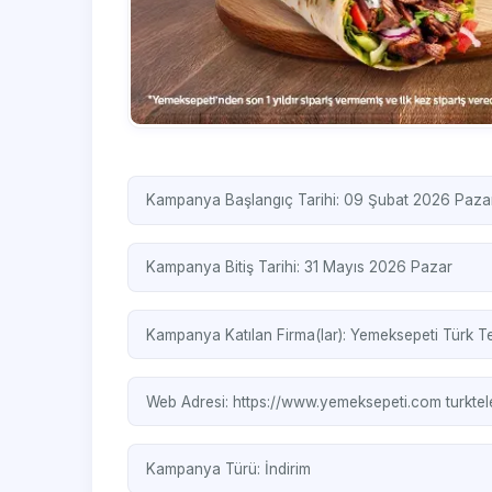
Kampanya Başlangıç Tarihi: 09 Şubat 2026 Pazar
Kampanya Bitiş Tarihi: 31 Mayıs 2026 Pazar
Kampanya Katılan Firma(lar):
Yemeksepeti
Türk T
Web Adresi:
https://www.yemeksepeti.com
turkte
Kampanya Türü:
İndirim