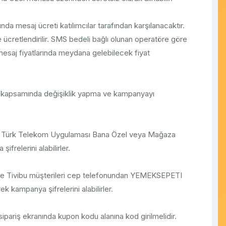
a mesaj ücreti katılımcılar tarafından karşılanacaktır.
ücretlendirilir. SMS bedeli bağlı olunan operatöre göre
mesaj fiyatlarında meydana gelebilecek fiyat
kapsamında değişiklik yapma ve kampanyayı
ri, Türk Telekom Uygulaması Bana Özel veya Mağaza
frelerini alabilirler.
 ve Tivibu müşterileri cep telefonundan YEMEKSEPETI
kampanya şifrelerini alabilirler.
ariş ekranında kupon kodu alanına kod girilmelidir.