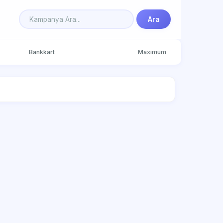
Ara
Bankkart
Maximum