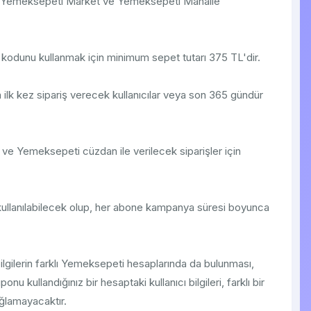
dir. Yemeksepeti Market ve Yemeksepeti Mahalle
 kodunu kullanmak için minimum sepet tutarı 375 TL'dir.
k kez sipariş verecek kullanıcılar veya son 365 gündür
 ve Yemeksepeti cüzdan ile verilecek siparişler için
kullanılabilecek olup, her abone kampanya süresi boyunca
 bilgilerin farklı Yemeksepeti hesaplarında da bulunması,
nu kullandığınız bir hesaptaki kullanıcı bilgileri, farklı bir
ağlamayacaktır.