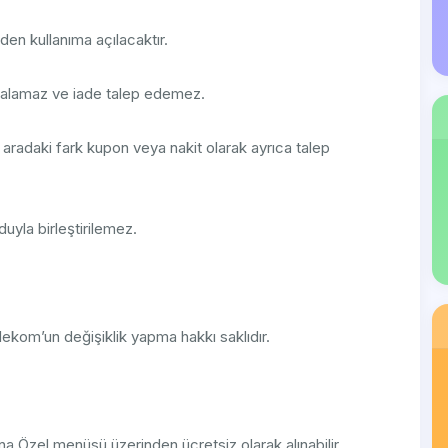
en kullanıma açılacaktır.
ak alamaz ve iade talep edemez.
 aradaki fark kupon veya nakit olarak ayrıca talep
yla birleştirilemez.
lekom’un değişiklik yapma hakkı saklıdır.
 Özel menüsü üzerinden ücretsiz olarak alınabilir.