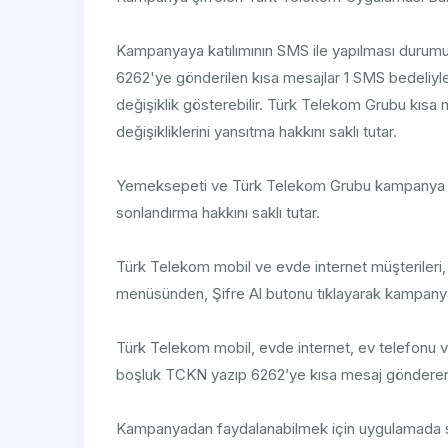
Kampanyaya katılımının SMS ile yapılması durumund
6262'ye gönderilen kısa mesajlar 1 SMS bedeliyle 
değişiklik gösterebilir. Türk Telekom Grubu kısa 
değişikliklerini yansıtma hakkını saklı tutar.
Yemeksepeti ve Türk Telekom Grubu kampanya 
sonlandırma hakkını saklı tutar.
Türk Telekom mobil ve evde internet müşterile
menüsünden, Şifre Al butonu tıklayarak kampanya şi
Türk Telekom mobil, evde internet, ev telefonu
boşluk TCKN yazıp 6262’ye kısa mesaj göndererek 
Kampanyadan faydalanabilmek için uygulamada sip