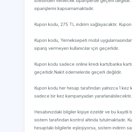
sitesinden verilecek siparişlerde geçerli değil
siparişlerini kapsamamaktadır.
Kupon kodu, 275 TL indirim sağlayacaktır. Kupon
Kupon kodu, Yemeksepeti mobil uygulamasından il
sipariş vermeyen kullanıcılar için geçerlidir.
Kupon kodu sadece online kredi kartı/banka kartı
geçerlidir.Nakit ödemelerde geçerli değildir.
Kupon kodu her hesap tarafından yalnızca 1 kez 
sadece bir kez kampanyadan yararlanabilecektir.
Hesabınızdaki bilgiler kişiye özeldir ve bu kayıtlı
sistem tarafından kontrol altında tutulmaktadır. Kupo
hesaptaki bilgilerle eşleşiyorsa, sistem indirim s