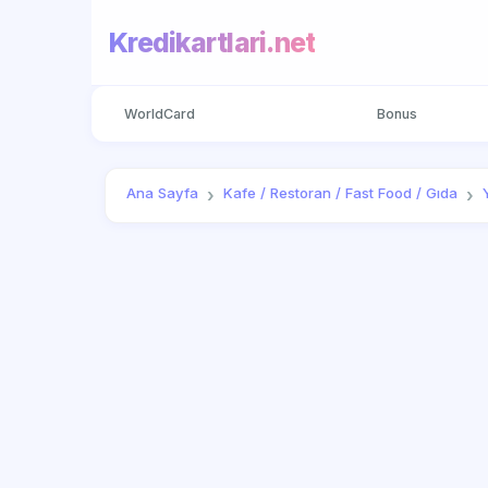
Kredikartlari.net
WorldCard
Bonus
Ana Sayfa
Kafe / Restoran / Fast Food / Gıda