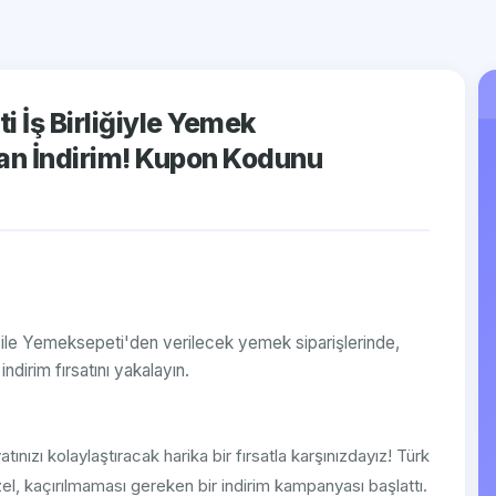
 İş Birliğiyle Yemek
ran İndirim! Kupon Kodunu
 ile Yemeksepeti'den verilecek yemek siparişlerinde,
dirim fırsatını yakalayın.
ınızı kolaylaştıracak harika bir fırsatla karşınızdayız! Türk
l, kaçırılmaması gereken bir indirim kampanyası başlattı.