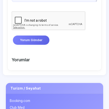
Yorum Gönder
Yorumlar
Turizm / Seyahat
Booking.com
Club Med