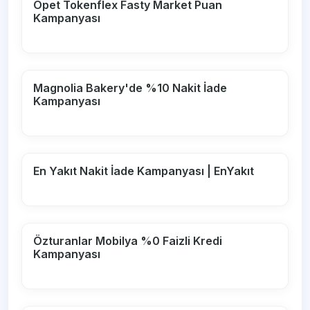
Opet Tokenflex Fasty Market Puan
Kampanyası
Magnolia Bakery'de %10 Nakit İade
Kampanyası
En Yakıt Nakit İade Kampanyası | EnYakıt
Özturanlar Mobilya %0 Faizli Kredi
Kampanyası