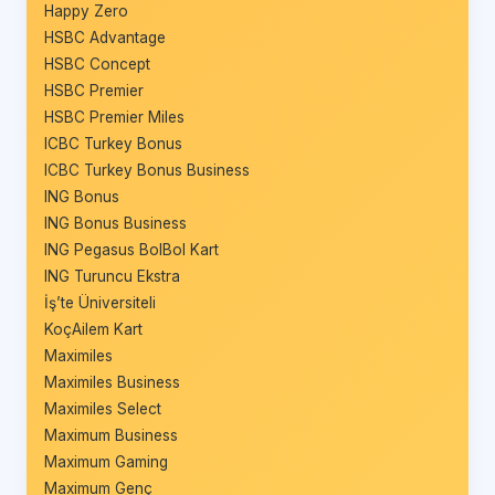
Happy Zero
HSBC Advantage
HSBC Concept
HSBC Premier
HSBC Premier Miles
ICBC Turkey Bonus
ICBC Turkey Bonus Business
ING Bonus
ING Bonus Business
ING Pegasus BolBol Kart
ING Turuncu Ekstra
İş’te Üniversiteli
KoçAilem Kart
Maximiles
Maximiles Business
Maximiles Select
Maximum Business
Maximum Gaming
Maximum Genç