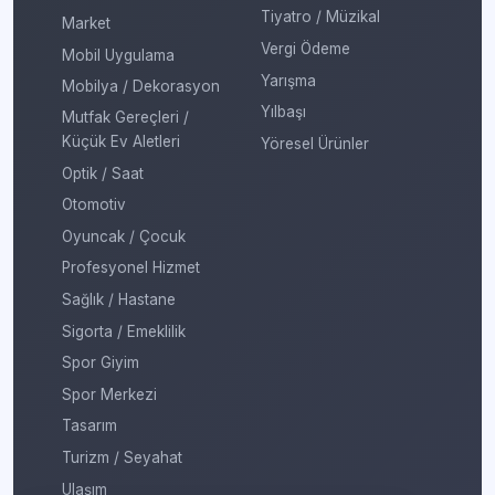
Tiyatro / Müzikal
Market
Vergi Ödeme
Mobil Uygulama
Yarışma
Mobilya / Dekorasyon
Yılbaşı
Mutfak Gereçleri /
Küçük Ev Aletleri
Yöresel Ürünler
Optik / Saat
Otomotiv
Oyuncak / Çocuk
Profesyonel Hizmet
Sağlık / Hastane
Sigorta / Emeklilik
Spor Giyim
Spor Merkezi
Tasarım
Turizm / Seyahat
Ulaşım