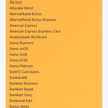
Âlâ Kart
Albaraka World
Alternatifbank Bonus
Alternatifbank Bonus Business
American Express
American Express Business Card
Anadolubank Worldcard
Axess Business
Axess exi26
Axess Gold
Axess KOBİ
Axess Platinum
Bank’O Card Axess
Bankamatik
Bankkart Business
Bankkart Başak
Bankkart Genç
Bankomat Kart
Bonus Amex