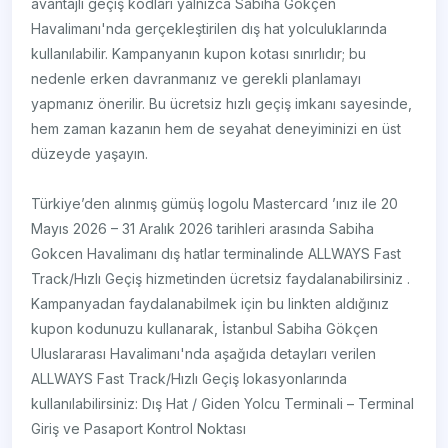
avantajlı geçiş kodları yalnızca Sabiha Gökçen
Havalimanı'nda gerçekleştirilen dış hat yolculuklarında
kullanılabilir. Kampanyanın kupon kotası sınırlıdır; bu
nedenle erken davranmanız ve gerekli planlamayı
yapmanız önerilir. Bu ücretsiz hızlı geçiş imkanı sayesinde,
hem zaman kazanın hem de seyahat deneyiminizi en üst
düzeyde yaşayın.
Türkiye’den alınmış gümüş logolu Mastercard ’ınız ile 20
Mayıs 2026 – 31 Aralık 2026 tarihleri arasında Sabiha
Gokcen Havalimanı dış hatlar terminalinde ALLWAYS Fast
Track/Hızlı Geçiş hizmetinden ücretsiz faydalanabilirsiniz .
Kampanyadan faydalanabilmek için bu linkten aldığınız
kupon kodunuzu kullanarak, İstanbul Sabiha Gökçen
Uluslararası Havalimanı'nda aşağıda detayları verilen
ALLWAYS Fast Track/Hızlı Geçiş lokasyonlarında
kullanılabilirsiniz: Dış Hat / Giden Yolcu Terminali – Terminal
Giriş ve Pasaport Kontrol Noktası