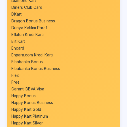
Diamond Kart
Diners Club Card
DKart
Dragon Bonus Business
Dünya Katılım Paraf
Eflatun Kredi Kartı
Elit Kart
Encard
Enpara.com Kredi Kartı
Fibabanka Bonus
Fibabanka Bonus Business
Flexi
Free
Garanti BBVA Visa
Happy Bonus
Happy Bonus Business
Happy Kart Gold
Happy Kart Platinum
Happy Kart Silver