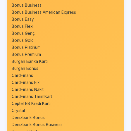
Bonus Business
Bonus Business American Express
Bonus Easy
Bonus Flexi
Bonus Genç
Bonus Gold
Bonus Platinum
Bonus Premium
Burgan Banka Kartı
Burgan Bonus
CardFinans
CardFinans Fix
CardFinans Nakit
CardFinans TarımKart
CepteTEB Kredi Kartı
Crystal
Denizbank Bonus
Denizbank Bonus Business