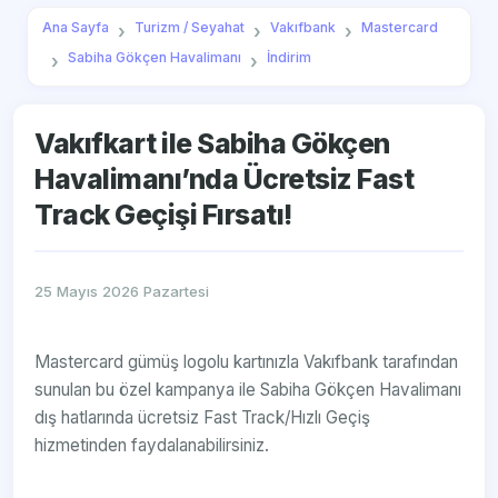
Ana Sayfa
Turizm / Seyahat
Vakıfbank
Mastercard
Sabiha Gökçen Havalimanı
İndirim
Vakıfkart ile Sabiha Gökçen
Havalimanı’nda Ücretsiz Fast
Track Geçişi Fırsatı!
25 Mayıs 2026 Pazartesi
Mastercard gümüş logolu kartınızla Vakıfbank tarafından
sunulan bu özel kampanya ile Sabiha Gökçen Havalimanı
dış hatlarında ücretsiz Fast Track/Hızlı Geçiş
hizmetinden faydalanabilirsiniz.