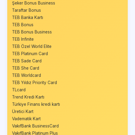
Şeker Bonus Business
Taraftar Bonus
TEB Banka Kartı
TEB Bonus
TEB Bonus Business
TEB Infinite
TEB Özel World Elite
TEB Platinum Card
TEB Sade Card
TEB She Card
TEB Worldcard
TEB Yıldız Priority Card
TLcard
Trend Kredi Kartı
Türkiye Finans kredi kartı
Üretici Kart
Vadematik Kart
VakıfBank BusinessCard
VakıfBank Platinum Plus