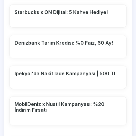
Starbucks x ON Dijital: 5 Kahve Hediye!
Denizbank Tarım Kredisi: %0 Faiz, 60 Ay!
Ipekyol'da Nakit İade Kampanyası | 500 TL
MobilDeniz x Nustil Kampanyası: %20
İndirim Fırsatı