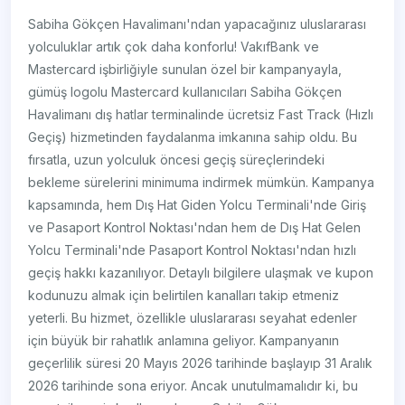
Sabiha Gökçen Havalimanı'ndan yapacağınız uluslararası
yolculuklar artık çok daha konforlu! VakıfBank ve
Mastercard işbirliğiyle sunulan özel bir kampanyayla,
gümüş logolu Mastercard kullanıcıları Sabiha Gökçen
Havalimanı dış hatlar terminalinde ücretsiz Fast Track (Hızlı
Geçiş) hizmetinden faydalanma imkanına sahip oldu. Bu
fırsatla, uzun yolculuk öncesi geçiş süreçlerindeki
bekleme sürelerini minimuma indirmek mümkün. Kampanya
kapsamında, hem Dış Hat Giden Yolcu Terminali'nde Giriş
ve Pasaport Kontrol Noktası'ndan hem de Dış Hat Gelen
Yolcu Terminali'nde Pasaport Kontrol Noktası'ndan hızlı
geçiş hakkı kazanılıyor. Detaylı bilgilere ulaşmak ve kupon
kodunuzu almak için belirtilen kanalları takip etmeniz
yeterli. Bu hizmet, özellikle uluslararası seyahat edenler
için büyük bir rahatlık anlamına geliyor. Kampanyanın
geçerlilik süresi 20 Mayıs 2026 tarihinde başlayıp 31 Aralık
2026 tarihinde sona eriyor. Ancak unutulmamalıdır ki, bu