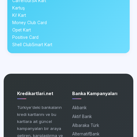
CarrefourSA Kart
Kartuş
Ki! Kart
Money Club Card
Opet Kart
Positive Card
Shell ClubSmart Kart
Kredikartlari.net
Banka Kampanyaları
Türkiye'deki bankaların
Akbank
kredi kartlarını ve bu
Aktif Bank
kartlara ait güncel
Albaraka Türk
kampanyaları bir araya
AlternatifBank
getiren, karşılaştırma ve