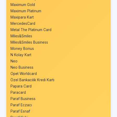
Maximum Gold
Maximum Platinum
Maxipara Kart
MercedesCard
Metal The Platinum Card
Miles&Smiles
Miles&Smiles Business
Money Bonus
N Kolay Kart
Neo
Neo Business
Opet Worldcard
Özel Bankacılık Kredi Kartı
Papara Card
Paracard
Paraf Business
Paraf Eczacı
Paraf Esnaf