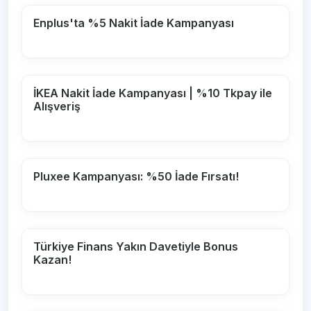
Enplus'ta %5 Nakit İade Kampanyası
İKEA Nakit İade Kampanyası | %10 Tkpay ile
Alışveriş
Pluxee Kampanyası: %50 İade Fırsatı!
Türkiye Finans Yakın Davetiyle Bonus
Kazan!