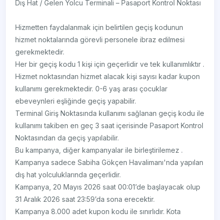
Dış Hat / Gelen Yolcu Terminali – Pasaport Kontrol Noktası
Hizmetten faydalanmak için belirtilen geçiş kodunun
hizmet noktalarında görevli personele ibraz edilmesi
gerekmektedir.
Her bir geçiş kodu 1 kişi için geçerlidir ve tek kullanımlıktır .
Hizmet noktasından hizmet alacak kişi sayısı kadar kupon
kullanımı gerekmektedir. 0-6 yaş arası çocuklar
ebeveynleri eşliğinde geçiş yapabilir.
Terminal Giriş Noktasında kullanımı sağlanan geçiş kodu ile
kullanımı takiben en geç 3 saat içerisinde Pasaport Kontrol
Noktasından da geçiş yapılabilir.
Bu kampanya, diğer kampanyalar ile birleştirilemez .
Kampanya sadece Sabiha Gökçen Havalimanı'nda yapılan
dış hat yolculuklarında geçerlidir.
Kampanya, 20 Mayıs 2026 saat 00:01’de başlayacak olup
31 Aralık 2026 saat 23:59’da sona erecektir.
Kampanya 8.000 adet kupon kodu ile sınırlıdır. Kota