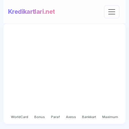
Kredikartlari.net
WorldCard
Bonus
Paraf
Axess
Bankkart
Maximum