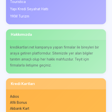
Touristica
Yapı Kredi Seyahat Hattı
YKM Turizm
Hakkımızda
kredikartlari.net kampanya yapan firmalar ile bireyleri bir
araya getiren platformdur. Sitemizde yer alan bilgiler
tanıtım amaçlı olup her hakkı mahfuzdur. Teyit için
firmalarla iletişime geçiniz.
Kredi Kartları
Adios
Afili Bonus
Akbank Kart