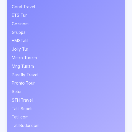
Coral Travel
ETS Tur
Gezinomi
Gruppal
HMSTatil
Jolly Tur
Metro Turizm
Mng Turizm
Parafly Travel
Pronto Tour
Setur
STH Travel
Tatil Sepeti
Tatil.com
TatilBudur.com