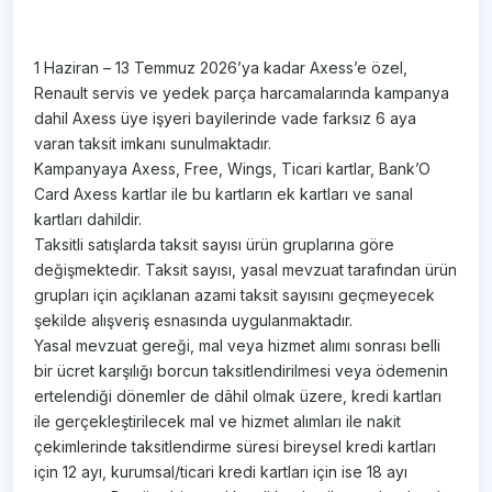
1 Haziran – 13 Temmuz 2026’ya kadar Axess’e özel,
Renault servis ve yedek parça harcamalarında kampanya
dahil Axess üye işyeri bayilerinde vade farksız 6 aya
varan taksit imkanı sunulmaktadır.
Kampanyaya Axess, Free, Wings, Ticari kartlar, Bank’O
Card Axess kartlar ile bu kartların ek kartları ve sanal
kartları dahildir.
Taksitli satışlarda taksit sayısı ürün gruplarına göre
değişmektedir. Taksit sayısı, yasal mevzuat tarafından ürün
grupları için açıklanan azami taksit sayısını geçmeyecek
şekilde alışveriş esnasında uygulanmaktadır.
Yasal mevzuat gereği, mal veya hizmet alımı sonrası belli
bir ücret karşılığı borcun taksitlendirilmesi veya ödemenin
ertelendiği dönemler de dâhil olmak üzere, kredi kartları
ile gerçekleştirilecek mal ve hizmet alımları ile nakit
çekimlerinde taksitlendirme süresi bireysel kredi kartları
için 12 ayı, kurumsal/ticari kredi kartları için ise 18 ayı