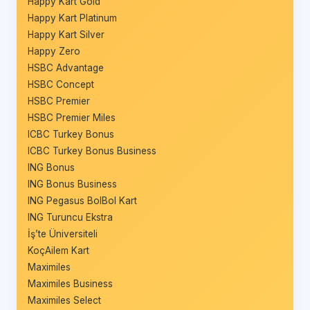
Happy Kart Gold
Happy Kart Platinum
Happy Kart Silver
Happy Zero
HSBC Advantage
HSBC Concept
HSBC Premier
HSBC Premier Miles
ICBC Turkey Bonus
ICBC Turkey Bonus Business
ING Bonus
ING Bonus Business
ING Pegasus BolBol Kart
ING Turuncu Ekstra
İş’te Üniversiteli
KoçAilem Kart
Maximiles
Maximiles Business
Maximiles Select