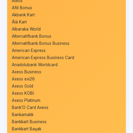
Adios
Afili Bonus
Akbank Kart
Âlâ Kart
Albaraka World
Alternatifbank Bonus
Alternatifbank Bonus Business
American Express
American Express Business Card
Anadolubank Worldcard
Axess Business
Axess exi26
Axess Gold
Axess KOBİ
Axess Platinum
Bank’O Card Axess
Bankamatik
Bankkart Business
Bankkart Başak