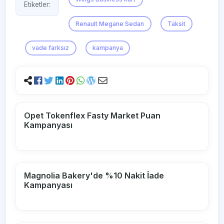
Etiketler:
Renault Megane Sedan
Taksit
vade farksız
kampanya
Opet Tokenflex Fasty Market Puan
Kampanyası
Magnolia Bakery'de %10 Nakit İade
Kampanyası