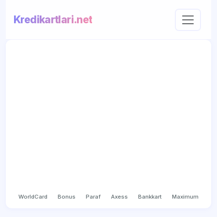
Kredikartlari.net
WorldCard
Bonus
Paraf
Axess
Bankkart
Maximum