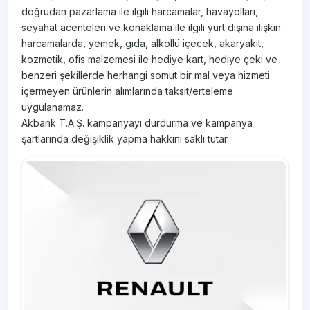
doğrudan pazarlama ile ilgili harcamalar, havayolları,
seyahat acenteleri ve konaklama ile ilgili yurt dışına ilişkin
harcamalarda, yemek, gıda, alkollü içecek, akaryakıt,
kozmetik, ofis malzemesi ile hediye kart, hediye çeki ve
benzeri şekillerde herhangi somut bir mal veya hizmeti
içermeyen ürünlerin alımlarında taksit/erteleme
uygulanamaz.
Akbank T.A.Ş. kampanyayı durdurma ve kampanya
şartlarında değişiklik yapma hakkını saklı tutar.