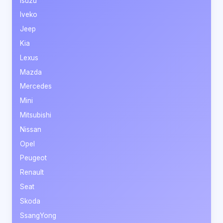
Isuzu
Iveko
Jeep
Kia
Lexus
Mazda
Mercedes
Mini
Mitsubishi
Nissan
Opel
Peugeot
Renault
Seat
Skoda
SsangYong