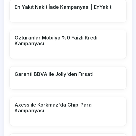
En Yakıt Nakit İade Kampanyası | EnYakıt
Özturanlar Mobilya %0 Faizli Kredi
Kampanyası
Garanti BBVA ile Jolly'den Fırsat!
Axess ile Korkmaz'da Chip-Para
Kampanyası