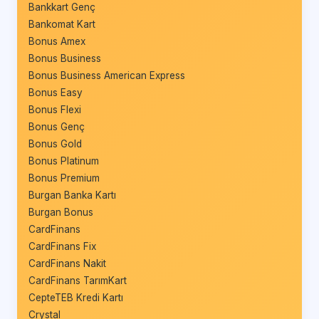
Bankkart Genç
Bankomat Kart
Bonus Amex
Bonus Business
Bonus Business American Express
Bonus Easy
Bonus Flexi
Bonus Genç
Bonus Gold
Bonus Platinum
Bonus Premium
Burgan Banka Kartı
Burgan Bonus
CardFinans
CardFinans Fix
CardFinans Nakit
CardFinans TarımKart
CepteTEB Kredi Kartı
Crystal