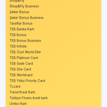
Shop&Fly
Shop&Fly Business
Şeker Bonus
Şeker Bonus Business
Taraftar Bonus
TEB Banka Kartı
TEB Bonus
TEB Bonus Business
TEB Infinite
TEB Özel World Elite
TEB Platinum Card
TEB Sade Card
TEB She Card
TEB Worldcard
TEB Yıldız Priority Card
TLcard
Trend Kredi Kartı
Türkiye Finans kredi kartı
Üretici Kart