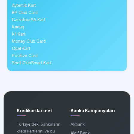
Aytemiz Kart
BP Club Card
CarrefourSA Kart
Kartuş
Ki! Kart
Money Club Card
Opet Kart
Positive Card
Shell ClubSmart Kart
Kredikartlari.net
Banka Kampanyaları
Türkiye'deki bankaların
Akbank
kredi kartlarını ve bu
Aktif Bank