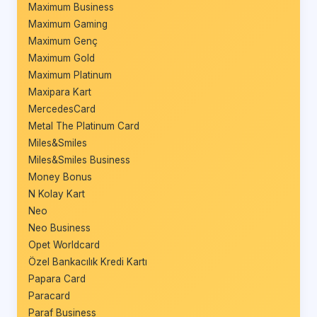
Maximum Business
Maximum Gaming
Maximum Genç
Maximum Gold
Maximum Platinum
Maxipara Kart
MercedesCard
Metal The Platinum Card
Miles&Smiles
Miles&Smiles Business
Money Bonus
N Kolay Kart
Neo
Neo Business
Opet Worldcard
Özel Bankacılık Kredi Kartı
Papara Card
Paracard
Paraf Business