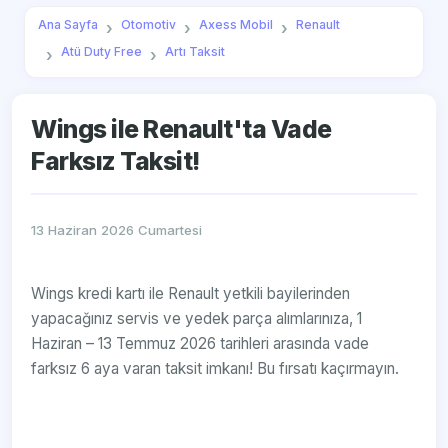
Ana Sayfa
Otomotiv
Axess Mobil
Renault
Atü Duty Free
Artı Taksit
Wings ile Renault'ta Vade
Farksız Taksit!
13 Haziran 2026 Cumartesi
Wings kredi kartı ile Renault yetkili bayilerinden
yapacağınız servis ve yedek parça alımlarınıza, 1
Haziran – 13 Temmuz 2026 tarihleri arasında vade
farksız 6 aya varan taksit imkanı! Bu fırsatı kaçırmayın.