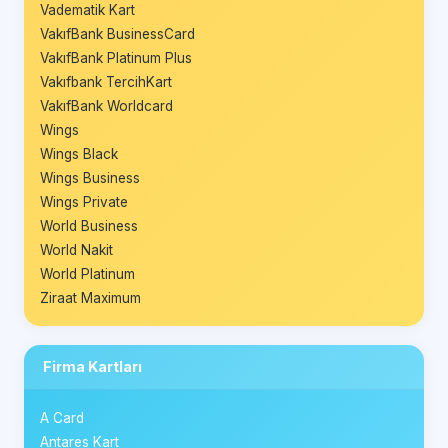
Vadematik Kart
VakıfBank BusinessCard
VakıfBank Platinum Plus
Vakıfbank TercihKart
VakıfBank Worldcard
Wings
Wings Black
Wings Business
Wings Private
World Business
World Nakit
World Platinum
Ziraat Maximum
Firma Kartları
A Card
Antares Kart