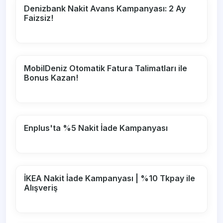
Denizbank Nakit Avans Kampanyası: 2 Ay
Faizsiz!
MobilDeniz Otomatik Fatura Talimatları ile
Bonus Kazan!
Enplus'ta %5 Nakit İade Kampanyası
İKEA Nakit İade Kampanyası | %10 Tkpay ile
Alışveriş