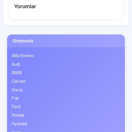
Yorumlar
Otomotiv
Alfa Romeo
Audi
BMW
Citroen
Dacia
Fiat
Ford
Honda
Hyundai