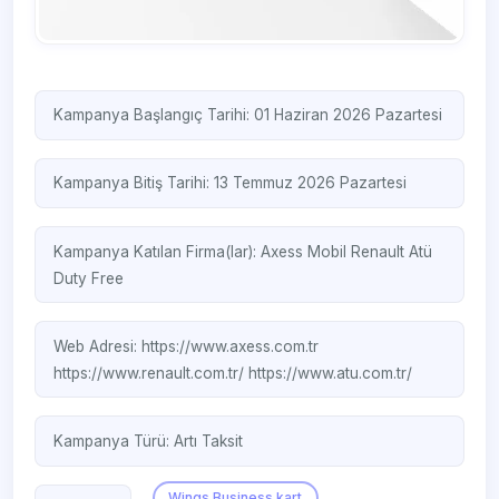
Kampanya Başlangıç Tarihi: 01 Haziran 2026 Pazartesi
Kampanya Bitiş Tarihi: 13 Temmuz 2026 Pazartesi
Kampanya Katılan Firma(lar):
Axess Mobil
Renault
Atü
Duty Free
Web Adresi:
https://www.axess.com.tr
https://www.renault.com.tr/
https://www.atu.com.tr/
Kampanya Türü:
Artı Taksit
Wings Business kart