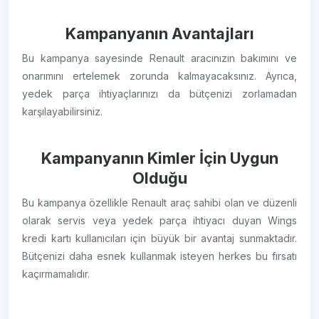
Kampanyanın Avantajları
Bu kampanya sayesinde Renault aracınızın bakımını ve
onarımını ertelemek zorunda kalmayacaksınız. Ayrıca,
yedek parça ihtiyaçlarınızı da bütçenizi zorlamadan
karşılayabilirsiniz.
Kampanyanın Kimler İçin Uygun
Olduğu
Bu kampanya özellikle Renault araç sahibi olan ve düzenli
olarak servis veya yedek parça ihtiyacı duyan Wings
kredi kartı kullanıcıları için büyük bir avantaj sunmaktadır.
Bütçenizi daha esnek kullanmak isteyen herkes bu fırsatı
kaçırmamalıdır.