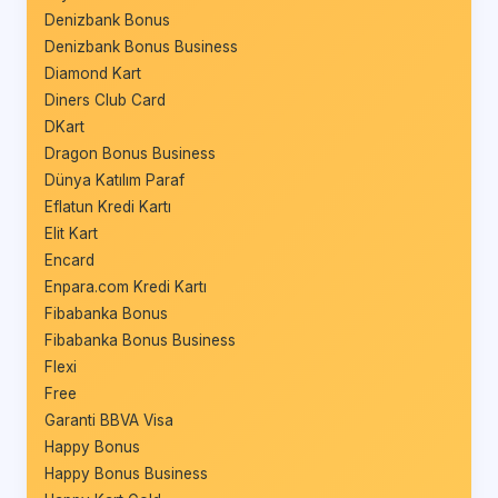
Denizbank Bonus
Denizbank Bonus Business
Diamond Kart
Diners Club Card
DKart
Dragon Bonus Business
Dünya Katılım Paraf
Eflatun Kredi Kartı
Elit Kart
Encard
Enpara.com Kredi Kartı
Fibabanka Bonus
Fibabanka Bonus Business
Flexi
Free
Garanti BBVA Visa
Happy Bonus
Happy Bonus Business