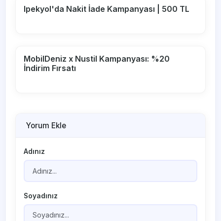
Ipekyol'da Nakit İade Kampanyası | 500 TL
MobilDeniz x Nustil Kampanyası: %20
İndirim Fırsatı
Yorum Ekle
Adınız
Soyadınız