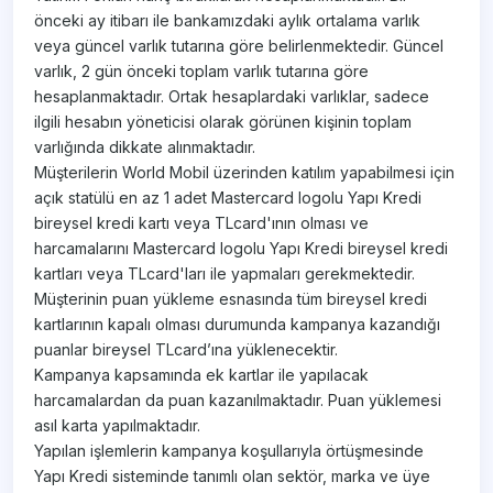
önceki ay itibarı ile bankamızdaki aylık ortalama varlık
veya güncel varlık tutarına göre belirlenmektedir. Güncel
varlık, 2 gün önceki toplam varlık tutarına göre
hesaplanmaktadır. Ortak hesaplardaki varlıklar, sadece
ilgili hesabın yöneticisi olarak görünen kişinin toplam
varlığında dikkate alınmaktadır.
Müşterilerin World Mobil üzerinden katılım yapabilmesi için
açık statülü en az 1 adet Mastercard logolu Yapı Kredi
bireysel kredi kartı veya TLcard'ının olması ve
harcamalarını Mastercard logolu Yapı Kredi bireysel kredi
kartları veya TLcard'ları ile yapmaları gerekmektedir.
Müşterinin puan yükleme esnasında tüm bireysel kredi
kartlarının kapalı olması durumunda kampanya kazandığı
puanlar bireysel TLcard’ına yüklenecektir.
Kampanya kapsamında ek kartlar ile yapılacak
harcamalardan da puan kazanılmaktadır. Puan yüklemesi
asıl karta yapılmaktadır.
Yapılan işlemlerin kampanya koşullarıyla örtüşmesinde
Yapı Kredi sisteminde tanımlı olan sektör, marka ve üye