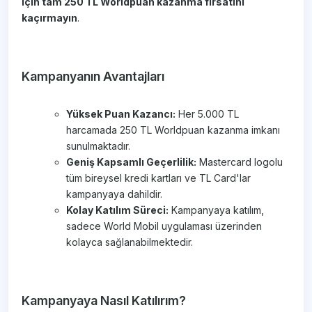
için tam 250 TL Worldpuan kazanma fırsatını
kaçırmayın
.
Kampanyanın Avantajları
Yüksek Puan Kazancı:
Her 5.000 TL
harcamada 250 TL Worldpuan kazanma imkanı
sunulmaktadır.
Geniş Kapsamlı Geçerlilik:
Mastercard logolu
tüm bireysel kredi kartları ve TL Card'lar
kampanyaya dahildir.
Kolay Katılım Süreci:
Kampanyaya katılım,
sadece World Mobil uygulaması üzerinden
kolayca sağlanabilmektedir.
Kampanyaya Nasıl Katılırım?