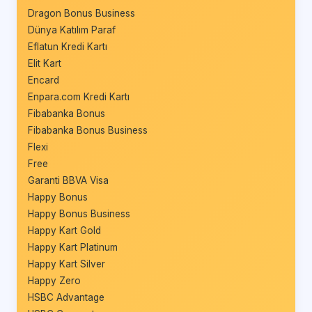
Dragon Bonus Business
Dünya Katılım Paraf
Eflatun Kredi Kartı
Elit Kart
Encard
Enpara.com Kredi Kartı
Fibabanka Bonus
Fibabanka Bonus Business
Flexi
Free
Garanti BBVA Visa
Happy Bonus
Happy Bonus Business
Happy Kart Gold
Happy Kart Platinum
Happy Kart Silver
Happy Zero
HSBC Advantage