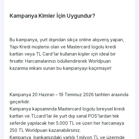
Kampanya Kimler İçin Uygundur?
Bu kampanya, yurt dışından sıkça online alışveriş yapan,
Yapı Kredi müşterisi olan ve Mastercard logolu kredi
kartları veya TL Card'lar kullanan kişiler için ideal bir
fırsattır. Harcamalarınızı ödüllendirerek Worldpuan
kazanma imkanı sunan bu kampanyayı kaçırmayın!
Kampanya 20 Haziran – 19 Temmuz 2026 tarihleri arasında
geçerlidir.
Kampanya kapsamında Mastercard logolu bireysel kredi
kartları ve TLcard'lar ile yurt dışı sanal POS'lardan tek
seferde yapılacak her 5.000 TL ve üzeri her harcamaya
250 TL Worldpuan kazanabilirsiniz.
Kampanya, bankamızdaki varlığı 1 milyon TL ve üzerinde