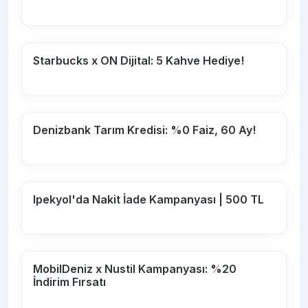
Starbucks x ON Dijital: 5 Kahve Hediye!
Denizbank Tarım Kredisi: %0 Faiz, 60 Ay!
Ipekyol'da Nakit İade Kampanyası | 500 TL
MobilDeniz x Nustil Kampanyası: %20
İndirim Fırsatı