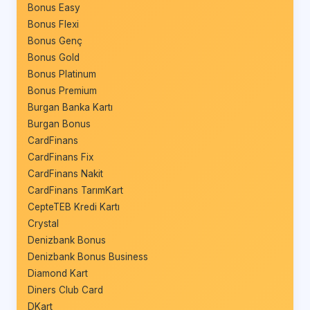
Bonus Easy
Bonus Flexi
Bonus Genç
Bonus Gold
Bonus Platinum
Bonus Premium
Burgan Banka Kartı
Burgan Bonus
CardFinans
CardFinans Fix
CardFinans Nakit
CardFinans TarımKart
CepteTEB Kredi Kartı
Crystal
Denizbank Bonus
Denizbank Bonus Business
Diamond Kart
Diners Club Card
DKart