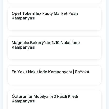
Opet Tokenflex Fasty Market Puan
Kampanyası
Magnolia Bakery'de %10 Nakit İade
Kampanyası
En Yakıt Nakit İade Kampanyası | EnYakıt
Özturanlar Mobilya %0 Faizli Kredi
Kampanyası