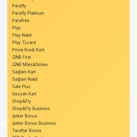
Parafly
Parafly Platinum
Parafree
Play
Play Nakit
Play TLcard
Privia Kredi Kartı
QNB First
QNB Miles&Smiles
Sağlam Kart
Sağlam Nakit
Sale Plus
Seyyah Kart
Shop&Fly
Shop&Fly Business
Şeker Bonus
Şeker Bonus Business
Taraftar Bonus