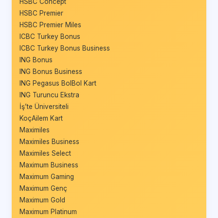
HSBC Concept
HSBC Premier
HSBC Premier Miles
ICBC Turkey Bonus
ICBC Turkey Bonus Business
ING Bonus
ING Bonus Business
ING Pegasus BolBol Kart
ING Turuncu Ekstra
İş’te Üniversiteli
KoçAilem Kart
Maximiles
Maximiles Business
Maximiles Select
Maximum Business
Maximum Gaming
Maximum Genç
Maximum Gold
Maximum Platinum