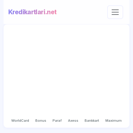
Kredikartlari.net
WorldCard
Bonus
Paraf
Axess
Bankkart
Maximum