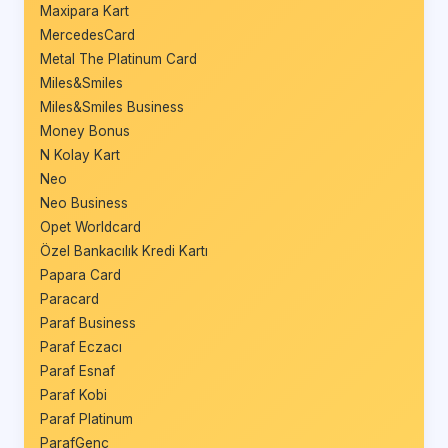
Maxipara Kart
MercedesCard
Metal The Platinum Card
Miles&Smiles
Miles&Smiles Business
Money Bonus
N Kolay Kart
Neo
Neo Business
Opet Worldcard
Özel Bankacılık Kredi Kartı
Papara Card
Paracard
Paraf Business
Paraf Eczacı
Paraf Esnaf
Paraf Kobi
Paraf Platinum
ParafGenç