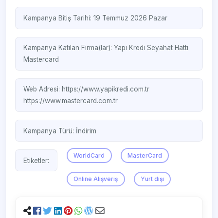
Kampanya Bitiş Tarihi: 19 Temmuz 2026 Pazar
Kampanya Katılan Firma(lar):
Yapı Kredi Seyahat Hattı
Mastercard
Web Adresi:
https://www.yapikredi.com.tr
https://www.mastercard.com.tr
Kampanya Türü:
İndirim
WorldCard
MasterCard
Etiketler:
Online Alışveriş
Yurt dışı