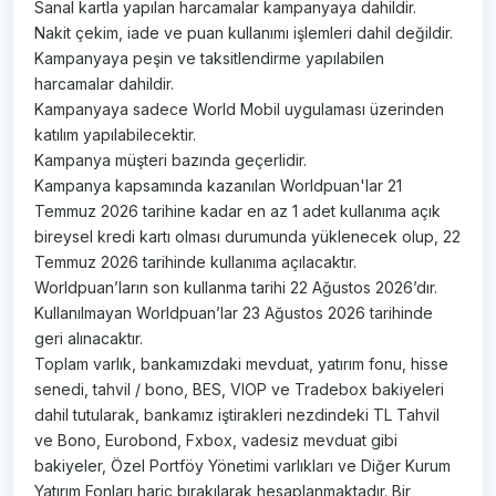
Sanal kartla yapılan harcamalar kampanyaya dahildir.
Nakit çekim, iade ve puan kullanımı işlemleri dahil değildir.
Kampanyaya peşin ve taksitlendirme yapılabilen
harcamalar dahildir.
Kampanyaya sadece World Mobil uygulaması üzerinden
katılım yapılabilecektir.
Kampanya müşteri bazında geçerlidir.
Kampanya kapsamında kazanılan Worldpuan'lar 21
Temmuz 2026 tarihine kadar en az 1 adet kullanıma açık
bireysel kredi kartı olması durumunda yüklenecek olup, 22
Temmuz 2026 tarihinde kullanıma açılacaktır.
Worldpuan’ların son kullanma tarihi 22 Ağustos 2026’dır.
Kullanılmayan Worldpuan’lar 23 Ağustos 2026 tarihinde
geri alınacaktır.
Toplam varlık, bankamızdaki mevduat, yatırım fonu, hisse
senedi, tahvil / bono, BES, VIOP ve Tradebox bakiyeleri
dahil tutularak, bankamız iştirakleri nezdindeki TL Tahvil
ve Bono, Eurobond, Fxbox, vadesiz mevduat gibi
bakiyeler, Özel Portföy Yönetimi varlıkları ve Diğer Kurum
Yatırım Fonları hariç bırakılarak hesaplanmaktadır. Bir