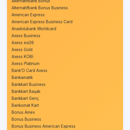
Alternatifbank Bonus
Alternatifbank Bonus Business
American Express
American Express Business Card
Anadolubank Worldcard
Axess Business
Axess exi26
Axess Gold
Axess KOBİ
Axess Platinum
Bank’O Card Axess
Bankamatik
Bankkart Business
Bankkart Başak
Bankkart Genç
Bankomat Kart
Bonus Amex
Bonus Business
Bonus Business American Express