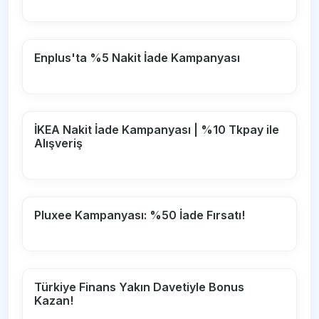
Enplus'ta %5 Nakit İade Kampanyası
İKEA Nakit İade Kampanyası | %10 Tkpay ile
Alışveriş
Pluxee Kampanyası: %50 İade Fırsatı!
Türkiye Finans Yakın Davetiyle Bonus
Kazan!