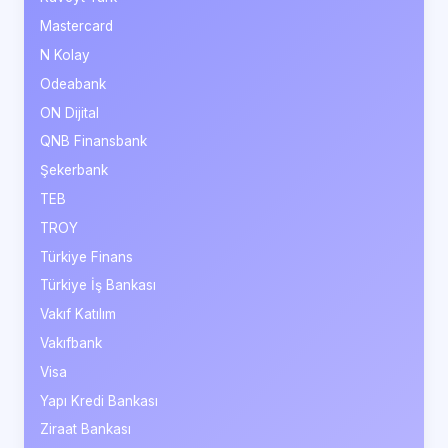
Mastercard
N Kolay
Odeabank
ON Dijital
QNB Finansbank
Şekerbank
TEB
TROY
Türkiye Finans
Türkiye İş Bankası
Vakıf Katılım
Vakıfbank
Visa
Yapı Kredi Bankası
Ziraat Bankası