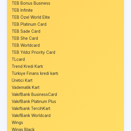
TEB Bonus Business
TEB Infinite
TEB Özel World Elite
TEB Platinum Card
TEB Sade Card
TEB She Card
TEB Worldcard
TEB Yıldız Priority Card
TLcard
Trend Kredi Kartı
Türkiye Finans kredi kartı
Üretici Kart
Vadematik Kart
VakıfBank BusinessCard
VakıfBank Platinum Plus
Vakıfbank TercihKart
VakıfBank Worldcard
Wings
Wings Black