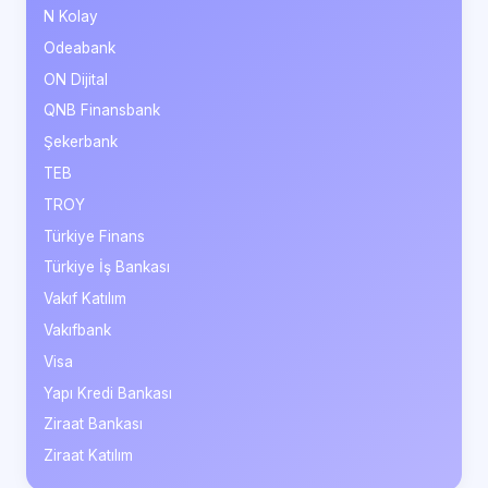
N Kolay
Odeabank
ON Dijital
QNB Finansbank
Şekerbank
TEB
TROY
Türkiye Finans
Türkiye İş Bankası
Vakıf Katılım
Vakıfbank
Visa
Yapı Kredi Bankası
Ziraat Bankası
Ziraat Katılım