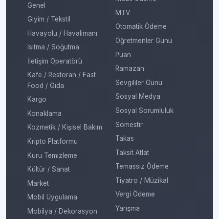
Genel
MTV
Giyim / Tekstil
Otomatik Ödeme
Havayolu / Havalimanı
Öğretmenler Günü
Isıtma / Soğutma
Puan
İletişim Operatörü
Ramazan
Kafe / Restoran / Fast
Sevgililer Günü
Food / Gıda
Sosyal Medya
Kargo
Sosyal Sorumluluk
Konaklama
Sömestir
Kozmetik / Kişisel Bakım
Takas
Kripto Platformu
Taksit Atlat
Kuru Temizleme
Temassız Ödeme
Kültür / Sanat
Tiyatro / Müzikal
Market
Vergi Ödeme
Mobil Uygulama
Yarışma
Mobilya / Dekorasyon