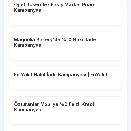
Opet Tokenflex Fasty Market Puan
Kampanyası
Magnolia Bakery'de %10 Nakit İade
Kampanyası
En Yakıt Nakit İade Kampanyası | EnYakıt
Özturanlar Mobilya %0 Faizli Kredi
Kampanyası