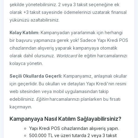
şekilde yönetebilirsiniz. 2 veya 3 taksit seçeneğine ek
olarak +3 taksit sayesinde ödemelerinizi uzatarak finansal
yükünüzü azaltabilirsiniz.
Kolay Katılım:
Kampanyadan yararlanmak için herhangi
bir başvuru yapmanıza gerek yok! Sadece Yapı Kredi POS
cihazlarından alışveriş yaparak kampanyaya otomatik
olarak dahil olursunuz.
Worldcard
ile eğitim harcamalarınızı
kolayca yönetin.
Seçili Okullarda Geçerli:
Kampanyamız, anlaşmalı okullar
için geçerlidir. Bu okulları ve detayları Yapı Kredi'nin resmi
web sitesinden veya mobil uygulamasından takip
edebilirsiniz.
Eğitim
harcamalarınızı planlarken bu fırsatı
kaçırmayın.
Kampanyaya Nasıl Katılım Sağlayabilirsiniz?
Yapı Kredi POS cihazlarından alışveriş yapın.
500.000 TL ve üzeri tutarda 2 veya 3 taksit