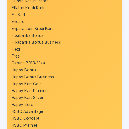
Dünya Katılım Paraf
Eflatun Kredi Kartı
Elit Kart
Encard
Enpara.com Kredi Kartı
Fibabanka Bonus
Fibabanka Bonus Business
Flexi
Free
Garanti BBVA Visa
Happy Bonus
Happy Bonus Business
Happy Kart Gold
Happy Kart Platinum
Happy Kart Silver
Happy Zero
HSBC Advantage
HSBC Concept
HSBC Premier