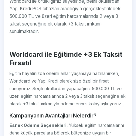
Worldcard ile ortaklığımız sayesinde, belirli okullardan
Yapı Kredi POS cihazları aracılığıyla gerçekleştirilecek
500.000 TL ve üzeri eğitim harcamalarında 2 veya 3
taksit seçeneğine ek olarak +3 taksit imkanı
sunulmaktadır.
Worldcard ile Eğitimde +3 Ek Taksit
Fırsatı!
Eğitim hayatınızda önemli anlar yaşamaya hazırlanırken,
Worldcard ve Yapı Kredi olarak size özel bir fırsat
sunuyoruz. Seçili okullardan yapacağınız 500.000 TL ve
üzeri eğitim harcamalarında 2 veya 3 taksit seçeneğine ek
olarak +3 taksit imkanıyla ödemelerinizi kolaylaştırıyoruz.
Kampanyanın Avantajları Nelerdir?
Esnek Ödeme Seçenekleri:
Yüksek eğitim harcamalarını
daha küçük parçalara bölerek bütçenize uygun bir