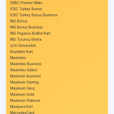
HSBC Premier Miles
ICBC Turkey Bonus
ICBC Turkey Bonus Business
ING Bonus
ING Bonus Business
ING Pegasus BolBol Kart
ING Turuncu Ekstra
İş’te Üniversiteli
KoçAilem Kart
Maximiles
Maximiles Business
Maximiles Select
Maximum Business
Maximum Gaming
Maximum Genç
Maximum Gold
Maximum Platinum
Maxipara Kart
MercedesCard