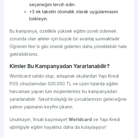
seçeneğini tercih edin.
+3 ek taksitin otomatik olarak uygulanmasını
bekleyin.
Bu kampanya, özellikle yüksek eğitim ücreti ödemek
zorunda olan aileler için büyük bir avantaj sunmaktadır.
Öğrenim fee'si gibi önemli giderleri daha yönetilebilir hale
getirebilirsiniz.
Kimler Bu Kampanyadan Yararlanabilir?
Worldcard sahibi olup, anlaşmalı okullardan Yapı Kredi
POS cihazlarından 500.000 TL ve üzeri tutarda eğitim
harcaması yapan tüm müşterilerimiz bu kampanyadan
yararlanabilir.
Taksit
kolaylığı ile çocuklarınızın geleceğine
yatırım yapmanın keyfini çıkarın.
Unutmayın, fırsatı kaçırmayın!
Worldcard
ve Yapı Kredi
işbirliğiyle eğitim hayatınız daha da kolaylaşıyor!