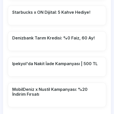
Starbucks x ON Dijital: 5 Kahve Hediye!
Denizbank Tarım Kredisi: %0 Faiz, 60 Ay!
Ipekyol'da Nakit İade Kampanyası | 500 TL
MobilDeniz x Nustil Kampanyası: %20
İndirim Fırsatı