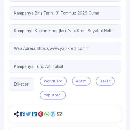
Kampanya Bitiş Tarihi: 31 Temmuz 2026 Cuma
Kampanya Katılan Firma(lar):
Yapı Kredi Seyahat Hattı
Web Adresi:
https://www.yapikredi.com.tr
Kampanya Türü:
Artı Taksit
WorldCard
eğitim
Taksit
Etiketler:
Yapı Kredi