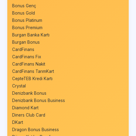
Bonus Genç
Bonus Gold
Bonus Platinum
Bonus Premium
Burgan Banka Kartı
Burgan Bonus
CardFinans
CardFinans Fix
CardFinans Nakit
CardFinans TarımKart
CepteTEB Kredi Kartı
Crystal
Denizbank Bonus
Denizbank Bonus Business
Diamond Kart
Diners Club Card
DKart
Dragon Bonus Business