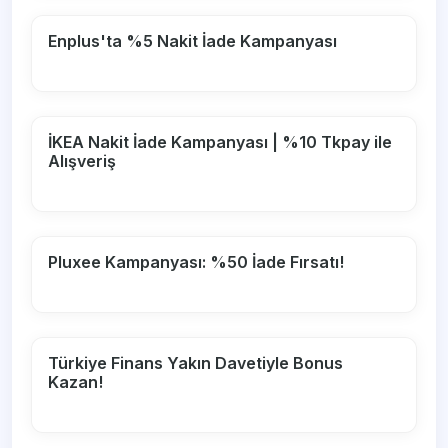
Enplus'ta %5 Nakit İade Kampanyası
İKEA Nakit İade Kampanyası | %10 Tkpay ile
Alışveriş
Pluxee Kampanyası: %50 İade Fırsatı!
Türkiye Finans Yakın Davetiyle Bonus
Kazan!