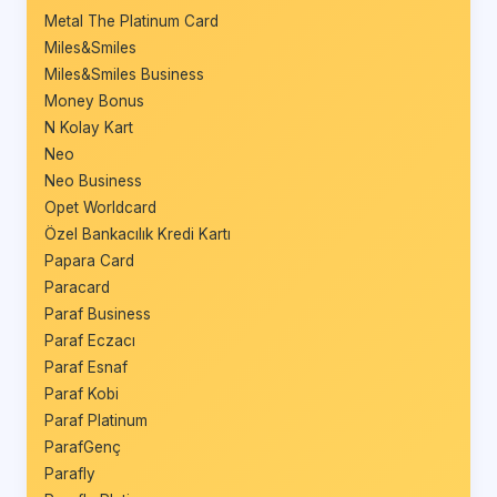
Metal The Platinum Card
Miles&Smiles
Miles&Smiles Business
Money Bonus
N Kolay Kart
Neo
Neo Business
Opet Worldcard
Özel Bankacılık Kredi Kartı
Papara Card
Paracard
Paraf Business
Paraf Eczacı
Paraf Esnaf
Paraf Kobi
Paraf Platinum
ParafGenç
Parafly