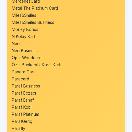
MercedesCard
Metal The Platinum Card
Miles&Smiles
Miles&Smiles Business
Money Bonus
N Kolay Kart
Neo
Neo Business
Opet Worldcard
Özel Bankacılık Kredi Kartı
Papara Card
Paracard
Paraf Business
Paraf Eczacı
Paraf Esnaf
Paraf Kobi
Paraf Platinum
ParafGenç
Parafly