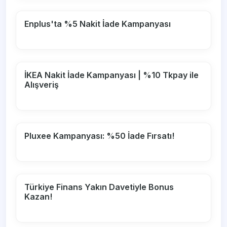
Enplus'ta %5 Nakit İade Kampanyası
İKEA Nakit İade Kampanyası | %10 Tkpay ile
Alışveriş
Pluxee Kampanyası: %50 İade Fırsatı!
Türkiye Finans Yakın Davetiyle Bonus
Kazan!