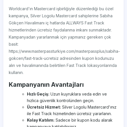
Worldcard'ın Mastercard işbirliğiyle düzenlediği bu özel
kampanya, Silver Logolu Mastercard sahiplerine Sabiha
Gökçen Havalimanı iç hatlarda ALLWAYS Fast Track
hizmetlerinden ücretsiz faydalanma imkanı sunmaktadır.
Kampanyadan yararlanmak için yapmanız gereken çok
basit:
https://www.masterpassturkiye.com/masterpassplus/sabiha-
gokcen/fast-track-ucretsiz adresinden kupon kodunuzu
alın ve havalimanında belirtilen Fast Track lokasyonlarında
kullanın.
Kampanyanın Avantajları
Hızlı Geçiş:
Uzun kuyruklara veda edin ve
hızlıca güvenlik kontrolünden geçin.
Ücretsiz Hizmet:
Silver Logolu Mastercard'ınız
ile Fast Track hizmetinden ücretsiz yararlanın.
Kolay Katılım:
Sadece bir kupon kodu alarak
kampanyaya katılabilirsiniz.