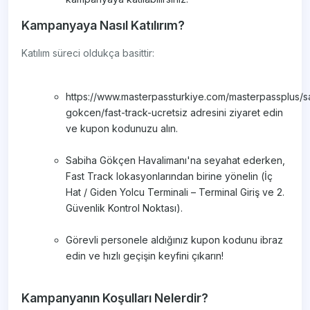
Kampanyaya Nasıl Katılırım?
Katılım süreci oldukça basittir:
https://www.masterpassturkiye.com/masterpassplus/s
gokcen/fast-track-ucretsiz adresini ziyaret edin
ve kupon kodunuzu alın.
Sabiha Gökçen Havalimanı'na seyahat ederken,
Fast Track lokasyonlarından birine yönelin (İç
Hat / Giden Yolcu Terminali – Terminal Giriş ve 2.
Güvenlik Kontrol Noktası).
Görevli personele aldığınız kupon kodunu ibraz
edin ve hızlı geçişin keyfini çıkarın!
Kampanyanın Koşulları Nelerdir?