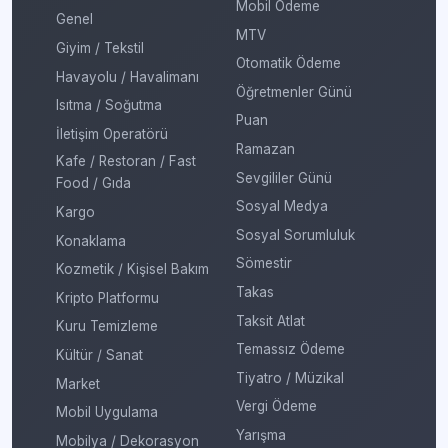
Mobil Ödeme
Genel
MTV
Giyim / Tekstil
Otomatik Ödeme
Havayolu / Havalimanı
Öğretmenler Günü
Isıtma / Soğutma
Puan
İletişim Operatörü
Ramazan
Kafe / Restoran / Fast
Sevgililer Günü
Food / Gıda
Sosyal Medya
Kargo
Sosyal Sorumluluk
Konaklama
Sömestir
Kozmetik / Kişisel Bakım
Takas
Kripto Platformu
Taksit Atlat
Kuru Temizleme
Temassız Ödeme
Kültür / Sanat
Tiyatro / Müzikal
Market
Vergi Ödeme
Mobil Uygulama
Yarışma
Mobilya / Dekorasyon