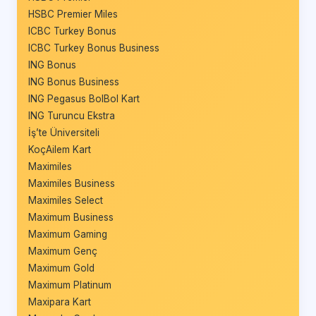
HSBC Premier Miles
ICBC Turkey Bonus
ICBC Turkey Bonus Business
ING Bonus
ING Bonus Business
ING Pegasus BolBol Kart
ING Turuncu Ekstra
İş’te Üniversiteli
KoçAilem Kart
Maximiles
Maximiles Business
Maximiles Select
Maximum Business
Maximum Gaming
Maximum Genç
Maximum Gold
Maximum Platinum
Maxipara Kart