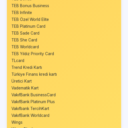
TEB Bonus Business
TEB Infinite
TEB Özel World Elite
TEB Platinum Card
TEB Sade Card
TEB She Card
TEB Worldcard
TEB Yıldız Priority Card
TLcard
Trend Kredi Kartı
Türkiye Finans kredi kartı
Üretici Kart
Vadematik Kart
VakıfBank BusinessCard
VakıfBank Platinum Plus
Vakıfbank TercihKart
VakıfBank Worldcard
Wings