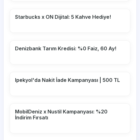
Starbucks x ON Dijital: 5 Kahve Hediye!
Denizbank Tarım Kredisi: %0 Faiz, 60 Ay!
Ipekyol'da Nakit İade Kampanyası | 500 TL
MobilDeniz x Nustil Kampanyası: %20
İndirim Fırsatı