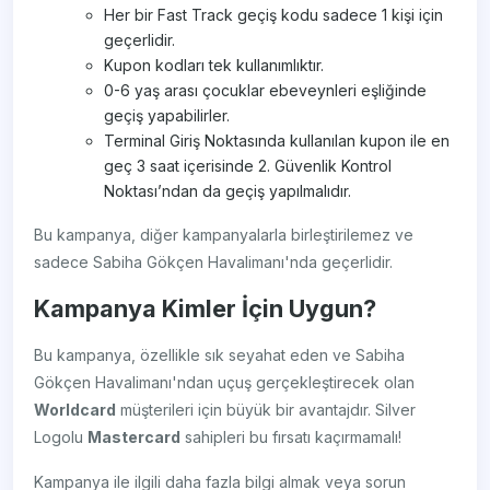
Her bir Fast Track geçiş kodu sadece 1 kişi için
geçerlidir.
Kupon kodları tek kullanımlıktır.
0-6 yaş arası çocuklar ebeveynleri eşliğinde
geçiş yapabilirler.
Terminal Giriş Noktasında kullanılan kupon ile en
geç 3 saat içerisinde 2. Güvenlik Kontrol
Noktası’ndan da geçiş yapılmalıdır.
Bu kampanya, diğer kampanyalarla birleştirilemez ve
sadece Sabiha Gökçen Havalimanı'nda geçerlidir.
Kampanya Kimler İçin Uygun?
Bu kampanya, özellikle sık seyahat eden ve Sabiha
Gökçen Havalimanı'ndan uçuş gerçekleştirecek olan
Worldcard
müşterileri için büyük bir avantajdır. Silver
Logolu
Mastercard
sahipleri bu fırsatı kaçırmamalı!
Kampanya ile ilgili daha fazla bilgi almak veya sorun