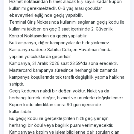
Hizmet noktasından hizmet alacak kişi sayısı kadar kupon
kullanımı gerekmektedir. 0-6 yaş arası çocuklar
ebeveynleri eşliğinde geçiş yapabilir.
Terminal Giriş Noktasında kullanımı sağlanan geçiş kodu ile
kullanımı takiben en geç 3 saat içerisinde 2. Güvenlik
Kontrol Noktasından da geçiş yapılabilir.
Bu kampanya, diğer kampanyalar ile birleştirilemez.
Kampanya sadece Sabiha Gökçen Havalimanı’nında
yapılan yolculuklarda geçerlidir.
Kampanya, 31 Aralık 2026 saat 23:59'da sona erecektir.
Mastercard kampanya süresince herhangi bir zamanda
kampanya koşullarında tek taraflı değişiklik yapma hakkına
sahiptir.
Geçiş kodunun nakdi bir değeri yoktur. Nakit ya da
herhangi türdeki değer, hizmet ve ürünlerle değiştirilemez.
Kupon kodu alındıktan sonra 90 gün içerisinde
kullanılabilir.
Bu geçiş kodu ile gerçekleştirilen hızlı geçişler için
herhangi bir ödül veya bağlılık puanı verilmeyecektir.
Kampanyaya katılım ve işlem bilgilerine dair soruları olan