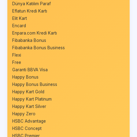
Dünya Katılım Paraf
Eflatun Kredi Kartı
Elit Kart
Encard
Enpara.com Kredi Kartı
Fibabanka Bonus
Fibabanka Bonus Business
Flexi
Free
Garanti BBVA Visa
Happy Bonus
Happy Bonus Business
Happy Kart Gold
Happy Kart Platinum
Happy Kart Silver
Happy Zero
HSBC Advantage
HSBC Concept
HSBC Premier