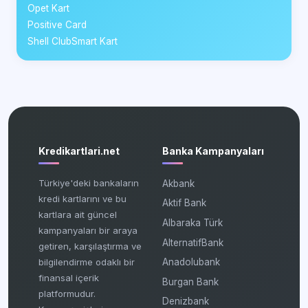
Opet Kart
Positive Card
Shell ClubSmart Kart
Kredikartlari.net
Banka Kampanyaları
Türkiye'deki bankaların
Akbank
kredi kartlarını ve bu
Aktif Bank
kartlara ait güncel
Albaraka Türk
kampanyaları bir araya
AlternatifBank
getiren, karşılaştırma ve
bilgilendirme odaklı bir
Anadolubank
finansal içerik
Burgan Bank
platformudur.
Denizbank