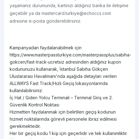
yaşamanız durumunda, kartınızı aldığınız banka ile iletişime
geçebilir ya da mastercard.turkiye@echoccs.com
adresine e-posta gönderebilirsiniz.
Kampanyadan faydalanabilmek için
https://www.masterpassturkiye.com/masterpassplus/sabiha-
gokcen/fast-track-ucretsiz adresinden aldığınız kupon
kodununuzu kullanarak, İstanbul Sabiha Gökçen
Uluslararası Havalimanı'nda aşağıda detayları verilen
ALLWAYS Fast Track/Hızlı Geçiş lokasyonlarında
kullanılabilirsiniz:
İç Hat / Giden Yolcu Terminali – Terminal Giriş ve 2.
Güvenlik Kontrol Noktası
Hizmetten faydalanmak için belirtilen geçiş kodunun
hizmet noktalarında görevli personele ibraz edilmesi
gerekmektedir.
Her bir geçiş kodu 1 kişi için geçerlidir ve tek kullanımlıktır.