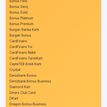
Bonus Flexi
Bonus Genç
Bonus Gold
Bonus Platinum
Bonus Premium
Burgan Banka Kartı
Burgan Bonus
CardFinans
CardFinans Fix
CardFinans Nakit
CardFinans TarımKart
CepteTEB Kredi Kartı
Crystal
Denizbank Bonus
Denizbank Bonus Business
Diamond Kart
Diners Club Card
DKart
Dragon Bonus Business