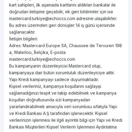
kart sahipleri, ilk aşamada kartlarını aldıkları bankalar ile
doğrudan iletişime geçebilir, ek geri bildirimler için ise
mastercard.turkiye@echoccs.com adresine ulaşabilirler.
Bu adres üzerinden geri dönüşler 14 iş günü içerisinde
sağlanacaktır.
İletişim bilgileri:
Adres: Mastercard Europe SA, Chaussee de Tervuren 198
a, Waterloo, Belçika, E-posta:
mastercard.turkiye@echoccs.com
Bu kampanyanın düzenleyicisi Mastercard olup,
kampanyaya dair bütün sorumluluk düzenleyiciye aittir.
Yapı Kredi kampanyayı sadece duyurmaktadır.
Kişisel verileriniz, kampanya koşullarını sağlayıp
sağlamadığınızı tespit ve takip edebilmek ve kampanya
koşulları doğrultusunda sizi kampanyadan
yararlandırabilmek amacıyla veri sorumlusu sıfatıyla Yapı
ve Kredi Bankası A.Ş tarafından işlenecektir. Kişisel
verilerinizin işlenmesi ile ilgili ayrıntılı bilgi için Yapı ve Kredi
Bankası Müşterileri Kişisel Verilerin İşlenmesi Aydınlatma