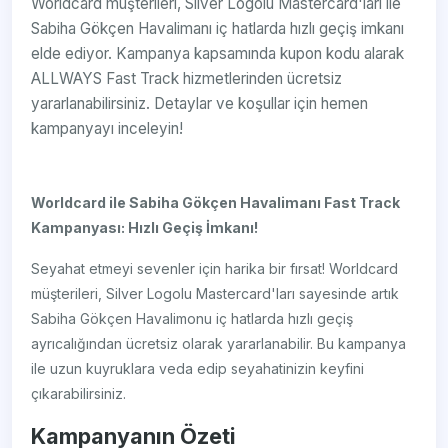
Worldcard müşterileri, Silver Logolu Mastercard'ları ile
Sabiha Gökçen Havalimanı iç hatlarda hızlı geçiş imkanı
elde ediyor. Kampanya kapsamında kupon kodu alarak
ALLWAYS Fast Track hizmetlerinden ücretsiz
yararlanabilirsiniz. Detaylar ve koşullar için hemen
kampanyayı inceleyin!
Worldcard ile Sabiha Gökçen Havalimanı Fast Track
Kampanyası: Hızlı Geçiş İmkanı!
Seyahat etmeyi sevenler için harika bir fırsat! Worldcard
müşterileri, Silver Logolu Mastercard'ları sayesinde artık
Sabiha Gökçen Havalimonu iç hatlarda hızlı geçiş
ayrıcalığından ücretsiz olarak yararlanabilir. Bu kampanya
ile uzun kuyruklara veda edip seyahatinizin keyfini
çıkarabilirsiniz.
Kampanyanın Özeti