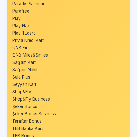
Parafly Platinum
Parafree
Play
Play Nakit
Play TLcard
Privia Kredi Kartı
QNB First
QNB Miles&Smiles
Sağlam Kart
Sağlam Nakit
Sale Plus
Seyyah Kart
Shop&Fly
Shop&Fly Business
Şeker Bonus
Şeker Bonus Business
Taraftar Bonus
TEB Banka Kartı
TEB Bonus