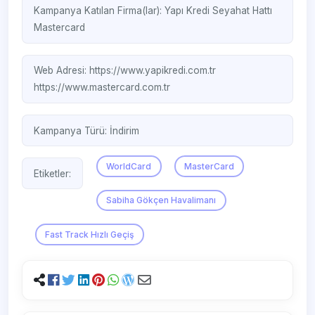
Kampanya Katılan Firma(lar):
Yapı Kredi Seyahat Hattı
Mastercard
Web Adresi:
https://www.yapikredi.com.tr
https://www.mastercard.com.tr
Kampanya Türü:
İndirim
WorldCard
MasterCard
Etiketler:
Sabiha Gökçen Havalimanı
Fast Track Hızlı Geçiş