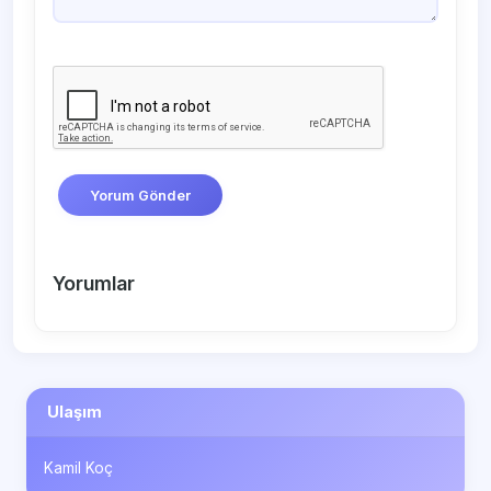
Yorum Gönder
Yorumlar
Ulaşım
Kamil Koç