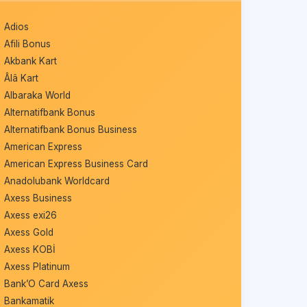
Adios
Afili Bonus
Akbank Kart
Âlâ Kart
Albaraka World
Alternatifbank Bonus
Alternatifbank Bonus Business
American Express
American Express Business Card
Anadolubank Worldcard
Axess Business
Axess exi26
Axess Gold
Axess KOBİ
Axess Platinum
Bank’O Card Axess
Bankamatik