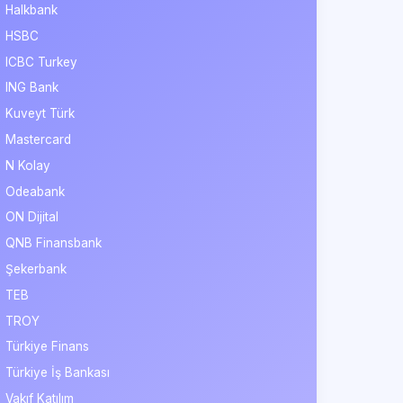
Halkbank
HSBC
ICBC Turkey
ING Bank
Kuveyt Türk
Mastercard
N Kolay
Odeabank
ON Dijital
QNB Finansbank
Şekerbank
TEB
TROY
Türkiye Finans
Türkiye İş Bankası
Vakıf Katılım