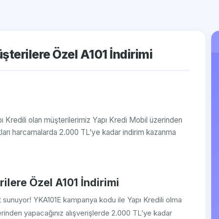
terilere Özel A101 İndirimi
Kredili olan müşterilerimiz Yapı Kredi Mobil üzerinden
arı harcamalarda 2.000 TL’ye kadar indirim kazanma
lere Özel A101 İndirimi
rsat sunuyor! YKA101E kampanya kodu ile Yapı Kredili olma
erinden yapacağınız alışverişlerde 2.000 TL’ye kadar