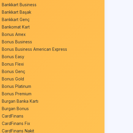
Bankkart Business
Bankkart Başak
Bankkart Genç
Bankomat Kart
Bonus Amex
Bonus Business
Bonus Business American Express
Bonus Easy
Bonus Flexi
Bonus Genç
Bonus Gold
Bonus Platinum
Bonus Premium
Burgan Banka Kartı
Burgan Bonus
CardFinans
CardFinans Fix
CardFinans Nakit