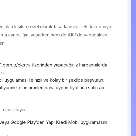
i olan kişilere özel olarak tasarlanmıştır. Bu kampanya
olma ayrıcalığını yaşarken hem de A101’de yapacakları
er.
.com.tr/ekstra üzerinden yapacağınız harcamalarda
z.
l uygulaması ile hızlı ve kolay bir şekilde başvurun.
tiyacınız olan ürünleri daha uygun fiyatlarla satın alın.
ları izleyin:
veya Google Play’den Yapı Kredi Mobil uygulamasını