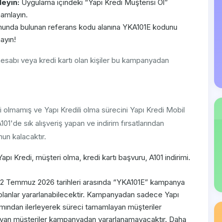
leyin:
Uygulama içindeki “Yapı Kredi Müşterisi Ol”
amlayın.
unda bulunan referans kodu alanına YKA101E kodunu
ayın!
sabı veya kredi kartı olan kişiler bu kampanyadan
olmamış ve Yapı Kredili olma sürecini Yapı Kredi Mobil
101'de sık alışveriş yapan ve indirim fırsatlarından
n kalacaktır.
 Kredi, müşteri olma, kredi kartı başvuru, A101 indirimi.
2 Temmuz 2026 tarihleri arasında “YKA101E” kampanya
 olanlar yararlanabilecektir. Kampanyadan sadece Yapı
adımından ilerleyerek süreci tamamlayan müşteriler
mayan müşteriler kampanyadan yararlanamayacaktır. Daha