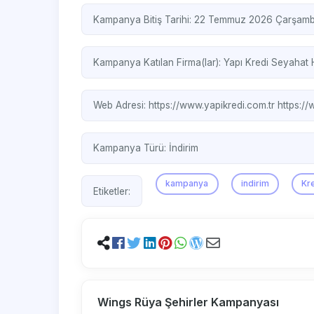
Kampanya Bitiş Tarihi: 22 Temmuz 2026 Çarşam
Kampanya Katılan Firma(lar):
Yapı Kredi Seyahat 
Web Adresi:
https://www.yapikredi.com.tr
https://
Kampanya Türü:
İndirim
kampanya
indirim
Kre
Etiketler:
Wings Rüya Şehirler Kampanyası