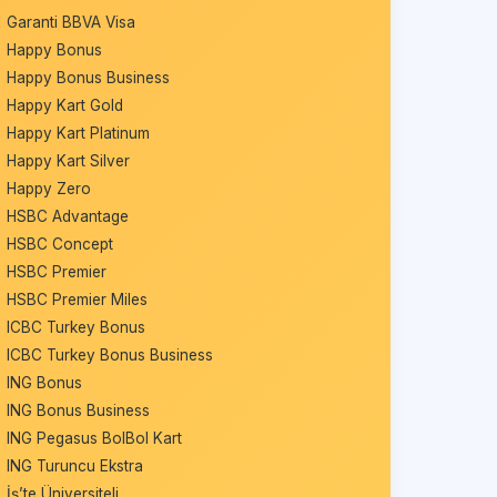
Garanti BBVA Visa
Happy Bonus
Happy Bonus Business
Happy Kart Gold
Happy Kart Platinum
Happy Kart Silver
Happy Zero
HSBC Advantage
HSBC Concept
HSBC Premier
HSBC Premier Miles
ICBC Turkey Bonus
ICBC Turkey Bonus Business
ING Bonus
ING Bonus Business
ING Pegasus BolBol Kart
ING Turuncu Ekstra
İş’te Üniversiteli