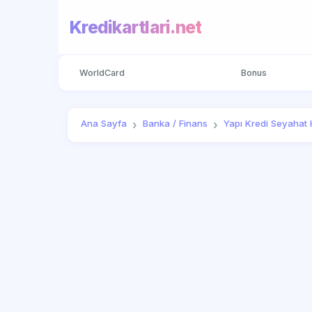
Kredikartlari.net
WorldCard
Bonus
Ana Sayfa
Banka / Finans
Yapı Kredi Seyahat H