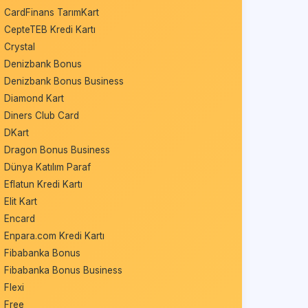
CardFinans TarımKart
CepteTEB Kredi Kartı
Crystal
Denizbank Bonus
Denizbank Bonus Business
Diamond Kart
Diners Club Card
DKart
Dragon Bonus Business
Dünya Katılım Paraf
Eflatun Kredi Kartı
Elit Kart
Encard
Enpara.com Kredi Kartı
Fibabanka Bonus
Fibabanka Bonus Business
Flexi
Free