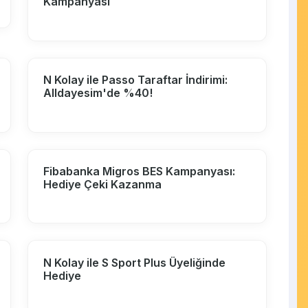
Kampanyası
N Kolay ile Passo Taraftar İndirimi:
Alldayesim'de %40!
Fibabanka Migros BES Kampanyası:
Hediye Çeki Kazanma
N Kolay ile S Sport Plus Üyeliğinde
Hediye