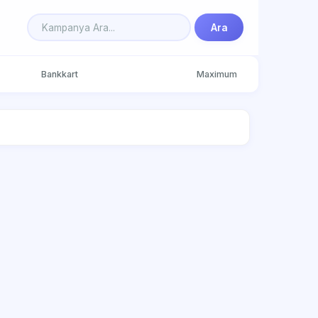
Ara
Bankkart
Maximum