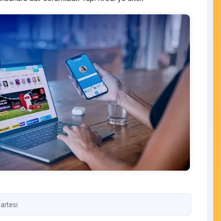
artesi