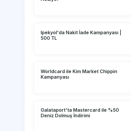
Ipekyol'da Nakit İade Kampanyası |
500 TL
Worldcard ile Kim Market Chippin
Kampanyası
Galataport'ta Mastercard ile %50
Deniz Dolmuş İndirimi