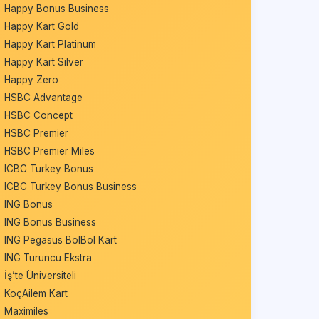
Happy Bonus Business
Happy Kart Gold
Happy Kart Platinum
Happy Kart Silver
Happy Zero
HSBC Advantage
HSBC Concept
HSBC Premier
HSBC Premier Miles
ICBC Turkey Bonus
ICBC Turkey Bonus Business
ING Bonus
ING Bonus Business
ING Pegasus BolBol Kart
ING Turuncu Ekstra
İş’te Üniversiteli
KoçAilem Kart
Maximiles