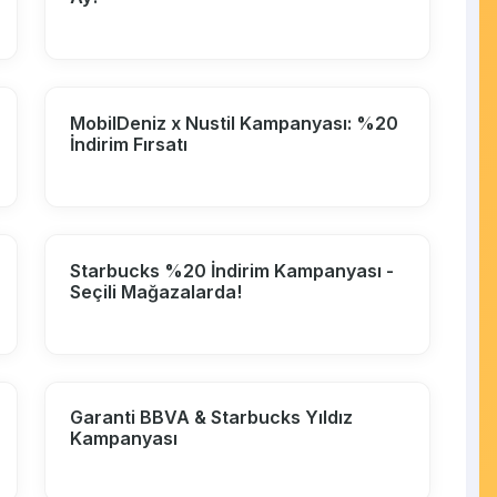
MobilDeniz x Nustil Kampanyası: %20
İndirim Fırsatı
Starbucks %20 İndirim Kampanyası -
Seçili Mağazalarda!
Garanti BBVA & Starbucks Yıldız
Kampanyası