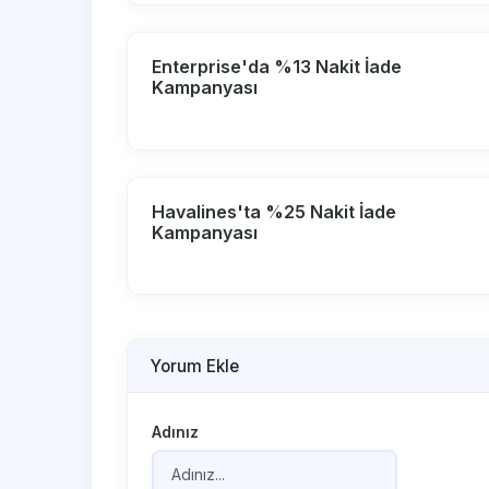
Enterprise'da %13 Nakit İade
Kampanyası
Havalines'ta %25 Nakit İade
Kampanyası
Yorum Ekle
Adınız