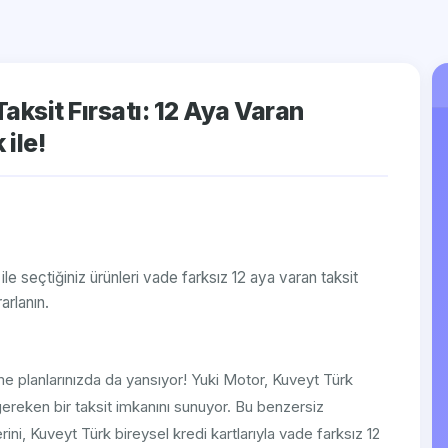
aksit Fırsatı: 12 Aya Varan
ile!
e seçtiğiniz ürünleri vade farksız 12 aya varan taksit
arlanın.
me planlarınızda da yansıyor! Yuki Motor, Kuveyt Türk
 gereken bir taksit imkanını sunuyor. Bu benzersiz
ni, Kuveyt Türk bireysel kredi kartlarıyla vade farksız 12