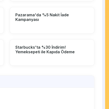
Pazarama'da %5 Nakit İade
Kampanyası
Starbucks'ta %30 İndirim!
Yemeksepeti ile Kapıda Ödeme