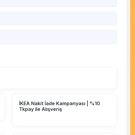
İKEA Nakit İade Kampanyası | %10
Tkpay ile Alışveriş