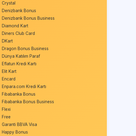
Crystal
Denizbank Bonus
Denizbank Bonus Business
Diamond Kart
Diners Club Card
DKart
Dragon Bonus Business
Dünya Katılım Paraf
Eflatun Kredi Kartı
Elit Kart
Encard
Enpara.com Kredi Kartı
Fibabanka Bonus
Fibabanka Bonus Business
Flexi
Free
Garanti BBVA Visa
Happy Bonus