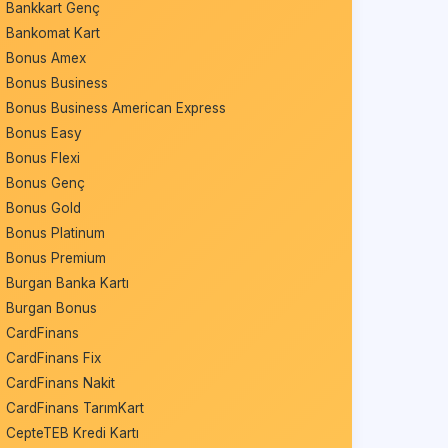
Bankkart Genç
Bankomat Kart
Bonus Amex
Bonus Business
Bonus Business American Express
Bonus Easy
Bonus Flexi
Bonus Genç
Bonus Gold
Bonus Platinum
Bonus Premium
Burgan Banka Kartı
Burgan Bonus
CardFinans
CardFinans Fix
CardFinans Nakit
CardFinans TarımKart
CepteTEB Kredi Kartı