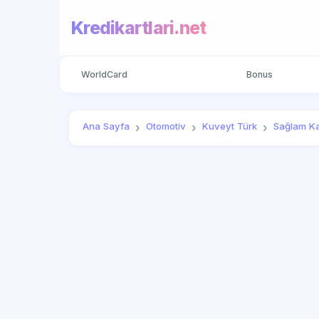
Kredikartlari.net
WorldCard
Bonus
Ana Sayfa
Otomotiv
Kuveyt Türk
Sağlam Ka