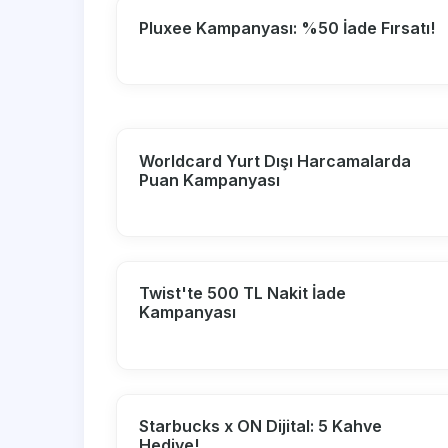
Pluxee Kampanyası: %50 İade Fırsatı!
Worldcard Yurt Dışı Harcamalarda
Puan Kampanyası
Twist'te 500 TL Nakit İade
Kampanyası
Starbucks x ON Dijital: 5 Kahve
Hediye!