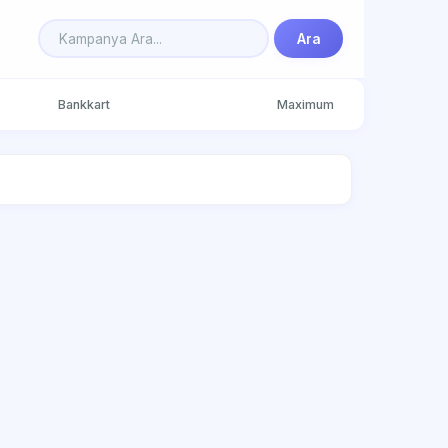
Ara
Bankkart
Maximum