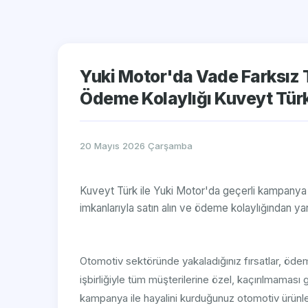
Yuki Motor'da Vade Farksız T
Ödeme Kolaylığı Kuveyt Türk 
20 Mayıs 2026 Çarşamba
Kuveyt Türk ile Yuki Motor'da geçerli kampanya il
imkanlarıyla satın alın ve ödeme kolaylığından yar
Otomotiv sektöründe yakaladığınız fırsatlar, öde
işbirliğiyle tüm müşterilerine özel, kaçırılmaması
kampanya ile hayalini kurduğunuz otomotiv ürünleri