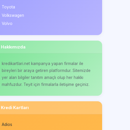
Toyota
Volkswagen
Volvo
Hakkımızda
kredikartlari.net kampanya yapan firmalar ile
bireyleri bir araya getiren platformdur. Sitemizde
yer alan bilgiler tanıtım amaçlı olup her hakkı
mahfuzdur. Teyit için firmalarla iletişime geçiniz.
Kredi Kartları
Adios