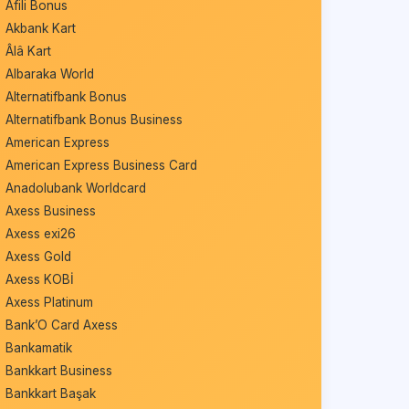
Afili Bonus
Akbank Kart
Âlâ Kart
Albaraka World
Alternatifbank Bonus
Alternatifbank Bonus Business
American Express
American Express Business Card
Anadolubank Worldcard
Axess Business
Axess exi26
Axess Gold
Axess KOBİ
Axess Platinum
Bank’O Card Axess
Bankamatik
Bankkart Business
Bankkart Başak