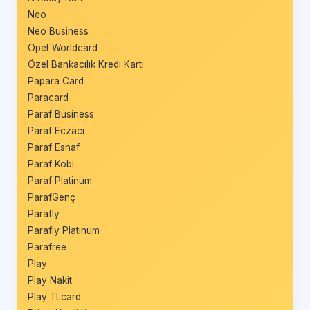
Neo
Neo Business
Opet Worldcard
Özel Bankacılık Kredi Kartı
Papara Card
Paracard
Paraf Business
Paraf Eczacı
Paraf Esnaf
Paraf Kobi
Paraf Platinum
ParafGenç
Parafly
Parafly Platinum
Parafree
Play
Play Nakit
Play TLcard