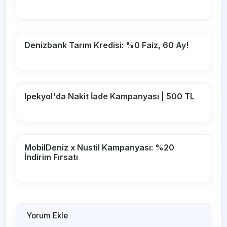
Denizbank Tarım Kredisi: %0 Faiz, 60 Ay!
Ipekyol'da Nakit İade Kampanyası | 500 TL
MobilDeniz x Nustil Kampanyası: %20
İndirim Fırsatı
Yorum Ekle