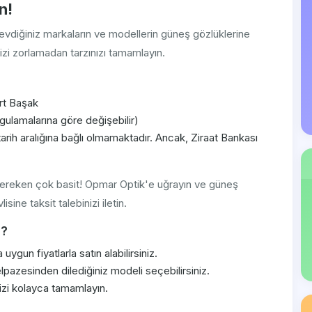
n!
sevdiğiniz markaların ve modellerin güneş gözlüklerine
nizi zorlamadan tarzınızı tamamlayın.
rt Başak
gulamalarına göre değişebilir)
tarih aralığına bağlı olmamaktadır. Ancak, Ziraat Bankası
 gereken çok basit! Opmar Optik'e uğrayın ve güneş
sine taksit talebinizi iletin.
z?
gun fiyatlarla satın alabilirsiniz.
pazesinden dilediğiniz modeli seçebilirsiniz.
izi kolayca tamamlayın.