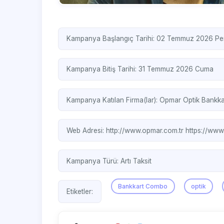
Kampanya Başlangıç Tarihi: 02 Temmuz 2026 P
Kampanya Bitiş Tarihi: 31 Temmuz 2026 Cuma
Kampanya Katılan Firma(lar):
Opmar Optik
Bankka
Web Adresi:
http://www.opmar.com.tr
https://www
Kampanya Türü:
Artı Taksit
Bankkart Combo
optik
Etiketler: