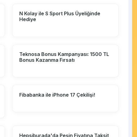
N Kolay ile S Sport Plus Üyeliğinde
Hediye
Teknosa Bonus Kampanyası: 1500 TL
Bonus Kazanma Fırsatı
Fibabanka ile iPhone 17 Çekilişi!
Hepsiburada'da Peşin Fiyatına Taksit