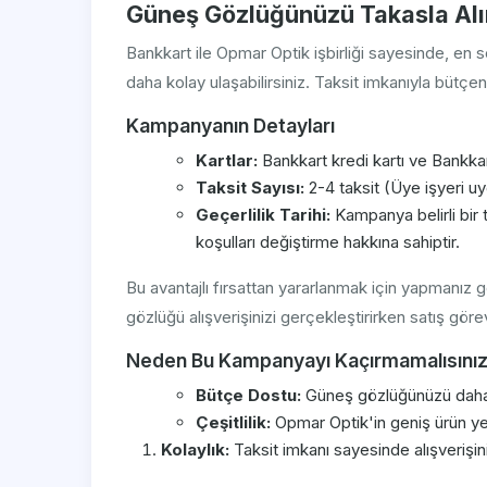
Güneş Gözlüğünüzü Takasla Alı
Bankkart ile Opmar Optik işbirliği sayesinde, en 
daha kolay ulaşabilirsiniz. Taksit imkanıyla bütçe
Kampanyanın Detayları
Kartlar:
Bankkart kredi kartı ve Bankka
Taksit Sayısı:
2-4 taksit (Üye işyeri uy
Geçerlilik Tarihi:
Kampanya belirli bir 
koşulları değiştirme hakkına sahiptir.
Bu avantajlı fırsattan yararlanmak için yapmanız
gözlüğü alışverişinizi gerçekleştirirken satış görevli
Neden Bu Kampanyayı Kaçırmamalısını
Bütçe Dostu:
Güneş gözlüğünüzü daha uy
Çeşitlilik:
Opmar Optik'in geniş ürün yel
Kolaylık:
Taksit imkanı sayesinde alışverişin