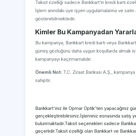
Taksit özelliği sadece Bankkart’ın kredi kartı özell
İşlem anındaki üye işyeri uygulamalarına ve satın a
gösterebilmektedir.
Kimler Bu Kampanyadan Yararla
Bu kampanya, Bankkart kredi kartı veya Bankkart B
güneş gözlüğünü daha uygun koşullarda almak ist
kampanyayı kaçırmamalıdır.
Önemli Not:
T.C. Ziraat Bankası A.Ş., kampanya
sahiptir.
Bankkart'ınız ile Opmar Optik'ten yapacağınız güne
gerçekleştirebilirsiniz.İşleminiz esnasında satış ye
bulunmaktadır.Taksit seçenekleri sadece Bankkart'ı
geçerlidir.Taksit özelliği olan Bankkart ve Bankkar