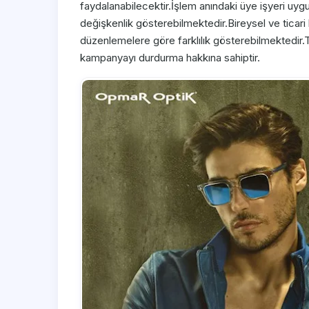
faydalanabilecektir.İşlem anındaki üye işyeri uygul
değişkenlik gösterebilmektedir.Bireysel ve ticari 
düzenlemelere göre farklılık gösterebilmektedir.T
kampanyayı durdurma hakkına sahiptir.