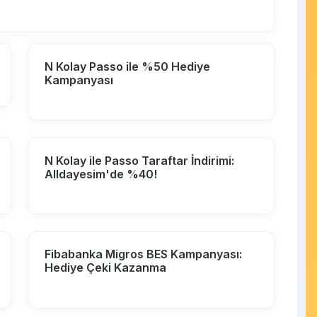
N Kolay Passo ile %50 Hediye
Kampanyası
N Kolay ile Passo Taraftar İndirimi:
Alldayesim'de %40!
Fibabanka Migros BES Kampanyası:
Hediye Çeki Kazanma