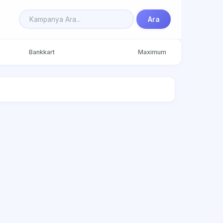
Ara
Bankkart
Maximum