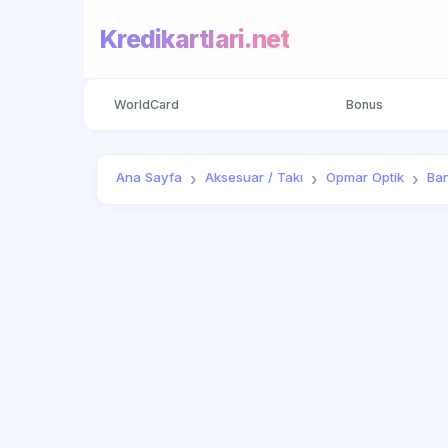
Kredikartlari.net
WorldCard
Bonus
Ana Sayfa
Aksesuar / Takı
Opmar Optik
Ban