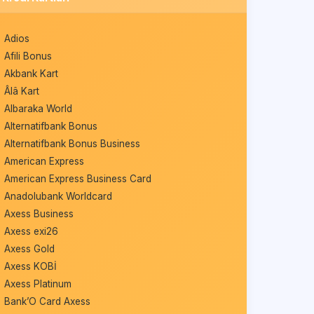
Adios
Afili Bonus
Akbank Kart
Âlâ Kart
Albaraka World
Alternatifbank Bonus
Alternatifbank Bonus Business
American Express
American Express Business Card
Anadolubank Worldcard
Axess Business
Axess exi26
Axess Gold
Axess KOBİ
Axess Platinum
Bank’O Card Axess