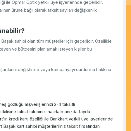
iği ile Opmar Optik yetkili üye işyerlerinde geçerlidir.
lınan ürüne bağlı olarak taksit sayıları değişkenlik
nabilir?
aşak sahibi olan tüm müşteriler için geçerlidir. Özellikle
eyen ve bütçesini planlamak isteyen kişiler bu
 şartlarını değiştirme veya kampanyayı durdurma hakkına
ş gözlüğü alışverişlerinizi 2-4 taksitli
tkilisine taksit talebinizi hatırlatmanızda fayda
n kredi kartı özelliği ile Bankkart yetkili üye işyerlerinde
t Başak kart sahibi müşterilerimiz taksit fırsatından