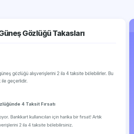
 Güneş Gözlüğü Takasları
eş gözlüğü alışverişlerini 2 ila 4 taksite bölebilirler. Bu
ile geçerlidir.
zlüğünde 4 Taksit Fırsatı
or. Bankkart kullanıcıları için harika bir fırsat! Artık
şlerini 2 ila 4 taksite bölebilirsiniz.