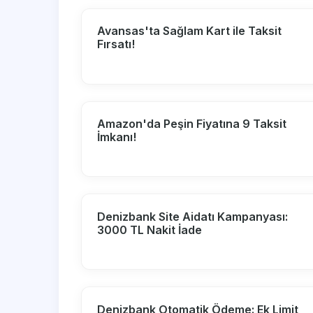
Avansas'ta Sağlam Kart ile Taksit
Fırsatı!
Amazon'da Peşin Fiyatına 9 Taksit
İmkanı!
Denizbank Site Aidatı Kampanyası:
3000 TL Nakit İade
Denizbank Otomatik Ödeme: Ek Limit