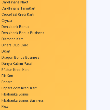
CardFinans Nakit
CardFinans TarımKart
CepteTEB Kredi Kartı
Crystal
Denizbank Bonus
Denizbank Bonus Business
Diamond Kart
Diners Club Card
DKart
Dragon Bonus Business
Dünya Katılım Paraf
Eflatun Kredi Kartı
Elit Kart
Encard
Enpara.com Kredi Kartı
Fibabanka Bonus
Fibabanka Bonus Business
Flexi