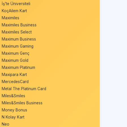
İş’te Üniversiteli
KoçAilem Kart
Maximiles
Maximiles Business
Maximiles Select
Maximum Business
Maximum Gaming
Maximum Genç
Maximum Gold
Maximum Platinum
Maxipara Kart
MercedesCard
Metal The Platinum Card
Miles&Smiles
Miles&Smiles Business
Money Bonus
N Kolay Kart
Neo