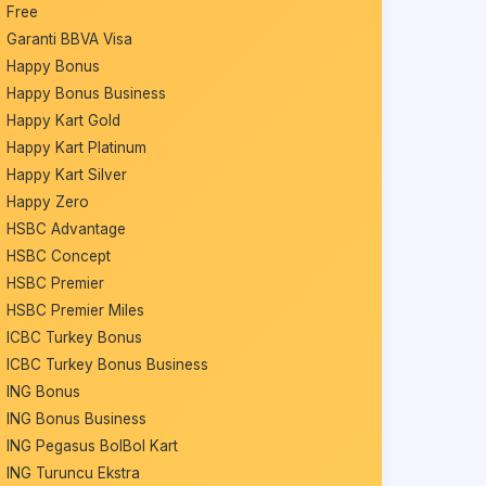
Free
Garanti BBVA Visa
Happy Bonus
Happy Bonus Business
Happy Kart Gold
Happy Kart Platinum
Happy Kart Silver
Happy Zero
HSBC Advantage
HSBC Concept
HSBC Premier
HSBC Premier Miles
ICBC Turkey Bonus
ICBC Turkey Bonus Business
ING Bonus
ING Bonus Business
ING Pegasus BolBol Kart
ING Turuncu Ekstra