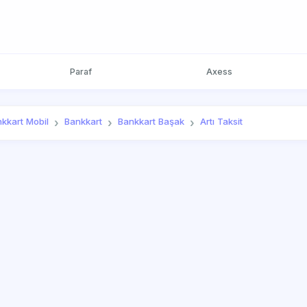
Paraf
Axess
kkart Mobil
Bankkart
Bankkart Başak
Artı Taksit