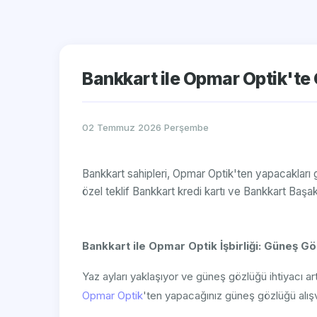
Bankkart ile Opmar Optik'te
02 Temmuz 2026 Perşembe
Bankkart sahipleri, Opmar Optik'ten yapacakları gün
özel teklif Bankkart kredi kartı ve Bankkart Başak 
Bankkart ile Opmar Optik İşbirliği: Güneş Gö
Yaz ayları yaklaşıyor ve güneş gözlüğü ihtiyacı artıy
Opmar Optik
'ten yapacağınız güneş gözlüğü alışveri