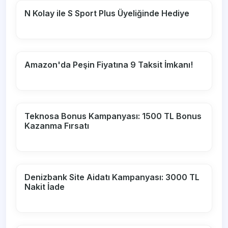
N Kolay ile S Sport Plus Üyeliğinde Hediye
Amazon'da Peşin Fiyatına 9 Taksit İmkanı!
Teknosa Bonus Kampanyası: 1500 TL Bonus
Kazanma Fırsatı
Denizbank Site Aidatı Kampanyası: 3000 TL
Nakit İade