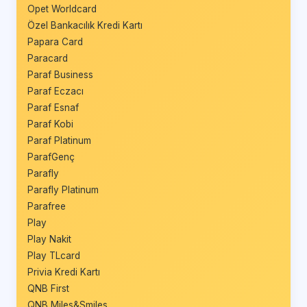
Opet Worldcard
Özel Bankacılık Kredi Kartı
Papara Card
Paracard
Paraf Business
Paraf Eczacı
Paraf Esnaf
Paraf Kobi
Paraf Platinum
ParafGenç
Parafly
Parafly Platinum
Parafree
Play
Play Nakit
Play TLcard
Privia Kredi Kartı
QNB First
QNB Miles&Smiles