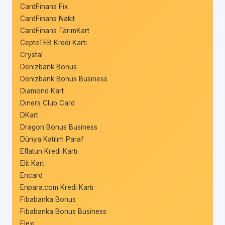
CardFinans Fix
CardFinans Nakit
CardFinans TarımKart
CepteTEB Kredi Kartı
Crystal
Denizbank Bonus
Denizbank Bonus Business
Diamond Kart
Diners Club Card
DKart
Dragon Bonus Business
Dünya Katılım Paraf
Eflatun Kredi Kartı
Elit Kart
Encard
Enpara.com Kredi Kartı
Fibabanka Bonus
Fibabanka Bonus Business
Flexi