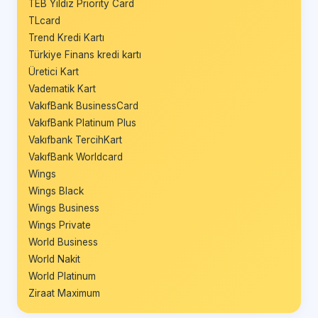
TEB Yıldız Priority Card
TLcard
Trend Kredi Kartı
Türkiye Finans kredi kartı
Üretici Kart
Vadematik Kart
VakıfBank BusinessCard
VakıfBank Platinum Plus
Vakıfbank TercihKart
VakıfBank Worldcard
Wings
Wings Black
Wings Business
Wings Private
World Business
World Nakit
World Platinum
Ziraat Maximum