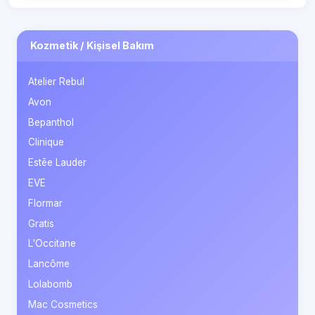
Kozmetik / Kişisel Bakım
Atelier Rebul
Avon
Bepanthol
Clinique
Estēe Lauder
EVE
Flormar
Gratis
L'Occitane
Lancôme
Lolabomb
Mac Cosmetics