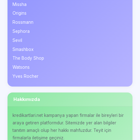
Missha
Origins
Rossmann
Sephora
Sevil
Smashbox
The Body Shop
Watsons
Yves Rocher
Hakkımızda
kredikartlari.net kampanya yapan firmalar ile bireyleri bir
araya getiren platformdur. Sitemizde yer alan bilgiler
tanıtım amaçlı olup her hakkı mahfuzdur. Teyit için
firmalarla iletişime geçiniz.