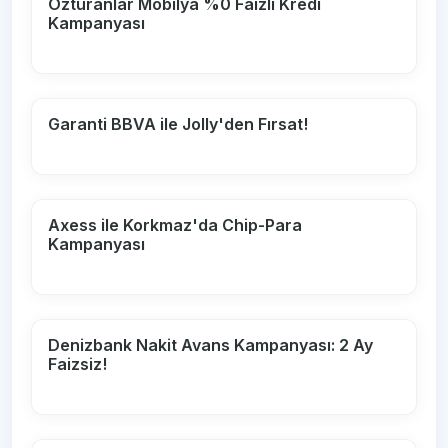
Özturanlar Mobilya %0 Faizli Kredi
Kampanyası
Garanti BBVA ile Jolly'den Fırsat!
Axess ile Korkmaz'da Chip-Para
Kampanyası
Denizbank Nakit Avans Kampanyası: 2 Ay
Faizsiz!