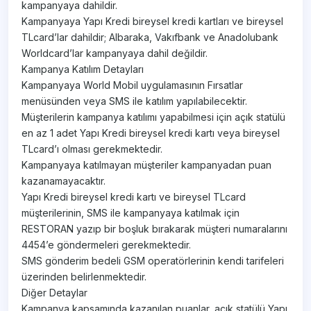
kampanyaya dahildir.
Kampanyaya Yapı Kredi bireysel kredi kartları ve bireysel
TLcard’lar dahildir; Albaraka, Vakıfbank ve Anadolubank
Worldcard’lar kampanyaya dahil değildir.
Kampanya Katılım Detayları
Kampanyaya World Mobil uygulamasının Fırsatlar
menüsünden veya SMS ile katılım yapılabilecektir.
Müşterilerin kampanya katılımı yapabilmesi için açık statülü
en az 1 adet Yapı Kredi bireysel kredi kartı veya bireysel
TLcard’ı olması gerekmektedir.
Kampanyaya katılmayan müşteriler kampanyadan puan
kazanamayacaktır.
Yapı Kredi bireysel kredi kartı ve bireysel TLcard
müşterilerinin, SMS ile kampanyaya katılmak için
RESTORAN yazıp bir boşluk bırakarak müşteri numaralarını
4454’e göndermeleri gerekmektedir.
SMS gönderim bedeli GSM operatörlerinin kendi tarifeleri
üzerinden belirlenmektedir.
Diğer Detaylar
Kampanya kapsamında kazanılan puanlar, açık statülü Yapı