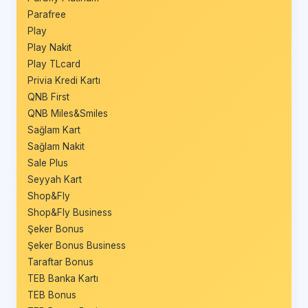
Parafree
Play
Play Nakit
Play TLcard
Privia Kredi Kartı
QNB First
QNB Miles&Smiles
Sağlam Kart
Sağlam Nakit
Sale Plus
Seyyah Kart
Shop&Fly
Shop&Fly Business
Şeker Bonus
Şeker Bonus Business
Taraftar Bonus
TEB Banka Kartı
TEB Bonus