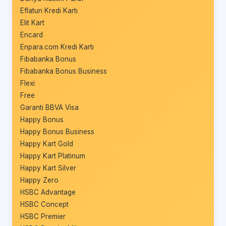
Eflatun Kredi Kartı
Elit Kart
Encard
Enpara.com Kredi Kartı
Fibabanka Bonus
Fibabanka Bonus Business
Flexi
Free
Garanti BBVA Visa
Happy Bonus
Happy Bonus Business
Happy Kart Gold
Happy Kart Platinum
Happy Kart Silver
Happy Zero
HSBC Advantage
HSBC Concept
HSBC Premier