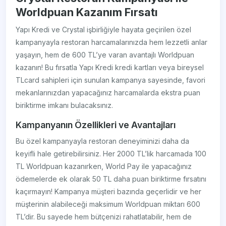
Worldpuan Kazanım Fırsatı
Yapı Kredi ve Crystal işbirliğiyle hayata geçirilen özel
kampanyayla restoran harcamalarınızda hem lezzetli anlar
yaşayın, hem de 600 TL’ye varan avantajlı Worldpuan
kazanın! Bu fırsatla Yapı Kredi kredi kartları veya bireysel
TLcard sahipleri için sunulan kampanya sayesinde, favori
mekanlarınızdan yapacağınız harcamalarda ekstra puan
biriktirme imkanı bulacaksınız.
Kampanyanın Özellikleri ve Avantajları
Bu özel kampanyayla restoran deneyiminizi daha da
keyifli hale getirebilirsiniz. Her 2000 TL’lik harcamada 100
TL Worldpuan kazanırken, World Pay ile yapacağınız
ödemelerde ek olarak 50 TL daha puan biriktirme fırsatını
kaçırmayın! Kampanya müşteri bazında geçerlidir ve her
müşterinin alabileceği maksimum Worldpuan miktarı 600
TL’dir. Bu sayede hem bütçenizi rahatlatabilir, hem de