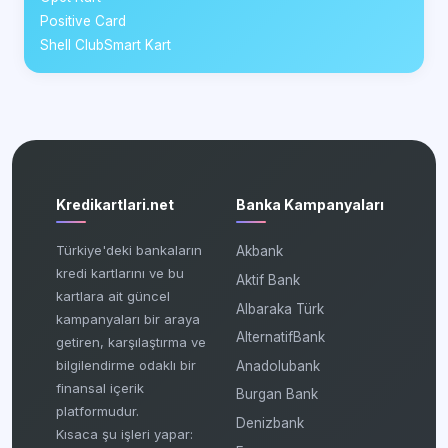
Positive Card
Shell ClubSmart Kart
Kredikartlari.net
Banka Kampanyaları
Türkiye'deki bankaların
Akbank
kredi kartlarını ve bu
Aktif Bank
kartlara ait güncel
Albaraka Türk
kampanyaları bir araya
AlternatifBank
getiren, karşılaştırma ve
bilgilendirme odaklı bir
Anadolubank
finansal içerik
Burgan Bank
platformudur.
Denizbank
Kısaca şu işleri yapar: