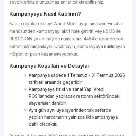
sevdiklerinizle unutulmaz anılar biriktirebilirsiniz.
Kampanyaya Nasıl Katılırım?
Katılım oldukça kolay! World Mobil uygulamasının Fırsatlar
menüsünden kampanyayı aktif hale getirin veya SMS ile
RESTORAN yazıp müşteri numaranızı 4454’e göndererek
katılımınızı tamamlayın. Unutmayın, kampanyaya katılmayan
müşteriler puan kazanamayacaktır.
Kampanya Koşulları ve Detaylar
Kampanya sadece 1 Temmuz - 31 Temmuz 2026
tarihleri arasında geçerlidir.
Kampanyaya fiziki ve sanal Yapı Kredi
POS’larından yapılacak restoran sektöründeki
alışverişler dahildir.
Aynı gün aynı üye işyerinden tek seferde
yapılan harcamanın yalnızca ilki kampanyaya
dahil olacaktır.