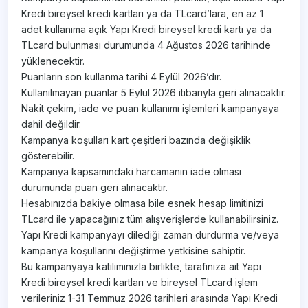
Kredi bireysel kredi kartları ya da TLcard’lara, en az 1
adet kullanıma açık Yapı Kredi bireysel kredi kartı ya da
TLcard bulunması durumunda 4 Ağustos 2026 tarihinde
yüklenecektir.
Puanların son kullanma tarihi 4 Eylül 2026’dır.
Kullanılmayan puanlar 5 Eylül 2026 itibarıyla geri alınacaktır.
Nakit çekim, iade ve puan kullanımı işlemleri kampanyaya
dahil değildir.
Kampanya koşulları kart çeşitleri bazında değişiklik
gösterebilir.
Kampanya kapsamındaki harcamanın iade olması
durumunda puan geri alınacaktır.
Hesabınızda bakiye olmasa bile esnek hesap limitinizi
TLcard ile yapacağınız tüm alışverişlerde kullanabilirsiniz.
Yapı Kredi kampanyayı dilediği zaman durdurma ve/veya
kampanya koşullarını değiştirme yetkisine sahiptir.
Bu kampanyaya katılımınızla birlikte, tarafınıza ait Yapı
Kredi bireysel kredi kartları ve bireysel TLcard işlem
verileriniz 1-31 Temmuz 2026 tarihleri arasında Yapı Kredi