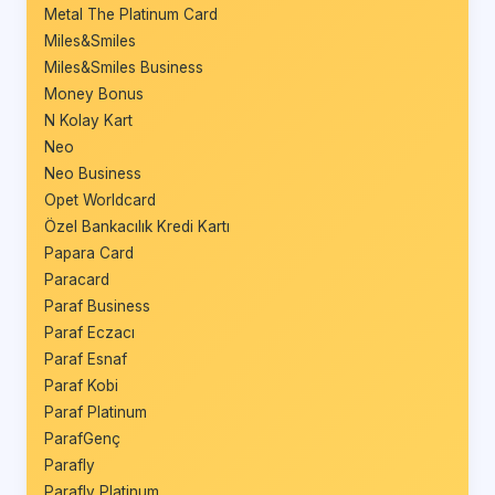
Metal The Platinum Card
Miles&Smiles
Miles&Smiles Business
Money Bonus
N Kolay Kart
Neo
Neo Business
Opet Worldcard
Özel Bankacılık Kredi Kartı
Papara Card
Paracard
Paraf Business
Paraf Eczacı
Paraf Esnaf
Paraf Kobi
Paraf Platinum
ParafGenç
Parafly
Parafly Platinum