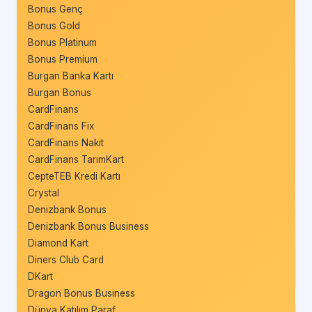
Bonus Genç
Bonus Gold
Bonus Platinum
Bonus Premium
Burgan Banka Kartı
Burgan Bonus
CardFinans
CardFinans Fix
CardFinans Nakit
CardFinans TarımKart
CepteTEB Kredi Kartı
Crystal
Denizbank Bonus
Denizbank Bonus Business
Diamond Kart
Diners Club Card
DKart
Dragon Bonus Business
Dünya Katılım Paraf