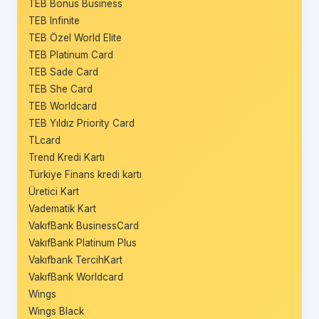
TEB Bonus Business
TEB Infinite
TEB Özel World Elite
TEB Platinum Card
TEB Sade Card
TEB She Card
TEB Worldcard
TEB Yıldız Priority Card
TLcard
Trend Kredi Kartı
Türkiye Finans kredi kartı
Üretici Kart
Vadematik Kart
VakıfBank BusinessCard
VakıfBank Platinum Plus
Vakıfbank TercihKart
VakıfBank Worldcard
Wings
Wings Black