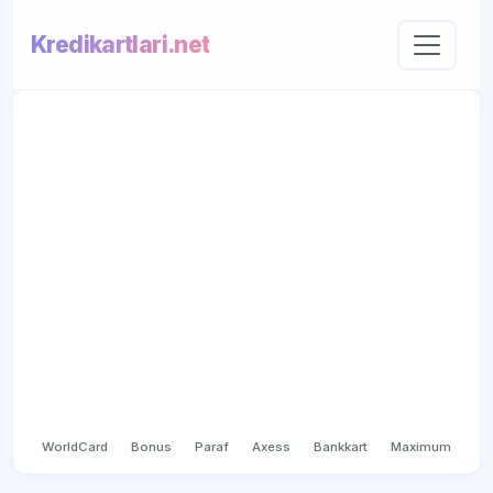
Kredikartlari.net
WorldCard
Bonus
Paraf
Axess
Bankkart
Maximum