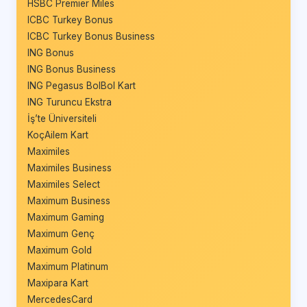
HSBC Premier Miles
ICBC Turkey Bonus
ICBC Turkey Bonus Business
ING Bonus
ING Bonus Business
ING Pegasus BolBol Kart
ING Turuncu Ekstra
İş’te Üniversiteli
KoçAilem Kart
Maximiles
Maximiles Business
Maximiles Select
Maximum Business
Maximum Gaming
Maximum Genç
Maximum Gold
Maximum Platinum
Maxipara Kart
MercedesCard