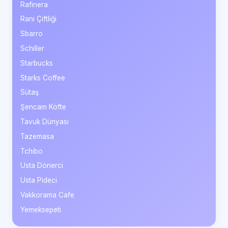
Rafinera
Rani Çiftliği
Sbarro
Schiller
Starbucks
Starks Coffee
Sütaş
Şencam Köfte
Tavuk Dünyası
Tazemasa
Tchibo
Usta Dönerci
Usta Pideci
Vakkorama Cafe
Yemeksepeti