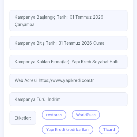
Kampanya Başlangıç Tarihi: 01 Temmuz 2026
Çarşamba
Kampanya Bitiş Tarihi: 31 Temmuz 2026 Cuma
Kampanya Katılan Firma(lar):
Yapı Kredi Seyahat Hattı
Web Adresi:
https://www.yapikredi.com.tr
Kampanya Türü:
İndirim
restoran
WorldPuan
Etiketler:
Yapı Kredi kredi kartları
Tlcard