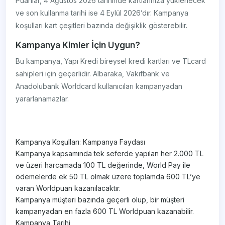
Puanlar, 4 Ağustos 2026 tarihinde kartlarınıza yüklenecek
ve son kullanma tarihi ise 4 Eylül 2026’dır. Kampanya
koşulları kart çeşitleri bazında değişiklik gösterebilir.
Kampanya Kimler İçin Uygun?
Bu kampanya, Yapı Kredi bireysel kredi kartları ve TLcard
sahipleri için geçerlidir. Albaraka, Vakıfbank ve
Anadolubank Worldcard kullanıcıları kampanyadan
yararlanamazlar.
Kampanya Koşulları: Kampanya Faydası
Kampanya kapsamında tek seferde yapılan her 2.000 TL
ve üzeri harcamada 100 TL değerinde, World Pay ile
ödemelerde ek 50 TL olmak üzere toplamda 600 TL’ye
varan Worldpuan kazanılacaktır.
Kampanya müşteri bazında geçerli olup, bir müşteri
kampanyadan en fazla 600 TL Worldpuan kazanabilir.
Kampanya Tarihi