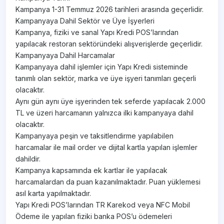
Kampanya 1-31 Temmuz 2026 tarihleri arasında geçerlidir.
Kampanyaya Dahil Sektör ve Üye İşyerleri
Kampanya, fiziki ve sanal Yapı Kredi POS’larından
yapılacak restoran sektöründeki alışverişlerde geçerlidir.
Kampanyaya Dahil Harcamalar
Kampanyaya dahil işlemler için Yapı Kredi sisteminde
tanımlı olan sektör, marka ve üye işyeri tanımları geçerli
olacaktır.
Aynı gün aynı üye işyerinden tek seferde yapılacak 2.000
TL ve üzeri harcamanın yalnızca ilki kampanyaya dahil
olacaktır.
Kampanyaya peşin ve taksitlendirme yapılabilen
harcamalar ile mail order ve dijital kartla yapılan işlemler
dahildir.
Kampanya kapsamında ek kartlar ile yapılacak
harcamalardan da puan kazanılmaktadır. Puan yüklemesi
asıl karta yapılmaktadır.
Yapı Kredi POS’larından TR Karekod veya NFC Mobil
Ödeme ile yapılan fiziki banka POS’u ödemeleri