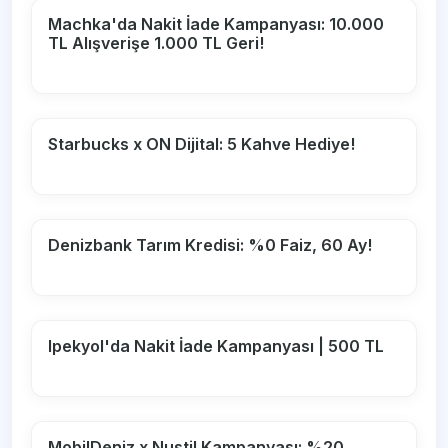
Machka'da Nakit İade Kampanyası: 10.000
TL Alışverişe 1.000 TL Geri!
Starbucks x ON Dijital: 5 Kahve Hediye!
Denizbank Tarım Kredisi: %0 Faiz, 60 Ay!
Ipekyol'da Nakit İade Kampanyası | 500 TL
MobilDeniz x Nustil Kampanyası: %20