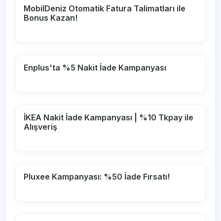
MobilDeniz Otomatik Fatura Talimatları ile
Bonus Kazan!
Enplus'ta %5 Nakit İade Kampanyası
İKEA Nakit İade Kampanyası | %10 Tkpay ile
Alışveriş
Pluxee Kampanyası: %50 İade Fırsatı!